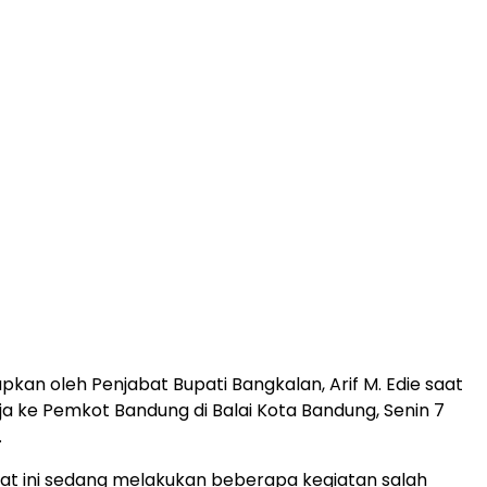
apkan oleh Penjabat Bupati Bangkalan, Arif M. Edie saat
ja ke Pemkot Bandung di Balai Kota Bandung, Senin 7
.
at ini sedang melakukan beberapa kegiatan salah