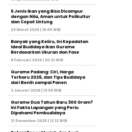
5 Jenis Ikan yang Bisa Dicampur
dengan Nila, Aman untuk Polikultur
dan Cepat Untung
23 Maret 2026 | 18:05 WIB
Banyak yang Keliru, Ini Kepadatan
Ideal Budidaya Ikan Gurame
Berdasarkan Ukuran dan Fase
8 Februari 2026 | 20:21 WIB
Gurame Padang: Ciri, Harga
Terbaru 2026, dan Tips Budidaya
dari Benih sampai Panen
3 Januari 2026 | 13:59 WIB
Gurame Dua Tahun Baru 300 Gram?
Ini Fakta Lapangan yang Perlu
Dipahami Pembudidaya
21 Desember 2025 | 12:12 WIB