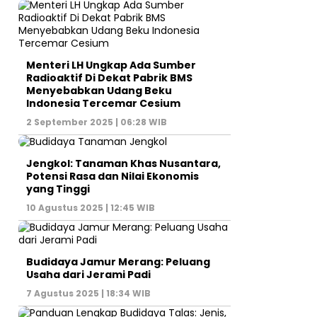
Menteri LH Ungkap Ada Sumber
Radioaktif Di Dekat Pabrik BMS
Menyebabkan Udang Beku
Indonesia Tercemar Cesium
2 September 2025 | 06:28 WIB
Jengkol: Tanaman Khas Nusantara,
Potensi Rasa dan Nilai Ekonomis
yang Tinggi
10 Agustus 2025 | 12:45 WIB
Budidaya Jamur Merang: Peluang
Usaha dari Jerami Padi
7 Agustus 2025 | 18:34 WIB