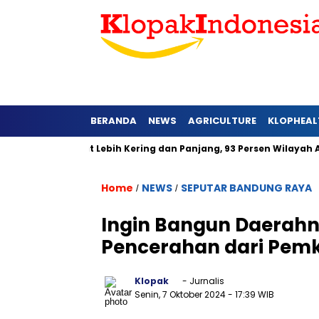
BERANDA
NEWS
AGRICULTURE
KLOPHEAL
 Jawa Barat Lebih Kering dan Panjang, 93 Persen Wilayah Alami
Home
NEWS
SEPUTAR BANDUNG RAYA
/
/
Ingin Bangun Daerah
Pencerahan dari Pem
Klopak
- Jurnalis
Senin, 7 Oktober 2024
- 17:39 WIB