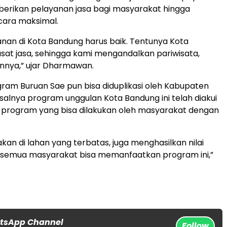
ikan pelayanan jasa bagi masyarakat hingga
cara maksimal.
yanan di Kota Bandung harus baik. Tentunya Kota
usat jasa, sehingga kami mengandalkan pariwisata,
ainnya,” ujar Dharmawan.
ogram Buruan Sae pun bisa diduplikasi oleh Kabupaten
salnya program unggulan Kota Bandung ini telah diakui
 program yang bisa dilakukan oleh masyarakat dengan
nakan di lahan yang terbatas, juga menghasilkan nilai
i semua masyarakat bisa memanfaatkan program ini,”
atsApp Channel
Follow