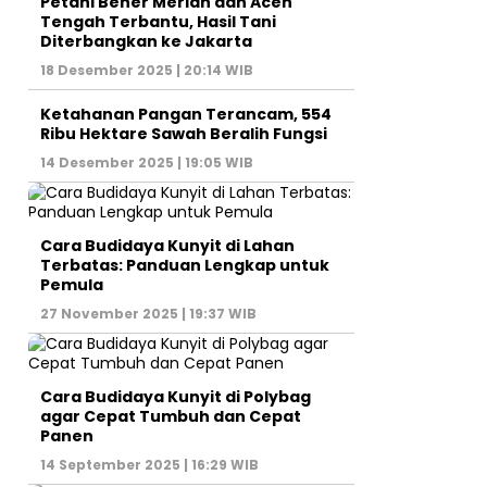
Petani Bener Meriah dan Aceh
Tengah Terbantu, Hasil Tani
Diterbangkan ke Jakarta
18 Desember 2025 | 20:14 WIB
Ketahanan Pangan Terancam, 554
Ribu Hektare Sawah Beralih Fungsi
14 Desember 2025 | 19:05 WIB
Cara Budidaya Kunyit di Lahan
Terbatas: Panduan Lengkap untuk
Pemula
27 November 2025 | 19:37 WIB
Cara Budidaya Kunyit di Polybag
agar Cepat Tumbuh dan Cepat
Panen
14 September 2025 | 16:29 WIB