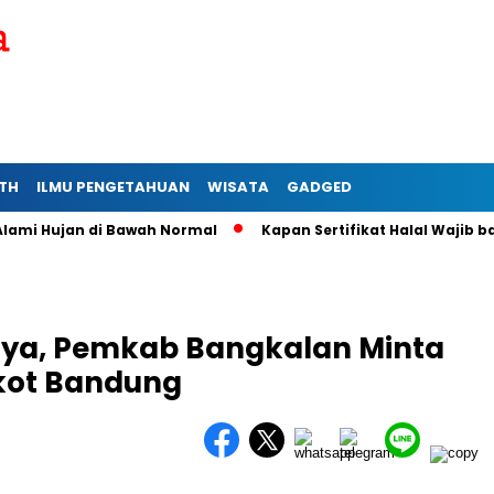
TH
ILMU PENGETAHUAN
WISATA
GADGED
 Hujan di Bawah Normal
Kapan Sertifikat Halal Wajib bagi U
nya, Pemkab Bangkalan Minta
kot Bandung