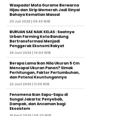
Waspada! Mata Gurame Berwarna
Hijau dan Sirip Memerah Jadi Sinyal
Bahaya Kematian Massal
20 Juli 2026 | 09:43 WIB
BURUAN SAE NAIK KELAS : Saatnya
Urban Farming Kota Bandung
Bertransformasi Menjadi
Penggerak Ekonomi Rakyat
26 Juni 2026 | 14:04 WIB
Berapa Lama Ikan Nila Ukuran 5 Cm
Mencapai Ukuran Panen? Simak
Perhitungan, Faktor Pertumbuhan,
dan Potensi Keuntungannya
22 Juni 2026 | 11:09 WIB
Fenomena Ikan Sapu-Sapu di
Sungai Jakarta: Penyebab,
Dampak, dan Ancaman bagi
Ekosistem
18 April 2026 | 06:20 WIB