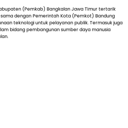
abupaten (Pemkab) Bangkalan Jawa Timur tertarik
ja sama dengan Pemerintah Kota (Pemkot) Bandung
aan teknologi untuk pelayanan publik. Termasuk juga
alam bidang pembangunan sumber daya manusia
lan.