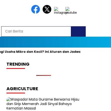
saha Mikro dan Kecil? Ini Aturan dan Jadwal Resminya
Banyak
TRENDING
AGRICULTURE