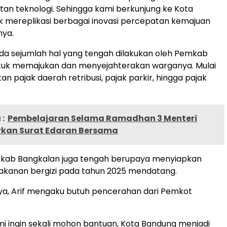
tan teknologi. Sehingga kami berkunjung ke Kota
 mereplikasi berbagai inovasi percepatan kemajuan
nya.
da sejumlah hal yang tengah dilakukan oleh Pemkab
tuk memajukan dan menyejahterakan warganya. Mulai
an pajak daerah retribusi, pajak parkir, hingga pajak
:
Pembelajaran Selama Ramadhan 3 Menteri
kan Surat Edaran Bersama
emkab Bangkalan juga tengah berupaya menyiapkan
kanan bergizi pada tahun 2025 mendatang.
ya, Arif mengaku butuh pencerahan dari Pemkot
i ingin sekali mohon bantuan, Kota Bandung menjadi