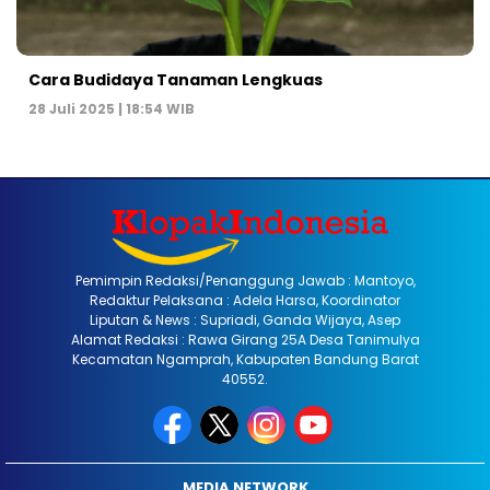
Cara Budidaya Tanaman Lengkuas
28 Juli 2025 | 18:54 WIB
Pemimpin Redaksi/Penanggung Jawab : Mantoyo,
Redaktur Pelaksana : Adela Harsa, Koordinator
Liputan & News : Supriadi, Ganda Wijaya, Asep
Alamat Redaksi : Rawa Girang 25A Desa Tanimulya
Kecamatan Ngamprah, Kabupaten Bandung Barat
40552.
MEDIA NETWORK