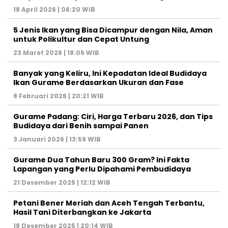
18 April 2026 | 06:20 WIB
5 Jenis Ikan yang Bisa Dicampur dengan Nila, Aman
untuk Polikultur dan Cepat Untung
23 Maret 2026 | 18:05 WIB
Banyak yang Keliru, Ini Kepadatan Ideal Budidaya
Ikan Gurame Berdasarkan Ukuran dan Fase
8 Februari 2026 | 20:21 WIB
Gurame Padang: Ciri, Harga Terbaru 2026, dan Tips
Budidaya dari Benih sampai Panen
3 Januari 2026 | 13:59 WIB
Gurame Dua Tahun Baru 300 Gram? Ini Fakta
Lapangan yang Perlu Dipahami Pembudidaya
21 Desember 2025 | 12:12 WIB
Petani Bener Meriah dan Aceh Tengah Terbantu,
Hasil Tani Diterbangkan ke Jakarta
18 Desember 2025 | 20:14 WIB