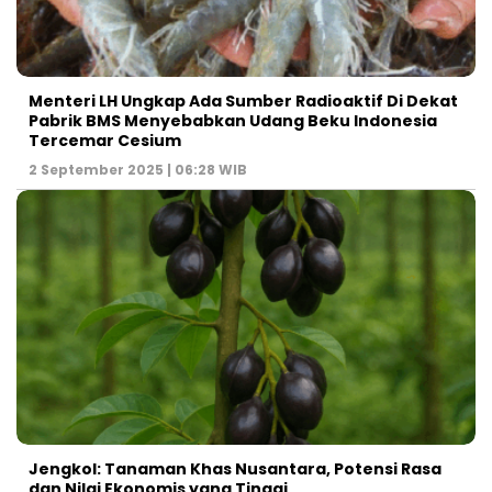
Menteri LH Ungkap Ada Sumber Radioaktif Di Dekat
Pabrik BMS Menyebabkan Udang Beku Indonesia
Tercemar Cesium
2 September 2025 | 06:28 WIB
Jengkol: Tanaman Khas Nusantara, Potensi Rasa
dan Nilai Ekonomis yang Tinggi