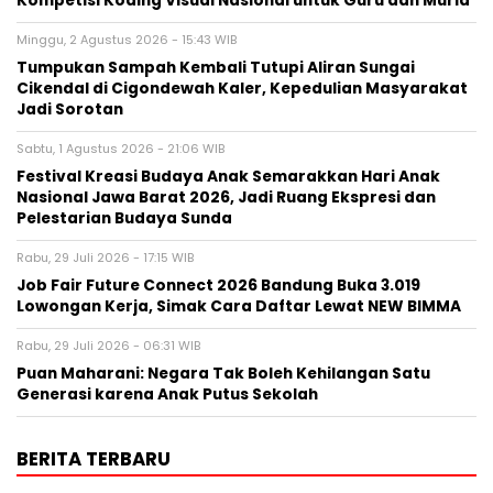
Kompetisi Koding Visual Nasional untuk Guru dan Murid
Minggu, 2 Agustus 2026 - 15:43 WIB
Tumpukan Sampah Kembali Tutupi Aliran Sungai
Cikendal di Cigondewah Kaler, Kepedulian Masyarakat
Jadi Sorotan
Sabtu, 1 Agustus 2026 - 21:06 WIB
Festival Kreasi Budaya Anak Semarakkan Hari Anak
Nasional Jawa Barat 2026, Jadi Ruang Ekspresi dan
Pelestarian Budaya Sunda
Rabu, 29 Juli 2026 - 17:15 WIB
Job Fair Future Connect 2026 Bandung Buka 3.019
Lowongan Kerja, Simak Cara Daftar Lewat NEW BIMMA
Rabu, 29 Juli 2026 - 06:31 WIB
Puan Maharani: Negara Tak Boleh Kehilangan Satu
Generasi karena Anak Putus Sekolah
BERITA TERBARU