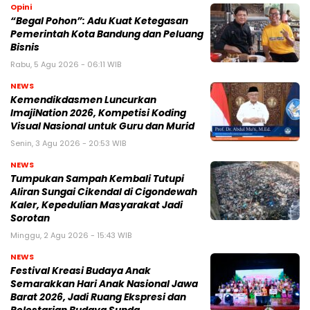
Opini
“Begal Pohon”: Adu Kuat Ketegasan
Pemerintah Kota Bandung dan Peluang
Bisnis
Rabu, 5 Agu 2026 - 06:11 WIB
NEWS
Kemendikdasmen Luncurkan
ImajiNation 2026, Kompetisi Koding
Visual Nasional untuk Guru dan Murid
Senin, 3 Agu 2026 - 20:53 WIB
NEWS
Tumpukan Sampah Kembali Tutupi
Aliran Sungai Cikendal di Cigondewah
Kaler, Kepedulian Masyarakat Jadi
Sorotan
Minggu, 2 Agu 2026 - 15:43 WIB
NEWS
Festival Kreasi Budaya Anak
Semarakkan Hari Anak Nasional Jawa
Barat 2026, Jadi Ruang Ekspresi dan