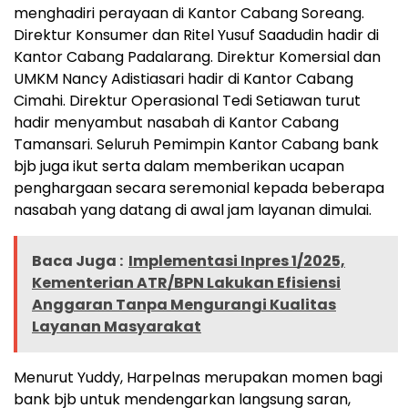
menghadiri perayaan di Kantor Cabang Soreang.
Direktur Konsumer dan Ritel Yusuf Saadudin hadir di
Kantor Cabang Padalarang. Direktur Komersial dan
UMKM Nancy Adistiasari hadir di Kantor Cabang
Cimahi. Direktur Operasional Tedi Setiawan turut
hadir menyambut nasabah di Kantor Cabang
Tamansari. Seluruh Pemimpin Kantor Cabang bank
bjb juga ikut serta dalam memberikan ucapan
penghargaan secara seremonial kepada beberapa
nasabah yang datang di awal jam layanan dimulai.
Baca Juga :
Implementasi Inpres 1/2025,
Kementerian ATR/BPN Lakukan Efisiensi
Anggaran Tanpa Mengurangi Kualitas
Layanan Masyarakat
Menurut Yuddy, Harpelnas merupakan momen bagi
bank bjb untuk mendengarkan langsung saran,