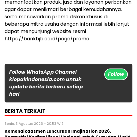
memanfaatkan produk, jasa dan layanan perbankan
agar dapat menikmati berbagai kemudahannya,
serta menawarkan promo diskon khusus di
beberapa mitra usaha dengan informasi lebih lanjut
dapat mengunjungi website resmi
https://bankbjb.co.id/page/promo
Follow WhatsApp Channel
Follow
klopakindonesia.com untuk
update berita terbaru setiap
hari
BERITA TERKAIT
Senin, 3 Agustus 2026 - 20:53 WIB
Kemendikdasmen Luncurkan ImajiNation 2026,