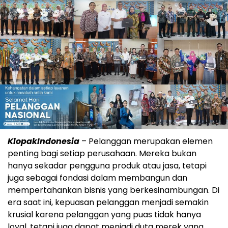
KlopakIndonesia
– Pelanggan merupakan elemen
penting bagi setiap perusahaan. Mereka bukan
hanya sekadar pengguna produk atau jasa, tetapi
juga sebagai fondasi dalam membangun dan
mempertahankan bisnis yang berkesinambungan. Di
era saat ini, kepuasan pelanggan menjadi semakin
krusial karena pelanggan yang puas tidak hanya
loyal, tetapi juga dapat menjadi duta merek yang