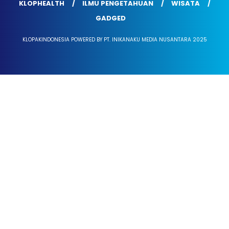
KLOPHEALTH
ILMU PENGETAHUAN
WISATA
GADGED
KLOPAKINDONESIA POWERED BY PT. INIKANAKU MEDIA NUSANTARA 2025