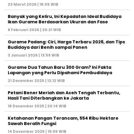
23 Maret 2026 | 18:05 WIB
Banyak yang Keliru, Ini Kepadatan Ideal Budidaya
Ikan Gurame Berdasarkan Ukuran dan Fase
8 Februari 2026 | 20:21 WIB
Gurame Padang: Ciri, Harga Terbaru 2026, dan Tips
Budidaya dari Benih sampai Panen
3 Januari 2026 | 13:59 WIB
Gurame Dua Tahun Baru 300 Gram? Ini Fakta
Lapangan yang Perlu Dipahami Pembudidaya
21 Desember 2025 | 12:12 WIB
Petani Bener Meriah dan Aceh Tengah Terbantu,
Hasil Tani Diterbangkan ke Jakarta
18 Desember 2025 | 20:14 WIB
Ketahanan Pangan Terancam, 554 Ribu Hektare
Sawah Beralih Fungsi
14 Desember 2025 | 19:05 WIB