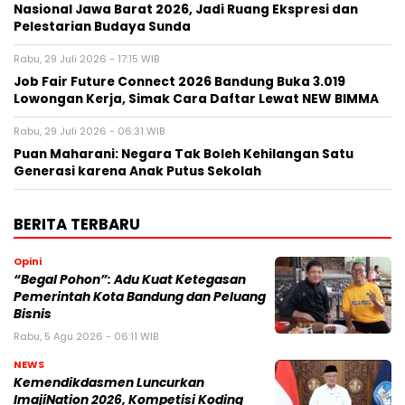
Nasional Jawa Barat 2026, Jadi Ruang Ekspresi dan
Pelestarian Budaya Sunda
Rabu, 29 Juli 2026 - 17:15 WIB
Job Fair Future Connect 2026 Bandung Buka 3.019
Lowongan Kerja, Simak Cara Daftar Lewat NEW BIMMA
Rabu, 29 Juli 2026 - 06:31 WIB
Puan Maharani: Negara Tak Boleh Kehilangan Satu
Generasi karena Anak Putus Sekolah
BERITA TERBARU
Opini
“Begal Pohon”: Adu Kuat Ketegasan
Pemerintah Kota Bandung dan Peluang
Bisnis
Rabu, 5 Agu 2026 - 06:11 WIB
NEWS
Kemendikdasmen Luncurkan
ImajiNation 2026, Kompetisi Koding