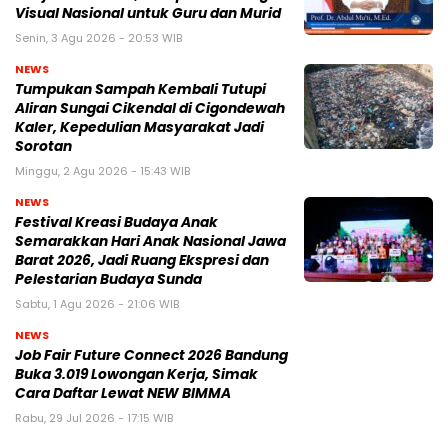
Visual Nasional untuk Guru dan Murid
Senin, 3 Agu 2026 - 20:53 WIB
NEWS
Tumpukan Sampah Kembali Tutupi
Aliran Sungai Cikendal di Cigondewah
Kaler, Kepedulian Masyarakat Jadi
Sorotan
Minggu, 2 Agu 2026 - 15:43 WIB
NEWS
Festival Kreasi Budaya Anak
Semarakkan Hari Anak Nasional Jawa
Barat 2026, Jadi Ruang Ekspresi dan
Pelestarian Budaya Sunda
Sabtu, 1 Agu 2026 - 21:06 WIB
NEWS
Job Fair Future Connect 2026 Bandung
Buka 3.019 Lowongan Kerja, Simak
Cara Daftar Lewat NEW BIMMA
Rabu, 29 Jul 2026 - 17:15 WIB