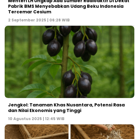
Menteri LH Ungkap Ada Sumber Radioaktif Di Dekat
Pabrik BMS Menyebabkan Udang Beku Indonesia
Tercemar Cesium
2 September 2025 | 06:28 WIB
Jengkol: Tanaman Khas Nusantara, Potensi Rasa
dan Nilai Ekonomis yang Tinggi
10 Agustus 2025 | 12:45 WIB