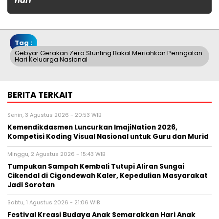
hari
Tag :
Gebyar Gerakan Zero Stunting Bakal Meriahkan Peringatan
Hari Keluarga Nasional
BERITA TERKAIT
Senin, 3 Agustus 2026 - 20:53 WIB
Kemendikdasmen Luncurkan ImajiNation 2026,
Kompetisi Koding Visual Nasional untuk Guru dan Murid
Minggu, 2 Agustus 2026 - 15:43 WIB
Tumpukan Sampah Kembali Tutupi Aliran Sungai
Cikendal di Cigondewah Kaler, Kepedulian Masyarakat
Jadi Sorotan
Sabtu, 1 Agustus 2026 - 21:06 WIB
Festival Kreasi Budaya Anak Semarakkan Hari Anak