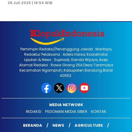
28 Juli 2025 | 18:54 WIB
Pemimpin Redaksi/Penanggung Jawab : Mantoyo,
Redaktur Pelaksana : Adela Harsa, Koordinator
Liputan & News : Supriadi, Ganda Wijaya, Asep
Alamat Redaksi : Rawa Girang 25A Desa Tanimulya
Kecamatan Ngamprah, Kabupaten Bandung Barat
40552.
MEDIA NETWORK
REDAKSI
PEDOMAN MEDIA SIBER
KONTAK
BERANDA
NEWS
AGRICULTURE