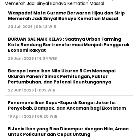
Waspada! Mata Gurame Berwarna Hijau dan Sirip
Memerah Jadi Sinyal Bahaya Kematian Massal
20 Juli 2026 | 09:43 WIB
BURUAN SAE NAIK KELAS : Saatnya Urban Farming
Kota Bandung Bertransformasi Menjadi Penggerak
Ekonomi Rakyat
26 Juni 2026 | 14:04 WIB
Berapa Lama Ikan Nila Ukuran 5 Cm Mencapai
Ukuran Panen? Simak Perhitungan, Faktor
Pertumbuhan, dan Potensi Keuntungannya
22 Juni 2026 | 11:09 WIB
Fenomena Ikan Sapu-Sapu di Sungai Jakarta:
Penyebab, Dampak, dan Ancaman bagi Ekosistem
18 April 2026 | 06:20 WIB
5 Jenis Ikan yang Bisa Dicampur dengan Nila, Aman
untuk Polikultur dan Cepat Untung