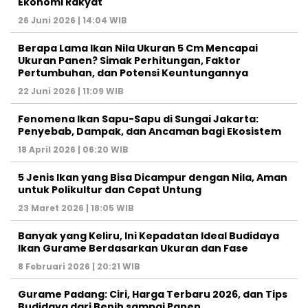
Ekonomi Rakyat
26 Juni 2026 | 14:04 WIB
Berapa Lama Ikan Nila Ukuran 5 Cm Mencapai
Ukuran Panen? Simak Perhitungan, Faktor
Pertumbuhan, dan Potensi Keuntungannya
22 Juni 2026 | 11:09 WIB
Fenomena Ikan Sapu-Sapu di Sungai Jakarta:
Penyebab, Dampak, dan Ancaman bagi Ekosistem
18 April 2026 | 06:20 WIB
5 Jenis Ikan yang Bisa Dicampur dengan Nila, Aman
untuk Polikultur dan Cepat Untung
23 Maret 2026 | 18:05 WIB
Banyak yang Keliru, Ini Kepadatan Ideal Budidaya
Ikan Gurame Berdasarkan Ukuran dan Fase
8 Februari 2026 | 20:21 WIB
Gurame Padang: Ciri, Harga Terbaru 2026, dan Tips
Budidaya dari Benih sampai Panen