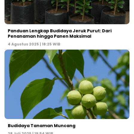
Panduan Lengkap Budidaya Jeruk Purut: Dari
Penanaman hingga Panen Maksimal
4 Agustus 2025 | 18:25 WIB
Budidaya Tanaman Muncang
28 Juli 2025 | 19:54 WIB