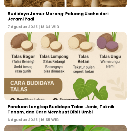
Budidaya Jamur Merang: Peluang Usaha dari
Jerami Padi
7 Agustus 2025 | 18:34 WIB
Panduan Lengkap Budidaya Talas: Jenis, Teknik
Tanam, dan Cara Membuat Bibit Umbi
6 Agustus 2025 | 16:55 WIB