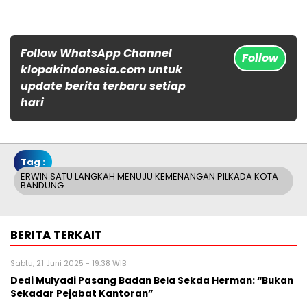
Follow WhatsApp Channel
Follow
klopakindonesia.com untuk
update berita terbaru setiap
hari
Tag :
ERWIN SATU LANGKAH MENUJU KEMENANGAN PILKADA KOTA
BANDUNG
BERITA TERKAIT
Sabtu, 21 Juni 2025 - 19:38 WIB
Dedi Mulyadi Pasang Badan Bela Sekda Herman: “Bukan
Sekadar Pejabat Kantoran”