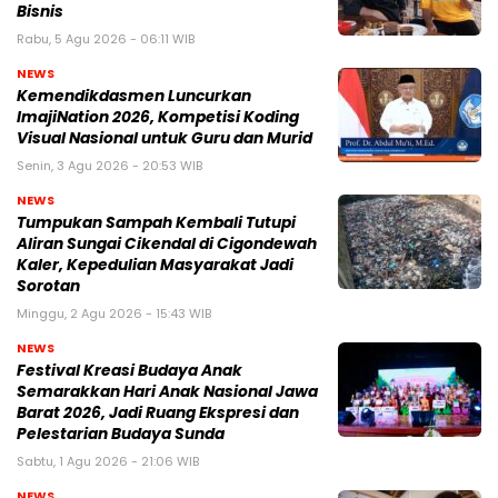
Bisnis
Rabu, 5 Agu 2026 - 06:11 WIB
NEWS
Kemendikdasmen Luncurkan
ImajiNation 2026, Kompetisi Koding
Visual Nasional untuk Guru dan Murid
Senin, 3 Agu 2026 - 20:53 WIB
NEWS
Tumpukan Sampah Kembali Tutupi
Aliran Sungai Cikendal di Cigondewah
Kaler, Kepedulian Masyarakat Jadi
Sorotan
Minggu, 2 Agu 2026 - 15:43 WIB
NEWS
Festival Kreasi Budaya Anak
Semarakkan Hari Anak Nasional Jawa
Barat 2026, Jadi Ruang Ekspresi dan
Pelestarian Budaya Sunda
Sabtu, 1 Agu 2026 - 21:06 WIB
NEWS