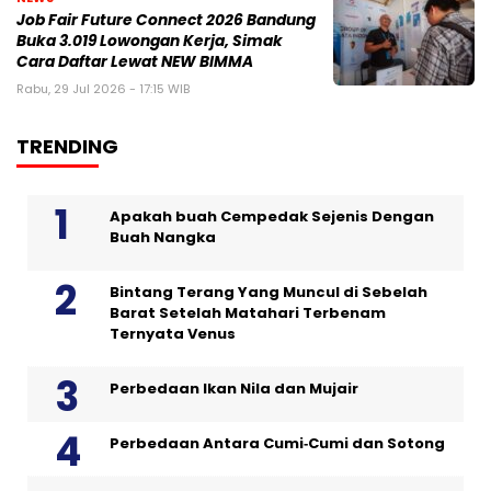
Job Fair Future Connect 2026 Bandung
Buka 3.019 Lowongan Kerja, Simak
Cara Daftar Lewat NEW BIMMA
Rabu, 29 Jul 2026 - 17:15 WIB
TRENDING
Apakah buah Cempedak Sejenis Dengan
Buah Nangka
Bintang Terang Yang Muncul di Sebelah
Barat Setelah Matahari Terbenam
Ternyata Venus
Perbedaan Ikan Nila dan Mujair
Perbedaan Antara Cumi‑Cumi dan Sotong