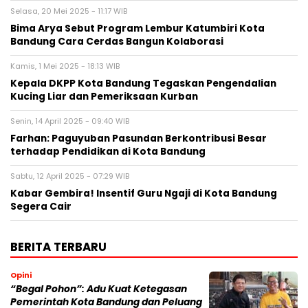
Selasa, 20 Mei 2025 - 11:17 WIB
Bima Arya Sebut Program Lembur Katumbiri Kota
Bandung Cara Cerdas Bangun Kolaborasi
Kamis, 1 Mei 2025 - 18:13 WIB
Kepala DKPP Kota Bandung Tegaskan Pengendalian
Kucing Liar dan Pemeriksaan Kurban
Senin, 14 April 2025 - 09:40 WIB
Farhan: Paguyuban Pasundan Berkontribusi Besar
terhadap Pendidikan di Kota Bandung
Sabtu, 12 April 2025 - 07:29 WIB
Kabar Gembira! Insentif Guru Ngaji di Kota Bandung
Segera Cair
BERITA TERBARU
Opini
“Begal Pohon”: Adu Kuat Ketegasan
Pemerintah Kota Bandung dan Peluang