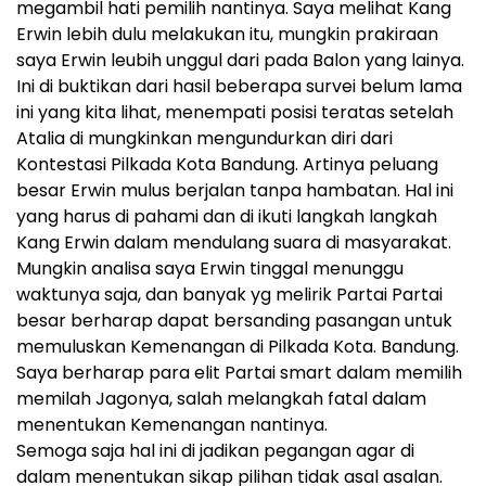
megambil hati pemilih nantinya. Saya melihat Kang
Erwin lebih dulu melakukan itu, mungkin prakiraan
saya Erwin leubih unggul dari pada Balon yang lainya.
Ini di buktikan dari hasil beberapa survei belum lama
ini yang kita lihat, menempati posisi teratas setelah
Atalia di mungkinkan mengundurkan diri dari
Kontestasi Pilkada Kota Bandung. Artinya peluang
besar Erwin mulus berjalan tanpa hambatan. Hal ini
yang harus di pahami dan di ikuti langkah langkah
Kang Erwin dalam mendulang suara di masyarakat.
Mungkin analisa saya Erwin tinggal menunggu
waktunya saja, dan banyak yg melirik Partai Partai
besar berharap dapat bersanding pasangan untuk
memuluskan Kemenangan di Pilkada Kota. Bandung.
Saya berharap para elit Partai smart dalam memilih
memilah Jagonya, salah melangkah fatal dalam
menentukan Kemenangan nantinya.
Semoga saja hal ini di jadikan pegangan agar di
dalam menentukan sikap pilihan tidak asal asalan.