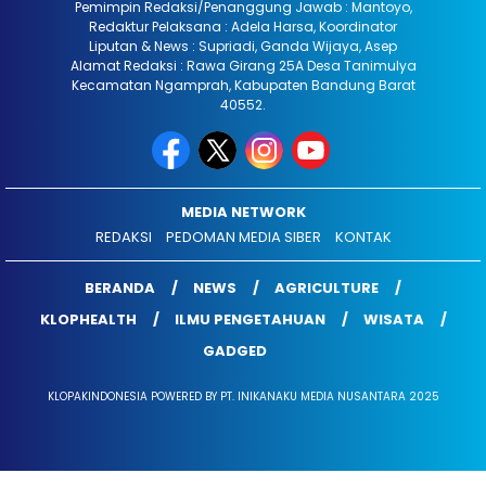
Pemimpin Redaksi/Penanggung Jawab : Mantoyo,
Redaktur Pelaksana : Adela Harsa, Koordinator
Liputan & News : Supriadi, Ganda Wijaya, Asep
Alamat Redaksi : Rawa Girang 25A Desa Tanimulya
Kecamatan Ngamprah, Kabupaten Bandung Barat
40552.
MEDIA NETWORK
REDAKSI
PEDOMAN MEDIA SIBER
KONTAK
BERANDA
NEWS
AGRICULTURE
KLOPHEALTH
ILMU PENGETAHUAN
WISATA
GADGED
KLOPAKINDONESIA POWERED BY PT. INIKANAKU MEDIA NUSANTARA 2025