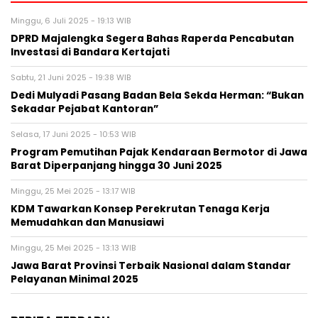
Minggu, 6 Juli 2025 - 19:13 WIB
DPRD Majalengka Segera Bahas Raperda Pencabutan
Investasi di Bandara Kertajati
Sabtu, 21 Juni 2025 - 19:38 WIB
Dedi Mulyadi Pasang Badan Bela Sekda Herman: “Bukan
Sekadar Pejabat Kantoran”
Selasa, 17 Juni 2025 - 10:53 WIB
Program Pemutihan Pajak Kendaraan Bermotor di Jawa
Barat Diperpanjang hingga 30 Juni 2025
Minggu, 25 Mei 2025 - 13:17 WIB
KDM Tawarkan Konsep Perekrutan Tenaga Kerja
Memudahkan dan Manusiawi
Minggu, 25 Mei 2025 - 13:13 WIB
Jawa Barat Provinsi Terbaik Nasional dalam Standar
Pelayanan Minimal 2025