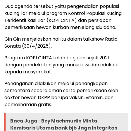
Dua agenda tersebut yaitu pengendalian populasi
kucing liar melalui program Kontrol Populasi Kucing
Teridentifikasi Liar (KOPI CINTA) dan persiapan
pemeriksaan hewan kurban menjelang Iduladha.
Gin Gin menjelaskan hal itu dalam talkshow Radio
Sonata (30/4/2025).
Program KOPI CINTA telah berjalan sejak 2021
dengan pendekatan yang manusiawi dan edukatif
kepada masyarakat.
Penanganan dilakukan melalui penangkapan
sementara secara aman serta pemeriksaan oleh
dokter hewan DKPP berupa vaksin, vitamin, dan
pemeliharaan gratis.
Baca Juga :
Bey Machmudin Minta
Komisaris Utama bank bjb Jaga Integritas