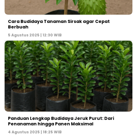
Cara Budidaya Tanaman Sirsak agar Cepat
Berbuah
5 Agustus 2025 | 12:30 WIB
Panduan Lengkap Budidaya Jeruk Purut: Dari
Penanaman hingga Panen Maksimal
4 Agustus 2025 | 18:25 WIB