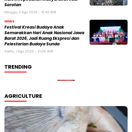
Sorotan
Minggu, 2 Agu 2026 - 15:43 WIB
NEWS
Festival Kreasi Budaya Anak
Semarakkan Hari Anak Nasional Jawa
Barat 2026, Jadi Ruang Ekspresi dan
Pelestarian Budaya Sunda
Sabtu, 1 Agu 2026 - 21:06 WIB
TRENDING
AGRICULTURE