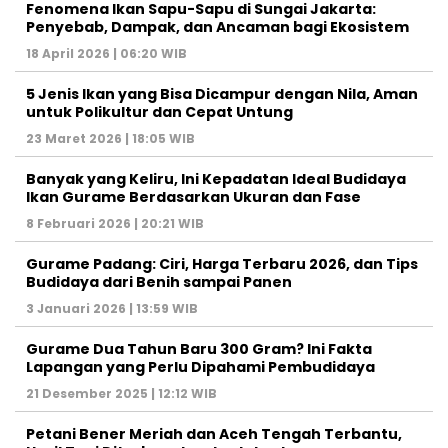
Fenomena Ikan Sapu-Sapu di Sungai Jakarta:
Penyebab, Dampak, dan Ancaman bagi Ekosistem
18 April 2026 | 06:20 WIB
5 Jenis Ikan yang Bisa Dicampur dengan Nila, Aman
untuk Polikultur dan Cepat Untung
23 Maret 2026 | 18:05 WIB
Banyak yang Keliru, Ini Kepadatan Ideal Budidaya
Ikan Gurame Berdasarkan Ukuran dan Fase
8 Februari 2026 | 20:21 WIB
Gurame Padang: Ciri, Harga Terbaru 2026, dan Tips
Budidaya dari Benih sampai Panen
3 Januari 2026 | 13:59 WIB
Gurame Dua Tahun Baru 300 Gram? Ini Fakta
Lapangan yang Perlu Dipahami Pembudidaya
21 Desember 2025 | 12:12 WIB
Petani Bener Meriah dan Aceh Tengah Terbantu,