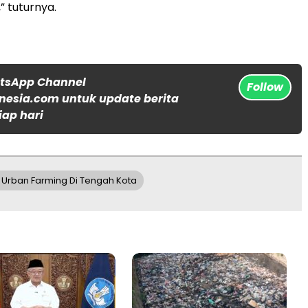
” tuturnya.
atsApp Channel
Follow
nesia.com untuk update berita
iap hari
n Urban Farming Di Tengah Kota