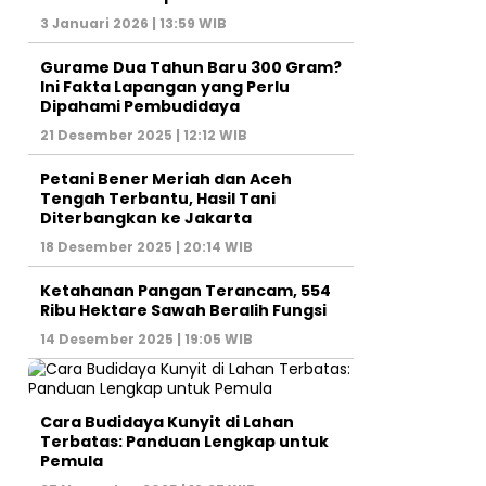
3 Januari 2026 | 13:59 WIB
Gurame Dua Tahun Baru 300 Gram?
Ini Fakta Lapangan yang Perlu
Dipahami Pembudidaya
21 Desember 2025 | 12:12 WIB
Petani Bener Meriah dan Aceh
Tengah Terbantu, Hasil Tani
Diterbangkan ke Jakarta
18 Desember 2025 | 20:14 WIB
Ketahanan Pangan Terancam, 554
Ribu Hektare Sawah Beralih Fungsi
14 Desember 2025 | 19:05 WIB
Cara Budidaya Kunyit di Lahan
Terbatas: Panduan Lengkap untuk
Pemula