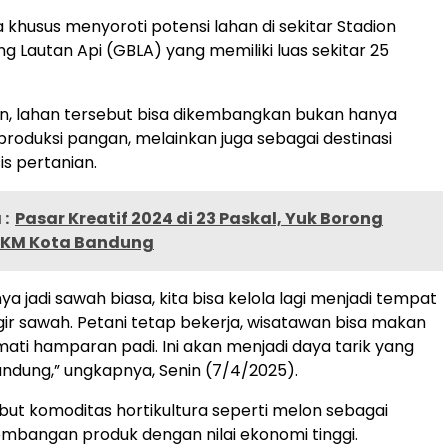
 khusus menyoroti potensi lahan di sekitar Stadion
g Lautan Api (GBLA) yang memiliki luas sekitar 25
n, lahan tersebut bisa dikembangkan bukan hanya
produksi pangan, melainkan juga sebagai destinasi
is pertanian.
:
Pasar Kreatif 2024 di 23 Paskal, Yuk Borong
MKM Kota Bandung
a jadi sawah biasa, kita bisa kelola lagi menjadi tempat
ggir sawah. Petani tetap bekerja, wisatawan bisa makan
ati hamparan padi. Ini akan menjadi daya tarik yang
Bandung,” ungkapnya, Senin (7/4/2025).
but komoditas hortikultura seperti melon sebagai
bangan produk dengan nilai ekonomi tinggi.