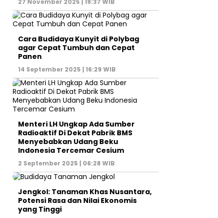
27 November 2025 | 19:37 WIB
Cara Budidaya Kunyit di Polybag
agar Cepat Tumbuh dan Cepat
Panen
14 September 2025 | 16:29 WIB
Menteri LH Ungkap Ada Sumber
Radioaktif Di Dekat Pabrik BMS
Menyebabkan Udang Beku
Indonesia Tercemar Cesium
2 September 2025 | 06:28 WIB
Jengkol: Tanaman Khas Nusantara,
Potensi Rasa dan Nilai Ekonomis
yang Tinggi