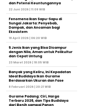
dan Potensi Keuntungannya
22 Juni 2026 | 11:09 WIB
Fenomena Ikan Sapu-Sapu di
Sungai Jakarta: Penyebab,
Dampak, dan Ancaman bagi
Ekosistem
18 April 2026 | 06:20 WIB
5 Jenis Ikan yang Bisa Dicampur
dengan Nila, Aman untuk Polikultur
dan Cepat Untung
23 Maret 2026 | 18:05 WIB
Banyak yang Keliru, Ini Kepadatan
Ideal Budidaya Ikan Gurame
Berdasarkan Ukuran dan Fase
8 Februari 2026 | 20:21 WIB
Gurame Padang: Ciri, Harga
Terbaru 2026, dan Tips Budidaya
dari Benih sampai Panen