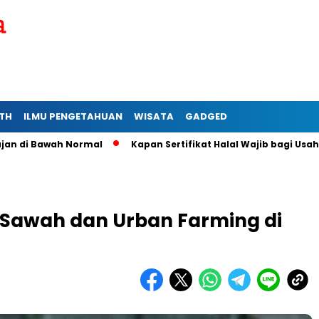
TH
ILMU PENGETAHUAN
WISATA
GADGED
awah Normal
Kapan Sertifikat Halal Wajib bagi Usaha Mikro 
a Sawah dan Urban Farming di