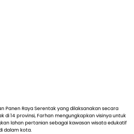
an Panen Raya Serentak yang dilaksanakan secara
ak di 14 provinsi, Farhan mengungkapkan visinya untuk
n lahan pertanian sebagai kawasan wisata edukatif
di dalam kota.