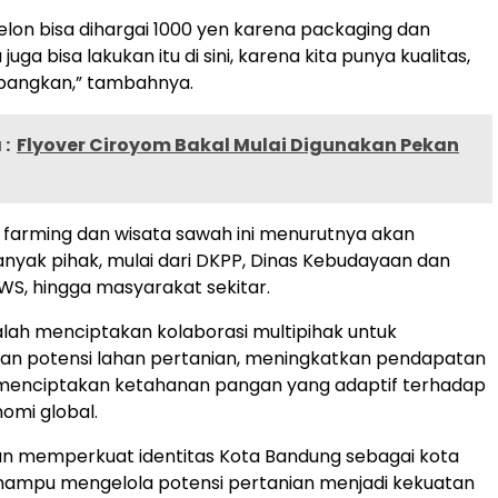
elon bisa dihargai 1000 yen karena packaging dan
 juga bisa lakukan itu di sini, karena kita punya kualitas,
mbangkan,” tambahnya.
:
Flyover Ciroyom Bakal Mulai Digunakan Pekan
farming dan wisata sawah ini menurutnya akan
nyak pihak, mulai dari DKPP, Dinas Kebudayaan dan
BWS, hingga masyarakat sekitar.
lah menciptakan kolaborasi multipihak untuk
n potensi lahan pertanian, meningkatkan pendapatan
a menciptakan ketahanan pangan yang adaptif terhadap
omi global.
i akan memperkuat identitas Kota Bandung sebagai kota
 mampu mengelola potensi pertanian menjadi kekuatan