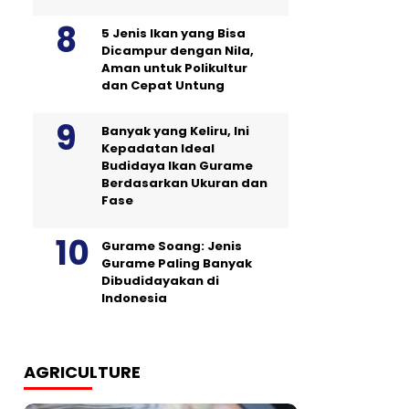
5 Jenis Ikan yang Bisa
Dicampur dengan Nila,
Aman untuk Polikultur
dan Cepat Untung
Banyak yang Keliru, Ini
Kepadatan Ideal
Budidaya Ikan Gurame
Berdasarkan Ukuran dan
Fase
Gurame Soang: Jenis
Gurame Paling Banyak
Dibudidayakan di
Indonesia
AGRICULTURE