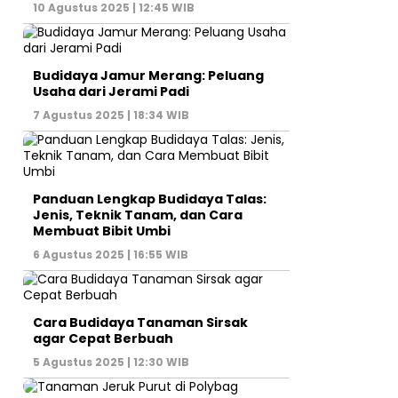
10 Agustus 2025 | 12:45 WIB
Budidaya Jamur Merang: Peluang
Usaha dari Jerami Padi
7 Agustus 2025 | 18:34 WIB
Panduan Lengkap Budidaya Talas:
Jenis, Teknik Tanam, dan Cara
Membuat Bibit Umbi
6 Agustus 2025 | 16:55 WIB
Cara Budidaya Tanaman Sirsak
agar Cepat Berbuah
5 Agustus 2025 | 12:30 WIB