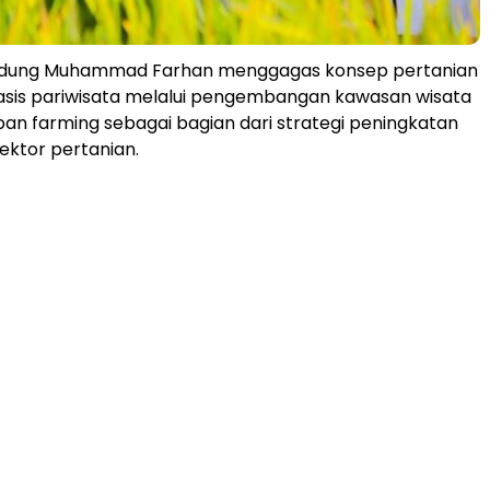
ndung Muhammad Farhan menggagas konsep pertanian
sis pariwisata melalui pengembangan kawasan wisata
an farming sebagai bagian dari strategi peningkatan
sektor pertanian.