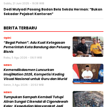
Sabtu, 21 Juni 2025 - 19:38 WIB
Dedi Mulyadi Pasang Badan Bela Sekda Herman: “Bukan
Sekadar Pejabat Kantoran”
BERITA TERBARU
Opini
“Begal Pohon”: Adu Kuat Ketegasan
Pemerintah Kota Bandung dan Peluang
Bisnis
Rabu, 5 Agu 2026 - 06:11 WIB
NEWS
Kemendikdasmen Luncurkan
ImajiNation 2026, Kompetisi Koding
Visual Nasional untuk Guru dan Murid
Senin, 3 Agu 2026 - 20:53 WIB
NEWS
Tumpukan Sampah Kembali Tutupi
Aliran Sungai Cikendal di Cigondewah
Kaler, Kepedulian Masyarakat Jadi