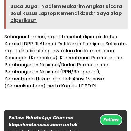
Baca Juga :
Nadiem Makarim Angkat Bicara
Soal Kasus Laptop Kemendikbud: “Saya Siap
Diperiksa”
Sebagai informasi, rapat tersebut dipimpin Ketua
Komisi II DPR RI Ahmad Doli Kurnia Tandjung. Selain itu,
rapat dihadiri oleh perwakilan dari Kementerian
Keuangan (Kemenkeu), Kementerian Perencanaan
Pembangunan Nasional/Badan Perencanaan
Pembangunan Nasional (PPN/Bappenas),
Kementerian Hukum dan Hak Asasi Manusia
(Kemenkumham), serta Komite I DPD RI
Follow WhatsApp Channel
Follow
klopakindonesia.com untuk