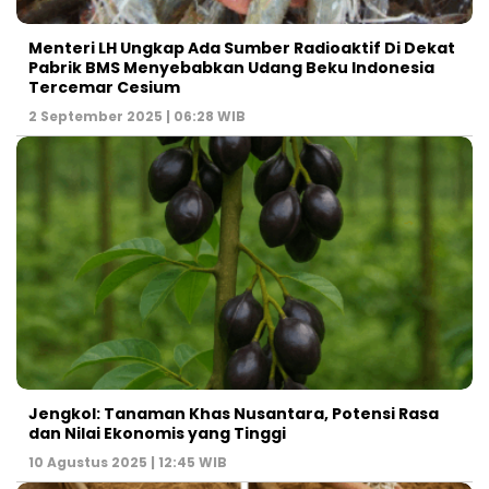
Menteri LH Ungkap Ada Sumber Radioaktif Di Dekat
Pabrik BMS Menyebabkan Udang Beku Indonesia
Tercemar Cesium
2 September 2025 | 06:28 WIB
Jengkol: Tanaman Khas Nusantara, Potensi Rasa
dan Nilai Ekonomis yang Tinggi
10 Agustus 2025 | 12:45 WIB