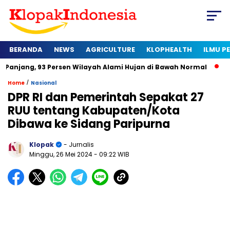
BERANDA
NEWS
AGRICULTURE
KLOPHEALTH
ILMU 
93 Persen Wilayah Alami Hujan di Bawah Normal
Kapan Sertif
/
Home
Nasional
DPR RI dan Pemerintah Sepakat 27
RUU tentang Kabupaten/Kota
Dibawa ke Sidang Paripurna
Klopak
- Jurnalis
Minggu, 26 Mei 2024
- 09:22 WIB