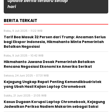
update berita terbaru setiap
hari
BERITA TERKAIT
Rabu, 9 Juli 2025 - 11:22 WIB
Tarif Bea Masuk 32 Persen dari Trump: Ancaman Serius
bagi Ekspor Indonesia, Hikmahanto Minta Pemerintah
Batalkan Negosiasi
Rabu, 9 Juli 2025 - 10:42 WIB
Hikmahanto Juwana Desak Pemerintah Batalkan
Rencana Negosiasi Ekonomi ke Amerika Serikat
Selasa, 24 Juni 2025 - 07:31 WIB
Kejagung Ungkap Rapat Penting Kemendikbudristek
yang Ubah Hasil Kajian Laptop Chromebook
Sabtu, 21 Juni 2025 - 21:05 WIB
Kasus Dugaan Korupsi Laptop Chromebook, Kejagung
Jadwalkan Periksa Nadiem Makarim sebagai Saksi