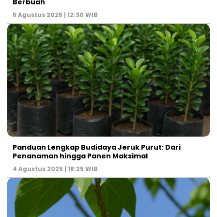
Berbuah
5 Agustus 2025 | 12:30 WIB
Panduan Lengkap Budidaya Jeruk Purut: Dari
Penanaman hingga Panen Maksimal
4 Agustus 2025 | 18:25 WIB