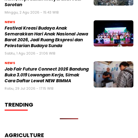
Sorotan
Minggu, 2 Agu 2026 - 15:43 WIB
NEWS
Festival Kreasi Budaya Anak
Semarakkan Hari Anak Nasional Jawa
Barat 2026, Jadi Ruang Ekspresi dan
Pelestarian Budaya Sunda
Sabtu, 1 Agu 2026 - 21:06 WIB
NEWS
Job Fair Future Connect 2026 Bandung
Buka 3.019 Lowongan Kerja, Simak
Cara Daftar Lewat NEW BIMMA
Rabu, 29 Jul 2026 - 17:15 WIB
TRENDING
AGRICULTURE