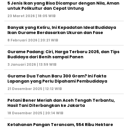
5 Jenis Ikan yang Bisa Dicampur dengan Nila, Aman
untuk Polikultur dan Cepat Untung
23 Maret 2026 | 18:05 WIB
Banyak yang Keliru, Ini Kepadatan Ideal Budidaya
Ikan Gurame Berdasarkan Ukuran dan Fase
8 Februari 2026 | 20:21 WIB
Gurame Padang: Ciri, Harga Terbaru 2026, dan Tips
Budidaya dari Benih sampai Panen
3 Januari 2026 | 13:59 WIB
Gurame Dua Tahun Baru 300 Gram? Ini Fakta
Lapangan yang Perlu Dipahami Pembudidaya
21 Desember 2025 | 12:12 WIB
Petani Bener Meriah dan Aceh Tengah Terbantu,
Hasil Tani Diterbangkan ke Jakarta
18 Desember 2025 | 20:14 WIB
Ketahanan Pangan Terancam, 554 Ribu Hektare