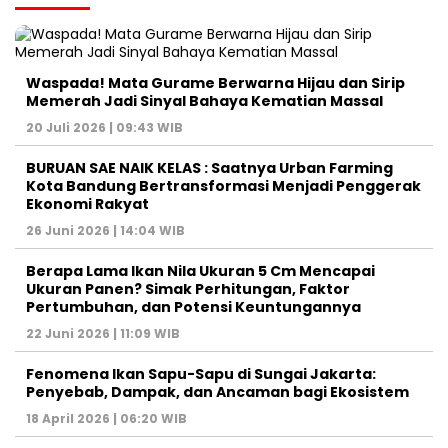
Waspada! Mata Gurame Berwarna Hijau dan Sirip
Memerah Jadi Sinyal Bahaya Kematian Massal
20 Juli 2026 | 09:43 WIB
BURUAN SAE NAIK KELAS : Saatnya Urban Farming
Kota Bandung Bertransformasi Menjadi Penggerak
Ekonomi Rakyat
26 Juni 2026 | 14:04 WIB
Berapa Lama Ikan Nila Ukuran 5 Cm Mencapai
Ukuran Panen? Simak Perhitungan, Faktor
Pertumbuhan, dan Potensi Keuntungannya
22 Juni 2026 | 11:09 WIB
Fenomena Ikan Sapu-Sapu di Sungai Jakarta:
Penyebab, Dampak, dan Ancaman bagi Ekosistem
18 April 2026 | 06:20 WIB