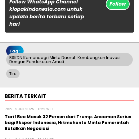
Follow WhatsApp Channel
Follow
klopakindonesia.com untuk
update berita terbaru setiap
hari
Tag :
BSKDN Kemendagri Minta Daerah Kembangkan Inovasi
Dengan Pendekatan Amati
Tiru
BERITA TERKAIT
Rabu, 9 Juli 2025 - 11:22 WIB
Tarif Bea Masuk 32 Persen dari Trump: Ancaman Serius
bagi Ekspor Indonesia, Hikmahanto Minta Pemerintah
Batalkan Negosiasi