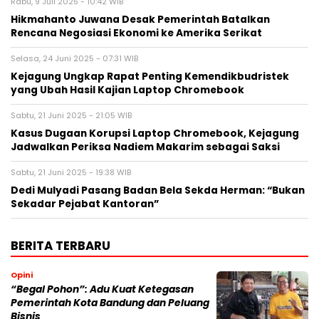
Rabu, 9 Juli 2025 - 10:42 WIB
Hikmahanto Juwana Desak Pemerintah Batalkan
Rencana Negosiasi Ekonomi ke Amerika Serikat
Selasa, 24 Juni 2025 - 07:31 WIB
Kejagung Ungkap Rapat Penting Kemendikbudristek
yang Ubah Hasil Kajian Laptop Chromebook
Sabtu, 21 Juni 2025 - 21:05 WIB
Kasus Dugaan Korupsi Laptop Chromebook, Kejagung
Jadwalkan Periksa Nadiem Makarim sebagai Saksi
Sabtu, 21 Juni 2025 - 19:38 WIB
Dedi Mulyadi Pasang Badan Bela Sekda Herman: “Bukan
Sekadar Pejabat Kantoran”
BERITA TERBARU
Opini
“Begal Pohon”: Adu Kuat Ketegasan
Pemerintah Kota Bandung dan Peluang
Bisnis