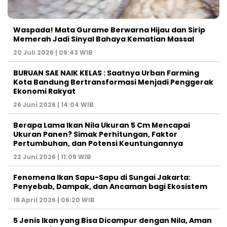
Waspada! Mata Gurame Berwarna Hijau dan Sirip
Memerah Jadi Sinyal Bahaya Kematian Massal
20 Juli 2026 | 09:43 WIB
BURUAN SAE NAIK KELAS : Saatnya Urban Farming
Kota Bandung Bertransformasi Menjadi Penggerak
Ekonomi Rakyat
26 Juni 2026 | 14:04 WIB
Berapa Lama Ikan Nila Ukuran 5 Cm Mencapai
Ukuran Panen? Simak Perhitungan, Faktor
Pertumbuhan, dan Potensi Keuntungannya
22 Juni 2026 | 11:09 WIB
Fenomena Ikan Sapu-Sapu di Sungai Jakarta:
Penyebab, Dampak, dan Ancaman bagi Ekosistem
18 April 2026 | 06:20 WIB
5 Jenis Ikan yang Bisa Dicampur dengan Nila, Aman