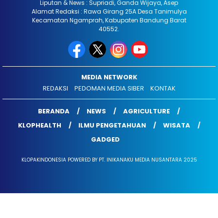
Liputan & News : Supriadi, Ganda Wijaya, Asep
Alamat Redaksi : Rawa Girang 25A Desa Tanimulya
Kecamatan Ngamprah, Kabupaten Bandung Barat
40552.
MEDIA NETWORK
REDAKSI
PEDOMAN MEDIA SIBER
KONTAK
BERANDA
NEWS
AGRICULTURE
KLOPHEALTH
ILMU PENGETAHUAN
WISATA
GADGED
KLOPAKINDONESIA POWERED BY PT. INIKANAKU MEDIA NUSANTARA 2025