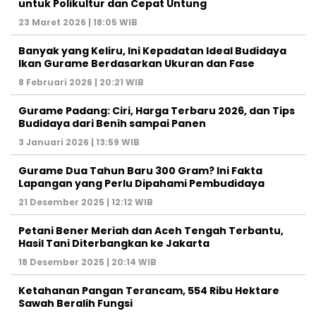
untuk Polikultur dan Cepat Untung
23 Maret 2026 | 18:05 WIB
Banyak yang Keliru, Ini Kepadatan Ideal Budidaya
Ikan Gurame Berdasarkan Ukuran dan Fase
8 Februari 2026 | 20:21 WIB
Gurame Padang: Ciri, Harga Terbaru 2026, dan Tips
Budidaya dari Benih sampai Panen
3 Januari 2026 | 13:59 WIB
Gurame Dua Tahun Baru 300 Gram? Ini Fakta
Lapangan yang Perlu Dipahami Pembudidaya
21 Desember 2025 | 12:12 WIB
Petani Bener Meriah dan Aceh Tengah Terbantu,
Hasil Tani Diterbangkan ke Jakarta
18 Desember 2025 | 20:14 WIB
Ketahanan Pangan Terancam, 554 Ribu Hektare
Sawah Beralih Fungsi