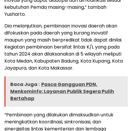
inovasi yang dapat diadopsi dan dimodifikasi sesuai
kebutuhan Pemda masing-masing,” tambah
Yusharto.
Dia melanjutkan, pembinaan inovasi daerah akan
difokuskan pada daerah yang kurang inovatif
maupun yang masih berpredikat tidak dapat dinilai.
Kegiatan pembinaan bersifat lintas K/L yang pada
tahun 2024 akan dilaksanakan di 5 wilayah meliputi
Kota Medan, Kabupaten Badung, Kota Kupang, Kota
Jayapura, dan Kota Makassar.
Baca Juga :
Pasca Gangguan PDN,
Menkominfo: Layanan Publik Segera Pulih
Bertahap
“Pembinaan yang dilakukan dimaksudkan untuk
meningkatkan koordinasi, sinkronisasi, dan
sinergisitas lintas kementerian dan lembaga