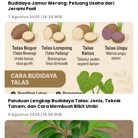
Budidaya Jamur Merang: Peluang Usaha dari
Jerami Padi
7 Agustus 2025 | 18:34 WIB
Panduan Lengkap Budidaya Talas: Jenis, Teknik
Tanam, dan Cara Membuat Bibit Umbi
6 Agustus 2025 | 16:55 WIB