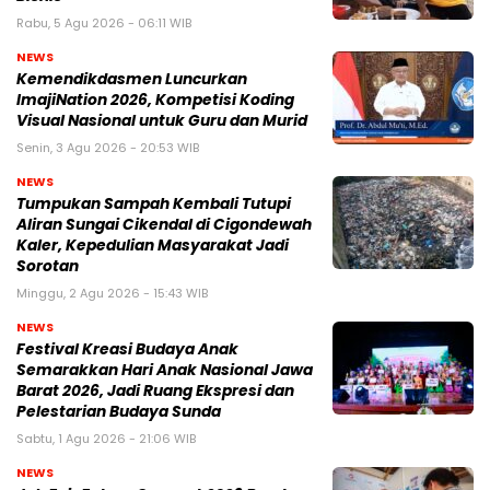
Rabu, 5 Agu 2026 - 06:11 WIB
NEWS
Kemendikdasmen Luncurkan
ImajiNation 2026, Kompetisi Koding
Visual Nasional untuk Guru dan Murid
Senin, 3 Agu 2026 - 20:53 WIB
NEWS
Tumpukan Sampah Kembali Tutupi
Aliran Sungai Cikendal di Cigondewah
Kaler, Kepedulian Masyarakat Jadi
Sorotan
Minggu, 2 Agu 2026 - 15:43 WIB
NEWS
Festival Kreasi Budaya Anak
Semarakkan Hari Anak Nasional Jawa
Barat 2026, Jadi Ruang Ekspresi dan
Pelestarian Budaya Sunda
Sabtu, 1 Agu 2026 - 21:06 WIB
NEWS