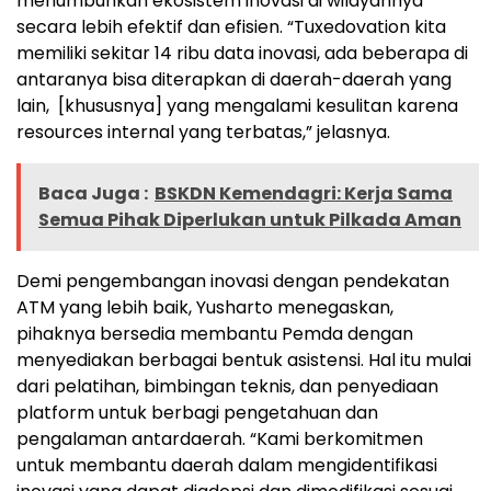
menumbuhkan ekosistem inovasi di wilayahnya
secara lebih efektif dan efisien. “Tuxedovation kita
memiliki sekitar 14 ribu data inovasi, ada beberapa di
antaranya bisa diterapkan di daerah-daerah yang
lain, [khususnya] yang mengalami kesulitan karena
resources internal yang terbatas,” jelasnya.
Baca Juga :
BSKDN Kemendagri: Kerja Sama
Semua Pihak Diperlukan untuk Pilkada Aman
Demi pengembangan inovasi dengan pendekatan
ATM yang lebih baik, Yusharto menegaskan,
pihaknya bersedia membantu Pemda dengan
menyediakan berbagai bentuk asistensi. Hal itu mulai
dari pelatihan, bimbingan teknis, dan penyediaan
platform untuk berbagi pengetahuan dan
pengalaman antardaerah. “Kami berkomitmen
untuk membantu daerah dalam mengidentifikasi