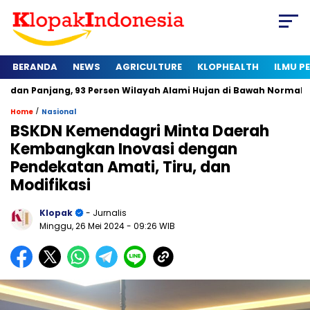
BERANDA
NEWS
AGRICULTURE
KLOPHEALTH
ILMU 
ang, 93 Persen Wilayah Alami Hujan di Bawah Normal
Kapan 
/
Home
Nasional
BSKDN Kemendagri Minta Daerah
Kembangkan Inovasi dengan
Pendekatan Amati, Tiru, dan
Modifikasi
Klopak
- Jurnalis
Minggu, 26 Mei 2024
- 09:26 WIB