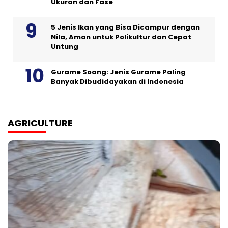
Ukuran dan Fase
5 Jenis Ikan yang Bisa Dicampur dengan
Nila, Aman untuk Polikultur dan Cepat
Untung
Gurame Soang: Jenis Gurame Paling
Banyak Dibudidayakan di Indonesia
AGRICULTURE