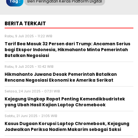
Tag :
Beri Peringatan Keras Platform Digital
BERITA TERKAIT
Rabu, 9 Juli 2025 - 11:22 WIB
Tarif Bea Masuk 32 Persen dari Trump: Ancaman Serius
bagi Ekspor Indonesia, Hikmahanto Minta Pemerintah
Batalkan Negosiasi
Rabu, 9 Juli 2025 - 10:42 WIB
Hikmahanto Juwana Desak Pemerintah Batalkan
Rencana Negosiasi Ekonomi ke Amerika Serikat
Selasa, 24 Juni 2025 - 07:31 WIB
Kejagung Ungkap Rapat Penting Kemendikbudristek
yang Ubah Hasil Kajian Laptop Chromebook
Sabtu, 21 Juni 2025 - 21:05 WIB
Kasus Dugaan Korupsi Laptop Chromebook, Kejagung
Jadwalkan Periksa Nadiem Makarim sebagai Saksi