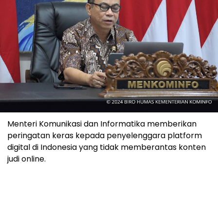
Menteri Komunikasi dan Informatika memberikan
peringatan keras kepada penyelenggara platform
digital di Indonesia yang tidak memberantas konten
judi online.