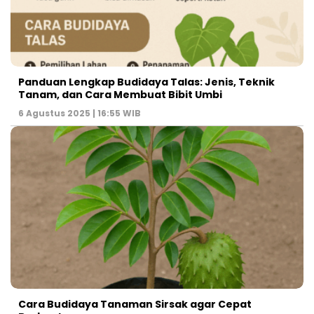
Panduan Lengkap Budidaya Talas: Jenis, Teknik
Tanam, dan Cara Membuat Bibit Umbi
6 Agustus 2025 | 16:55 WIB
Cara Budidaya Tanaman Sirsak agar Cepat