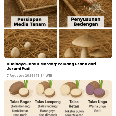
Budidaya Jamur Merang: Peluang Usaha dari
Jerami Padi
7 Agustus 2025 | 18:34 WIB