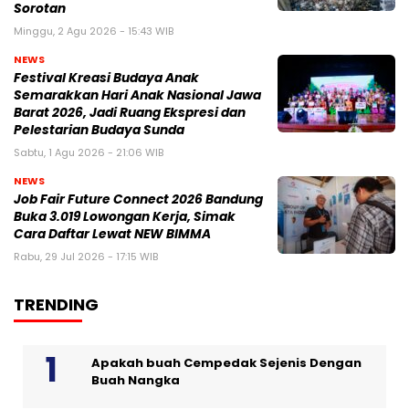
Sorotan
Minggu, 2 Agu 2026 - 15:43 WIB
NEWS
Festival Kreasi Budaya Anak
Semarakkan Hari Anak Nasional Jawa
Barat 2026, Jadi Ruang Ekspresi dan
Pelestarian Budaya Sunda
Sabtu, 1 Agu 2026 - 21:06 WIB
NEWS
Job Fair Future Connect 2026 Bandung
Buka 3.019 Lowongan Kerja, Simak
Cara Daftar Lewat NEW BIMMA
Rabu, 29 Jul 2026 - 17:15 WIB
TRENDING
Apakah buah Cempedak Sejenis Dengan
Buah Nangka