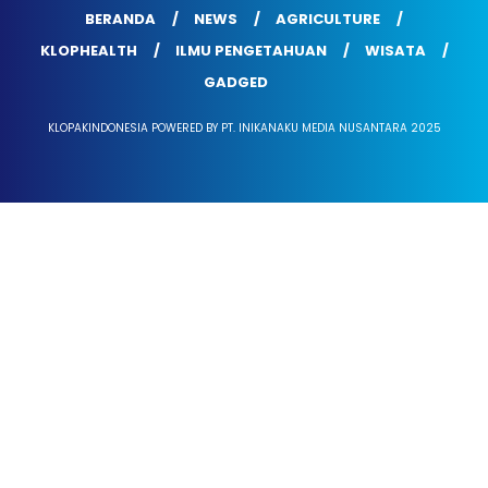
BERANDA
NEWS
AGRICULTURE
KLOPHEALTH
ILMU PENGETAHUAN
WISATA
GADGED
KLOPAKINDONESIA POWERED BY PT. INIKANAKU MEDIA NUSANTARA 2025