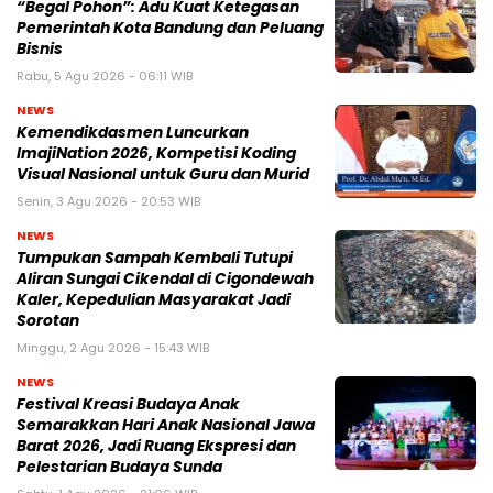
“Begal Pohon”: Adu Kuat Ketegasan
Pemerintah Kota Bandung dan Peluang
Bisnis
Rabu, 5 Agu 2026 - 06:11 WIB
NEWS
Kemendikdasmen Luncurkan
ImajiNation 2026, Kompetisi Koding
Visual Nasional untuk Guru dan Murid
Senin, 3 Agu 2026 - 20:53 WIB
NEWS
Tumpukan Sampah Kembali Tutupi
Aliran Sungai Cikendal di Cigondewah
Kaler, Kepedulian Masyarakat Jadi
Sorotan
Minggu, 2 Agu 2026 - 15:43 WIB
NEWS
Festival Kreasi Budaya Anak
Semarakkan Hari Anak Nasional Jawa
Barat 2026, Jadi Ruang Ekspresi dan
Pelestarian Budaya Sunda