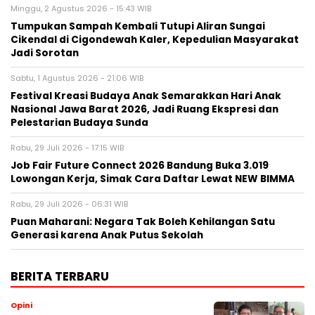
Minggu, 2 Agustus 2026 - 15:43 WIB
Tumpukan Sampah Kembali Tutupi Aliran Sungai
Cikendal di Cigondewah Kaler, Kepedulian Masyarakat
Jadi Sorotan
Sabtu, 1 Agustus 2026 - 21:06 WIB
Festival Kreasi Budaya Anak Semarakkan Hari Anak
Nasional Jawa Barat 2026, Jadi Ruang Ekspresi dan
Pelestarian Budaya Sunda
Rabu, 29 Juli 2026 - 17:15 WIB
Job Fair Future Connect 2026 Bandung Buka 3.019
Lowongan Kerja, Simak Cara Daftar Lewat NEW BIMMA
Rabu, 29 Juli 2026 - 06:31 WIB
Puan Maharani: Negara Tak Boleh Kehilangan Satu
Generasi karena Anak Putus Sekolah
BERITA TERBARU
Opini