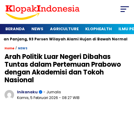
BERANDA
NEWS
AGRICULTURE
KLOPHEALTH
ILMU 
 93 Persen Wilayah Alami Hujan di Bawah Normal
Kapan Sert
/
Home
NEWS
Arah Politik Luar Negeri Dibahas
Tuntas dalam Pertemuan Prabowo
dengan Akademisi dan Tokoh
Nasional
Inikanaku
- Jurnalis
Kamis, 5 Februari 2026
- 08:27 WIB