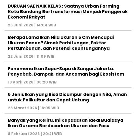
BURUAN SAE NAIK KELAS : Saatnya Urban Farming
Kota Bandung Bertransformasi Menjadi Penggerak
Ekonomi Rakyat
26 Juni 2026 | 14:04 WIB
Berapa Lama Ikan Nila Ukuran 5 Cm Mencapai
Ukuran Panen? Simak Perhitungan, Faktor
Pertumbuhan, dan Potensi Keuntungannya
22 Juni 2026 | 11:09 WIB
Fenomena Ikan Sapu-Sapu di Sungai Jakarta:
Penyebab, Dampak, dan Ancaman bagi Ekosistem
18 April 2026 | 06:20 WIB
5 Jenis Ikan yang Bisa Dicampur dengan Nila, Aman
untuk Polikultur dan Cepat Untung
23 Maret 2026 | 18:05 WIB
Banyak yang Keliru, Ini Kepadatan Ideal Budidaya
Ikan Gurame Berdasarkan Ukuran dan Fase
8 Februari 2026 | 20:21 WIB