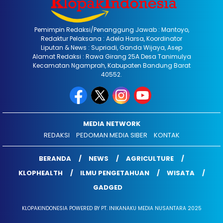
Pemimpin Redaksi/Penanggung Jawab : Mantoyo,
Redaktur Pelaksana : Adela Harsa, Koordinator
Liputan & News : Supriadi, Ganda Wijaya, Asep
Alamat Redaksi : Rawa Girang 25A Desa Tanimulya
Kecamatan Ngamprah, Kabupaten Bandung Barat
40552.
MEDIA NETWORK
REDAKSI
PEDOMAN MEDIA SIBER
KONTAK
BERANDA
NEWS
AGRICULTURE
KLOPHEALTH
ILMU PENGETAHUAN
WISATA
GADGED
KLOPAKINDONESIA POWERED BY PT. INIKANAKU MEDIA NUSANTARA 2025