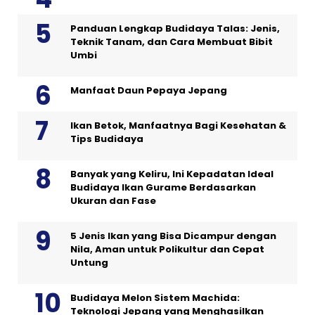
Panduan Lengkap Budidaya Talas: Jenis,
Teknik Tanam, dan Cara Membuat Bibit
Umbi
Manfaat Daun Pepaya Jepang
Ikan Betok, Manfaatnya Bagi Kesehatan &
Tips Budidaya
Banyak yang Keliru, Ini Kepadatan Ideal
Budidaya Ikan Gurame Berdasarkan
Ukuran dan Fase
5 Jenis Ikan yang Bisa Dicampur dengan
Nila, Aman untuk Polikultur dan Cepat
Untung
Budidaya Melon Sistem Machida:
Teknologi Jepang yang Menghasilkan