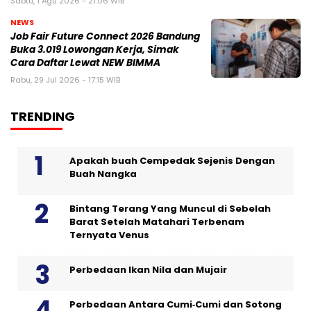
Sabtu, 1 Agu 2026 - 21:06 WIB
NEWS
Job Fair Future Connect 2026 Bandung
Buka 3.019 Lowongan Kerja, Simak
Cara Daftar Lewat NEW BIMMA
Rabu, 29 Jul 2026 - 17:15 WIB
TRENDING
Apakah buah Cempedak Sejenis Dengan
Buah Nangka
Bintang Terang Yang Muncul di Sebelah
Barat Setelah Matahari Terbenam
Ternyata Venus
Perbedaan Ikan Nila dan Mujair
Perbedaan Antara Cumi‑Cumi dan Sotong