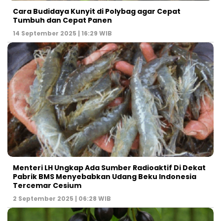
Cara Budidaya Kunyit di Polybag agar Cepat
Tumbuh dan Cepat Panen
14 September 2025 | 16:29 WIB
Menteri LH Ungkap Ada Sumber Radioaktif Di Dekat
Pabrik BMS Menyebabkan Udang Beku Indonesia
Tercemar Cesium
2 September 2025 | 06:28 WIB