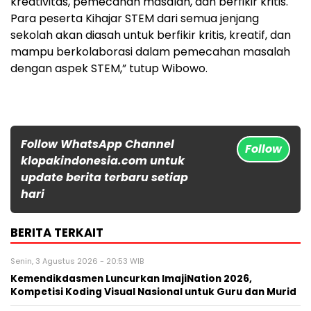
kreativitas, pemecahan masalah, dan berfikir kritis.
Para peserta Kihajar STEM dari semua jenjang
sekolah akan diasah untuk berfikir kritis, kreatif, dan
mampu berkolaborasi dalam pemecahan masalah
dengan aspek STEM,” tutup Wibowo.
Follow WhatsApp Channel
Follow
klopakindonesia.com untuk
update berita terbaru setiap
hari
BERITA TERKAIT
Senin, 3 Agustus 2026 - 20:53 WIB
Kemendikdasmen Luncurkan ImajiNation 2026,
Kompetisi Koding Visual Nasional untuk Guru dan Murid