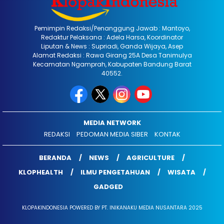
Pemimpin Redaksi/Penanggung Jawab : Mantoyo,
Redaktur Pelaksana : Adela Harsa, Koordinator
Liputan & News : Supriadi, Ganda Wijaya, Asep
Alamat Redaksi : Rawa Girang 25A Desa Tanimulya
Kecamatan Ngamprah, Kabupaten Bandung Barat
40552.
MEDIA NETWORK
REDAKSI
PEDOMAN MEDIA SIBER
KONTAK
BERANDA
NEWS
AGRICULTURE
KLOPHEALTH
ILMU PENGETAHUAN
WISATA
GADGED
KLOPAKINDONESIA POWERED BY PT. INIKANAKU MEDIA NUSANTARA 2025