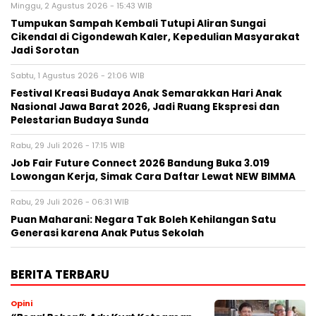
Minggu, 2 Agustus 2026 - 15:43 WIB
Tumpukan Sampah Kembali Tutupi Aliran Sungai
Cikendal di Cigondewah Kaler, Kepedulian Masyarakat
Jadi Sorotan
Sabtu, 1 Agustus 2026 - 21:06 WIB
Festival Kreasi Budaya Anak Semarakkan Hari Anak
Nasional Jawa Barat 2026, Jadi Ruang Ekspresi dan
Pelestarian Budaya Sunda
Rabu, 29 Juli 2026 - 17:15 WIB
Job Fair Future Connect 2026 Bandung Buka 3.019
Lowongan Kerja, Simak Cara Daftar Lewat NEW BIMMA
Rabu, 29 Juli 2026 - 06:31 WIB
Puan Maharani: Negara Tak Boleh Kehilangan Satu
Generasi karena Anak Putus Sekolah
BERITA TERBARU
Opini