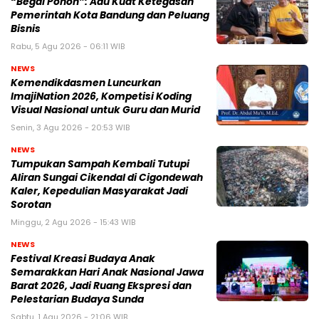
“Begal Pohon”: Adu Kuat Ketegasan
Pemerintah Kota Bandung dan Peluang
Bisnis
Rabu, 5 Agu 2026 - 06:11 WIB
NEWS
Kemendikdasmen Luncurkan
ImajiNation 2026, Kompetisi Koding
Visual Nasional untuk Guru dan Murid
Senin, 3 Agu 2026 - 20:53 WIB
NEWS
Tumpukan Sampah Kembali Tutupi
Aliran Sungai Cikendal di Cigondewah
Kaler, Kepedulian Masyarakat Jadi
Sorotan
Minggu, 2 Agu 2026 - 15:43 WIB
NEWS
Festival Kreasi Budaya Anak
Semarakkan Hari Anak Nasional Jawa
Barat 2026, Jadi Ruang Ekspresi dan
Pelestarian Budaya Sunda
Sabtu, 1 Agu 2026 - 21:06 WIB