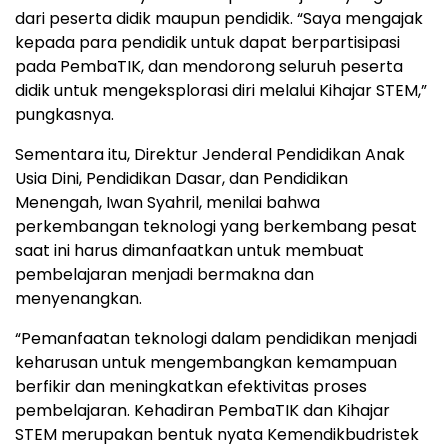
dari peserta didik maupun pendidik. “Saya mengajak
kepada para pendidik untuk dapat berpartisipasi
pada PembaTIK, dan mendorong seluruh peserta
didik untuk mengeksplorasi diri melalui Kihajar STEM,”
pungkasnya.
Sementara itu, Direktur Jenderal Pendidikan Anak
Usia Dini, Pendidikan Dasar, dan Pendidikan
Menengah, Iwan Syahril, menilai bahwa
perkembangan teknologi yang berkembang pesat
saat ini harus dimanfaatkan untuk membuat
pembelajaran menjadi bermakna dan
menyenangkan.
“Pemanfaatan teknologi dalam pendidikan menjadi
keharusan untuk mengembangkan kemampuan
berfikir dan meningkatkan efektivitas proses
pembelajaran. Kehadiran PembaTIK dan Kihajar
STEM merupakan bentuk nyata Kemendikbudristek