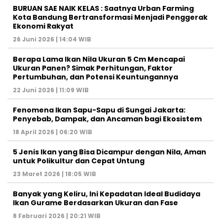
BURUAN SAE NAIK KELAS : Saatnya Urban Farming
Kota Bandung Bertransformasi Menjadi Penggerak
Ekonomi Rakyat
26 Juni 2026 | 14:04 WIB
Berapa Lama Ikan Nila Ukuran 5 Cm Mencapai
Ukuran Panen? Simak Perhitungan, Faktor
Pertumbuhan, dan Potensi Keuntungannya
22 Juni 2026 | 11:09 WIB
Fenomena Ikan Sapu-Sapu di Sungai Jakarta:
Penyebab, Dampak, dan Ancaman bagi Ekosistem
18 April 2026 | 06:20 WIB
5 Jenis Ikan yang Bisa Dicampur dengan Nila, Aman
untuk Polikultur dan Cepat Untung
23 Maret 2026 | 18:05 WIB
Banyak yang Keliru, Ini Kepadatan Ideal Budidaya
Ikan Gurame Berdasarkan Ukuran dan Fase
8 Februari 2026 | 20:21 WIB