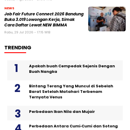
NEWS
Job Fair Future Connect 2026 Bandung
Buka 3.019 Lowongan Kerja, Simak
Cara Daftar Lewat NEW BIMMA
Rabu, 29 Jul 2026 - 17:15 WIB
TRENDING
Apakah buah Cempedak Sejenis Dengan
Buah Nangka
Bintang Terang Yang Muncul di Sebelah
Barat Setelah Matahari Terbenam
Ternyata Venus
Perbedaan Ikan Nila dan Mujair
Perbedaan Antara Cumi‑Cumi dan Sotong