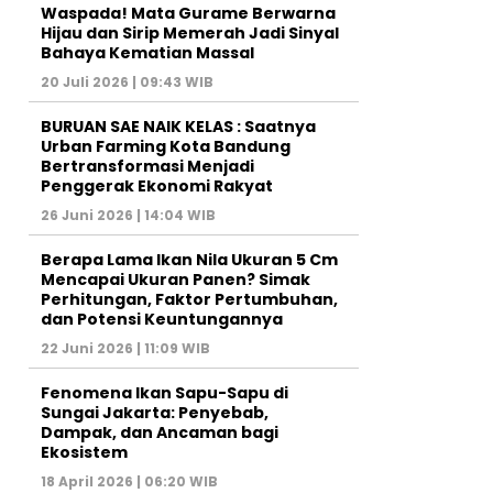
Waspada! Mata Gurame Berwarna
Hijau dan Sirip Memerah Jadi Sinyal
Bahaya Kematian Massal
20 Juli 2026 | 09:43 WIB
BURUAN SAE NAIK KELAS : Saatnya
Urban Farming Kota Bandung
Bertransformasi Menjadi
Penggerak Ekonomi Rakyat
26 Juni 2026 | 14:04 WIB
Berapa Lama Ikan Nila Ukuran 5 Cm
Mencapai Ukuran Panen? Simak
Perhitungan, Faktor Pertumbuhan,
dan Potensi Keuntungannya
22 Juni 2026 | 11:09 WIB
Fenomena Ikan Sapu-Sapu di
Sungai Jakarta: Penyebab,
Dampak, dan Ancaman bagi
Ekosistem
18 April 2026 | 06:20 WIB