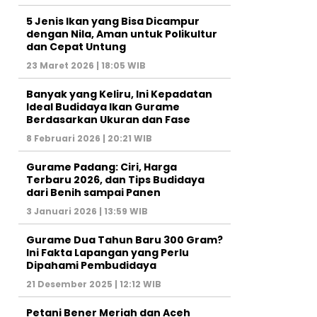
5 Jenis Ikan yang Bisa Dicampur
dengan Nila, Aman untuk Polikultur
dan Cepat Untung
23 Maret 2026 | 18:05 WIB
Banyak yang Keliru, Ini Kepadatan
Ideal Budidaya Ikan Gurame
Berdasarkan Ukuran dan Fase
8 Februari 2026 | 20:21 WIB
Gurame Padang: Ciri, Harga
Terbaru 2026, dan Tips Budidaya
dari Benih sampai Panen
3 Januari 2026 | 13:59 WIB
Gurame Dua Tahun Baru 300 Gram?
Ini Fakta Lapangan yang Perlu
Dipahami Pembudidaya
21 Desember 2025 | 12:12 WIB
Petani Bener Meriah dan Aceh