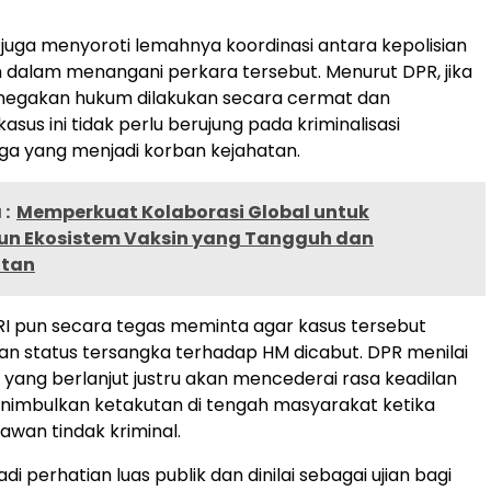
R juga menyoroti lemahnya koordinasi antara kepolisian
 dalam menangani perkara tersebut. Menurut DPR, jika
enegakan hukum dilakukan secara cermat dan
kasus ini tidak perlu berujung pada kriminalisasi
ga yang menjadi korban kejahatan.
:
Memperkuat Kolaborasi Global untuk
 Ekosistem Vaksin yang Tangguh dan
utan
R RI pun secara tegas meminta agar kasus tersebut
an status tersangka terhadap HM dicabut. DPR menilai
yang berlanjut justru akan mencederai rasa keadilan
nimbulkan ketakutan di tengah masyarakat ketika
wan tindak kriminal.
adi perhatian luas publik dan dinilai sebagai ujian bagi