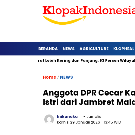
BERANDA
NEWS
AGRICULTURE
KLOPHEAL
di Jawa Barat Lebih Kering dan Panjang, 93 Persen Wilayah Ala
Home
NEWS
/
Anggota DPR Cecar Ka
Istri dari Jambret Ma
Inikanaku
- Jurnalis
Kamis, 29 Januari 2026
- 13:45 WIB