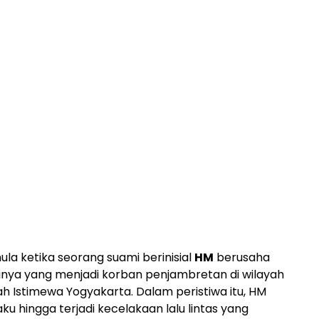
ula ketika seorang suami berinisial
HM
berusaha
inya yang menjadi korban penjambretan di wilayah
h Istimewa Yogyakarta. Dalam peristiwa itu, HM
ku hingga terjadi kecelakaan lalu lintas yang