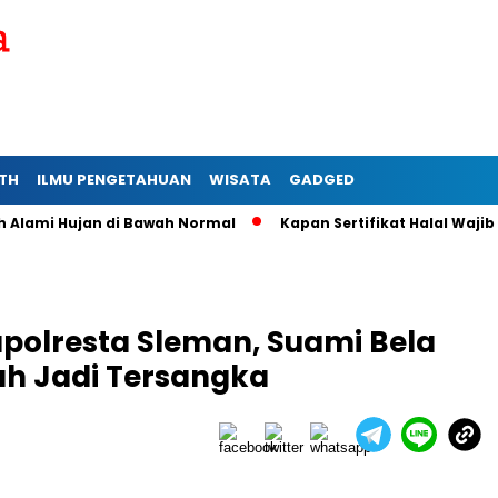
TH
ILMU PENGETAHUAN
WISATA
GADGED
mi Hujan di Bawah Normal
Kapan Sertifikat Halal Wajib bagi
polresta Sleman, Suami Bela
lah Jadi Tersangka