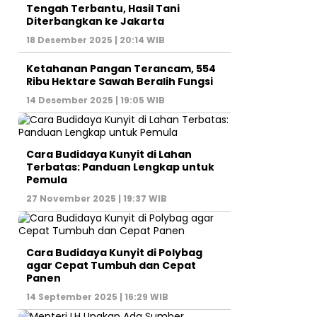
Tengah Terbantu, Hasil Tani
Diterbangkan ke Jakarta
18 Desember 2025 | 20:14 WIB
Ketahanan Pangan Terancam, 554
Ribu Hektare Sawah Beralih Fungsi
14 Desember 2025 | 19:05 WIB
Cara Budidaya Kunyit di Lahan
Terbatas: Panduan Lengkap untuk
Pemula
27 November 2025 | 19:37 WIB
Cara Budidaya Kunyit di Polybag
agar Cepat Tumbuh dan Cepat
Panen
14 September 2025 | 16:29 WIB