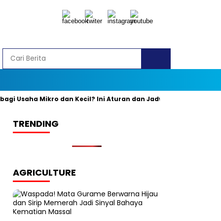
 Usaha Mikro dan Kecil? Ini Aturan dan Jadwal Resminya
Bany
TRENDING
AGRICULTURE