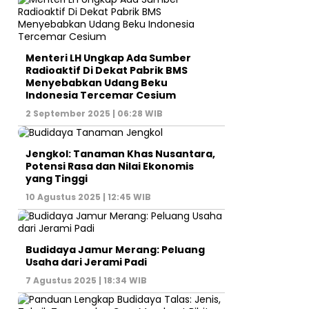
Menteri LH Ungkap Ada Sumber
Radioaktif Di Dekat Pabrik BMS
Menyebabkan Udang Beku
Indonesia Tercemar Cesium
2 September 2025 | 06:28 WIB
Jengkol: Tanaman Khas Nusantara,
Potensi Rasa dan Nilai Ekonomis
yang Tinggi
10 Agustus 2025 | 12:45 WIB
Budidaya Jamur Merang: Peluang
Usaha dari Jerami Padi
7 Agustus 2025 | 18:34 WIB