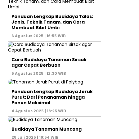
Panduan Lengkap Budidaya Talas:
Jenis, Teknik Tanam, dan Cara
Membuat Bibit Umbi
6 Agustus 2025 | 16:55 WIB
Cara Budidaya Tanaman Sirsak
agar Cepat Berbuah
5 Agustus 2025 | 12:30 WIB
Panduan Lengkap Budidaya Jeruk
Purut: Dari Penanaman hingga
Panen Maksimal
4 Agustus 2025 | 18:25 WIB
Budidaya Tanaman Muncang
28 Juli 2025 | 19:54 WIB