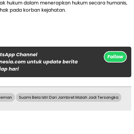
ak hukum dalam menerapkan hukum secara humanis,
pihak pada korban kejahatan.
atsApp Channel
Follow
nesia.com untuk update berita
iap hari
Sleman
Suami Bela Istri Dari Jambret Malah Jadi Tersangka