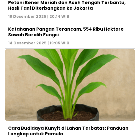
Petani Bener Meriah dan Aceh Tengah Terbantu,
Hasil Tani Diterbangkan ke Jakarta
18 Desember 2025 | 20:14 WIB
Ketahanan Pangan Terancam, 554 Ribu Hektare
Sawah Beralih Fungsi
14 Desember 2025 | 19:05 WIB
Cara Budidaya Kunyit di Lahan Terbatas: Panduan
Lengkap untuk Pemula