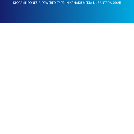
KLOPAKINDONESIA POWERED BY PT. INIKANAKU MEDIA NUSANTARA 2025