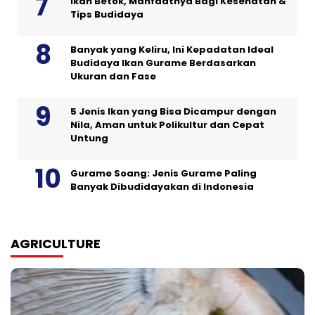
Ikan Betok, Manfaatnya Bagi Kesehatan &
Tips Budidaya
Banyak yang Keliru, Ini Kepadatan Ideal
Budidaya Ikan Gurame Berdasarkan
Ukuran dan Fase
5 Jenis Ikan yang Bisa Dicampur dengan
Nila, Aman untuk Polikultur dan Cepat
Untung
Gurame Soang: Jenis Gurame Paling
Banyak Dibudidayakan di Indonesia
AGRICULTURE