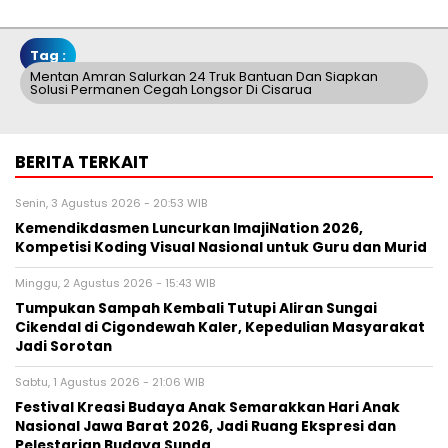
Tag :
Mentan Amran Salurkan 24 Truk Bantuan Dan Siapkan
Solusi Permanen Cegah Longsor Di Cisarua
BERITA TERKAIT
Senin, 3 Agustus 2026 - 20:53 WIB
Kemendikdasmen Luncurkan ImajiNation 2026,
Kompetisi Koding Visual Nasional untuk Guru dan Murid
Minggu, 2 Agustus 2026 - 15:43 WIB
Tumpukan Sampah Kembali Tutupi Aliran Sungai
Cikendal di Cigondewah Kaler, Kepedulian Masyarakat
Jadi Sorotan
Sabtu, 1 Agustus 2026 - 21:06 WIB
Festival Kreasi Budaya Anak Semarakkan Hari Anak
Nasional Jawa Barat 2026, Jadi Ruang Ekspresi dan
Pelestarian Budaya Sunda