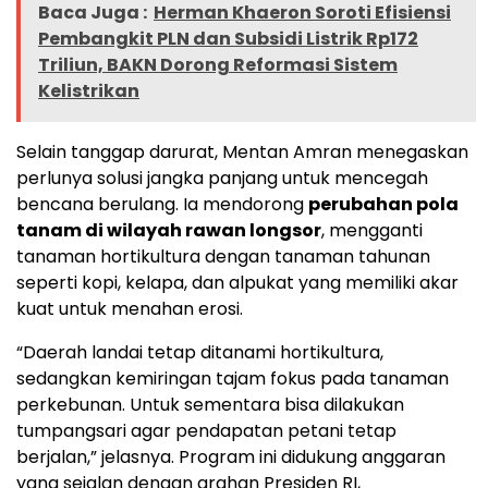
Baca Juga :
Herman Khaeron Soroti Efisiensi
Pembangkit PLN dan Subsidi Listrik Rp172
Triliun, BAKN Dorong Reformasi Sistem
Kelistrikan
Selain tanggap darurat, Mentan Amran menegaskan
perlunya solusi jangka panjang untuk mencegah
bencana berulang. Ia mendorong
perubahan pola
tanam di wilayah rawan longsor
, mengganti
tanaman hortikultura dengan tanaman tahunan
seperti kopi, kelapa, dan alpukat yang memiliki akar
kuat untuk menahan erosi.
“Daerah landai tetap ditanami hortikultura,
sedangkan kemiringan tajam fokus pada tanaman
perkebunan. Untuk sementara bisa dilakukan
tumpangsari agar pendapatan petani tetap
berjalan,” jelasnya. Program ini didukung anggaran
yang sejalan dengan arahan Presiden RI,