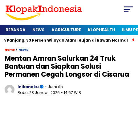
BERANDA
NEWS
AGRICULTURE
KLOPHEALTH
ILMU 
 93 Persen Wilayah Alami Hujan di Bawah Normal
Kapan Serti
/
Home
NEWS
Mentan Amran Salurkan 24 Truk
Bantuan dan Siapkan Solusi
Permanen Cegah Longsor di Cisarua
Inikanaku
- Jurnalis
Rabu, 28 Januari 2026
- 14:57 WIB