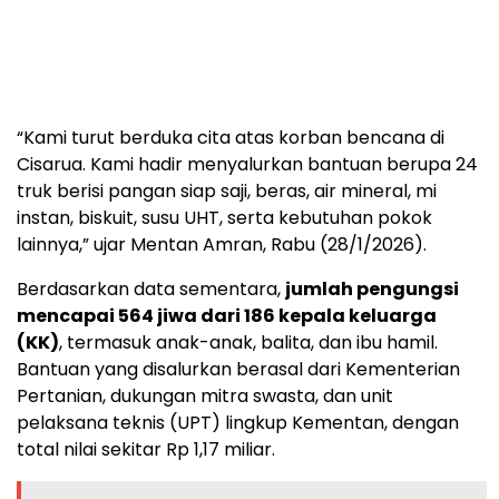
“Kami turut berduka cita atas korban bencana di
Cisarua. Kami hadir menyalurkan bantuan berupa 24
truk berisi pangan siap saji, beras, air mineral, mi
instan, biskuit, susu UHT, serta kebutuhan pokok
lainnya,” ujar Mentan Amran, Rabu (28/1/2026).
Berdasarkan data sementara,
jumlah pengungsi
mencapai 564 jiwa dari 186 kepala keluarga
(KK)
, termasuk anak-anak, balita, dan ibu hamil.
Bantuan yang disalurkan berasal dari Kementerian
Pertanian, dukungan mitra swasta, dan unit
pelaksana teknis (UPT) lingkup Kementan, dengan
total nilai sekitar Rp 1,17 miliar.