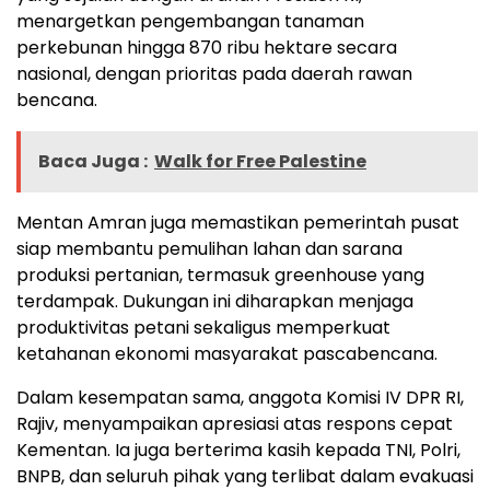
menargetkan pengembangan tanaman
perkebunan hingga 870 ribu hektare secara
nasional, dengan prioritas pada daerah rawan
bencana.
Baca Juga :
Walk for Free Palestine
Mentan Amran juga memastikan pemerintah pusat
siap membantu pemulihan lahan dan sarana
produksi pertanian, termasuk greenhouse yang
terdampak. Dukungan ini diharapkan menjaga
produktivitas petani sekaligus memperkuat
ketahanan ekonomi masyarakat pascabencana.
Dalam kesempatan sama, anggota Komisi IV DPR RI,
Rajiv, menyampaikan apresiasi atas respons cepat
Kementan. Ia juga berterima kasih kepada TNI, Polri,
BNPB, dan seluruh pihak yang terlibat dalam evakuasi