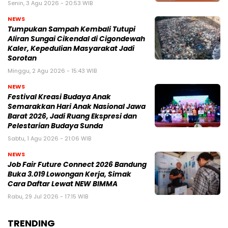
Senin, 3 Agu 2026 - 20:53 WIB
NEWS
Tumpukan Sampah Kembali Tutupi
Aliran Sungai Cikendal di Cigondewah
Kaler, Kepedulian Masyarakat Jadi
Sorotan
Minggu, 2 Agu 2026 - 15:43 WIB
NEWS
Festival Kreasi Budaya Anak
Semarakkan Hari Anak Nasional Jawa
Barat 2026, Jadi Ruang Ekspresi dan
Pelestarian Budaya Sunda
Sabtu, 1 Agu 2026 - 21:06 WIB
NEWS
Job Fair Future Connect 2026 Bandung
Buka 3.019 Lowongan Kerja, Simak
Cara Daftar Lewat NEW BIMMA
Rabu, 29 Jul 2026 - 17:15 WIB
TRENDING