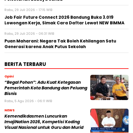
Rabu, 29 Juli 2026 - 17:15 WIB
Job Fair Future Connect 2026 Bandung Buka 3.019
Lowongan Kerja, Simak Cara Daftar Lewat NEW BIMMA
Rabu, 29 Juli 2026 - 06:31 WIB
Puan Maharani: Negara Tak Boleh Kehilangan Satu
Generasi karena Anak Putus Sekolah
BERITA TERBARU
Opini
“Begal Pohon”: Adu Kuat Ketegasan
Pemerintah Kota Bandung dan Peluang
Bisnis
Rabu, 5 Agu 2026 - 06:11 WIB
NEWS
Kemendikdasmen Luncurkan
ImajiNation 2026, Kompetisi Koding
Visual Nasional untuk Guru dan Murid