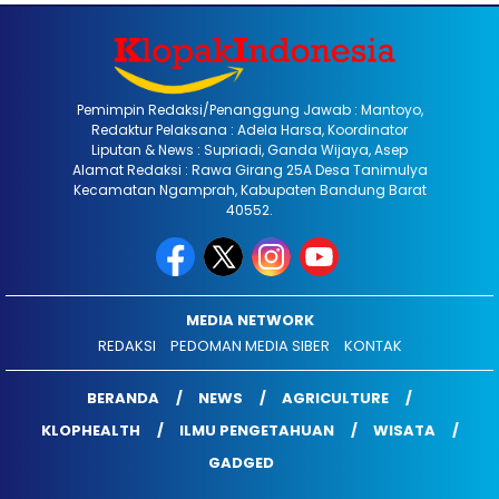
Pemimpin Redaksi/Penanggung Jawab : Mantoyo,
Redaktur Pelaksana : Adela Harsa, Koordinator
Liputan & News : Supriadi, Ganda Wijaya, Asep
Alamat Redaksi : Rawa Girang 25A Desa Tanimulya
Kecamatan Ngamprah, Kabupaten Bandung Barat
40552.
MEDIA NETWORK
REDAKSI
PEDOMAN MEDIA SIBER
KONTAK
BERANDA
NEWS
AGRICULTURE
KLOPHEALTH
ILMU PENGETAHUAN
WISATA
GADGED