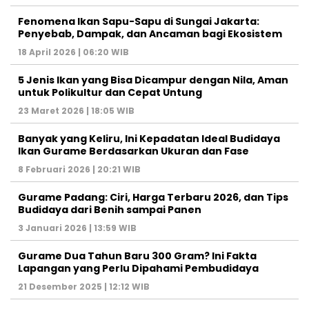
Fenomena Ikan Sapu-Sapu di Sungai Jakarta:
Penyebab, Dampak, dan Ancaman bagi Ekosistem
18 April 2026 | 06:20 WIB
5 Jenis Ikan yang Bisa Dicampur dengan Nila, Aman
untuk Polikultur dan Cepat Untung
23 Maret 2026 | 18:05 WIB
Banyak yang Keliru, Ini Kepadatan Ideal Budidaya
Ikan Gurame Berdasarkan Ukuran dan Fase
8 Februari 2026 | 20:21 WIB
Gurame Padang: Ciri, Harga Terbaru 2026, dan Tips
Budidaya dari Benih sampai Panen
3 Januari 2026 | 13:59 WIB
Gurame Dua Tahun Baru 300 Gram? Ini Fakta
Lapangan yang Perlu Dipahami Pembudidaya
21 Desember 2025 | 12:12 WIB