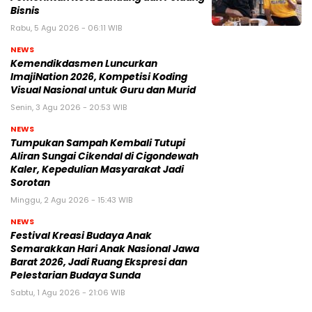
Bisnis
Rabu, 5 Agu 2026 - 06:11 WIB
NEWS
Kemendikdasmen Luncurkan
ImajiNation 2026, Kompetisi Koding
Visual Nasional untuk Guru dan Murid
Senin, 3 Agu 2026 - 20:53 WIB
NEWS
Tumpukan Sampah Kembali Tutupi
Aliran Sungai Cikendal di Cigondewah
Kaler, Kepedulian Masyarakat Jadi
Sorotan
Minggu, 2 Agu 2026 - 15:43 WIB
NEWS
Festival Kreasi Budaya Anak
Semarakkan Hari Anak Nasional Jawa
Barat 2026, Jadi Ruang Ekspresi dan
Pelestarian Budaya Sunda
Sabtu, 1 Agu 2026 - 21:06 WIB