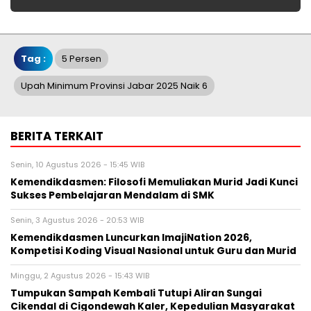
Tag :
5 Persen
Upah Minimum Provinsi Jabar 2025 Naik 6
BERITA TERKAIT
Senin, 10 Agustus 2026 - 15:45 WIB
Kemendikdasmen: Filosofi Memuliakan Murid Jadi Kunci
Sukses Pembelajaran Mendalam di SMK
Senin, 3 Agustus 2026 - 20:53 WIB
Kemendikdasmen Luncurkan ImajiNation 2026,
Kompetisi Koding Visual Nasional untuk Guru dan Murid
Minggu, 2 Agustus 2026 - 15:43 WIB
Tumpukan Sampah Kembali Tutupi Aliran Sungai
Cikendal di Cigondewah Kaler, Kepedulian Masyarakat