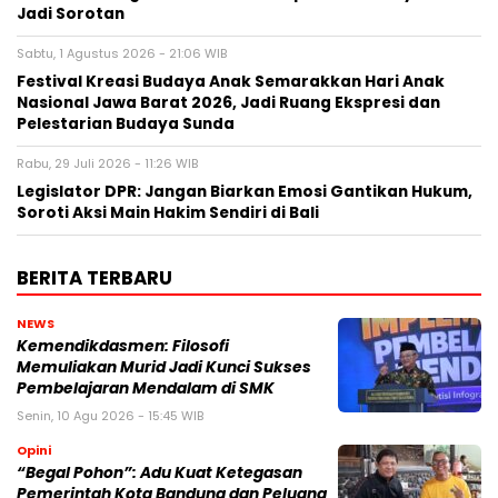
Jadi Sorotan
Sabtu, 1 Agustus 2026 - 21:06 WIB
Festival Kreasi Budaya Anak Semarakkan Hari Anak
Nasional Jawa Barat 2026, Jadi Ruang Ekspresi dan
Pelestarian Budaya Sunda
Rabu, 29 Juli 2026 - 11:26 WIB
Legislator DPR: Jangan Biarkan Emosi Gantikan Hukum,
Soroti Aksi Main Hakim Sendiri di Bali
BERITA TERBARU
NEWS
Kemendikdasmen: Filosofi
Memuliakan Murid Jadi Kunci Sukses
Pembelajaran Mendalam di SMK
Senin, 10 Agu 2026 - 15:45 WIB
Opini
“Begal Pohon”: Adu Kuat Ketegasan
Pemerintah Kota Bandung dan Peluang