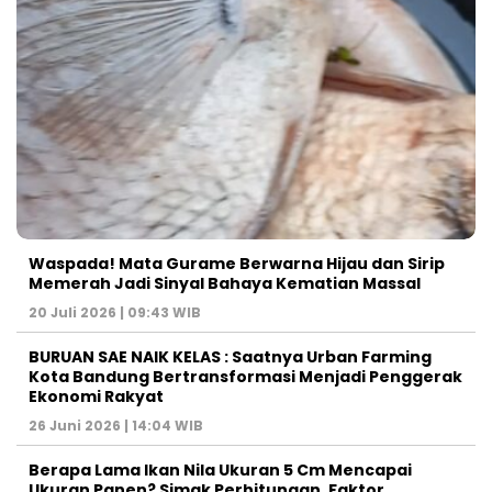
Waspada! Mata Gurame Berwarna Hijau dan Sirip
Memerah Jadi Sinyal Bahaya Kematian Massal
20 Juli 2026 | 09:43 WIB
BURUAN SAE NAIK KELAS : Saatnya Urban Farming
Kota Bandung Bertransformasi Menjadi Penggerak
Ekonomi Rakyat
26 Juni 2026 | 14:04 WIB
Berapa Lama Ikan Nila Ukuran 5 Cm Mencapai
Ukuran Panen? Simak Perhitungan, Faktor