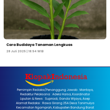
Cara Budidaya Tanaman Lengkuas
28 Juli 2025 | 18:54 WIB
Pemimpin Redaksi/Penanggung Jawab : Mantoyo,
Redaktur Pelaksana : Adela Harsa, Koordinator
Liputan & News : Supriadi, Ganda Wijaya, Asep
Alamat Redaksi : Rawa Girang 25A Desa Tanimulya
Kecamatan Ngamprah, Kabupaten Bandung Barat