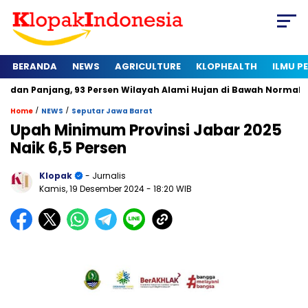
BERANDA
NEWS
AGRICULTURE
KLOPHEALTH
ILMU 
ng, 93 Persen Wilayah Alami Hujan di Bawah Normal
Kapan S
/
/
Home
NEWS
Seputar Jawa Barat
Upah Minimum Provinsi Jabar 2025
Naik 6,5 Persen
Klopak
- Jurnalis
Kamis, 19 Desember 2024
- 18:20 WIB