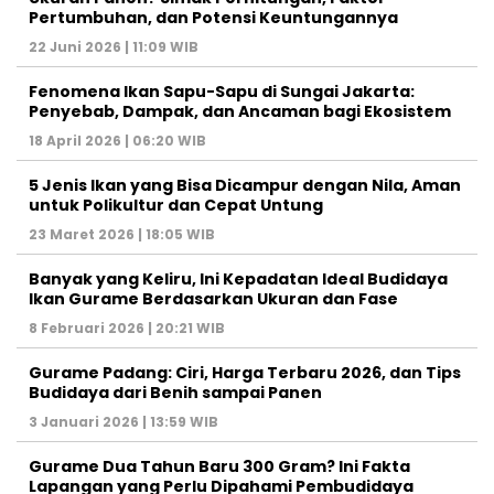
Pertumbuhan, dan Potensi Keuntungannya
22 Juni 2026 | 11:09 WIB
Fenomena Ikan Sapu-Sapu di Sungai Jakarta:
Penyebab, Dampak, dan Ancaman bagi Ekosistem
18 April 2026 | 06:20 WIB
5 Jenis Ikan yang Bisa Dicampur dengan Nila, Aman
untuk Polikultur dan Cepat Untung
23 Maret 2026 | 18:05 WIB
Banyak yang Keliru, Ini Kepadatan Ideal Budidaya
Ikan Gurame Berdasarkan Ukuran dan Fase
8 Februari 2026 | 20:21 WIB
Gurame Padang: Ciri, Harga Terbaru 2026, dan Tips
Budidaya dari Benih sampai Panen
3 Januari 2026 | 13:59 WIB
Gurame Dua Tahun Baru 300 Gram? Ini Fakta
Lapangan yang Perlu Dipahami Pembudidaya