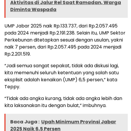
Aktivitas di Jalur Rel Saat Ramadan, Warga
Diminta Waspada
UMP Jabar 2025 naik Rp.133.737, dari Rp.2.057.495
pada 2024 menjadi Rp.2.191.238. Selain itu, UMP Sektor
Perkebunan ditetapkan sesuai dengan usulan, yakni
naik 7 persen, dari Rp.2.057.495 pada 2024 menjadi
Rp.2.201.519.
“Jadi semua sangat sepakat, tidak ada diskusi lagi,
kita memenuhi seluruh ketentuan yang salah satu
eksplisit adalah kenaikan (UMP) 6,5 persen,” kata
Teppy.
“Tidak ada angka kurang, tidak ada angka lebih dan
kita laksanakan itu dengan bulat,” imbuhnya.
Baca Juga :
Upah Minimum Provinsi Jabar
2025 Naik 6,5 Persen