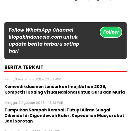
Follow WhatsApp Channel
Follow
klopakindonesia.com untuk
update berita terbaru setiap
hari
BERITA TERKAIT
Senin, 3 Agustus 2026 - 20:53 WIB
Kemendikdasmen Luncurkan ImajiNation 2026,
Kompetisi Koding Visual Nasional untuk Guru dan Murid
Minggu, 2 Agustus 2026 - 15:43 WIB
Tumpukan Sampah Kembali Tutupi Aliran Sungai
Cikendal di Cigondewah Kaler, Kepedulian Masyarakat
Jadi Sorotan