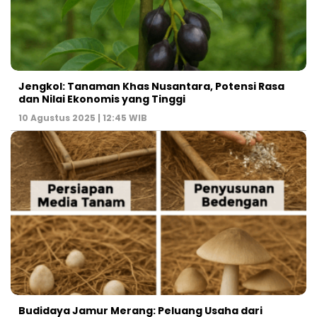
Jengkol: Tanaman Khas Nusantara, Potensi Rasa
dan Nilai Ekonomis yang Tinggi
10 Agustus 2025 | 12:45 WIB
Budidaya Jamur Merang: Peluang Usaha dari