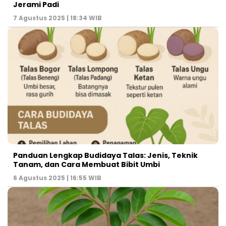
Jerami Padi
7 Agustus 2025 | 18:34 WIB
Panduan Lengkap Budidaya Talas: Jenis, Teknik
Tanam, dan Cara Membuat Bibit Umbi
6 Agustus 2025 | 16:55 WIB