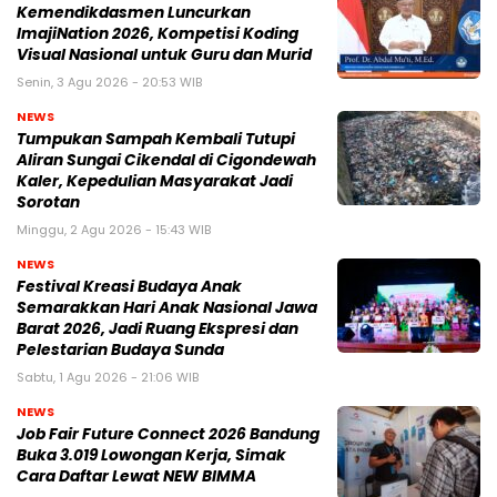
Kemendikdasmen Luncurkan
ImajiNation 2026, Kompetisi Koding
Visual Nasional untuk Guru dan Murid
Senin, 3 Agu 2026 - 20:53 WIB
NEWS
Tumpukan Sampah Kembali Tutupi
Aliran Sungai Cikendal di Cigondewah
Kaler, Kepedulian Masyarakat Jadi
Sorotan
Minggu, 2 Agu 2026 - 15:43 WIB
NEWS
Festival Kreasi Budaya Anak
Semarakkan Hari Anak Nasional Jawa
Barat 2026, Jadi Ruang Ekspresi dan
Pelestarian Budaya Sunda
Sabtu, 1 Agu 2026 - 21:06 WIB
NEWS
Job Fair Future Connect 2026 Bandung
Buka 3.019 Lowongan Kerja, Simak
Cara Daftar Lewat NEW BIMMA