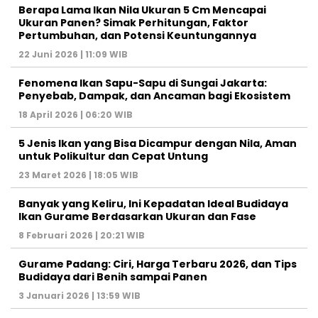
Berapa Lama Ikan Nila Ukuran 5 Cm Mencapai
Ukuran Panen? Simak Perhitungan, Faktor
Pertumbuhan, dan Potensi Keuntungannya
22 Juni 2026 | 11:09 WIB
Fenomena Ikan Sapu-Sapu di Sungai Jakarta:
Penyebab, Dampak, dan Ancaman bagi Ekosistem
18 April 2026 | 06:20 WIB
5 Jenis Ikan yang Bisa Dicampur dengan Nila, Aman
untuk Polikultur dan Cepat Untung
23 Maret 2026 | 18:05 WIB
Banyak yang Keliru, Ini Kepadatan Ideal Budidaya
Ikan Gurame Berdasarkan Ukuran dan Fase
8 Februari 2026 | 20:21 WIB
Gurame Padang: Ciri, Harga Terbaru 2026, dan Tips
Budidaya dari Benih sampai Panen
3 Januari 2026 | 13:59 WIB