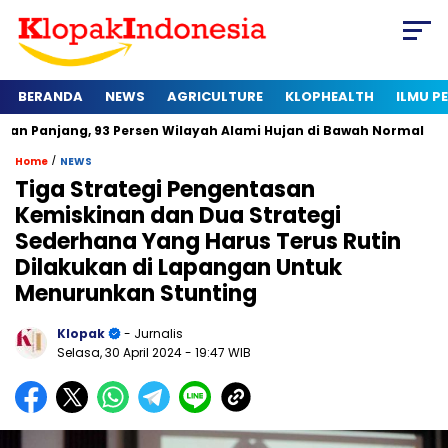
BERANDA
NEWS
AGRICULTURE
KLOPHEALTH
ILMU 
 93 Persen Wilayah Alami Hujan di Bawah Normal
Kapan Sert
/
Home
NEWS
Tiga Strategi Pengentasan
Kemiskinan dan Dua Strategi
Sederhana Yang Harus Terus Rutin
Dilakukan di Lapangan Untuk
Menurunkan Stunting
Klopak
- Jurnalis
Selasa, 30 April 2024
- 19:47 WIB