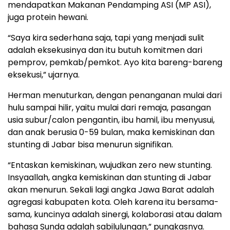
mendapatkan Makanan Pendamping ASI (MP ASI),
juga protein hewani.
“Saya kira sederhana saja, tapi yang menjadi sulit
adalah eksekusinya dan itu butuh komitmen dari
pemprov, pemkab/pemkot. Ayo kita bareng-bareng
eksekusi,” ujarnya.
Herman menuturkan, dengan penanganan mulai dari
hulu sampai hilir, yaitu mulai dari remaja, pasangan
usia subur/calon pengantin, ibu hamil, ibu menyusui,
dan anak berusia 0-59 bulan, maka kemiskinan dan
stunting di Jabar bisa menurun signifikan.
“Entaskan kemiskinan, wujudkan zero new stunting.
Insyaallah, angka kemiskinan dan stunting di Jabar
akan menurun. Sekali lagi angka Jawa Barat adalah
agregasi kabupaten kota. Oleh karena itu bersama-
sama, kuncinya adalah sinergi, kolaborasi atau dalam
bahasa Sunda adalah sabilulungan,” pungkasnya.