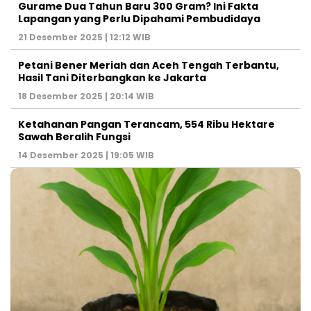
Gurame Dua Tahun Baru 300 Gram? Ini Fakta
Lapangan yang Perlu Dipahami Pembudidaya
21 Desember 2025 | 12:12 WIB
Petani Bener Meriah dan Aceh Tengah Terbantu,
Hasil Tani Diterbangkan ke Jakarta
18 Desember 2025 | 20:14 WIB
Ketahanan Pangan Terancam, 554 Ribu Hektare
Sawah Beralih Fungsi
14 Desember 2025 | 19:05 WIB