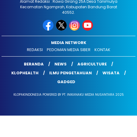
Alamat Redaksi : Rawa Girang 25A Desa Tanimulya
Kecamatan Ngamprah, Kabupaten Bandung Barat
40552.
MEDIA NETWORK
REDAKSI
PEDOMAN MEDIA SIBER
KONTAK
BERANDA
NEWS
AGRICULTURE
KLOPHEALTH
ILMU PENGETAHUAN
WISATA
GADGED
KLOPAKINDONESIA POWERED BY PT. INIKANAKU MEDIA NUSANTARA 2025