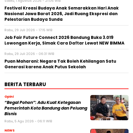
Sabtu, 1 Agustus 2026 - 21:06 WIB
Festival Kreasi Budaya Anak Semarakkan Hari Anak
Nasional Jawa Barat 2026, Jadi Ruang Ekspresi dan
Pelestarian Budaya Sunda
Rabu, 29 Juli 2026 - 17:15 WIB
Job Fair Future Connect 2026 Bandung Buka 3.019
Lowongan Kerja, Simak Cara Daftar Lewat NEW BIMMA
Rabu, 29 Juli 2026 - 06:31 WIB
Puan Maharani: Negara Tak Boleh Kehilangan Satu
Generasi karena Anak Putus Sekolah
BERITA TERBARU
Opini
“Begal Pohon”: Adu Kuat Ketegasan
Pemerintah Kota Bandung dan Peluang
Bisnis
Rabu, 5 Agu 2026 - 06:11 WIB
NEWS