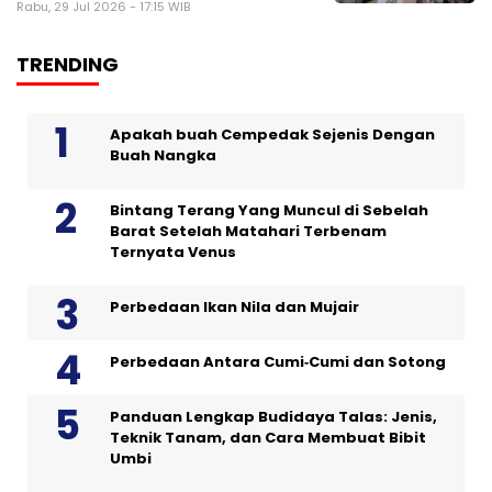
Rabu, 29 Jul 2026 - 17:15 WIB
TRENDING
Apakah buah Cempedak Sejenis Dengan
Buah Nangka
Bintang Terang Yang Muncul di Sebelah
Barat Setelah Matahari Terbenam
Ternyata Venus
Perbedaan Ikan Nila dan Mujair
Perbedaan Antara Cumi‑Cumi dan Sotong
Panduan Lengkap Budidaya Talas: Jenis,
Teknik Tanam, dan Cara Membuat Bibit
Umbi