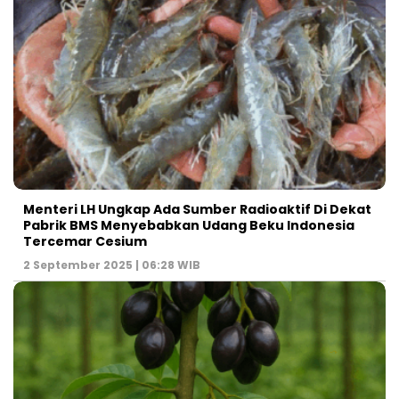
Menteri LH Ungkap Ada Sumber Radioaktif Di Dekat
Pabrik BMS Menyebabkan Udang Beku Indonesia
Tercemar Cesium
2 September 2025 | 06:28 WIB