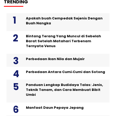
TRENDING
Apakah buah Cempedak Sejenis Dengan
Buah Nangka
Bintang Terang Yang Muncul di Sebelah
Barat Setelah Matahari Terbenam
Ternyata Venus
Perbedaan Ikan Nila dan Mujair
Perbedaan Antara Cumi‑Cumi dan Sotong
Panduan Lengkap Budidaya Talas: Jenis,
Teknik Tanam, dan Cara Membuat Bibit
Umbi
Manfaat Daun Pepaya Jepang