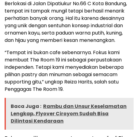
Berlokasi di Jalan Dipatiukur No.66 C Kota Bandung,
tempat ini tampak mungil tetapi berhasil menarik
perhatian banyak orang. Hal itu karena desainnya
yang unik dengan sentuhan konsep industrial dan
ornamen kayu, serta paduan warna putih, kuning,
dan hijau yang memberi kesan menenangkan.
“Tempat ini bukan cafe sebenarnya. Fokus kami
membuat The Room 19 ini sebagai perpustakaan
independen. Tetapi kami menyediakan beberapa
pilihan pastry dan minuman sebagai semacam
supporting gitu,” ungkap Reiza Harits, salah satu
Penggagas The Room 19.
Baca Juga :
Rambu dan Unsur Keselamatan
Lengkap, Flyover Ciroyom Sudah Bisa
Dilintasi Kendaraan