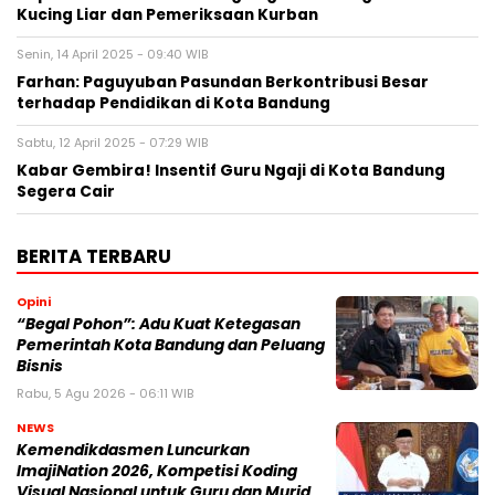
Kucing Liar dan Pemeriksaan Kurban
Senin, 14 April 2025 - 09:40 WIB
Farhan: Paguyuban Pasundan Berkontribusi Besar
terhadap Pendidikan di Kota Bandung
Sabtu, 12 April 2025 - 07:29 WIB
Kabar Gembira! Insentif Guru Ngaji di Kota Bandung
Segera Cair
BERITA TERBARU
Opini
“Begal Pohon”: Adu Kuat Ketegasan
Pemerintah Kota Bandung dan Peluang
Bisnis
Rabu, 5 Agu 2026 - 06:11 WIB
NEWS
Kemendikdasmen Luncurkan
ImajiNation 2026, Kompetisi Koding
Visual Nasional untuk Guru dan Murid