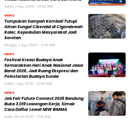
Senin, 3 Agu 2026 - 20:53 WIB
NEWS
Tumpukan Sampah Kembali Tutupi
Aliran Sungai Cikendal di Cigondewah
Kaler, Kepedulian Masyarakat Jadi
Sorotan
Minggu, 2 Agu 2026 - 15:43 WIB
NEWS
Festival Kreasi Budaya Anak
Semarakkan Hari Anak Nasional Jawa
Barat 2026, Jadi Ruang Ekspresi dan
Pelestarian Budaya Sunda
Sabtu, 1 Agu 2026 - 21:06 WIB
NEWS
Job Fair Future Connect 2026 Bandung
Buka 3.019 Lowongan Kerja, Simak
Cara Daftar Lewat NEW BIMMA
Rabu, 29 Jul 2026 - 17:15 WIB