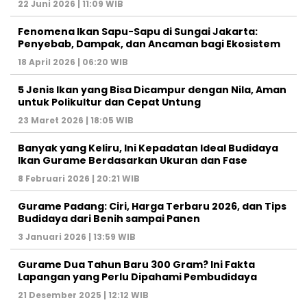
22 Juni 2026 | 11:09 WIB
Fenomena Ikan Sapu-Sapu di Sungai Jakarta:
Penyebab, Dampak, dan Ancaman bagi Ekosistem
18 April 2026 | 06:20 WIB
5 Jenis Ikan yang Bisa Dicampur dengan Nila, Aman
untuk Polikultur dan Cepat Untung
23 Maret 2026 | 18:05 WIB
Banyak yang Keliru, Ini Kepadatan Ideal Budidaya
Ikan Gurame Berdasarkan Ukuran dan Fase
8 Februari 2026 | 20:21 WIB
Gurame Padang: Ciri, Harga Terbaru 2026, dan Tips
Budidaya dari Benih sampai Panen
3 Januari 2026 | 13:59 WIB
Gurame Dua Tahun Baru 300 Gram? Ini Fakta
Lapangan yang Perlu Dipahami Pembudidaya
21 Desember 2025 | 12:12 WIB