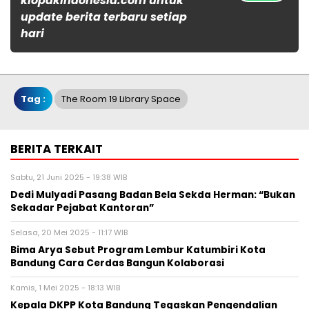
klopakindonesia.com untuk
update berita terbaru setiap
hari
Tag :
The Room 19 Library Space
BERITA TERKAIT
Sabtu, 21 Juni 2025 - 19:38 WIB
Dedi Mulyadi Pasang Badan Bela Sekda Herman: “Bukan
Sekadar Pejabat Kantoran”
Selasa, 20 Mei 2025 - 11:17 WIB
Bima Arya Sebut Program Lembur Katumbiri Kota
Bandung Cara Cerdas Bangun Kolaborasi
Kamis, 1 Mei 2025 - 18:13 WIB
Kepala DKPP Kota Bandung Tegaskan Pengendalian