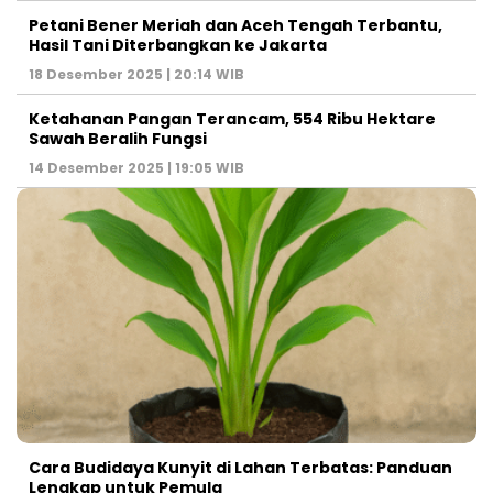
Petani Bener Meriah dan Aceh Tengah Terbantu,
Hasil Tani Diterbangkan ke Jakarta
18 Desember 2025 | 20:14 WIB
Ketahanan Pangan Terancam, 554 Ribu Hektare
Sawah Beralih Fungsi
14 Desember 2025 | 19:05 WIB
Cara Budidaya Kunyit di Lahan Terbatas: Panduan
Lengkap untuk Pemula