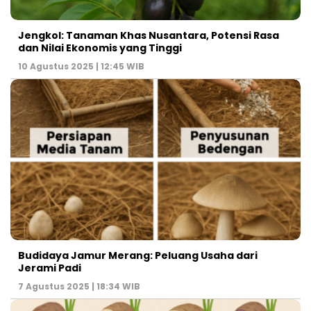
Jengkol: Tanaman Khas Nusantara, Potensi Rasa
dan Nilai Ekonomis yang Tinggi
10 Agustus 2025 | 12:45 WIB
Budidaya Jamur Merang: Peluang Usaha dari
Jerami Padi
7 Agustus 2025 | 18:34 WIB