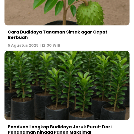
Cara Budidaya Tanaman Sirsak agar Cepat
Berbuah
5 Agustus 2025 | 12:30 WIB
Panduan Lengkap Budidaya Jeruk Purut: Dari
Penanaman hingga Panen Maksimal