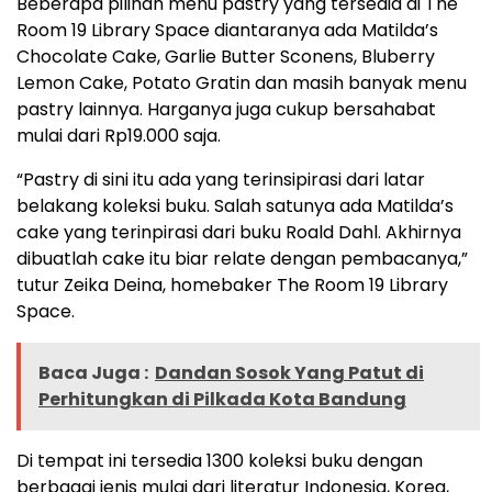
Beberapa pilihan menu pastry yang tersedia di The
Room 19 Library Space diantaranya ada Matilda’s
Chocolate Cake, Garlie Butter Sconens, Bluberry
Lemon Cake, Potato Gratin dan masih banyak menu
pastry lainnya. Harganya juga cukup bersahabat
mulai dari Rp19.000 saja.
“Pastry di sini itu ada yang terinsipirasi dari latar
belakang koleksi buku. Salah satunya ada Matilda’s
cake yang terinpirasi dari buku Roald Dahl. Akhirnya
dibuatlah cake itu biar relate dengan pembacanya,”
tutur Zeika Deina, homebaker The Room 19 Library
Space.
Baca Juga :
Dandan Sosok Yang Patut di
Perhitungkan di Pilkada Kota Bandung
Di tempat ini tersedia 1300 koleksi buku dengan
berbagai jenis mulai dari literatur Indonesia, Korea,