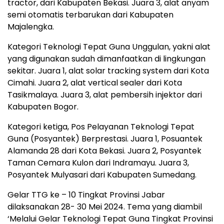
tractor, dari Kabupaten Bekasi. Juara 3, alat anyam
semi otomatis terbarukan dari Kabupaten
Majalengka.
Kategori Teknologi Tepat Guna Unggulan, yakni alat
yang digunakan sudah dimanfaatkan di lingkungan
sekitar. Juara 1, alat solar tracking system dari Kota
Cimahi. Juara 2, alat vertical sealer dari Kota
Tasikmalaya. Juara 3, alat pembersih injektor dari
Kabupaten Bogor.
Kategori ketiga, Pos Pelayanan Teknologi Tepat
Guna (Posyantek) Berprestasi. Juara 1, Posuantek
Alamanda 28 dari Kota Bekasi. Juara 2, Posyantek
Taman Cemara Kulon dari Indramayu. Juara 3,
Posyantek Mulyasari dari Kabupaten Sumedang.
Gelar TTG ke – 10 Tingkat Provinsi Jabar
dilaksanakan 28- 30 Mei 2024. Tema yang diambil
‘Melalui Gelar Teknologi Tepat Guna Tingkat Provinsi