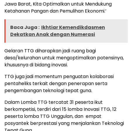
Jawa Barat, Kita Optimalkan untuk Mendukung
Ketahanan Pangan dan Pemulihan Ekonomi.’
Baca Juga :
Ikhtiar Kemendikdasmen
Dekatkan Anak dengan Numerasi
Gelaran TTG diharapkan jadi ruang bagi
desa/kelurahan untuk mengoptimalkan potensinya,
khususnya di bidang inovasi.
TTG juga jadi momentum penguatan kolaborasi
pentaheliks terkait dengan penerapan serta
pengembangan teknologi tepat guna.
Dalam Lomba TTG tercatat 31 peserta ikut
berkompetisi, terdiri dari 15 lomba Inovasi TTG, 12
peserta lomba TTG Unggulan, dan empat
posyantek berprestasi yang menjalankan Teknologi
Tepat Guna.