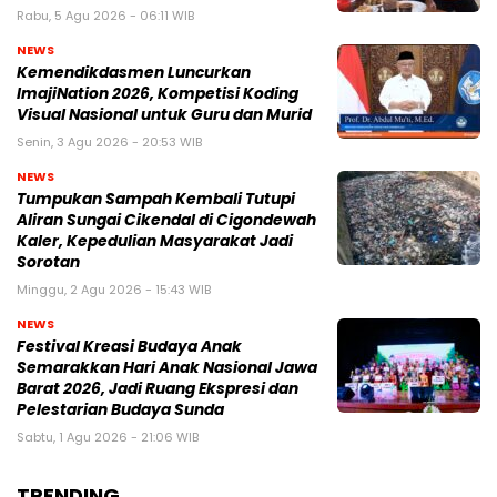
Rabu, 5 Agu 2026 - 06:11 WIB
NEWS
Kemendikdasmen Luncurkan
ImajiNation 2026, Kompetisi Koding
Visual Nasional untuk Guru dan Murid
Senin, 3 Agu 2026 - 20:53 WIB
NEWS
Tumpukan Sampah Kembali Tutupi
Aliran Sungai Cikendal di Cigondewah
Kaler, Kepedulian Masyarakat Jadi
Sorotan
Minggu, 2 Agu 2026 - 15:43 WIB
NEWS
Festival Kreasi Budaya Anak
Semarakkan Hari Anak Nasional Jawa
Barat 2026, Jadi Ruang Ekspresi dan
Pelestarian Budaya Sunda
Sabtu, 1 Agu 2026 - 21:06 WIB
TRENDING