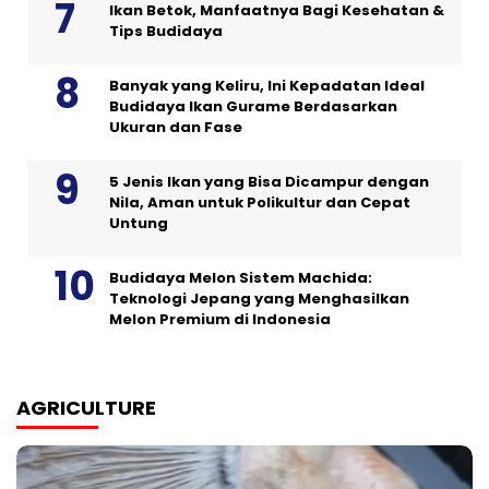
Ikan Betok, Manfaatnya Bagi Kesehatan &
Tips Budidaya
Banyak yang Keliru, Ini Kepadatan Ideal
Budidaya Ikan Gurame Berdasarkan
Ukuran dan Fase
5 Jenis Ikan yang Bisa Dicampur dengan
Nila, Aman untuk Polikultur dan Cepat
Untung
Budidaya Melon Sistem Machida:
Teknologi Jepang yang Menghasilkan
Melon Premium di Indonesia
AGRICULTURE