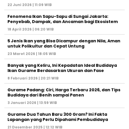
22 Juni 2026 | 11:09 WIB
Fenomena Ikan Sapu-Sapu di Sungai Jakarta:
Penyebab, Dampak, dan Ancaman bagi Ekosistem
18 April 2026 | 06:20 WIB
5 Jenis Ikan yang Bisa Dicampur dengan Nila, Aman
untuk Polikultur dan Cepat Untung
23 Maret 2026 | 18:05 WIB
Banyak yang Keliru, Ini Kepadatan Ideal Budidaya
Ikan Gurame Berdasarkan Ukuran dan Fase
8 Februari 2026 | 20:21 WIB
Gurame Padang: Ciri, Harga Terbaru 2026, dan Tips
Budidaya dari Benih sampai Panen
3 Januari 2026 | 13:59 WIB
Gurame Dua Tahun Baru 300 Gram? Ini Fakta
Lapangan yang Perlu Dipahami Pembudidaya
21 Desember 2025 | 12:12 WIB