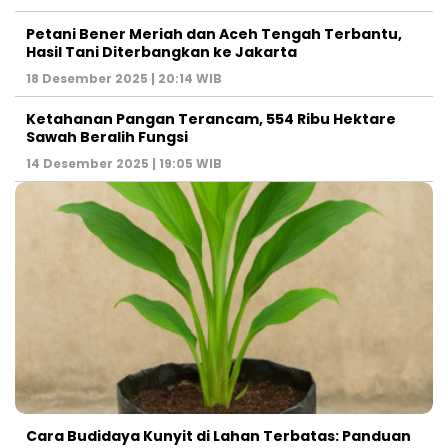
Petani Bener Meriah dan Aceh Tengah Terbantu,
Hasil Tani Diterbangkan ke Jakarta
18 Desember 2025 | 20:14 WIB
Ketahanan Pangan Terancam, 554 Ribu Hektare
Sawah Beralih Fungsi
14 Desember 2025 | 19:05 WIB
Cara Budidaya Kunyit di Lahan Terbatas: Panduan