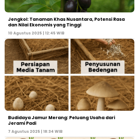
Jengkol: Tanaman Khas Nusantara, Potensi Rasa
dan Nilai Ekonomis yang Tinggi
10 Agustus 2025 | 12:45 WIB
Budidaya Jamur Merang: Peluang Usaha dari
Jerami Padi
7 Agustus 2025 | 18:34 WIB