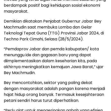
berdampak positif bagi kehidupan sosial ekonomi
masyarakat.
Demikian dikatakan Penjabat Gubernur Jabar Bey
Machmudin saat membuka Lomba dan Gelar
Teknologi Tepat Guna (TTG) Provinsi Jabar 2024, di
Techno Park Cimahi, Selasa (28/5/2024).
“Pemdaprov Jabar dan pemda kabupaten/ kota
menunggu ide dan gagasan baru yang dapat
diimplementasikan dalam keseharian kita, pada
akhirnya meningkatkan kemajuan Jawa Barat,” ujar
Bey Machmudin.
Bey mencontohkan, sektor yang paling dekat
dengan masyarakat adalah pangan karena menjadi
hajat hidup orang banyak. Termasuk kesejahteraan
petani sendiri harus turut diperhatikan.
“Perlu alat untuk mengeringkan gabah yang efisien,