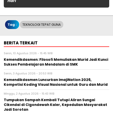
hari
Tag :
TEKNOLOGI TEPAT GUNA
BERITA TERKAIT
Senin, 10 Agustus 2026 - 15:45 WIB
Kemendikdasmen: Filosofi Memuliakan Murid Jadi Kunci
Sukses Pembelajaran Mendalam di SMK
Senin, 3 Agustus 2026 - 20:53 WIB
Kemendikdasmen Luncurkan ImajiNation 2026,
Kompetisi Koding Visual Nasional untuk Guru dan Murid
Minggu, 2 Agustus 2026 - 15:43 WIB
Tumpukan Sampah Kembali Tutupi Aliran Sungai
Cikendal di Cigondewah Kaler, Kepedulian Masyarakat
Jadi Sorotan