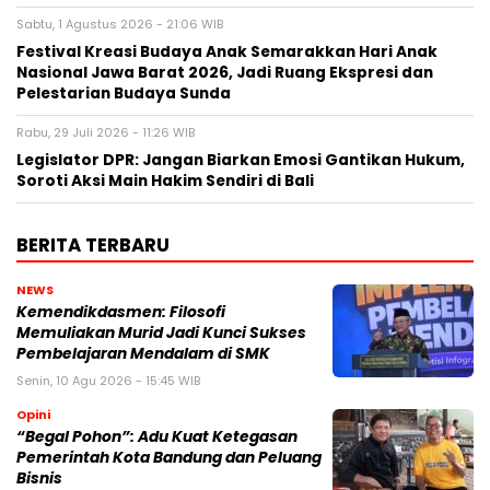
Sabtu, 1 Agustus 2026 - 21:06 WIB
Festival Kreasi Budaya Anak Semarakkan Hari Anak
Nasional Jawa Barat 2026, Jadi Ruang Ekspresi dan
Pelestarian Budaya Sunda
Rabu, 29 Juli 2026 - 11:26 WIB
Legislator DPR: Jangan Biarkan Emosi Gantikan Hukum,
Soroti Aksi Main Hakim Sendiri di Bali
BERITA TERBARU
NEWS
Kemendikdasmen: Filosofi
Memuliakan Murid Jadi Kunci Sukses
Pembelajaran Mendalam di SMK
Senin, 10 Agu 2026 - 15:45 WIB
Opini
“Begal Pohon”: Adu Kuat Ketegasan
Pemerintah Kota Bandung dan Peluang
Bisnis