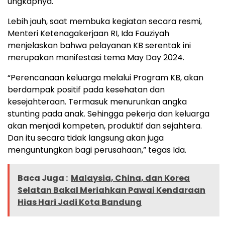
ungkapnya.
Lebih jauh, saat membuka kegiatan secara resmi,
Menteri Ketenagakerjaan RI, Ida Fauziyah
menjelaskan bahwa pelayanan KB serentak ini
merupakan manifestasi tema May Day 2024.
“Perencanaan keluarga melalui Program KB, akan
berdampak positif pada kesehatan dan
kesejahteraan. Termasuk menurunkan angka
stunting pada anak. Sehingga pekerja dan keluarga
akan menjadi kompeten, produktif dan sejahtera.
Dan itu secara tidak langsung akan juga
menguntungkan bagi perusahaan,” tegas Ida.
Baca Juga :
Malaysia, China, dan Korea
Selatan Bakal Meriahkan Pawai Kendaraan
Hias Hari Jadi Kota Bandung