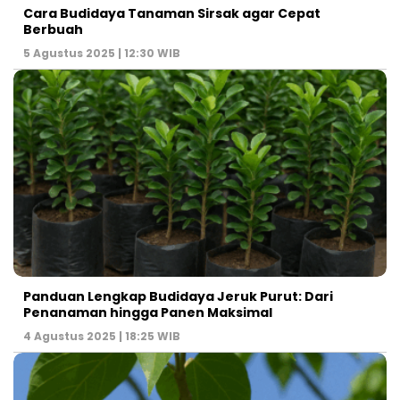
Cara Budidaya Tanaman Sirsak agar Cepat
Berbuah
5 Agustus 2025 | 12:30 WIB
Panduan Lengkap Budidaya Jeruk Purut: Dari
Penanaman hingga Panen Maksimal
4 Agustus 2025 | 18:25 WIB