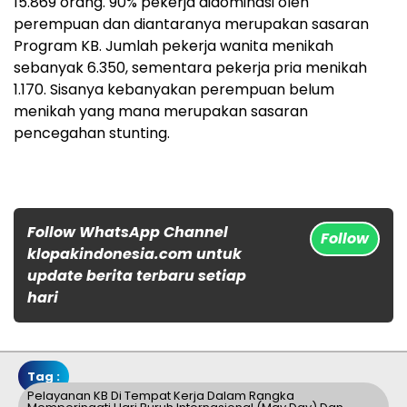
15.869 orang. 90% pekerja didominasi oleh
perempuan dan diantaranya merupakan sasaran
Program KB. Jumlah pekerja wanita menikah
sebanyak 6.350, sementara pekerja pria menikah
1.170. Sisanya kebanyakan perempuan belum
menikah yang mana merupakan sasaran
pencegahan stunting.
Follow WhatsApp Channel
Follow
klopakindonesia.com untuk
update berita terbaru setiap
hari
Tag :
Pelayanan KB Di Tempat Kerja Dalam Rangka