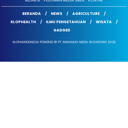
REDAKSI
PEDOMAN MEDIA SIBER
KONTAK
BERANDA
NEWS
AGRICULTURE
KLOPHEALTH
ILMU PENGETAHUAN
WISATA
GADGED
KLOPAKINDONESIA POWERED BY PT. INIKANAKU MEDIA NUSANTARA 2025