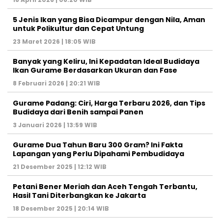
5 Jenis Ikan yang Bisa Dicampur dengan Nila, Aman
untuk Polikultur dan Cepat Untung
23 Maret 2026 | 18:05 WIB
Banyak yang Keliru, Ini Kepadatan Ideal Budidaya
Ikan Gurame Berdasarkan Ukuran dan Fase
8 Februari 2026 | 20:21 WIB
Gurame Padang: Ciri, Harga Terbaru 2026, dan Tips
Budidaya dari Benih sampai Panen
3 Januari 2026 | 13:59 WIB
Gurame Dua Tahun Baru 300 Gram? Ini Fakta
Lapangan yang Perlu Dipahami Pembudidaya
21 Desember 2025 | 12:12 WIB
Petani Bener Meriah dan Aceh Tengah Terbantu,
Hasil Tani Diterbangkan ke Jakarta
18 Desember 2025 | 20:14 WIB