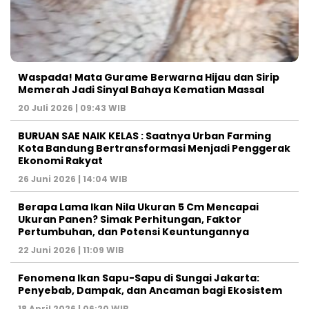
Waspada! Mata Gurame Berwarna Hijau dan Sirip
Memerah Jadi Sinyal Bahaya Kematian Massal
20 Juli 2026 | 09:43 WIB
BURUAN SAE NAIK KELAS : Saatnya Urban Farming
Kota Bandung Bertransformasi Menjadi Penggerak
Ekonomi Rakyat
26 Juni 2026 | 14:04 WIB
Berapa Lama Ikan Nila Ukuran 5 Cm Mencapai
Ukuran Panen? Simak Perhitungan, Faktor
Pertumbuhan, dan Potensi Keuntungannya
22 Juni 2026 | 11:09 WIB
Fenomena Ikan Sapu-Sapu di Sungai Jakarta:
Penyebab, Dampak, dan Ancaman bagi Ekosistem
18 April 2026 | 06:20 WIB