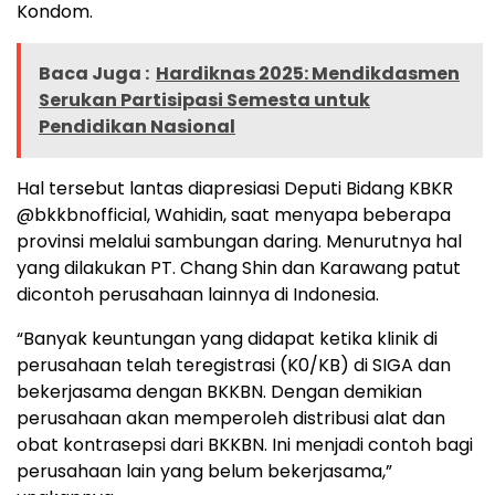
Kondom.
Baca Juga :
Hardiknas 2025: Mendikdasmen
Serukan Partisipasi Semesta untuk
Pendidikan Nasional
Hal tersebut lantas diapresiasi Deputi Bidang KBKR
@bkkbnofficial, Wahidin, saat menyapa beberapa
provinsi melalui sambungan daring. Menurutnya hal
yang dilakukan PT. Chang Shin dan Karawang patut
dicontoh perusahaan lainnya di Indonesia.
“Banyak keuntungan yang didapat ketika klinik di
perusahaan telah teregistrasi (K0/KB) di SIGA dan
bekerjasama dengan BKKBN. Dengan demikian
perusahaan akan memperoleh distribusi alat dan
obat kontrasepsi dari BKKBN. Ini menjadi contoh bagi
perusahaan lain yang belum bekerjasama,”