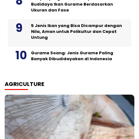
Budidaya Ikan Gurame Berdasarkan
Ukuran dan Fase
5 Jenis Ikan yang Bisa Dicampur dengan
Nila, Aman untuk Polikultur dan Cepat
Untung
Gurame Soang: Jenis Gurame Paling
Banyak Dibudidayakan di Indonesia
AGRICULTURE