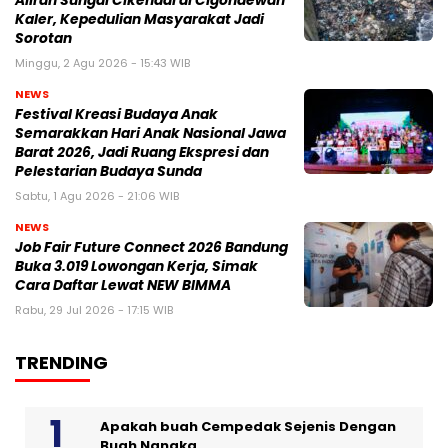
Aliran Sungai Cikendal di Cigondewah
Kaler, Kepedulian Masyarakat Jadi
Sorotan
Minggu, 2 Agu 2026 - 15:43 WIB
NEWS
Festival Kreasi Budaya Anak
Semarakkan Hari Anak Nasional Jawa
Barat 2026, Jadi Ruang Ekspresi dan
Pelestarian Budaya Sunda
Sabtu, 1 Agu 2026 - 21:06 WIB
NEWS
Job Fair Future Connect 2026 Bandung
Buka 3.019 Lowongan Kerja, Simak
Cara Daftar Lewat NEW BIMMA
Rabu, 29 Jul 2026 - 17:15 WIB
TRENDING
Apakah buah Cempedak Sejenis Dengan
Buah Nangka