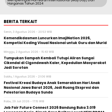
Memperingati Hari Buruh Internasional (May Day) Dan
Harganas Tahun 2024
BERITA TERKAIT
Senin, 3 Agustus 2026 - 20:53 WIB
Kemendikdasmen Luncurkan ImajiNation 2026,
Kompetisi Koding Visual Nasional untuk Guru dan Murid
Minggu, 2 Agustus 2026 - 15:43 WIB
Tumpukan Sampah Kembali Tutupi Aliran Sungai
Cikendal di Cigondewah Kaler, Kepedulian Masyarakat
Jadi Sorotan
Sabtu, 1 Agustus 2026 - 21:06 WIB
Festival Kreasi Budaya Anak Semarakkan Hari Anak
Nasional Jawa Barat 2026, Jadi Ruang Ekspresi dan
Pelestarian Budaya Sunda
Rabu, 29 Juli 2026 - 17:15 WIB
Job Fair Future Connect 2026 Bandung Buka 3.019