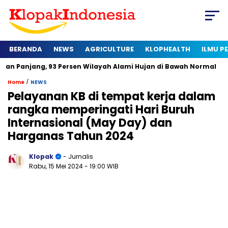
BERANDA
NEWS
AGRICULTURE
KLOPHEALTH
ILMU 
 93 Persen Wilayah Alami Hujan di Bawah Normal
Kapan Sert
/
Home
NEWS
Pelayanan KB di tempat kerja dalam
rangka memperingati Hari Buruh
Internasional (May Day) dan
Harganas Tahun 2024
Klopak
- Jurnalis
Rabu, 15 Mei 2024
- 19:00 WIB