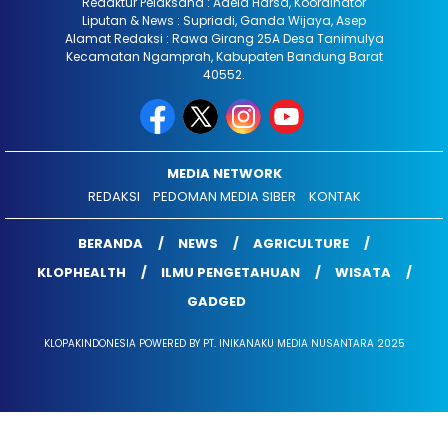
Redaktur Pelaksana : Adela Harsa, Koordinator
Liputan & News : Supriadi, Ganda Wijaya, Asep
Alamat Redaksi : Rawa Girang 25A Desa Tanimulya
Kecamatan Ngamprah, Kabupaten Bandung Barat
40552.
MEDIA NETWORK
REDAKSI
PEDOMAN MEDIA SIBER
KONTAK
BERANDA
NEWS
AGRICULTURE
KLOPHEALTH
ILMU PENGETAHUAN
WISATA
GADGED
KLOPAKINDONESIA POWERED BY PT. INIKANAKU MEDIA NUSANTARA 2025