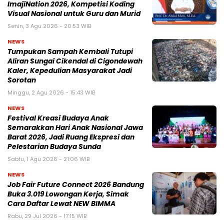
ImajiNation 2026, Kompetisi Koding
Visual Nasional untuk Guru dan Murid
Senin, 3 Agu 2026 - 20:53 WIB
NEWS
Tumpukan Sampah Kembali Tutupi
Aliran Sungai Cikendal di Cigondewah
Kaler, Kepedulian Masyarakat Jadi
Sorotan
Minggu, 2 Agu 2026 - 15:43 WIB
NEWS
Festival Kreasi Budaya Anak
Semarakkan Hari Anak Nasional Jawa
Barat 2026, Jadi Ruang Ekspresi dan
Pelestarian Budaya Sunda
Sabtu, 1 Agu 2026 - 21:06 WIB
NEWS
Job Fair Future Connect 2026 Bandung
Buka 3.019 Lowongan Kerja, Simak
Cara Daftar Lewat NEW BIMMA
Rabu, 29 Jul 2026 - 17:15 WIB