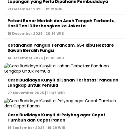
Lapangan yang Perlu Dipahami Pembudidaya
21 Desember 2025 | 12:12 WIB
Petani Bener Meriah dan Aceh Tengah Terbantu,
Hasil Tani Diterbangkan ke Jakarta
18 Desember 2025 | 20:14 WIB
Ketahanan Pangan Terancam, 554 Ribu Hektare
Sawah Beralih Fungsi
14 Desember 2025 | 19:05 WIB
Cara Budidaya Kunyit di Lahan Terbatas: Panduan
Lengkap untuk Pemula
27 November 2025 | 19:37 WIB
Cara Budidaya Kunyit di Polybag agar Cepat
Tumbuh dan Cepat Panen
14 September 2025 | 16:29 WIB