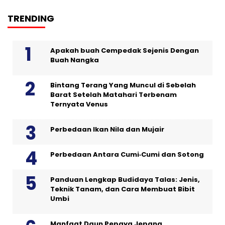
TRENDING
Apakah buah Cempedak Sejenis Dengan
Buah Nangka
Bintang Terang Yang Muncul di Sebelah
Barat Setelah Matahari Terbenam
Ternyata Venus
Perbedaan Ikan Nila dan Mujair
Perbedaan Antara Cumi‑Cumi dan Sotong
Panduan Lengkap Budidaya Talas: Jenis,
Teknik Tanam, dan Cara Membuat Bibit
Umbi
Manfaat Daun Pepaya Jepang