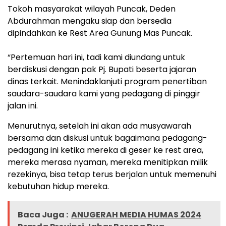
Tokoh masyarakat wilayah Puncak, Deden
Abdurahman mengaku siap dan bersedia
dipindahkan ke Rest Area Gunung Mas Puncak.
“Pertemuan hari ini, tadi kami diundang untuk
berdiskusi dengan pak Pj. Bupati beserta jajaran
dinas terkait. Menindaklanjuti program penertiban
saudara-saudara kami yang pedagang di pinggir
jalan ini.
Menurutnya, setelah ini akan ada musyawarah
bersama dan diskusi untuk bagaimana pedagang-
pedagang ini ketika mereka di geser ke rest area,
mereka merasa nyaman, mereka menitipkan milik
rezekinya, bisa tetap terus berjalan untuk memenuhi
kebutuhan hidup mereka.
Baca Juga :
ANUGERAH MEDIA HUMAS 2024