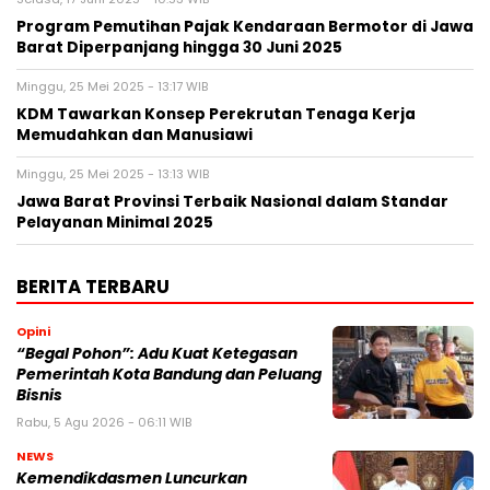
Program Pemutihan Pajak Kendaraan Bermotor di Jawa
Barat Diperpanjang hingga 30 Juni 2025
Minggu, 25 Mei 2025 - 13:17 WIB
KDM Tawarkan Konsep Perekrutan Tenaga Kerja
Memudahkan dan Manusiawi
Minggu, 25 Mei 2025 - 13:13 WIB
Jawa Barat Provinsi Terbaik Nasional dalam Standar
Pelayanan Minimal 2025
BERITA TERBARU
Opini
“Begal Pohon”: Adu Kuat Ketegasan
Pemerintah Kota Bandung dan Peluang
Bisnis
Rabu, 5 Agu 2026 - 06:11 WIB
NEWS
Kemendikdasmen Luncurkan