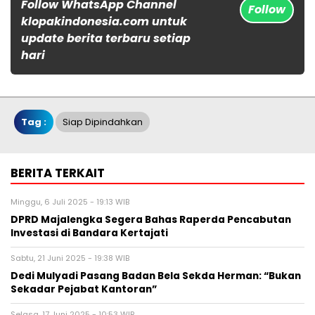
Follow WhatsApp Channel
Follow
klopakindonesia.com untuk
update berita terbaru setiap
hari
Tag :
Siap Dipindahkan
BERITA TERKAIT
Minggu, 6 Juli 2025 - 19:13 WIB
DPRD Majalengka Segera Bahas Raperda Pencabutan
Investasi di Bandara Kertajati
Sabtu, 21 Juni 2025 - 19:38 WIB
Dedi Mulyadi Pasang Badan Bela Sekda Herman: “Bukan
Sekadar Pejabat Kantoran”
Selasa, 17 Juni 2025 - 10:53 WIB