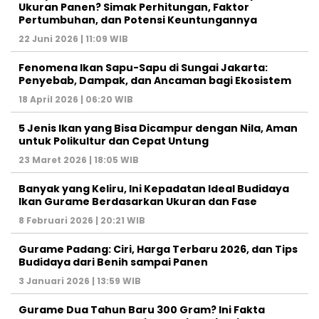
Ukuran Panen? Simak Perhitungan, Faktor
Pertumbuhan, dan Potensi Keuntungannya
22 Juni 2026 | 11:09 WIB
Fenomena Ikan Sapu-Sapu di Sungai Jakarta:
Penyebab, Dampak, dan Ancaman bagi Ekosistem
18 April 2026 | 06:20 WIB
5 Jenis Ikan yang Bisa Dicampur dengan Nila, Aman
untuk Polikultur dan Cepat Untung
23 Maret 2026 | 18:05 WIB
Banyak yang Keliru, Ini Kepadatan Ideal Budidaya
Ikan Gurame Berdasarkan Ukuran dan Fase
8 Februari 2026 | 20:21 WIB
Gurame Padang: Ciri, Harga Terbaru 2026, dan Tips
Budidaya dari Benih sampai Panen
3 Januari 2026 | 13:59 WIB
Gurame Dua Tahun Baru 300 Gram? Ini Fakta