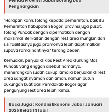
Pemda Provinsi Jabar Borong Dua
Penghargaan
“Harapan kami, tolong kepada pemerintah, baik itu
Pemerintah Kabupaten Bogor, provinsi juga pusat,
tolong Puncak dengan diperhatikan dengan
maksimal. Berkaitan dengan rest area mungkin dari
sisi fasilitasnya juga promonya lebih dioptimalkan
supaya ramai nantinya,” terang Deden.
Kemudian, penjual di kios Rest Area Gunung Mas
Puncak yang enggan disebut namanya,
menerangkan sudah cukup lama ia berjualan di rest
area sangat nyaman dan aman, namun butuh
dukungan kuat dari Pemdakab Bogor agar
pengunjung rest area lebih ramai.
Baca Juga :
Kondisi Ekonomi Jabar Januari
2025 Relatif Stabil