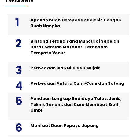
TRENDING
Apakah buah Cempedak Sejenis Dengan
Buah Nangka
Bintang Terang Yang Muncul di Sebelah
Barat Setelah Matahari Terbenam
Ternyata Venus
Perbedaan Ikan Nila dan Mujair
Perbedaan Antara Cumi‑Cumi dan Sotong
Panduan Lengkap Budidaya Talas: Jenis,
Teknik Tanam, dan Cara Membuat Bibit
Umbi
Manfaat Daun Pepaya Jepang