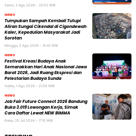
Senin, 3 Agu 2026 - 20:53 WIB
NEWS
Tumpukan Sampah Kembali Tutupi
Aliran Sungai Cikendal di Cigondewah
Kaler, Kepedulian Masyarakat Jadi
Sorotan
Minggu, 2 Agu 2026 - 15:43 WIB
NEWS
Festival Kreasi Budaya Anak
Semarakkan Hari Anak Nasional Jawa
Barat 2026, Jadi Ruang Ekspresi dan
Pelestarian Budaya Sunda
Sabtu, 1 Agu 2026 - 21:06 WIB
NEWS
Job Fair Future Connect 2026 Bandung
Buka 3.019 Lowongan Kerja, Simak
Cara Daftar Lewat NEW BIMMA
Rabu, 29 Jul 2026 - 17:15 WIB