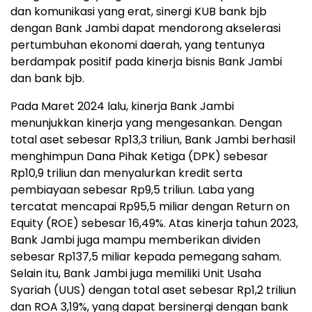
dan komunikasi yang erat, sinergi KUB bank bjb
dengan Bank Jambi dapat mendorong akselerasi
pertumbuhan ekonomi daerah, yang tentunya
berdampak positif pada kinerja bisnis Bank Jambi
dan bank bjb.
Pada Maret 2024 lalu, kinerja Bank Jambi
menunjukkan kinerja yang mengesankan. Dengan
total aset sebesar Rp13,3 triliun, Bank Jambi berhasil
menghimpun Dana Pihak Ketiga (DPK) sebesar
Rp10,9 triliun dan menyalurkan kredit serta
pembiayaan sebesar Rp9,5 triliun. Laba yang
tercatat mencapai Rp95,5 miliar dengan Return on
Equity (ROE) sebesar 16,49%. Atas kinerja tahun 2023,
Bank Jambi juga mampu memberikan dividen
sebesar Rp137,5 miliar kepada pemegang saham.
Selain itu, Bank Jambi juga memiliki Unit Usaha
Syariah (UUS) dengan total aset sebesar Rp1,2 triliun
dan ROA 3,19%, yang dapat bersinergi dengan bank