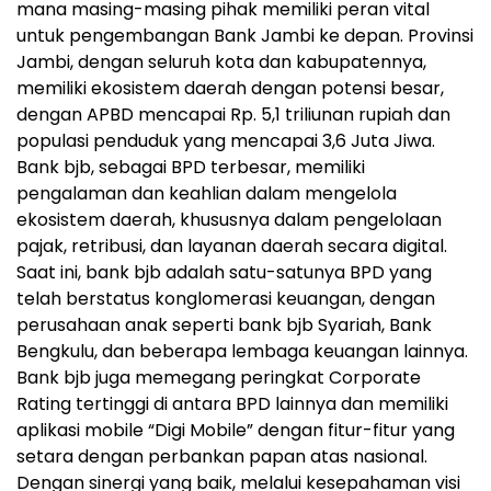
mana masing-masing pihak memiliki peran vital
untuk pengembangan Bank Jambi ke depan. Provinsi
Jambi, dengan seluruh kota dan kabupatennya,
memiliki ekosistem daerah dengan potensi besar,
dengan APBD mencapai Rp. 5,1 triliunan rupiah dan
populasi penduduk yang mencapai 3,6 Juta Jiwa.
Bank bjb, sebagai BPD terbesar, memiliki
pengalaman dan keahlian dalam mengelola
ekosistem daerah, khususnya dalam pengelolaan
pajak, retribusi, dan layanan daerah secara digital.
Saat ini, bank bjb adalah satu-satunya BPD yang
telah berstatus konglomerasi keuangan, dengan
perusahaan anak seperti bank bjb Syariah, Bank
Bengkulu, dan beberapa lembaga keuangan lainnya.
Bank bjb juga memegang peringkat Corporate
Rating tertinggi di antara BPD lainnya dan memiliki
aplikasi mobile “Digi Mobile” dengan fitur-fitur yang
setara dengan perbankan papan atas nasional.
Dengan sinergi yang baik, melalui kesepahaman visi