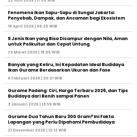
22 Juni 2026 | 11:09 WIB
Fenomena Ikan Sapu-Sapu di Sungai Jakarta:
Penyebab, Dampak, dan Ancaman bagi Ekosistem
18 April 2026 | 06:20 WIB
5 Jenis Ikan yang Bisa Dicampur dengan Nila, Aman
untuk Polikultur dan Cepat Untung
23 Maret 2026 | 18:05 WIB
Banyak yang Keliru, Ini Kepadatan Ideal Budidaya
Ikan Gurame Berdasarkan Ukuran dan Fase
8 Februari 2026 | 20:21 WIB
Gurame Padang: Ciri, Harga Terbaru 2026, dan Tips
Budidaya dari Benih sampai Panen
3 Januari 2026 | 13:59 WIB
Gurame Dua Tahun Baru 300 Gram? Ini Fakta
Lapangan yang Perlu Dipahami Pembudidaya
21 Desember 2025 | 12:12 WIB