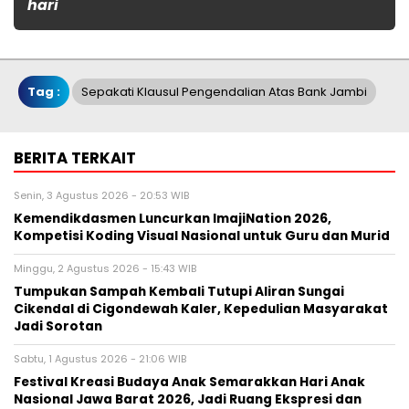
hari
Tag :
Sepakati Klausul Pengendalian Atas Bank Jambi
BERITA TERKAIT
Senin, 3 Agustus 2026 - 20:53 WIB
Kemendikdasmen Luncurkan ImajiNation 2026,
Kompetisi Koding Visual Nasional untuk Guru dan Murid
Minggu, 2 Agustus 2026 - 15:43 WIB
Tumpukan Sampah Kembali Tutupi Aliran Sungai
Cikendal di Cigondewah Kaler, Kepedulian Masyarakat
Jadi Sorotan
Sabtu, 1 Agustus 2026 - 21:06 WIB
Festival Kreasi Budaya Anak Semarakkan Hari Anak
Nasional Jawa Barat 2026, Jadi Ruang Ekspresi dan