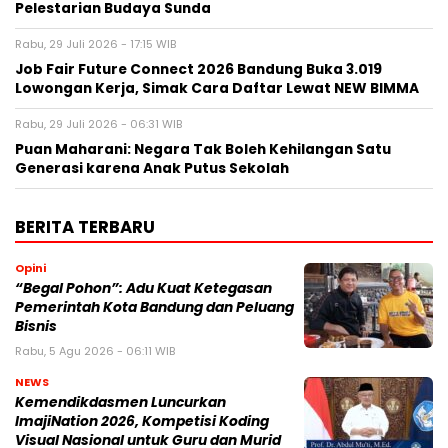
Pelestarian Budaya Sunda
Rabu, 29 Juli 2026 - 17:15 WIB
Job Fair Future Connect 2026 Bandung Buka 3.019
Lowongan Kerja, Simak Cara Daftar Lewat NEW BIMMA
Rabu, 29 Juli 2026 - 06:31 WIB
Puan Maharani: Negara Tak Boleh Kehilangan Satu
Generasi karena Anak Putus Sekolah
BERITA TERBARU
Opini
“Begal Pohon”: Adu Kuat Ketegasan
Pemerintah Kota Bandung dan Peluang
Bisnis
Rabu, 5 Agu 2026 - 06:11 WIB
NEWS
Kemendikdasmen Luncurkan
ImajiNation 2026, Kompetisi Koding
Visual Nasional untuk Guru dan Murid