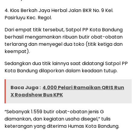
4. Kios Berkah Jaya Herbal Jalan BKR No. 9 Kel.
Pasirluyu Kec. Regol.
Dari empat titik tersebut, Satpol PP Kota Bandung
berhasil mengamankan ribuan butir obat-obatan
terlarang dan menyegel dua toko (titik ketiga dan
keempat).
Sedangkan dua titik lainnya saat didatangi Satpol PP
Kota Bandung dilaporkan dalam keadaan tutup.
Baca Juga :
4.000 Pelari Ramaikan QRIS Run
X Roadshow Bus KPK
“Sebanyak 1.559 butir obat-obatan jenis G
diamankan, dan kegiatan usaha disegel,” tulis
keterangan yang diterima Humas Kota Bandung.