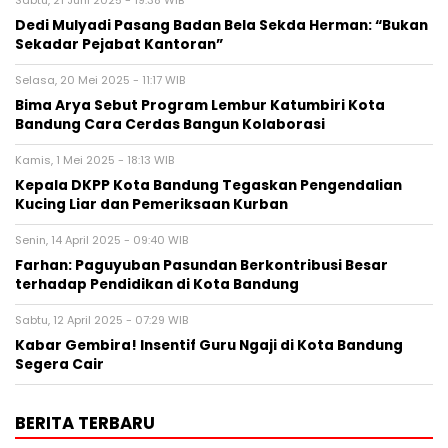
Sabtu, 21 Juni 2025 - 19:38 WIB
Dedi Mulyadi Pasang Badan Bela Sekda Herman: “Bukan
Sekadar Pejabat Kantoran”
Selasa, 20 Mei 2025 - 11:17 WIB
Bima Arya Sebut Program Lembur Katumbiri Kota
Bandung Cara Cerdas Bangun Kolaborasi
Kamis, 1 Mei 2025 - 18:13 WIB
Kepala DKPP Kota Bandung Tegaskan Pengendalian
Kucing Liar dan Pemeriksaan Kurban
Senin, 14 April 2025 - 09:40 WIB
Farhan: Paguyuban Pasundan Berkontribusi Besar
terhadap Pendidikan di Kota Bandung
Sabtu, 12 April 2025 - 07:29 WIB
Kabar Gembira! Insentif Guru Ngaji di Kota Bandung
Segera Cair
BERITA TERBARU