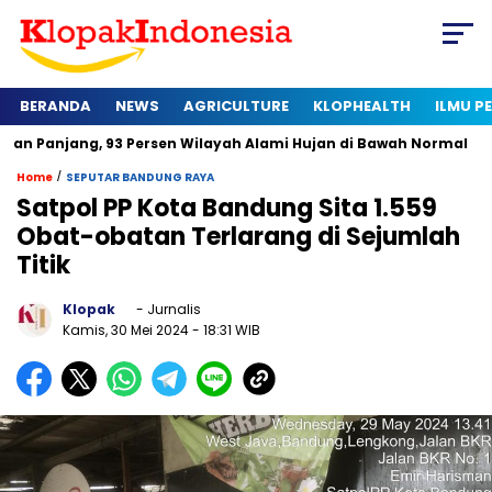
BERANDA
NEWS
AGRICULTURE
KLOPHEALTH
ILMU 
g, 93 Persen Wilayah Alami Hujan di Bawah Normal
Kapan Ser
/
Home
SEPUTAR BANDUNG RAYA
Satpol PP Kota Bandung Sita 1.559
Obat-obatan Terlarang di Sejumlah
Titik
Klopak
- Jurnalis
Kamis, 30 Mei 2024
- 18:31 WIB