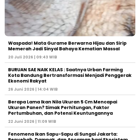
Waspada! Mata Gurame Berwarna Hijau dan Sirip
Memerah Jadi Sinyal Bahaya Kematian Massal
20 Juli 2026 | 09:43 WIB
BURUAN SAE NAIK KELAS : Saatnya Urban Farming
Kota Bandung Bertransformasi Menjadi Penggerak
Ekonomi Rakyat
26 Juni 2026 | 14:04 WIB
Berapa Lama Ikan Nila Ukuran 5 Cm Mencapai
Ukuran Panen? Simak Perhitungan, Faktor
Pertumbuhan, dan Potensi Keuntungannya
22 Juni 2026 | 11:09 WIB
Fenomena Ikan Sapu-Sapu di Sungai Jakarta:
Penyebab, Dampak, dan Ancaman bagi Ekosistem