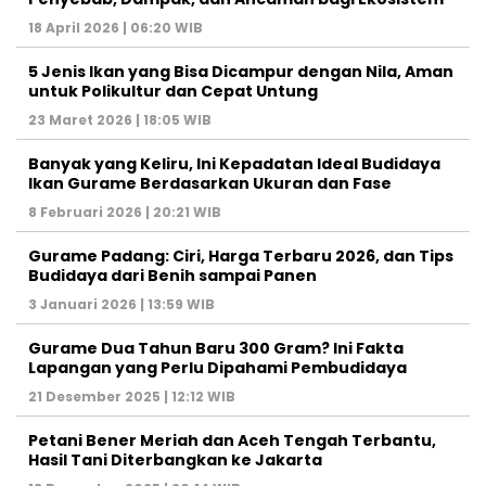
18 April 2026 | 06:20 WIB
5 Jenis Ikan yang Bisa Dicampur dengan Nila, Aman
untuk Polikultur dan Cepat Untung
23 Maret 2026 | 18:05 WIB
Banyak yang Keliru, Ini Kepadatan Ideal Budidaya
Ikan Gurame Berdasarkan Ukuran dan Fase
8 Februari 2026 | 20:21 WIB
Gurame Padang: Ciri, Harga Terbaru 2026, dan Tips
Budidaya dari Benih sampai Panen
3 Januari 2026 | 13:59 WIB
Gurame Dua Tahun Baru 300 Gram? Ini Fakta
Lapangan yang Perlu Dipahami Pembudidaya
21 Desember 2025 | 12:12 WIB
Petani Bener Meriah dan Aceh Tengah Terbantu,
Hasil Tani Diterbangkan ke Jakarta