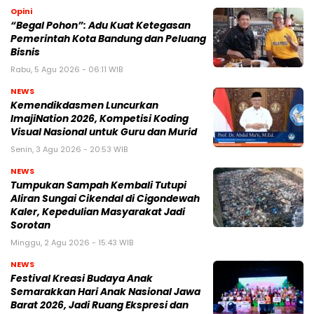
Opini
“Begal Pohon”: Adu Kuat Ketegasan
Pemerintah Kota Bandung dan Peluang
Bisnis
Rabu, 5 Agu 2026 - 06:11 WIB
NEWS
Kemendikdasmen Luncurkan
ImajiNation 2026, Kompetisi Koding
Visual Nasional untuk Guru dan Murid
Senin, 3 Agu 2026 - 20:53 WIB
NEWS
Tumpukan Sampah Kembali Tutupi
Aliran Sungai Cikendal di Cigondewah
Kaler, Kepedulian Masyarakat Jadi
Sorotan
Minggu, 2 Agu 2026 - 15:43 WIB
NEWS
Festival Kreasi Budaya Anak
Semarakkan Hari Anak Nasional Jawa
Barat 2026, Jadi Ruang Ekspresi dan