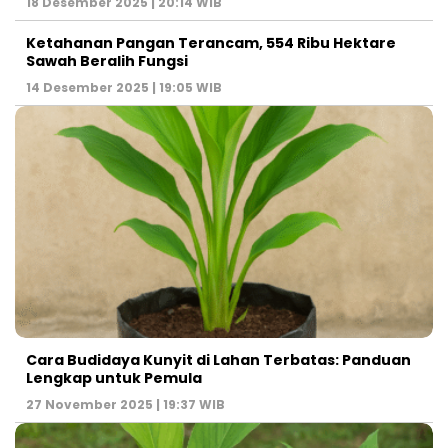
18 Desember 2025 | 20:14 WIB
Ketahanan Pangan Terancam, 554 Ribu Hektare
Sawah Beralih Fungsi
14 Desember 2025 | 19:05 WIB
Cara Budidaya Kunyit di Lahan Terbatas: Panduan
Lengkap untuk Pemula
27 November 2025 | 19:37 WIB