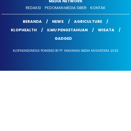
MEDIA NETWORK
REDAKSI
PEDOMAN MEDIA SIBER
KONTAK
BERANDA
NEWS
AGRICULTURE
KLOPHEALTH
ILMU PENGETAHUAN
WISATA
GADGED
KLOPAKINDONESIA POWERED BY PT. INIKANAKU MEDIA NUSANTARA 2025