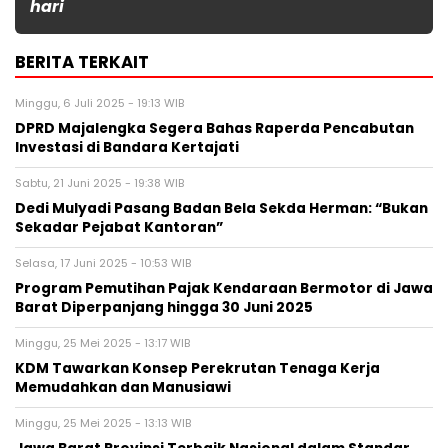
hari
BERITA TERKAIT
Minggu, 6 Juli 2025 - 19:13 WIB
DPRD Majalengka Segera Bahas Raperda Pencabutan
Investasi di Bandara Kertajati
Sabtu, 21 Juni 2025 - 19:38 WIB
Dedi Mulyadi Pasang Badan Bela Sekda Herman: “Bukan
Sekadar Pejabat Kantoran”
Selasa, 17 Juni 2025 - 10:53 WIB
Program Pemutihan Pajak Kendaraan Bermotor di Jawa
Barat Diperpanjang hingga 30 Juni 2025
Minggu, 25 Mei 2025 - 13:17 WIB
KDM Tawarkan Konsep Perekrutan Tenaga Kerja
Memudahkan dan Manusiawi
Minggu, 25 Mei 2025 - 13:13 WIB