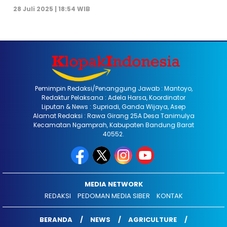
28 Juli 2025 | 18:54 WIB
Pemimpin Redaksi/Penanggung Jawab : Mantoyo,
Redaktur Pelaksana : Adela Harsa, Koordinator
Liputan & News : Supriadi, Ganda Wijaya, Asep
Alamat Redaksi : Rawa Girang 25A Desa Tanimulya
Kecamatan Ngamprah, Kabupaten Bandung Barat
40552.
MEDIA NETWORK
REDAKSI
PEDOMAN MEDIA SIBER
KONTAK
BERANDA
NEWS
AGRICULTURE