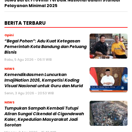
Jawa Barat Provinsi Terbaik Nasional dalam Standar
Pelayanan Minimal 2025
BERITA TERBARU
Opini
“Begal Pohon”: Adu Kuat Ketegasan
Pemerintah Kota Bandung dan Peluang
Bisnis
Rabu, 5 Agu 2026 - 06:11 WIB
NEWS
Kemendikdasmen Luncurkan
ImajiNation 2026, Kompetisi Koding
Visual Nasional untuk Guru dan Murid
Senin, 3 Agu 2026 - 20:53 WIB
NEWS
Tumpukan Sampah Kembali Tutupi
Aliran Sungai Cikendal di Cigondewah
Kaler, Kepedulian Masyarakat Jadi
Sorotan