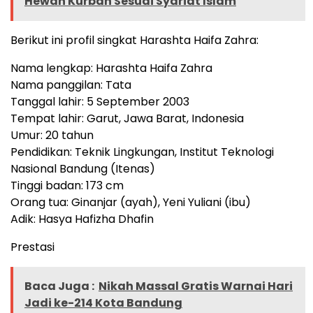
Hewan Kurban Sesuai Syariat Islam
Berikut ini profil singkat Harashta Haifa Zahra:
Nama lengkap: Harashta Haifa Zahra
Nama panggilan: Tata
Tanggal lahir: 5 September 2003
Tempat lahir: Garut, Jawa Barat, Indonesia
Umur: 20 tahun
Pendidikan: Teknik Lingkungan, Institut Teknologi
Nasional Bandung (Itenas)
Tinggi badan: 173 cm
Orang tua: Ginanjar (ayah), Yeni Yuliani (ibu)
Adik: Hasya Hafizha Dhafin
Prestasi
Baca Juga :
Nikah Massal Gratis Warnai Hari
Jadi ke-214 Kota Bandung