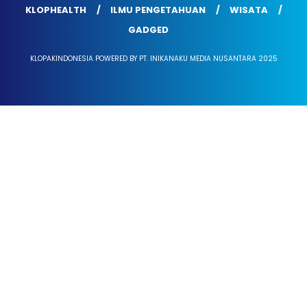
KLOPHEALTH
ILMU PENGETAHUAN
WISATA
GADGED
KLOPAKINDONESIA POWERED BY PT. INIKANAKU MEDIA NUSANTARA 2025