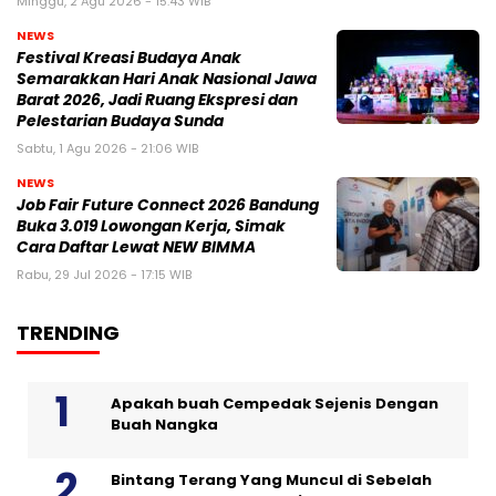
Minggu, 2 Agu 2026 - 15:43 WIB
NEWS
Festival Kreasi Budaya Anak
Semarakkan Hari Anak Nasional Jawa
Barat 2026, Jadi Ruang Ekspresi dan
Pelestarian Budaya Sunda
Sabtu, 1 Agu 2026 - 21:06 WIB
NEWS
Job Fair Future Connect 2026 Bandung
Buka 3.019 Lowongan Kerja, Simak
Cara Daftar Lewat NEW BIMMA
Rabu, 29 Jul 2026 - 17:15 WIB
TRENDING
Apakah buah Cempedak Sejenis Dengan
Buah Nangka
Bintang Terang Yang Muncul di Sebelah