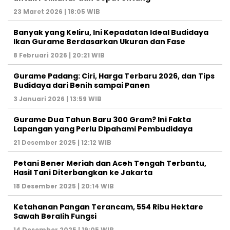
23 Maret 2026 | 18:05 WIB
Banyak yang Keliru, Ini Kepadatan Ideal Budidaya
Ikan Gurame Berdasarkan Ukuran dan Fase
8 Februari 2026 | 20:21 WIB
Gurame Padang: Ciri, Harga Terbaru 2026, dan Tips
Budidaya dari Benih sampai Panen
3 Januari 2026 | 13:59 WIB
Gurame Dua Tahun Baru 300 Gram? Ini Fakta
Lapangan yang Perlu Dipahami Pembudidaya
21 Desember 2025 | 12:12 WIB
Petani Bener Meriah dan Aceh Tengah Terbantu,
Hasil Tani Diterbangkan ke Jakarta
18 Desember 2025 | 20:14 WIB
Ketahanan Pangan Terancam, 554 Ribu Hektare
Sawah Beralih Fungsi
14 Desember 2025 | 19:05 WIB