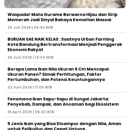
Waspada! Mata Gurame Berwarna Hijau dan Sirip
Memerah Jadi Sinyal Bahaya Kematian Massal
20 Juli 2026 | 09:43 WIB
BURUAN SAE NAIK KELAS : Saatnya Urban Farming
Kota Bandung Bertransformasi Menjadi Penggerak
Ekonomi Rakyat
26 Juni 2026 | 14:04 WIB
Berapa Lama Ikan Nila Ukuran 5 Cm Mencapai
Ukuran Panen? Simak Perhitungan, Faktor
Pertumbuhan, dan Potensi Keuntungannya
22 Juni 2026 | 11:09 WIB
Fenomena Ikan Sapu-Sapu di Sungai Jakarta:
Penyebab, Dampak, dan Ancaman bagi Ekosistem
18 April 2026 | 06:20 WIB
5 Jenis Ikan yang Bisa Dicampur dengan Nila, Aman
untuk Polikultur dan Cepat Untung