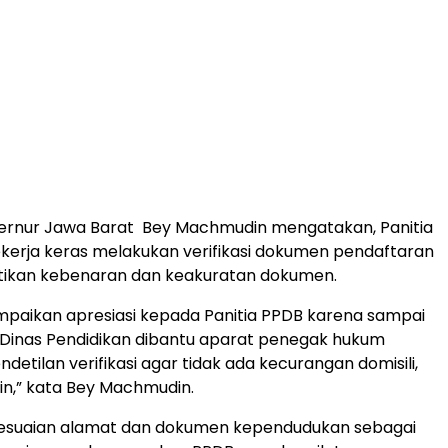
ernur Jawa Barat Bey Machmudin mengatakan, Panitia
kerja keras melakukan verifikasi dokumen pendaftaran
ikan kebenaran dan keakuratan dokumen.
paikan apresiasi kepada Panitia PPDB karena sampai
r Dinas Pendidikan dibantu aparat penegak hukum
etilan verifikasi agar tidak ada kecurangan domisili,
ain,” kata Bey Machmudin.
esesuaian alamat dan dokumen kependudukan sebagai