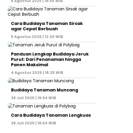
6 Agustus 2025 | 16:55 WIB
Cara Budidaya Tanaman Sirsak
agar Cepat Berbuah
5 Agustus 2025 | 12:30 WIB
Panduan Lengkap Budidaya Jeruk
Purut: Dari Penanaman hingga
Panen Maksimal
4 Agustus 2025 | 18:25 WIB
Budidaya Tanaman Muncang
28 Juli 2025 | 19:54 WIB
Cara Budidaya Tanaman Lengkuas
28 Juli 2025 | 18:54 WIB