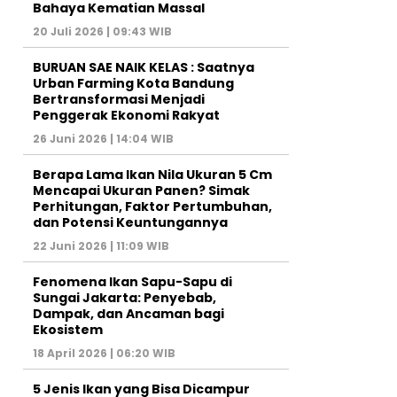
Bahaya Kematian Massal
20 Juli 2026 | 09:43 WIB
BURUAN SAE NAIK KELAS : Saatnya
Urban Farming Kota Bandung
Bertransformasi Menjadi
Penggerak Ekonomi Rakyat
26 Juni 2026 | 14:04 WIB
Berapa Lama Ikan Nila Ukuran 5 Cm
Mencapai Ukuran Panen? Simak
Perhitungan, Faktor Pertumbuhan,
dan Potensi Keuntungannya
22 Juni 2026 | 11:09 WIB
Fenomena Ikan Sapu-Sapu di
Sungai Jakarta: Penyebab,
Dampak, dan Ancaman bagi
Ekosistem
18 April 2026 | 06:20 WIB
5 Jenis Ikan yang Bisa Dicampur