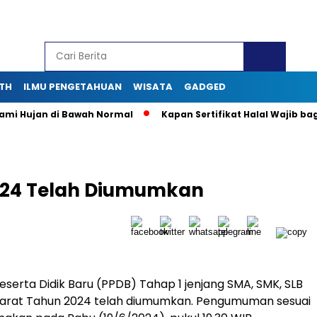
TH
ILMU PENGETAHUAN
WISATA
GADGED
Hujan di Bawah Normal
Kapan Sertifikat Halal Wajib bagi Usa
024 Telah Diumumkan
serta Didik Baru (PPDB) Tahap 1 jenjang SMA, SMK, SLB
 Barat Tahun 2024 telah diumumkan. Pengumuman sesuai