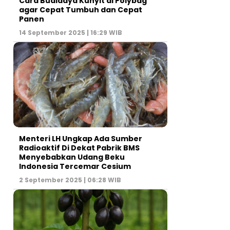
Cara Budidaya Kunyit di Polybag
agar Cepat Tumbuh dan Cepat
Panen
14 September 2025 | 16:29 WIB
Menteri LH Ungkap Ada Sumber
Radioaktif Di Dekat Pabrik BMS
Menyebabkan Udang Beku
Indonesia Tercemar Cesium
2 September 2025 | 06:28 WIB