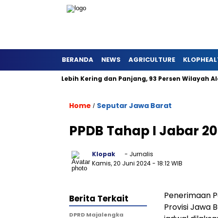
BERANDA
NEWS
AGRICULTURE
KLOPHEAL
Jawa Barat Lebih Kering dan Panjang, 93 Persen Wilayah Alami 
Home
Seputar Jawa Barat
/
PPDB Tahap I Jabar 2
Klopak
- Jurnalis
Kamis, 20 Juni 2024
- 18:12 WIB
Penerimaan Pe
Berita Terkait
Provisi Jawa
DPRD Majalengka