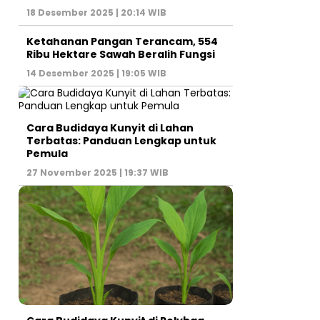
18 Desember 2025 | 20:14 WIB
Ketahanan Pangan Terancam, 554
Ribu Hektare Sawah Beralih Fungsi
14 Desember 2025 | 19:05 WIB
Cara Budidaya Kunyit di Lahan
Terbatas: Panduan Lengkap untuk
Pemula
27 November 2025 | 19:37 WIB