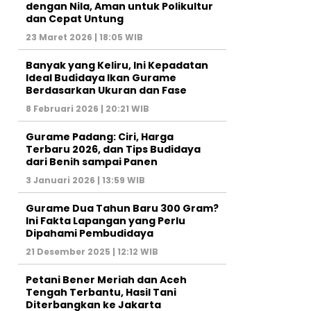
dengan Nila, Aman untuk Polikultur
dan Cepat Untung
23 Maret 2026 | 18:05 WIB
Banyak yang Keliru, Ini Kepadatan
Ideal Budidaya Ikan Gurame
Berdasarkan Ukuran dan Fase
8 Februari 2026 | 20:21 WIB
Gurame Padang: Ciri, Harga
Terbaru 2026, dan Tips Budidaya
dari Benih sampai Panen
3 Januari 2026 | 13:59 WIB
Gurame Dua Tahun Baru 300 Gram?
Ini Fakta Lapangan yang Perlu
Dipahami Pembudidaya
21 Desember 2025 | 12:12 WIB
Petani Bener Meriah dan Aceh
Tengah Terbantu, Hasil Tani
Diterbangkan ke Jakarta