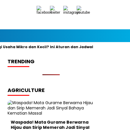
ha Mikro dan Kecil? Ini Aturan dan Jadwal Resminya
Banyak y
TRENDING
AGRICULTURE
Waspada! Mata Gurame Berwarna
Hijau dan Sirip Memerah Jadi Sinyal