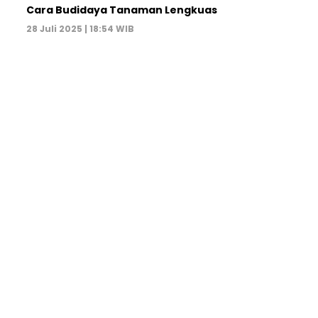
Cara Budidaya Tanaman Lengkuas
28 Juli 2025 | 18:54 WIB