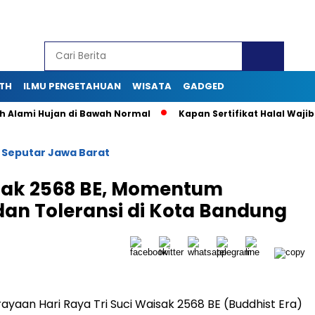
TH
ILMU PENGETAHUAN
WISATA
GADGED
mi Hujan di Bawah Normal
Kapan Sertifikat Halal Wajib bagi
Seputar Jawa Barat
/
isak 2568 BE, Momentum
an Toleransi di Kota Bandung
ayaan Hari Raya Tri Suci Waisak 2568 BE (Buddhist Era)