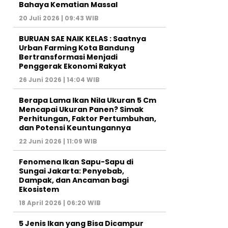
Bahaya Kematian Massal
20 Juli 2026 | 09:43 WIB
BURUAN SAE NAIK KELAS : Saatnya
Urban Farming Kota Bandung
Bertransformasi Menjadi
Penggerak Ekonomi Rakyat
26 Juni 2026 | 14:04 WIB
Berapa Lama Ikan Nila Ukuran 5 Cm
Mencapai Ukuran Panen? Simak
Perhitungan, Faktor Pertumbuhan,
dan Potensi Keuntungannya
22 Juni 2026 | 11:09 WIB
Fenomena Ikan Sapu-Sapu di
Sungai Jakarta: Penyebab,
Dampak, dan Ancaman bagi
Ekosistem
18 April 2026 | 06:20 WIB
5 Jenis Ikan yang Bisa Dicampur