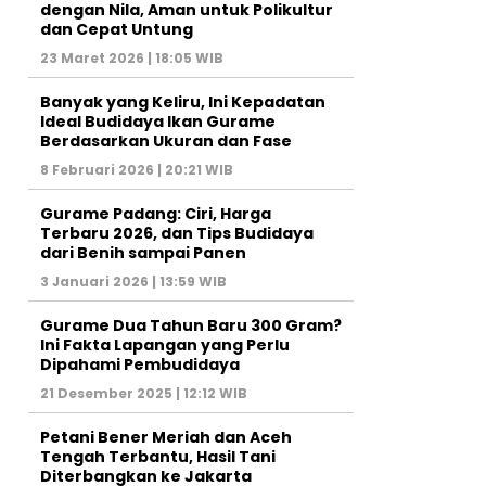
dengan Nila, Aman untuk Polikultur
dan Cepat Untung
23 Maret 2026 | 18:05 WIB
Banyak yang Keliru, Ini Kepadatan
Ideal Budidaya Ikan Gurame
Berdasarkan Ukuran dan Fase
8 Februari 2026 | 20:21 WIB
Gurame Padang: Ciri, Harga
Terbaru 2026, dan Tips Budidaya
dari Benih sampai Panen
3 Januari 2026 | 13:59 WIB
Gurame Dua Tahun Baru 300 Gram?
Ini Fakta Lapangan yang Perlu
Dipahami Pembudidaya
21 Desember 2025 | 12:12 WIB
Petani Bener Meriah dan Aceh
Tengah Terbantu, Hasil Tani
Diterbangkan ke Jakarta