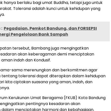
dak hanya berlaku bagi umat Buddha, tetapi juga untuk
rakat. Toleransi adalah kunci untuk kehidupan yang
ya.
:
Pegadaian, Pemkot Bandung, dan FORSEPSI
inergi Pengelolaan Bank Sampah
atan tersebut, Bambang juga mengingatkan
esadaran akan keberagaman demi menciptakan
 aman indah dan Kondusif.
ersama-sama merenungkan dan berkomitmen agar
 tentang toleransi dapat diterapkan dalam kehidupan
Mari kita ciptakan suasana yang aman, indah, dan
pnya.
orum Kerukunan Umat Beragama (FKUB) Kota Bandung
mengingatkan pentingnya kesadaran akan
dalam menciptakan harmoni dan kebahagiaan.