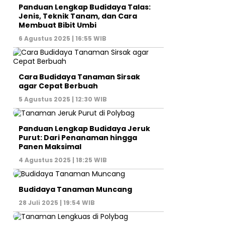
Panduan Lengkap Budidaya Talas:
Jenis, Teknik Tanam, dan Cara
Membuat Bibit Umbi
6 Agustus 2025 | 16:55 WIB
Cara Budidaya Tanaman Sirsak
agar Cepat Berbuah
5 Agustus 2025 | 12:30 WIB
Panduan Lengkap Budidaya Jeruk
Purut: Dari Penanaman hingga
Panen Maksimal
4 Agustus 2025 | 18:25 WIB
Budidaya Tanaman Muncang
28 Juli 2025 | 19:54 WIB