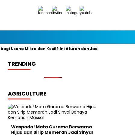
 Usaha Mikro dan Kecil? Ini Aturan dan Jadwal Resminya
Bany
TRENDING
AGRICULTURE
Waspada! Mata Gurame Berwarna
Hijau dan Sirip Memerah Jadi Sinyal