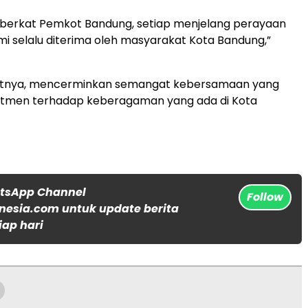
 berkat Pemkot Bandung, setiap menjelang perayaan
ami selalu diterima oleh masyarakat Kota Bandung,”
rutnya, mencerminkan semangat kebersamaan yang
itmen terhadap keberagaman yang ada di Kota
atsApp Channel
Follow
nesia.com untuk update berita
iap hari