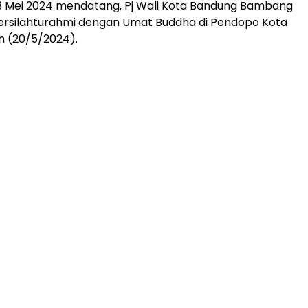
3 Mei 2024 mendatang, Pj Wali Kota Bandung Bambang
bersilahturahmi dengan Umat Buddha di Pendopo Kota
n (20/5/2024).