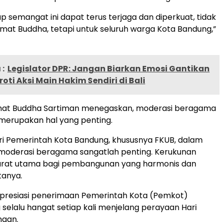
p semangat ini dapat terus terjaga dan diperkuat, tidak
mat Buddha, tetapi untuk seluruh warga Kota Bandung,”
:
Legislator DPR: Jangan Biarkan Emosi Gantikan
oti Aksi Main Hakim Sendiri di Bali
mat Buddha Sartiman menegaskan, moderasi beragama
 merupakan hal yang penting.
i Pemerintah Kota Bandung, khususnya FKUB, dalam
derasi beragama sangatlah penting. Kerukunan
arat utama bagi pembangunan yang harmonis dan
tanya.
apresiasi penerimaan Pemerintah Kota (Pemkot)
selalu hangat setiap kali menjelang perayaan Hari
aan.