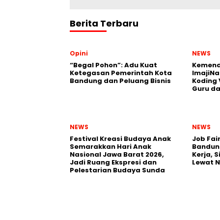
Berita Terbaru
Opini
NEWS
“Begal Pohon”: Adu Kuat
Kemend
Ketegasan Pemerintah Kota
ImajiNa
Bandung dan Peluang Bisnis
Koding 
Guru da
NEWS
NEWS
Festival Kreasi Budaya Anak
Job Fai
Semarakkan Hari Anak
Bandun
Nasional Jawa Barat 2026,
Kerja, 
Jadi Ruang Ekspresi dan
Lewat 
Pelestarian Budaya Sunda