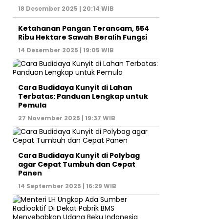
18 Desember 2025 | 20:14 WIB
Ketahanan Pangan Terancam, 554
Ribu Hektare Sawah Beralih Fungsi
14 Desember 2025 | 19:05 WIB
Cara Budidaya Kunyit di Lahan
Terbatas: Panduan Lengkap untuk
Pemula
27 November 2025 | 19:37 WIB
Cara Budidaya Kunyit di Polybag
agar Cepat Tumbuh dan Cepat
Panen
14 September 2025 | 16:29 WIB