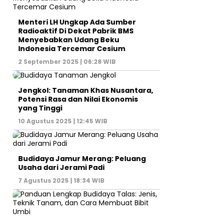
Menteri LH Ungkap Ada Sumber
Radioaktif Di Dekat Pabrik BMS
Menyebabkan Udang Beku
Indonesia Tercemar Cesium
2 September 2025 | 06:28 WIB
Jengkol: Tanaman Khas Nusantara,
Potensi Rasa dan Nilai Ekonomis
yang Tinggi
10 Agustus 2025 | 12:45 WIB
Budidaya Jamur Merang: Peluang
Usaha dari Jerami Padi
7 Agustus 2025 | 18:34 WIB