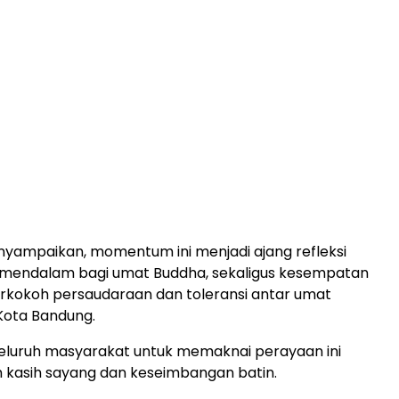
ampaikan, momentum ini menjadi ajang refleksi
g mendalam bagi umat Buddha, sekaligus kesempatan
kokoh persaudaraan dan toleransi antar umat
Kota Bandung.
eluruh masyarakat untuk memaknai perayaan ini
 kasih sayang dan keseimbangan batin.