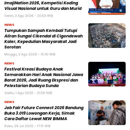
ImajiNation 2026, Kompetisi Koding
Visual Nasional untuk Guru dan Murid
Senin, 3 Agu 2026 - 20:53 WIB
NEWS
Tumpukan Sampah Kembali Tutupi
Aliran Sungai Cikendal di Cigondewah
Kaler, Kepedulian Masyarakat Jadi
Sorotan
Minggu, 2 Agu 2026 - 15:43 WIB
NEWS
Festival Kreasi Budaya Anak
Semarakkan Hari Anak Nasional Jawa
Barat 2026, Jadi Ruang Ekspresi dan
Pelestarian Budaya Sunda
Sabtu, 1 Agu 2026 - 21:06 WIB
NEWS
Job Fair Future Connect 2026 Bandung
Buka 3.019 Lowongan Kerja, Simak
Cara Daftar Lewat NEW BIMMA
Rabu, 29 Jul 2026 - 17:15 WIB