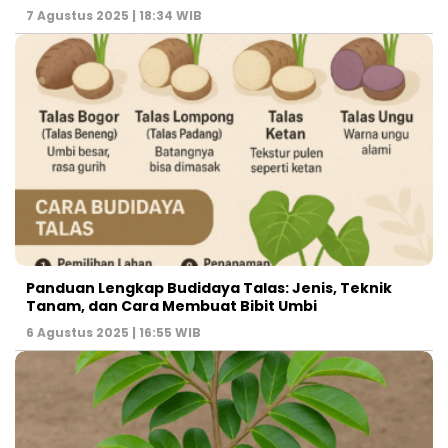
7 Agustus 2025 | 18:34 WIB
Panduan Lengkap Budidaya Talas: Jenis, Teknik
Tanam, dan Cara Membuat Bibit Umbi
6 Agustus 2025 | 16:55 WIB