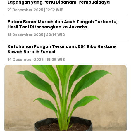
Lapangan yang Perlu Dipahami Pembudidaya
21 Desember 2025 | 12:12 WIB
Petani Bener Meriah dan Aceh Tengah Terbantu,
Hasil Tani Diterbangkan ke Jakarta
18 Desember 2025 | 20:14 WIB
Ketahanan Pangan Terancam, 554 Ribu Hektare
Sawah Beralih Fungsi
14 Desember 2025 | 19:05 WIB