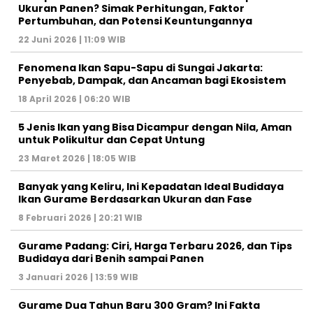
Ukuran Panen? Simak Perhitungan, Faktor
Pertumbuhan, dan Potensi Keuntungannya
22 Juni 2026 | 11:09 WIB
Fenomena Ikan Sapu-Sapu di Sungai Jakarta:
Penyebab, Dampak, dan Ancaman bagi Ekosistem
18 April 2026 | 06:20 WIB
5 Jenis Ikan yang Bisa Dicampur dengan Nila, Aman
untuk Polikultur dan Cepat Untung
23 Maret 2026 | 18:05 WIB
Banyak yang Keliru, Ini Kepadatan Ideal Budidaya
Ikan Gurame Berdasarkan Ukuran dan Fase
8 Februari 2026 | 20:21 WIB
Gurame Padang: Ciri, Harga Terbaru 2026, dan Tips
Budidaya dari Benih sampai Panen
3 Januari 2026 | 13:59 WIB
Gurame Dua Tahun Baru 300 Gram? Ini Fakta