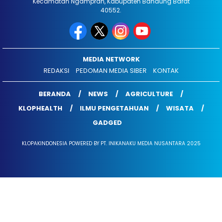
Kecamatan Ngamprah, Kabupaten Bandung Barat
40552.
MEDIA NETWORK
REDAKSI
PEDOMAN MEDIA SIBER
KONTAK
BERANDA
NEWS
AGRICULTURE
KLOPHEALTH
ILMU PENGETAHUAN
WISATA
GADGED
KLOPAKINDONESIA POWERED BY PT. INIKANAKU MEDIA NUSANTARA 2025