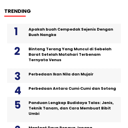
TRENDING
Apakah buah Cempedak Sejenis Dengan
Buah Nangka
Bintang Terang Yang Muncul di Sebelah
Barat Setelah Matahari Terbenam
Ternyata Venus
Perbedaan Ikan Nila dan Mujair
Perbedaan Antara Cumi‑Cumi dan Sotong
Panduan Lengkap Budidaya Talas: Jenis,
Teknik Tanam, dan Cara Membuat Bibit
Umbi
Manfaat Daun Pepaya Jepang