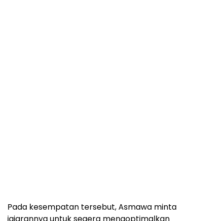
Pada kesempatan tersebut, Asmawa minta
jajarannya untuk segera mengoptimalkan