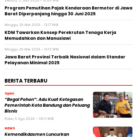
Selasa, 17 Juni 2025 - 10:53 WIB
Program Pemutihan Pajak Kendaraan Bermotor di Jawa
Barat Diperpanjang hingga 30 Juni 2025
Minggu, 25 Mei 2025 - 13:17 WIB
KDM Tawarkan Konsep Perekrutan Tenaga Kerja
Memudahkan dan Manusiawi
Minggu, 25 Mei 2025 - 13:13 WIB
Jawa Barat Provinsi Terbaik Nasional dalam Standar
Pelayanan Minimal 2025
BERITA TERBARU
Opini
“Begal Pohon”: Adu Kuat Ketegasan
Pemerintah Kota Bandung dan Peluang
Bisnis
Rabu, 5 Agu 2026 - 06:11 WIB
NEWS
Kemendikdasmen Luncurkan