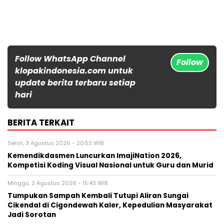
Follow WhatsApp Channel
Follow
klopakindonesia.com untuk
update berita terbaru setiap
hari
BERITA TERKAIT
Senin, 3 Agustus 2026 - 20:53 WIB
Kemendikdasmen Luncurkan ImajiNation 2026,
Kompetisi Koding Visual Nasional untuk Guru dan Murid
Minggu, 2 Agustus 2026 - 15:43 WIB
Tumpukan Sampah Kembali Tutupi Aliran Sungai
Cikendal di Cigondewah Kaler, Kepedulian Masyarakat
Jadi Sorotan