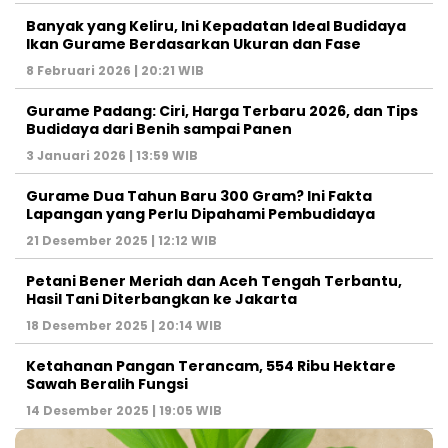
Banyak yang Keliru, Ini Kepadatan Ideal Budidaya
Ikan Gurame Berdasarkan Ukuran dan Fase
8 Februari 2026 | 20:21 WIB
Gurame Padang: Ciri, Harga Terbaru 2026, dan Tips
Budidaya dari Benih sampai Panen
3 Januari 2026 | 13:59 WIB
Gurame Dua Tahun Baru 300 Gram? Ini Fakta
Lapangan yang Perlu Dipahami Pembudidaya
21 Desember 2025 | 12:12 WIB
Petani Bener Meriah dan Aceh Tengah Terbantu,
Hasil Tani Diterbangkan ke Jakarta
18 Desember 2025 | 20:14 WIB
Ketahanan Pangan Terancam, 554 Ribu Hektare
Sawah Beralih Fungsi
14 Desember 2025 | 19:05 WIB