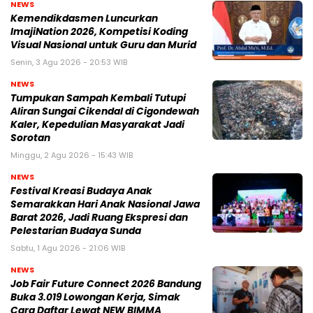
NEWS
Kemendikdasmen Luncurkan
ImajiNation 2026, Kompetisi Koding
Visual Nasional untuk Guru dan Murid
Senin, 3 Agu 2026 - 20:53 WIB
NEWS
Tumpukan Sampah Kembali Tutupi
Aliran Sungai Cikendal di Cigondewah
Kaler, Kepedulian Masyarakat Jadi
Sorotan
Minggu, 2 Agu 2026 - 15:43 WIB
NEWS
Festival Kreasi Budaya Anak
Semarakkan Hari Anak Nasional Jawa
Barat 2026, Jadi Ruang Ekspresi dan
Pelestarian Budaya Sunda
Sabtu, 1 Agu 2026 - 21:06 WIB
NEWS
Job Fair Future Connect 2026 Bandung
Buka 3.019 Lowongan Kerja, Simak
Cara Daftar Lewat NEW BIMMA