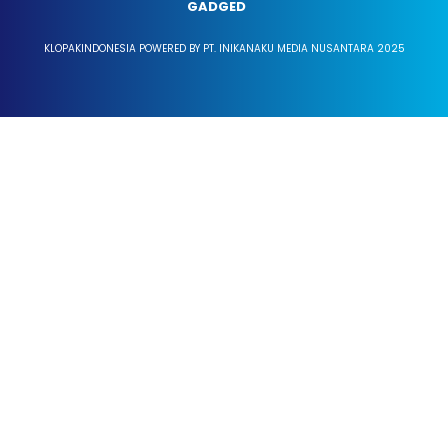
GADGED
KLOPAKINDONESIA POWERED BY PT. INIKANAKU MEDIA NUSANTARA 2025