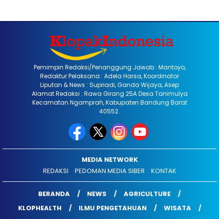
Pemimpin Redaksi/Penanggung Jawab : Mantoyo,
Redaktur Pelaksana : Adela Harsa, Koordinator
Liputan & News : Supriadi, Ganda Wijaya, Asep
Alamat Redaksi : Rawa Girang 25A Desa Tanimulya
Kecamatan Ngamprah, Kabupaten Bandung Barat
40552.
MEDIA NETWORK
REDAKSI
PEDOMAN MEDIA SIBER
KONTAK
BERANDA
NEWS
AGRICULTURE
KLOPHEALTH
ILMU PENGETAHUAN
WISATA