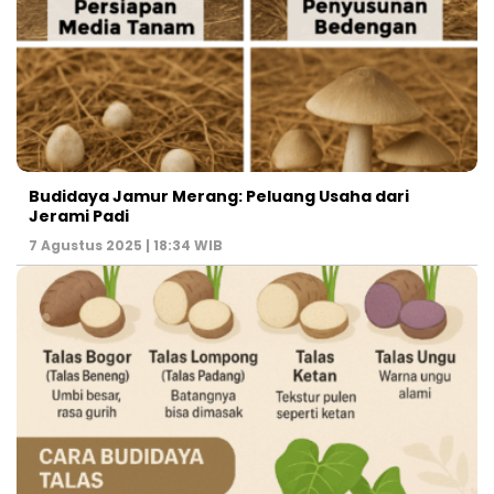
Budidaya Jamur Merang: Peluang Usaha dari
Jerami Padi
7 Agustus 2025 | 18:34 WIB