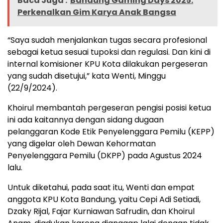
Baca Juga :
Bandung Gaming Days 2025:
Perkenalkan Gim Karya Anak Bangsa
“Saya sudah menjalankan tugas secara profesional
sebagai ketua sesuai tupoksi dan regulasi. Dan kini di
internal komisioner KPU Kota dilakukan pergeseran
yang sudah disetujui,” kata Wenti, Minggu
(22/9/2024).
Khoirul membantah pergeseran pengisi posisi ketua
ini ada kaitannya dengan sidang dugaan
pelanggaran Kode Etik Penyelenggara Pemilu (KEPP)
yang digelar oleh Dewan Kehormatan
Penyelenggara Pemilu (DKPP) pada Agustus 2024
lalu.
Untuk diketahui, pada saat itu, Wenti dan empat
anggota KPU Kota Bandung, yaitu Cepi Adi Setiadi,
Dzaky Rijal, Fajar Kurniawan Safrudin, dan Khoirul