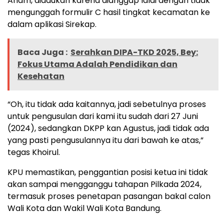
Anam, diadukan karena dianggap lalai dengan tidak
mengunggah formulir C hasil tingkat kecamatan ke
dalam aplikasi Sirekap.
Baca Juga :
Serahkan DIPA-TKD 2025, Bey:
Fokus Utama Adalah Pendidikan dan
Kesehatan
“Oh, itu tidak ada kaitannya, jadi sebetulnya proses
untuk pengusulan dari kami itu sudah dari 27 Juni
(2024), sedangkan DKPP kan Agustus, jadi tidak ada
yang pasti pengusulannya itu dari bawah ke atas,”
tegas Khoirul.
KPU memastikan, penggantian posisi ketua ini tidak
akan sampai mengganggu tahapan Pilkada 2024,
termasuk proses penetapan pasangan bakal calon
Wali Kota dan Wakil Wali Kota Bandung.