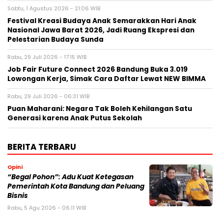
Sabtu, 1 Agustus 2026 - 21:06 WIB
Festival Kreasi Budaya Anak Semarakkan Hari Anak
Nasional Jawa Barat 2026, Jadi Ruang Ekspresi dan
Pelestarian Budaya Sunda
Rabu, 29 Juli 2026 - 17:15 WIB
Job Fair Future Connect 2026 Bandung Buka 3.019
Lowongan Kerja, Simak Cara Daftar Lewat NEW BIMMA
Rabu, 29 Juli 2026 - 06:31 WIB
Puan Maharani: Negara Tak Boleh Kehilangan Satu
Generasi karena Anak Putus Sekolah
BERITA TERBARU
Opini
“Begal Pohon”: Adu Kuat Ketegasan
Pemerintah Kota Bandung dan Peluang
Bisnis
Rabu, 5 Agu 2026 - 06:11 WIB