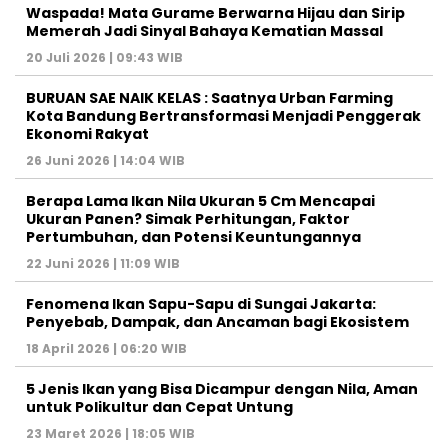
Waspada! Mata Gurame Berwarna Hijau dan Sirip
Memerah Jadi Sinyal Bahaya Kematian Massal
20 Juli 2026 | 09:43 WIB
BURUAN SAE NAIK KELAS : Saatnya Urban Farming
Kota Bandung Bertransformasi Menjadi Penggerak
Ekonomi Rakyat
26 Juni 2026 | 14:04 WIB
Berapa Lama Ikan Nila Ukuran 5 Cm Mencapai
Ukuran Panen? Simak Perhitungan, Faktor
Pertumbuhan, dan Potensi Keuntungannya
22 Juni 2026 | 11:09 WIB
Fenomena Ikan Sapu-Sapu di Sungai Jakarta:
Penyebab, Dampak, dan Ancaman bagi Ekosistem
18 April 2026 | 06:20 WIB
5 Jenis Ikan yang Bisa Dicampur dengan Nila, Aman
untuk Polikultur dan Cepat Untung
23 Maret 2026 | 18:05 WIB