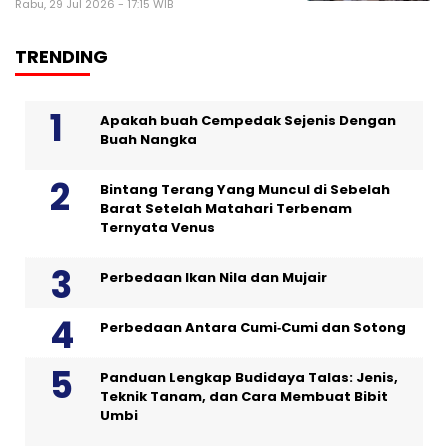
Rabu, 29 Jul 2026 - 17:15 WIB
TRENDING
Apakah buah Cempedak Sejenis Dengan
Buah Nangka
Bintang Terang Yang Muncul di Sebelah
Barat Setelah Matahari Terbenam
Ternyata Venus
Perbedaan Ikan Nila dan Mujair
Perbedaan Antara Cumi‑Cumi dan Sotong
Panduan Lengkap Budidaya Talas: Jenis,
Teknik Tanam, dan Cara Membuat Bibit
Umbi