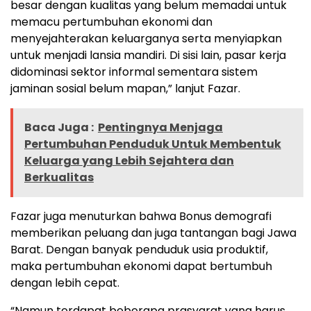
besar dengan kualitas yang belum memadai untuk
memacu pertumbuhan ekonomi dan
menyejahterakan keluarganya serta menyiapkan
untuk menjadi lansia mandiri. Di sisi lain, pasar kerja
didominasi sektor informal sementara sistem
jaminan sosial belum mapan,” lanjut Fazar.
Baca Juga :
Pentingnya Menjaga
Pertumbuhan Penduduk Untuk Membentuk
Keluarga yang Lebih Sejahtera dan
Berkualitas
Fazar juga menuturkan bahwa Bonus demografi
memberikan peluang dan juga tantangan bagi Jawa
Barat. Dengan banyak penduduk usia produktif,
maka pertumbuhan ekonomi dapat bertumbuh
dengan lebih cepat.
“Namun terdapat beberapa prasyarat yang harus