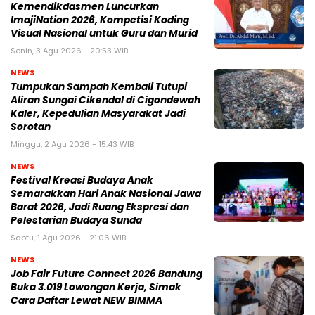
Kemendikdasmen Luncurkan
ImajiNation 2026, Kompetisi Koding
Visual Nasional untuk Guru dan Murid
Senin, 3 Agu 2026 - 20:53 WIB
NEWS
Tumpukan Sampah Kembali Tutupi
Aliran Sungai Cikendal di Cigondewah
Kaler, Kepedulian Masyarakat Jadi
Sorotan
Minggu, 2 Agu 2026 - 15:43 WIB
NEWS
Festival Kreasi Budaya Anak
Semarakkan Hari Anak Nasional Jawa
Barat 2026, Jadi Ruang Ekspresi dan
Pelestarian Budaya Sunda
Sabtu, 1 Agu 2026 - 21:06 WIB
NEWS
Job Fair Future Connect 2026 Bandung
Buka 3.019 Lowongan Kerja, Simak
Cara Daftar Lewat NEW BIMMA