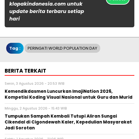
klopakindonesia.com untuk
update berita terbaru setiap
hari
Tag :
PERINGATI WORLD POPULATION DAY
BERITA TERKAIT
Senin, 3 Agustus 2026 - 20:53 WIB
Kemendikdasmen Luncurkan ImajiNation 2026,
Kompetisi Koding Visual Nasional untuk Guru dan Murid
Minggu, 2 Agustus 2026 - 15:43 WIB
Tumpukan Sampah Kembali Tutupi Aliran Sungai
Cikendal di Cigondewah Kaler, Kepedulian Masyarakat
Jadi Sorotan