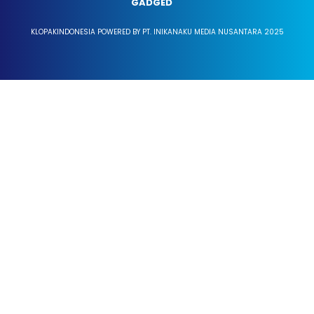
GADGED
KLOPAKINDONESIA POWERED BY PT. INIKANAKU MEDIA NUSANTARA 2025