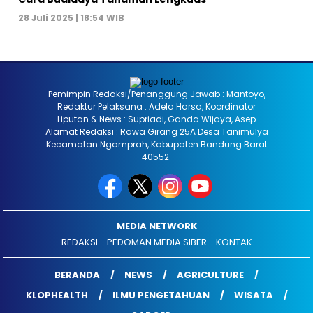
28 Juli 2025 | 18:54 WIB
Pemimpin Redaksi/Penanggung Jawab : Mantoyo,
Redaktur Pelaksana : Adela Harsa, Koordinator
Liputan & News : Supriadi, Ganda Wijaya, Asep
Alamat Redaksi : Rawa Girang 25A Desa Tanimulya
Kecamatan Ngamprah, Kabupaten Bandung Barat
40552.
MEDIA NETWORK
REDAKSI
PEDOMAN MEDIA SIBER
KONTAK
BERANDA
NEWS
AGRICULTURE
KLOPHEALTH
ILMU PENGETAHUAN
WISATA