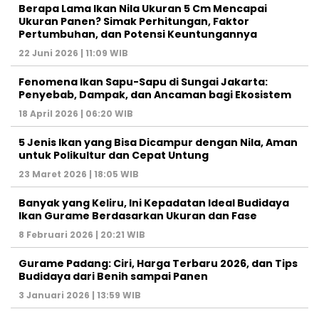
Berapa Lama Ikan Nila Ukuran 5 Cm Mencapai
Ukuran Panen? Simak Perhitungan, Faktor
Pertumbuhan, dan Potensi Keuntungannya
22 Juni 2026 | 11:09 WIB
Fenomena Ikan Sapu-Sapu di Sungai Jakarta:
Penyebab, Dampak, dan Ancaman bagi Ekosistem
18 April 2026 | 06:20 WIB
5 Jenis Ikan yang Bisa Dicampur dengan Nila, Aman
untuk Polikultur dan Cepat Untung
23 Maret 2026 | 18:05 WIB
Banyak yang Keliru, Ini Kepadatan Ideal Budidaya
Ikan Gurame Berdasarkan Ukuran dan Fase
8 Februari 2026 | 20:21 WIB
Gurame Padang: Ciri, Harga Terbaru 2026, dan Tips
Budidaya dari Benih sampai Panen
3 Januari 2026 | 13:59 WIB