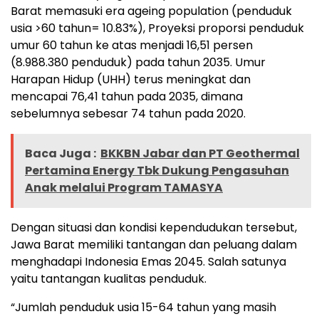
Barat memasuki era ageing population (penduduk
usia >60 tahun= 10.83%), Proyeksi proporsi penduduk
umur 60 tahun ke atas menjadi 16,51 persen
(8.988.380 penduduk) pada tahun 2035. Umur
Harapan Hidup (UHH) terus meningkat dan
mencapai 76,41 tahun pada 2035, dimana
sebelumnya sebesar 74 tahun pada 2020.
Baca Juga :
BKKBN Jabar dan PT Geothermal
Pertamina Energy Tbk Dukung Pengasuhan
Anak melalui Program TAMASYA
Dengan situasi dan kondisi kependudukan tersebut,
Jawa Barat memiliki tantangan dan peluang dalam
menghadapi Indonesia Emas 2045. Salah satunya
yaitu tantangan kualitas penduduk.
“Jumlah penduduk usia 15-64 tahun yang masih