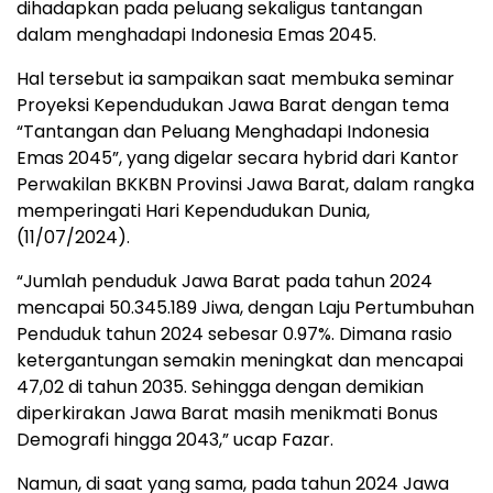
dihadapkan pada peluang sekaligus tantangan
dalam menghadapi Indonesia Emas 2045.
Hal tersebut ia sampaikan saat membuka seminar
Proyeksi Kependudukan Jawa Barat dengan tema
“Tantangan dan Peluang Menghadapi Indonesia
Emas 2045”, yang digelar secara hybrid dari Kantor
Perwakilan BKKBN Provinsi Jawa Barat, dalam rangka
memperingati Hari Kependudukan Dunia,
(11/07/2024).
“Jumlah penduduk Jawa Barat pada tahun 2024
mencapai 50.345.189 Jiwa, dengan Laju Pertumbuhan
Penduduk tahun 2024 sebesar 0.97%. Dimana rasio
ketergantungan semakin meningkat dan mencapai
47,02 di tahun 2035. Sehingga dengan demikian
diperkirakan Jawa Barat masih menikmati Bonus
Demografi hingga 2043,” ucap Fazar.
Namun, di saat yang sama, pada tahun 2024 Jawa