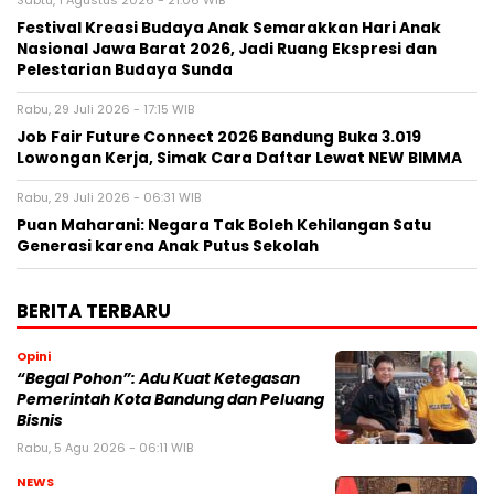
Sabtu, 1 Agustus 2026 - 21:06 WIB
Festival Kreasi Budaya Anak Semarakkan Hari Anak
Nasional Jawa Barat 2026, Jadi Ruang Ekspresi dan
Pelestarian Budaya Sunda
Rabu, 29 Juli 2026 - 17:15 WIB
Job Fair Future Connect 2026 Bandung Buka 3.019
Lowongan Kerja, Simak Cara Daftar Lewat NEW BIMMA
Rabu, 29 Juli 2026 - 06:31 WIB
Puan Maharani: Negara Tak Boleh Kehilangan Satu
Generasi karena Anak Putus Sekolah
BERITA TERBARU
Opini
“Begal Pohon”: Adu Kuat Ketegasan
Pemerintah Kota Bandung dan Peluang
Bisnis
Rabu, 5 Agu 2026 - 06:11 WIB
NEWS