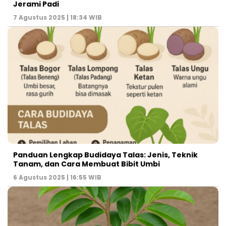
Jerami Padi
7 Agustus 2025 | 18:34 WIB
Panduan Lengkap Budidaya Talas: Jenis, Teknik
Tanam, dan Cara Membuat Bibit Umbi
6 Agustus 2025 | 16:55 WIB