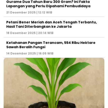
Gurame Dua Tahun Baru 300 Gram? Ini Fakta
Lapangan yang Perlu Dipahami Pembudidaya
21 Desember 2025 | 12:12 WIB
Petani Bener Meriah dan Aceh Tengah Terbantu,
Hasil Tani Diterbangkan ke Jakarta
18 Desember 2025 | 20:14 WIB
Ketahanan Pangan Terancam, 554 Ribu Hektare
Sawah Beralih Fungsi
14 Desember 2025 | 19:05 WIB