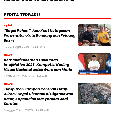
BERITA TERBARU
Opini
“Begal Pohon”: Adu Kuat Ketegasan
Pemerintah Kota Bandung dan Peluang
Bisnis
Rabu, 5 Agu 2026 - 06:11 WIB
NEWS
Kemendikdasmen Luncurkan
ImajiNation 2026, Kompetisi Koding
Visual Nasional untuk Guru dan Murid
Senin, 3 Agu 2026 - 20:53 WIB
NEWS
Tumpukan Sampah Kembali Tutupi
Aliran Sungai Cikendal di Cigondewah
Kaler, Kepedulian Masyarakat Jadi
Sorotan
Minggu, 2 Agu 2026 - 15:43 WIB