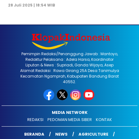
28 Juli 2025 | 18:54 WIB
Pemimpin Redaksi/Penanggung Jawab : Mantoyo,
Redaktur Pelaksana : Adela Harsa, Koordinator
Liputan & News : Supriadi, Ganda Wijaya, Asep
Alamat Redaksi : Rawa Girang 25A Desa Tanimulya
Kecamatan Ngamprah, Kabupaten Bandung Barat
40552.
MEDIA NETWORK
REDAKSI
PEDOMAN MEDIA SIBER
KONTAK
BERANDA
NEWS
AGRICULTURE