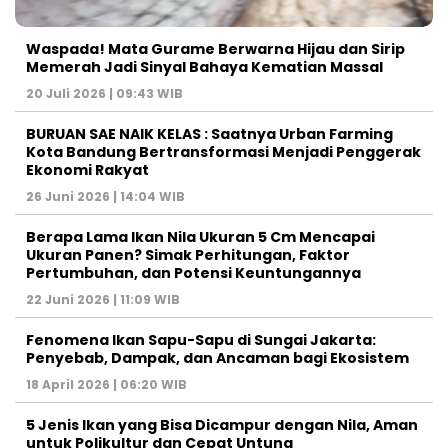
Waspada! Mata Gurame Berwarna Hijau dan Sirip
Memerah Jadi Sinyal Bahaya Kematian Massal
20 Juli 2026 | 09:43 WIB
BURUAN SAE NAIK KELAS : Saatnya Urban Farming
Kota Bandung Bertransformasi Menjadi Penggerak
Ekonomi Rakyat
26 Juni 2026 | 14:04 WIB
Berapa Lama Ikan Nila Ukuran 5 Cm Mencapai
Ukuran Panen? Simak Perhitungan, Faktor
Pertumbuhan, dan Potensi Keuntungannya
22 Juni 2026 | 11:09 WIB
Fenomena Ikan Sapu-Sapu di Sungai Jakarta:
Penyebab, Dampak, dan Ancaman bagi Ekosistem
18 April 2026 | 06:20 WIB
5 Jenis Ikan yang Bisa Dicampur dengan Nila, Aman
untuk Polikultur dan Cepat Untung