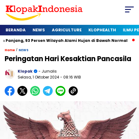
BERANDA
NEWS
AGRICULTURE
KLOPHEALTH
ILMU 
3 Persen Wilayah Alami Hujan di Bawah Normal
Kapan Sertif
/
Home
NEWS
Peringatan Hari Kesaktian Pancasila
Klopak
- Jurnalis
Selasa, 1 Oktober 2024
- 08:16 WIB