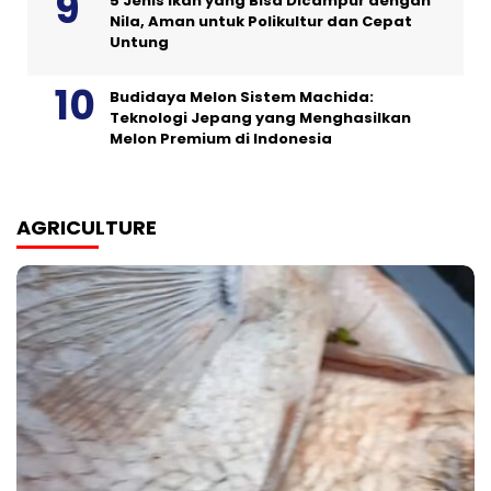
5 Jenis Ikan yang Bisa Dicampur dengan
Nila, Aman untuk Polikultur dan Cepat
Untung
Budidaya Melon Sistem Machida:
Teknologi Jepang yang Menghasilkan
Melon Premium di Indonesia
AGRICULTURE