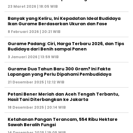
23 Maret 2026 | 18:05 WIB
Banyak yang Keliru, Ini Kepadatan Ideal Budidaya
Ikan Gurame Berdasarkan Ukuran dan Fase
8 Februari 2026 | 20:21 WIB
Gurame Padang: Ciri, Harga Terbaru 2026, dan Tips
Budidaya dari Benih sampai Panen
3 Januari 2026 | 13:59 WIB
Gurame Dua Tahun Baru 300 Gram? Ini Fakta
Lapangan yang Perlu Dipahami Pembudidaya
21 Desember 2025 | 12:12 WIB
Petani Bener Meriah dan Aceh Tengah Terbantu,
Hasil Tani Diterbangkan ke Jakarta
18 Desember 2025 | 20:14 WIB
Ketahanan Pangan Terancam, 554 Ribu Hektare
Sawah Beralih Fungsi
14 Desember 2025 | 19:05 WIB