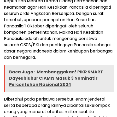
Keputusan Menteri Utama Bidang Pertahanan dan
Keamanan agar Hari Kesaktian Pancasila diperingati
seluruh orde Angkatan Bersenjata. Dengan surat
tersebut, upacara peringatan Hari Kesaktian
Pancasila 1 Oktober diperingati oleh seluruh
komponen pemerintahan. Makna Hari Kesaktian
Pancasila adalah untuk mengenang peristiwa
sejarah G30S/PKI dan pentingnya Pancasila sebagai
dasar negara Indonesia dalam kehidupan berbangsa
dan bernegara.
Baca Juga :
Membanggakan! PIKR SMART
Dayeuhluhur CIAMIS Masuk 3 Nominatir
Percontohan Nasional 2024
Diketahui pada peristiwa tersebut, enam jenderal
serta beberapa orang lainnya dibantai sekelompok
orang yang menurut otoritas militer saat itu