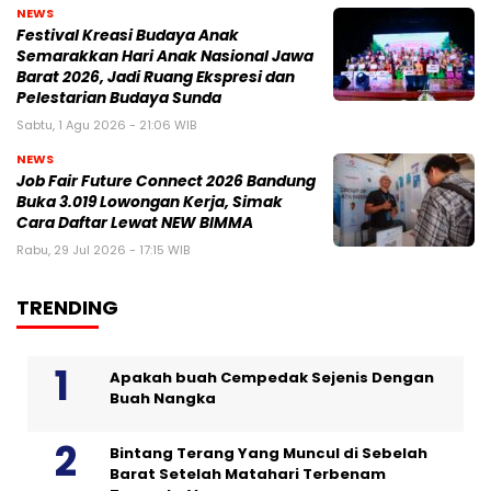
NEWS
Festival Kreasi Budaya Anak
Semarakkan Hari Anak Nasional Jawa
Barat 2026, Jadi Ruang Ekspresi dan
Pelestarian Budaya Sunda
Sabtu, 1 Agu 2026 - 21:06 WIB
NEWS
Job Fair Future Connect 2026 Bandung
Buka 3.019 Lowongan Kerja, Simak
Cara Daftar Lewat NEW BIMMA
Rabu, 29 Jul 2026 - 17:15 WIB
TRENDING
Apakah buah Cempedak Sejenis Dengan
Buah Nangka
Bintang Terang Yang Muncul di Sebelah
Barat Setelah Matahari Terbenam