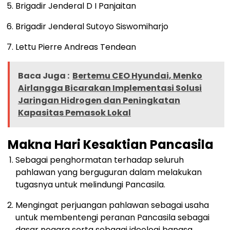
Brigadir Jenderal D I Panjaitan
Brigadir Jenderal Sutoyo Siswomiharjo
Lettu Pierre Andreas Tendean
Baca Juga :
Bertemu CEO Hyundai, Menko
Airlangga Bicarakan Implementasi Solusi
Jaringan Hidrogen dan Peningkatan
Kapasitas Pemasok Lokal
Makna Hari Kesaktian Pancasila
Sebagai penghormatan terhadap seluruh
pahlawan yang berguguran dalam melakukan
tugasnya untuk melindungi Pancasila.
Mengingat perjuangan pahlawan sebagai usaha
untuk membentengi peranan Pancasila sebagai
dasar negara serta sebagai ideologi bangsa