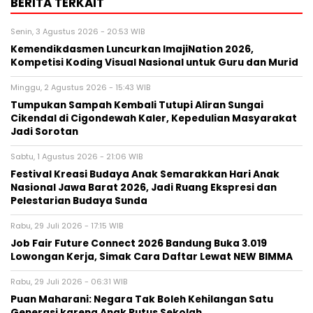
BERITA TERKAIT
Senin, 3 Agustus 2026 - 20:53 WIB
Kemendikdasmen Luncurkan ImajiNation 2026,
Kompetisi Koding Visual Nasional untuk Guru dan Murid
Minggu, 2 Agustus 2026 - 15:43 WIB
Tumpukan Sampah Kembali Tutupi Aliran Sungai
Cikendal di Cigondewah Kaler, Kepedulian Masyarakat
Jadi Sorotan
Sabtu, 1 Agustus 2026 - 21:06 WIB
Festival Kreasi Budaya Anak Semarakkan Hari Anak
Nasional Jawa Barat 2026, Jadi Ruang Ekspresi dan
Pelestarian Budaya Sunda
Rabu, 29 Juli 2026 - 17:15 WIB
Job Fair Future Connect 2026 Bandung Buka 3.019
Lowongan Kerja, Simak Cara Daftar Lewat NEW BIMMA
Rabu, 29 Juli 2026 - 06:31 WIB
Puan Maharani: Negara Tak Boleh Kehilangan Satu
Generasi karena Anak Putus Sekolah