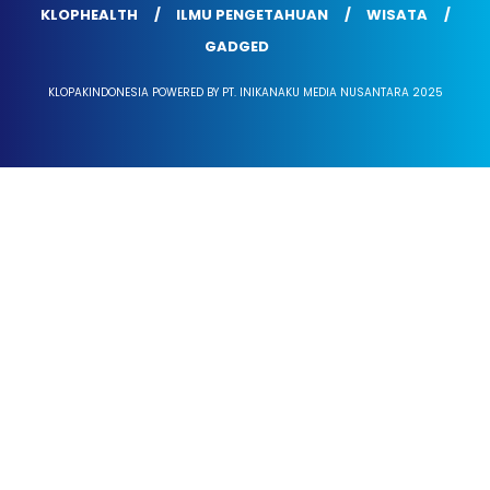
KLOPHEALTH
ILMU PENGETAHUAN
WISATA
GADGED
KLOPAKINDONESIA POWERED BY PT. INIKANAKU MEDIA NUSANTARA 2025