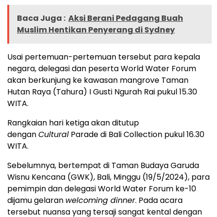
Baca Juga :
Aksi Berani Pedagang Buah
Muslim Hentikan Penyerang di Sydney
Usai pertemuan-pertemuan tersebut para kepala
negara, delegasi dan peserta World Water Forum
akan berkunjung ke kawasan mangrove Taman
Hutan Raya (Tahura) I Gusti Ngurah Rai pukul 15.30
WITA.
Rangkaian hari ketiga akan ditutup
dengan
Cultural
Parade di Bali Collection pukul 16.30
WITA.
Sebelumnya, bertempat di Taman Budaya Garuda
Wisnu Kencana (GWK), Bali, Minggu (19/5/2024), para
pemimpin dan delegasi World Water Forum ke-10
dijamu gelaran
welcoming dinner
. Pada acara
tersebut nuansa yang tersaji sangat kental dengan