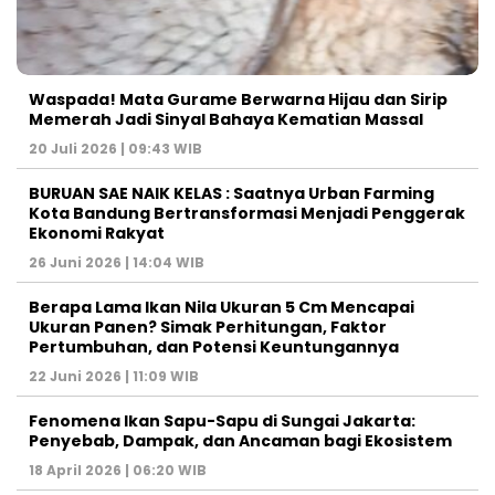
Waspada! Mata Gurame Berwarna Hijau dan Sirip
Memerah Jadi Sinyal Bahaya Kematian Massal
20 Juli 2026 | 09:43 WIB
BURUAN SAE NAIK KELAS : Saatnya Urban Farming
Kota Bandung Bertransformasi Menjadi Penggerak
Ekonomi Rakyat
26 Juni 2026 | 14:04 WIB
Berapa Lama Ikan Nila Ukuran 5 Cm Mencapai
Ukuran Panen? Simak Perhitungan, Faktor
Pertumbuhan, dan Potensi Keuntungannya
22 Juni 2026 | 11:09 WIB
Fenomena Ikan Sapu-Sapu di Sungai Jakarta:
Penyebab, Dampak, dan Ancaman bagi Ekosistem
18 April 2026 | 06:20 WIB