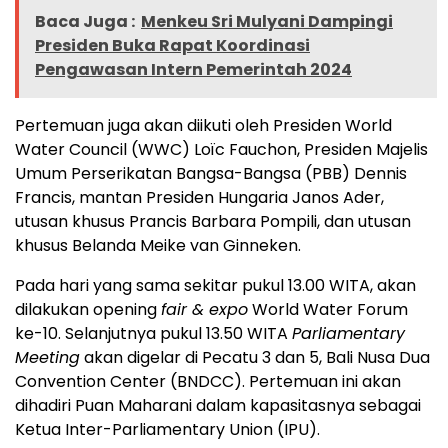
Baca Juga :
Menkeu Sri Mulyani Dampingi
Presiden Buka Rapat Koordinasi
Pengawasan Intern Pemerintah 2024
Pertemuan juga akan diikuti oleh Presiden World
Water Council (WWC) Loïc Fauchon, Presiden Majelis
Umum Perserikatan Bangsa-Bangsa (PBB) Dennis
Francis, mantan Presiden Hungaria Janos Ader,
utusan khusus Prancis Barbara Pompili, dan utusan
khusus Belanda Meike van Ginneken.
Pada hari yang sama sekitar pukul 13.00 WITA, akan
dilakukan opening
fair & expo
World Water Forum
ke-10. Selanjutnya pukul 13.50 WITA
Parliamentary
Meeting
akan digelar di Pecatu 3 dan 5, Bali Nusa Dua
Convention Center (BNDCC). Pertemuan ini akan
dihadiri Puan Maharani dalam kapasitasnya sebagai
Ketua Inter-Parliamentary Union (IPU).