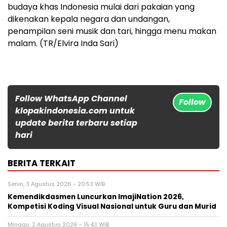
budaya khas Indonesia mulai dari pakaian yang
dikenakan kepala negara dan undangan,
penampilan seni musik dan tari, hingga menu makan
malam. (TR/Elvira Inda Sari)
Follow WhatsApp Channel
Follow
klopakindonesia.com untuk
update berita terbaru setiap
hari
BERITA TERKAIT
Senin, 3 Agustus 2026 - 20:53 WIB
Kemendikdasmen Luncurkan ImajiNation 2026,
Kompetisi Koding Visual Nasional untuk Guru dan Murid
Minggu, 2 Agustus 2026 - 15:43 WIB