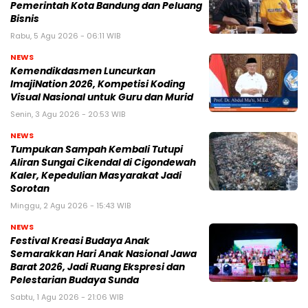
Pemerintah Kota Bandung dan Peluang
Bisnis
Rabu, 5 Agu 2026 - 06:11 WIB
NEWS
Kemendikdasmen Luncurkan
ImajiNation 2026, Kompetisi Koding
Visual Nasional untuk Guru dan Murid
Senin, 3 Agu 2026 - 20:53 WIB
NEWS
Tumpukan Sampah Kembali Tutupi
Aliran Sungai Cikendal di Cigondewah
Kaler, Kepedulian Masyarakat Jadi
Sorotan
Minggu, 2 Agu 2026 - 15:43 WIB
NEWS
Festival Kreasi Budaya Anak
Semarakkan Hari Anak Nasional Jawa
Barat 2026, Jadi Ruang Ekspresi dan
Pelestarian Budaya Sunda
Sabtu, 1 Agu 2026 - 21:06 WIB