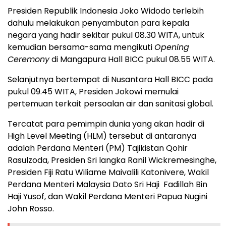
Presiden Republik Indonesia Joko Widodo terlebih
dahulu melakukan penyambutan para kepala
negara yang hadir sekitar pukul 08.30 WITA, untuk
kemudian bersama-sama mengikuti
Opening
Ceremony
di Mangapura Hall BICC pukul 08.55 WITA.
Selanjutnya bertempat di Nusantara Hall BICC pada
pukul 09.45 WITA, Presiden Jokowi memulai
pertemuan terkait persoalan air dan sanitasi global.
Tercatat para pemimpin dunia yang akan hadir di
High Level Meeting (HLM) tersebut di antaranya
adalah Perdana Menteri (PM) Tajikistan Qohir
Rasulzoda, Presiden Sri langka Ranil Wickremesinghe,
Presiden Fiji Ratu Wiliame Maivalili Katonivere, Wakil
Perdana Menteri Malaysia Dato Sri Haji Fadillah Bin
Haji Yusof, dan Wakil Perdana Menteri Papua Nugini
John Rosso.