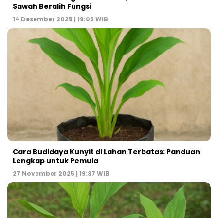
Sawah Beralih Fungsi
14 Desember 2025 | 19:05 WIB
Cara Budidaya Kunyit di Lahan Terbatas: Panduan
Lengkap untuk Pemula
27 November 2025 | 19:37 WIB