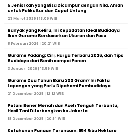
5 Jenis Ikan yang Bisa Dicampur dengan Nila, Aman
untuk Polikultur dan Cepat Untung
23 Maret 2026 | 18:05 WIB
Banyak yang Keliru, Ini Kepadatan Ideal Budidaya
Ikan Gurame Berdasarkan Ukuran dan Fase
8 Februari 2026 | 20:21 WIB
Gurame Padang: Ciri, Harga Terbaru 2026, dan Tips
Budidaya dari Benih sampai Panen
3 Januari 2026 | 13:59 WIB
Gurame Dua Tahun Baru 300 Gram? Ini Fakta
Lapangan yang Perlu Dipahami Pembudidaya
21 Desember 2025 | 12:12 WIB
Petani Bener Meriah dan Aceh Tengah Terbantu,
Hasil Tani Diterbangkan ke Jakarta
18 Desember 2025 | 20:14 WIB
Ketahanan Pangan Terancam, 554 Ribu Hektare