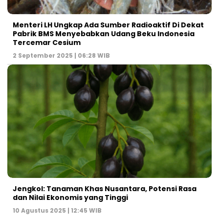
Menteri LH Ungkap Ada Sumber Radioaktif Di Dekat
Pabrik BMS Menyebabkan Udang Beku Indonesia
Tercemar Cesium
2 September 2025 | 06:28 WIB
Jengkol: Tanaman Khas Nusantara, Potensi Rasa
dan Nilai Ekonomis yang Tinggi
10 Agustus 2025 | 12:45 WIB