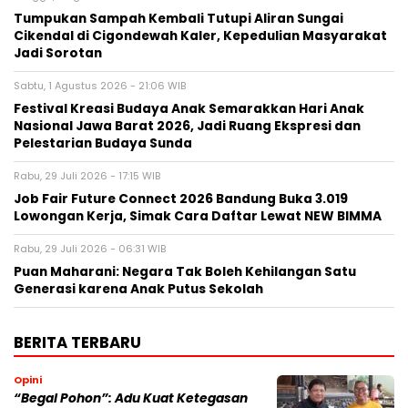
Tumpukan Sampah Kembali Tutupi Aliran Sungai
Cikendal di Cigondewah Kaler, Kepedulian Masyarakat
Jadi Sorotan
Sabtu, 1 Agustus 2026 - 21:06 WIB
Festival Kreasi Budaya Anak Semarakkan Hari Anak
Nasional Jawa Barat 2026, Jadi Ruang Ekspresi dan
Pelestarian Budaya Sunda
Rabu, 29 Juli 2026 - 17:15 WIB
Job Fair Future Connect 2026 Bandung Buka 3.019
Lowongan Kerja, Simak Cara Daftar Lewat NEW BIMMA
Rabu, 29 Juli 2026 - 06:31 WIB
Puan Maharani: Negara Tak Boleh Kehilangan Satu
Generasi karena Anak Putus Sekolah
BERITA TERBARU
Opini
“Begal Pohon”: Adu Kuat Ketegasan