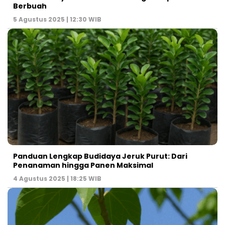
Berbuah
5 Agustus 2025 | 12:30 WIB
Panduan Lengkap Budidaya Jeruk Purut: Dari
Penanaman hingga Panen Maksimal
4 Agustus 2025 | 18:25 WIB