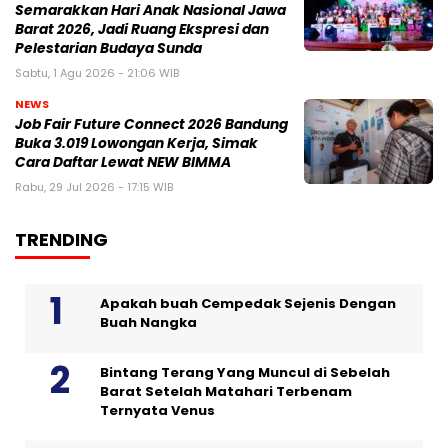
Semarakkan Hari Anak Nasional Jawa
Barat 2026, Jadi Ruang Ekspresi dan
Pelestarian Budaya Sunda
Sabtu, 1 Agu 2026 - 21:06 WIB
NEWS
Job Fair Future Connect 2026 Bandung
Buka 3.019 Lowongan Kerja, Simak
Cara Daftar Lewat NEW BIMMA
Rabu, 29 Jul 2026 - 17:15 WIB
TRENDING
Apakah buah Cempedak Sejenis Dengan
Buah Nangka
Bintang Terang Yang Muncul di Sebelah
Barat Setelah Matahari Terbenam
Ternyata Venus