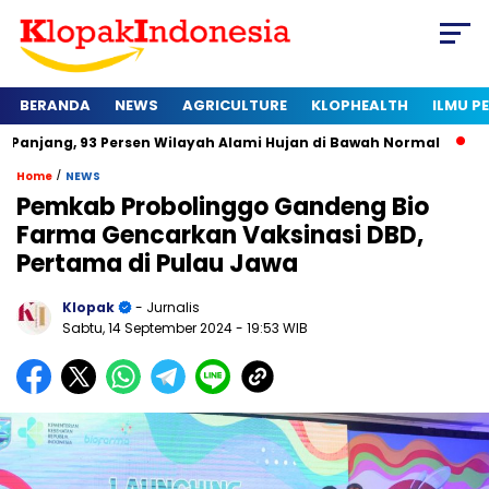
BERANDA
NEWS
AGRICULTURE
KLOPHEALTH
ILMU 
 93 Persen Wilayah Alami Hujan di Bawah Normal
Kapan Sert
/
Home
NEWS
Pemkab Probolinggo Gandeng Bio
Farma Gencarkan Vaksinasi DBD,
Pertama di Pulau Jawa
Klopak
- Jurnalis
Sabtu, 14 September 2024
- 19:53 WIB