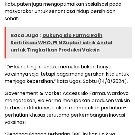
Kabupaten juga mengoptimalkan sosialisasi pada
masyarakar untuk senantiasa hidup bersih dan
sehat.
Baca Juga :
Dukung Bio Farma Raih
Sertifikasi WHO, PLN Suplai Listrik Andal
untuk Tingkatkan Produksi Vaksin
“Di-launching ini untuk memulai, bukan hanya
vaksinnya saja, tetapi bagaimana gerakan kita untuk
menjaga kebersihan,” kata Ugas, Sabtu (14/8/2024).
Governement & Market Access Bio Farma, Wardoyo
mengatakan, Bio Farma merupakan produsen vaksin
terbesar di Indonesia akan memberikan perhatian-
perhatian khusus terutama perkembangan inovasi
vaksinasi.
“Penanggulangan terhadap DBD ini kan unik ya.