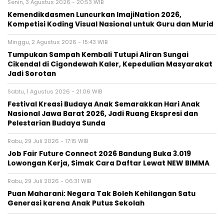
Senin, 3 Agustus 2026 - 20:53 WIB
Kemendikdasmen Luncurkan ImajiNation 2026,
Kompetisi Koding Visual Nasional untuk Guru dan Murid
Minggu, 2 Agustus 2026 - 15:43 WIB
Tumpukan Sampah Kembali Tutupi Aliran Sungai
Cikendal di Cigondewah Kaler, Kepedulian Masyarakat
Jadi Sorotan
Sabtu, 1 Agustus 2026 - 21:06 WIB
Festival Kreasi Budaya Anak Semarakkan Hari Anak
Nasional Jawa Barat 2026, Jadi Ruang Ekspresi dan
Pelestarian Budaya Sunda
Rabu, 29 Juli 2026 - 17:15 WIB
Job Fair Future Connect 2026 Bandung Buka 3.019
Lowongan Kerja, Simak Cara Daftar Lewat NEW BIMMA
Rabu, 29 Juli 2026 - 06:31 WIB
Puan Maharani: Negara Tak Boleh Kehilangan Satu
Generasi karena Anak Putus Sekolah