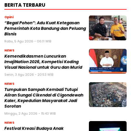
BERITA TERBARU
Opini
“Begal Pohon”: Adu Kuat Ketegasan
Pemerintah Kota Bandung dan Peluang
Bisnis
Rabu, 5 Agu 2026 - 06:11 WIB
NEWS
Kemendikdasmen Luncurkan
ImajiNation 2026, Kompetisi Koding
Visual Nasional untuk Guru dan Murid
Senin, 3 Agu 2026 - 20:53 WIB
NEWS
Tumpukan Sampah Kembali Tutupi
Aliran Sungai Cikendal di Cigondewah
Kaler, Kepedulian Masyarakat Jadi
Sorotan
Minggu, 2 Agu 2026 - 15:43 WIB
NEWS
Festival Kreasi Budaya Anak