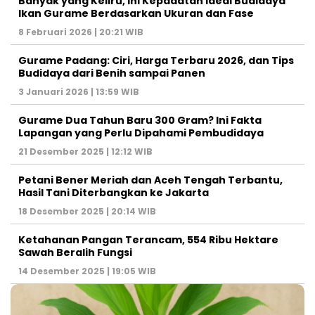
Banyak yang Keliru, Ini Kepadatan Ideal Budidaya
Ikan Gurame Berdasarkan Ukuran dan Fase
8 Februari 2026 | 20:21 WIB
Gurame Padang: Ciri, Harga Terbaru 2026, dan Tips
Budidaya dari Benih sampai Panen
3 Januari 2026 | 13:59 WIB
Gurame Dua Tahun Baru 300 Gram? Ini Fakta
Lapangan yang Perlu Dipahami Pembudidaya
21 Desember 2025 | 12:12 WIB
Petani Bener Meriah dan Aceh Tengah Terbantu,
Hasil Tani Diterbangkan ke Jakarta
18 Desember 2025 | 20:14 WIB
Ketahanan Pangan Terancam, 554 Ribu Hektare
Sawah Beralih Fungsi
14 Desember 2025 | 19:05 WIB