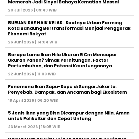
Memerah Jadi Sinyal Bahaya Kematian Massal
20 Juli 2026 | 09:43 WIB
BURUAN SAE NAIK KELAS : Saatnya Urban Farming
Kota Bandung Bertransformasi Menjadi Penggerak
Ekonomi Rakyat
26 Juni 2026 | 14:04 WIB
Berapa Lama Ikan Nila Ukuran 5 Cm Mencapai
Ukuran Panen? Simak Perhitungan, Faktor
Pertumbuhan, dan Potensi Keuntungannya
22 Juni 2026 | 11:09 WIB
Fenomena Ikan Sapu-Sapu di Sungai Jakarta:
Penyebab, Dampak, dan Ancaman bagi Ekosistem
18 April 2026 | 06:20 WIB
5 Jenis Ikan yang Bisa Dicampur dengan Nila, Aman
untuk Polikultur dan Cepat Untung
23 Maret 2026 | 18:05 WIB