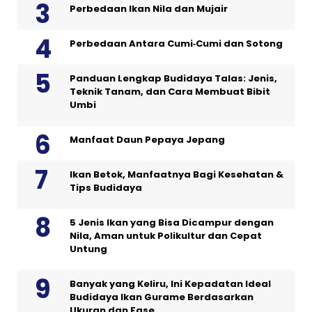
Perbedaan Ikan Nila dan Mujair
Perbedaan Antara Cumi‑Cumi dan Sotong
Panduan Lengkap Budidaya Talas: Jenis,
Teknik Tanam, dan Cara Membuat Bibit
Umbi
Manfaat Daun Pepaya Jepang
Ikan Betok, Manfaatnya Bagi Kesehatan &
Tips Budidaya
5 Jenis Ikan yang Bisa Dicampur dengan
Nila, Aman untuk Polikultur dan Cepat
Untung
Banyak yang Keliru, Ini Kepadatan Ideal
Budidaya Ikan Gurame Berdasarkan
Ukuran dan Fase