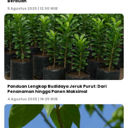
Berbuah
5 Agustus 2025 | 12:30 WIB
Panduan Lengkap Budidaya Jeruk Purut: Dari
Penanaman hingga Panen Maksimal
4 Agustus 2025 | 18:25 WIB