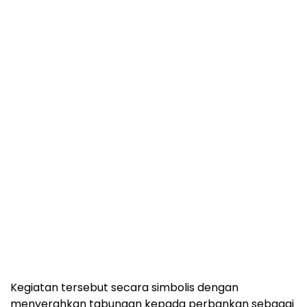
Kegiatan tersebut secara simbolis dengan
menyerahkan tabungan kepada perbankan sebagai