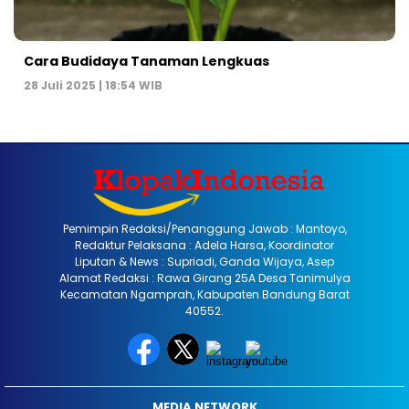
Cara Budidaya Tanaman Lengkuas
28 Juli 2025 | 18:54 WIB
Pemimpin Redaksi/Penanggung Jawab : Mantoyo,
Redaktur Pelaksana : Adela Harsa, Koordinator
Liputan & News : Supriadi, Ganda Wijaya, Asep
Alamat Redaksi : Rawa Girang 25A Desa Tanimulya
Kecamatan Ngamprah, Kabupaten Bandung Barat
40552.
MEDIA NETWORK