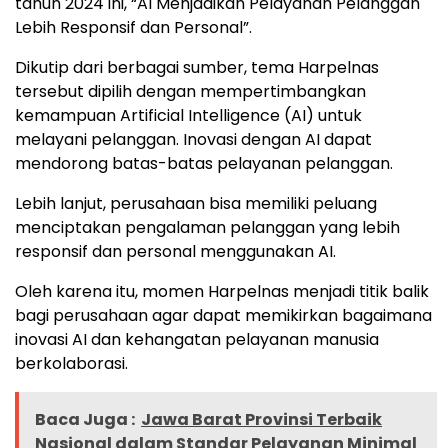
tahun 2024 ini, “AI Menjadikan Pelayanan Pelanggan
Lebih Responsif dan Personal”.
Dikutip dari berbagai sumber, tema Harpelnas
tersebut dipilih dengan mempertimbangkan
kemampuan Artificial Intelligence (AI) untuk
melayani pelanggan. Inovasi dengan AI dapat
mendorong batas-batas pelayanan pelanggan.
Lebih lanjut, perusahaan bisa memiliki peluang
menciptakan pengalaman pelanggan yang lebih
responsif dan personal menggunakan AI.
Oleh karena itu, momen Harpelnas menjadi titik balik
bagi perusahaan agar dapat memikirkan bagaimana
inovasi AI dan kehangatan pelayanan manusia
berkolaborasi.
Baca Juga :
Jawa Barat Provinsi Terbaik
Nasional dalam Standar Pelayanan Minimal