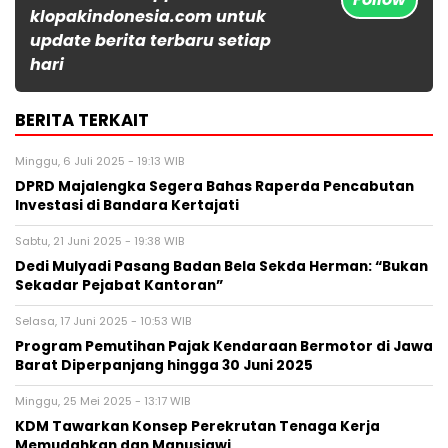
klopakindonesia.com untuk
update berita terbaru setiap
hari
BERITA TERKAIT
Minggu, 6 Juli 2025 - 19:13 WIB
DPRD Majalengka Segera Bahas Raperda Pencabutan
Investasi di Bandara Kertajati
Sabtu, 21 Juni 2025 - 19:38 WIB
Dedi Mulyadi Pasang Badan Bela Sekda Herman: “Bukan
Sekadar Pejabat Kantoran”
Selasa, 17 Juni 2025 - 10:53 WIB
Program Pemutihan Pajak Kendaraan Bermotor di Jawa
Barat Diperpanjang hingga 30 Juni 2025
Minggu, 25 Mei 2025 - 13:17 WIB
KDM Tawarkan Konsep Perekrutan Tenaga Kerja
Memudahkan dan Manusiawi