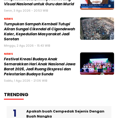
Visual Nasional untuk Guru dan Murid
Senin, 3 Agu 2026 - 20:53 WIB
NEWS
Tumpukan Sampah Kembali Tutupi
Aliran Sungai Cikendal di Cigondewah
Kaler, Kepedulian Masyarakat Jadi
Sorotan
Minggu, 2 Agu 2026 - 15:43 WIB
NEWS
Festival Kreasi Budaya Anak
Semarakkan Hari Anak Nasional Jawa
Barat 2026, Jadi Ruang Ekspresi dan
Pelestarian Budaya Sunda
Sabtu, 1 Agu 2026 - 21:06 WIB
TRENDING
Apakah buah Cempedak Sejenis Dengan
Buah Nangka