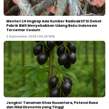
Menteri LH Ungkap Ada Sumber Radioaktif Di Dekat
Pabrik BMS Menyebabkan Udang Beku Indonesia
Tercemar Cesium
2 September 2025 | 06:28 WIB
Jengkol: Tanaman Khas Nusantara, Potensi Rasa
dan Nilai Ekonomis yang Tinggi