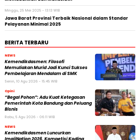
Minggu, 25 Mei 2025 - 13:13 WIB
Jawa Barat Provinsi Terbaik Nasional dalam Standar
Pelayanan Minimal 2025
BERITA TERBARU
NEWS
Kemendikdasmen: Filosofi
Memuliakan Murid Jadi Kunci Sukses
Pembelajaran Mendalam di SMK
Senin, 10 Agu 2026 - 15:45 WIB
Opini
“Begal Pohon”: Adu Kuat Ketegasan
Pemerintah Kota Bandung dan Peluang
Bisnis
Rabu, 5 Agu 2026 - 06:11 WIB
NEWS
Kemendikdasmen Luncurkan
ImajiNation 2026, Kompetisi Koding