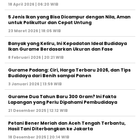
18 April 2026 | 06:20 WIB
5 Jenis Ikan yang Bisa Dicampur dengan Nila, Aman
untuk Polikultur dan Cepat Untung
23 Maret 2026 | 18:05 WIB
Banyak yang Keliru, Ini Kepadatan Ideal Budidaya
Ikan Gurame Berdasarkan Ukuran dan Fase
8 Februari 2026 | 20:21 WIB
Gurame Padang: Ciri, Harga Terbaru 2026, dan Tips
Budidaya dari Benih sampai Panen
3 Januari 2026 | 13:59 WIB
Gurame Dua Tahun Baru 300 Gram? Ini Fakta
Lapangan yang Perlu Dipahami Pembudidaya
21 Desember 2025 | 12:12 WIB
Petani Bener Meriah dan Aceh Tengah Terbantu,
Hasil Tani Diterbangkan ke Jakarta
18 Desember 2025 | 20:14 WIB