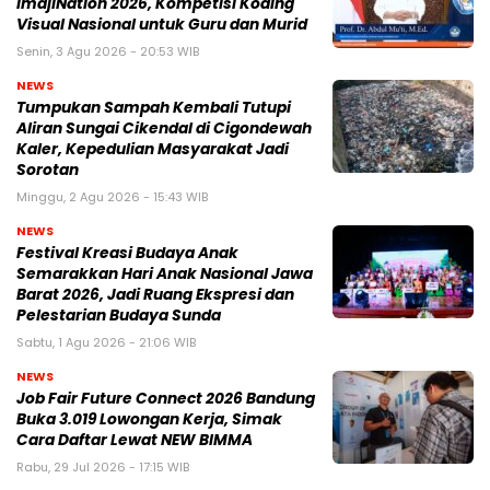
ImajiNation 2026, Kompetisi Koding
Visual Nasional untuk Guru dan Murid
Senin, 3 Agu 2026 - 20:53 WIB
NEWS
Tumpukan Sampah Kembali Tutupi
Aliran Sungai Cikendal di Cigondewah
Kaler, Kepedulian Masyarakat Jadi
Sorotan
Minggu, 2 Agu 2026 - 15:43 WIB
NEWS
Festival Kreasi Budaya Anak
Semarakkan Hari Anak Nasional Jawa
Barat 2026, Jadi Ruang Ekspresi dan
Pelestarian Budaya Sunda
Sabtu, 1 Agu 2026 - 21:06 WIB
NEWS
Job Fair Future Connect 2026 Bandung
Buka 3.019 Lowongan Kerja, Simak
Cara Daftar Lewat NEW BIMMA
Rabu, 29 Jul 2026 - 17:15 WIB