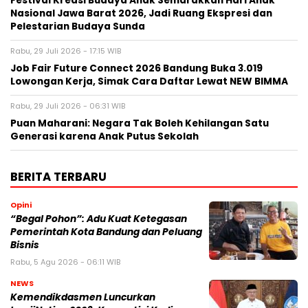
Festival Kreasi Budaya Anak Semarakkan Hari Anak
Nasional Jawa Barat 2026, Jadi Ruang Ekspresi dan
Pelestarian Budaya Sunda
Rabu, 29 Juli 2026 - 17:15 WIB
Job Fair Future Connect 2026 Bandung Buka 3.019
Lowongan Kerja, Simak Cara Daftar Lewat NEW BIMMA
Rabu, 29 Juli 2026 - 06:31 WIB
Puan Maharani: Negara Tak Boleh Kehilangan Satu
Generasi karena Anak Putus Sekolah
BERITA TERBARU
Opini
“Begal Pohon”: Adu Kuat Ketegasan
Pemerintah Kota Bandung dan Peluang
Bisnis
Rabu, 5 Agu 2026 - 06:11 WIB
NEWS
Kemendikdasmen Luncurkan