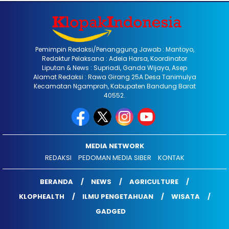
Pemimpin Redaksi/Penanggung Jawab : Mantoyo,
Redaktur Pelaksana : Adela Harsa, Koordinator
Liputan & News : Supriadi, Ganda Wijaya, Asep
Alamat Redaksi : Rawa Girang 25A Desa Tanimulya
Kecamatan Ngamprah, Kabupaten Bandung Barat
40552.
MEDIA NETWORK
REDAKSI
PEDOMAN MEDIA SIBER
KONTAK
BERANDA
NEWS
AGRICULTURE
KLOPHEALTH
ILMU PENGETAHUAN
WISATA
GADGED