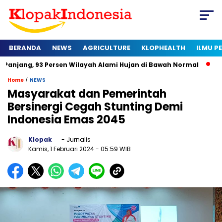
BERANDA
NEWS
AGRICULTURE
KLOPHEALTH
ILMU 
3 Persen Wilayah Alami Hujan di Bawah Normal
Kapan Sertif
/
Home
NEWS
Masyarakat dan Pemerintah
Bersinergi Cegah Stunting Demi
Indonesia Emas 2045
Klopak
- Jurnalis
Kamis, 1 Februari 2024
- 05:59 WIB