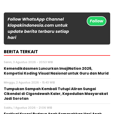
Follow WhatsApp Channel
Follow
klopakindonesia.com untuk
update berita terbaru setiap
hari
BERITA TERKAIT
Senin, 3 Agustus 2026 - 20:53 WIB
Kemendikdasmen Luncurkan ImajiNation 2026,
Kompetisi Koding Visual Nasional untuk Guru dan Murid
Minggu, 2 Agustus 2026 - 15:43 WIB
Tumpukan Sampah Kembali Tutupi Aliran Sungai
Cikendal di Cigondewah Kaler, Kepedulian Masyarakat
Jadi Sorotan
Sabtu, 1 Agustus 2026 - 21:06 WIB