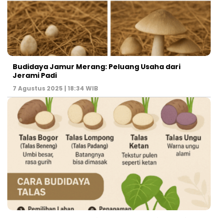
Budidaya Jamur Merang: Peluang Usaha dari
Jerami Padi
7 Agustus 2025 | 18:34 WIB