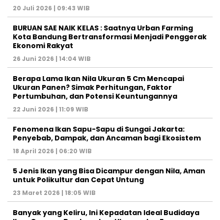
20 Juli 2026 | 09:43 WIB
BURUAN SAE NAIK KELAS : Saatnya Urban Farming
Kota Bandung Bertransformasi Menjadi Penggerak
Ekonomi Rakyat
26 Juni 2026 | 14:04 WIB
Berapa Lama Ikan Nila Ukuran 5 Cm Mencapai
Ukuran Panen? Simak Perhitungan, Faktor
Pertumbuhan, dan Potensi Keuntungannya
22 Juni 2026 | 11:09 WIB
Fenomena Ikan Sapu-Sapu di Sungai Jakarta:
Penyebab, Dampak, dan Ancaman bagi Ekosistem
18 April 2026 | 06:20 WIB
5 Jenis Ikan yang Bisa Dicampur dengan Nila, Aman
untuk Polikultur dan Cepat Untung
23 Maret 2026 | 18:05 WIB
Banyak yang Keliru, Ini Kepadatan Ideal Budidaya