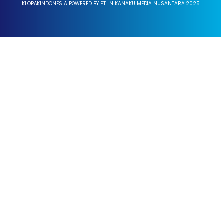
KLOPAKINDONESIA POWERED BY PT. INIKANAKU MEDIA NUSANTARA 2025