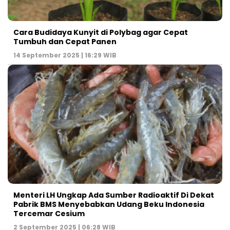
Cara Budidaya Kunyit di Polybag agar Cepat
Tumbuh dan Cepat Panen
14 September 2025 | 16:29 WIB
Menteri LH Ungkap Ada Sumber Radioaktif Di Dekat
Pabrik BMS Menyebabkan Udang Beku Indonesia
Tercemar Cesium
2 September 2025 | 06:28 WIB