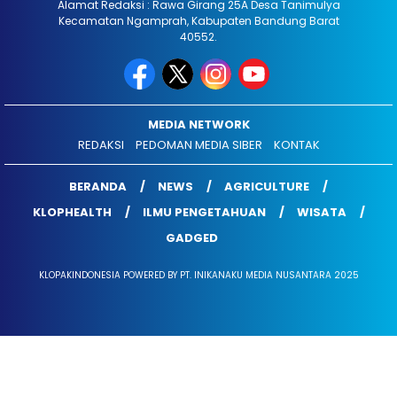
Alamat Redaksi : Rawa Girang 25A Desa Tanimulya
Kecamatan Ngamprah, Kabupaten Bandung Barat
40552.
MEDIA NETWORK
REDAKSI
PEDOMAN MEDIA SIBER
KONTAK
BERANDA
NEWS
AGRICULTURE
KLOPHEALTH
ILMU PENGETAHUAN
WISATA
GADGED
KLOPAKINDONESIA POWERED BY PT. INIKANAKU MEDIA NUSANTARA 2025