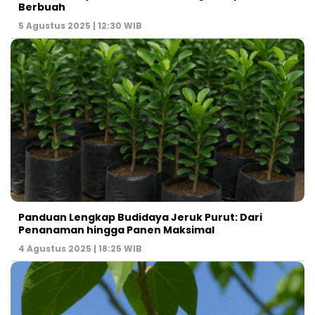
Berbuah
5 Agustus 2025 | 12:30 WIB
Panduan Lengkap Budidaya Jeruk Purut: Dari
Penanaman hingga Panen Maksimal
4 Agustus 2025 | 18:25 WIB