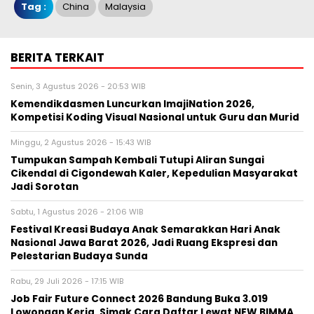
Tag :
China
Malaysia
BERITA TERKAIT
Senin, 3 Agustus 2026 - 20:53 WIB
Kemendikdasmen Luncurkan ImajiNation 2026,
Kompetisi Koding Visual Nasional untuk Guru dan Murid
Minggu, 2 Agustus 2026 - 15:43 WIB
Tumpukan Sampah Kembali Tutupi Aliran Sungai
Cikendal di Cigondewah Kaler, Kepedulian Masyarakat
Jadi Sorotan
Sabtu, 1 Agustus 2026 - 21:06 WIB
Festival Kreasi Budaya Anak Semarakkan Hari Anak
Nasional Jawa Barat 2026, Jadi Ruang Ekspresi dan
Pelestarian Budaya Sunda
Rabu, 29 Juli 2026 - 17:15 WIB
Job Fair Future Connect 2026 Bandung Buka 3.019
Lowongan Kerja, Simak Cara Daftar Lewat NEW BIMMA