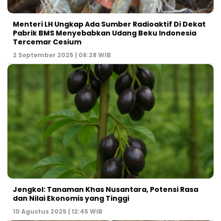
Menteri LH Ungkap Ada Sumber Radioaktif Di Dekat
Pabrik BMS Menyebabkan Udang Beku Indonesia
Tercemar Cesium
2 September 2025 | 06:28 WIB
Jengkol: Tanaman Khas Nusantara, Potensi Rasa
dan Nilai Ekonomis yang Tinggi
10 Agustus 2025 | 12:45 WIB