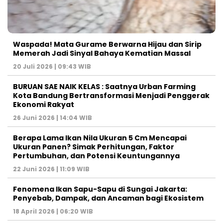
Waspada! Mata Gurame Berwarna Hijau dan Sirip
Memerah Jadi Sinyal Bahaya Kematian Massal
20 Juli 2026 | 09:43 WIB
BURUAN SAE NAIK KELAS : Saatnya Urban Farming
Kota Bandung Bertransformasi Menjadi Penggerak
Ekonomi Rakyat
26 Juni 2026 | 14:04 WIB
Berapa Lama Ikan Nila Ukuran 5 Cm Mencapai
Ukuran Panen? Simak Perhitungan, Faktor
Pertumbuhan, dan Potensi Keuntungannya
22 Juni 2026 | 11:09 WIB
Fenomena Ikan Sapu-Sapu di Sungai Jakarta:
Penyebab, Dampak, dan Ancaman bagi Ekosistem
18 April 2026 | 06:20 WIB