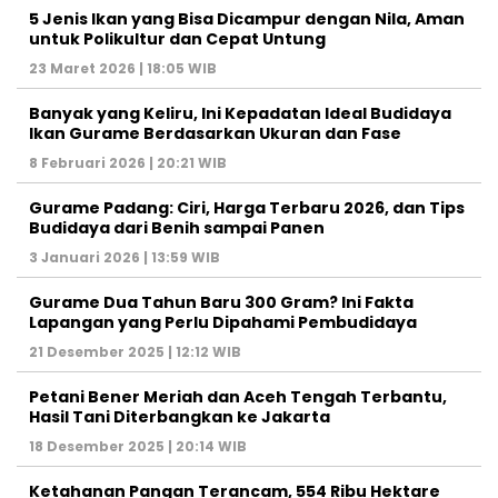
5 Jenis Ikan yang Bisa Dicampur dengan Nila, Aman
untuk Polikultur dan Cepat Untung
23 Maret 2026 | 18:05 WIB
Banyak yang Keliru, Ini Kepadatan Ideal Budidaya
Ikan Gurame Berdasarkan Ukuran dan Fase
8 Februari 2026 | 20:21 WIB
Gurame Padang: Ciri, Harga Terbaru 2026, dan Tips
Budidaya dari Benih sampai Panen
3 Januari 2026 | 13:59 WIB
Gurame Dua Tahun Baru 300 Gram? Ini Fakta
Lapangan yang Perlu Dipahami Pembudidaya
21 Desember 2025 | 12:12 WIB
Petani Bener Meriah dan Aceh Tengah Terbantu,
Hasil Tani Diterbangkan ke Jakarta
18 Desember 2025 | 20:14 WIB
Ketahanan Pangan Terancam, 554 Ribu Hektare