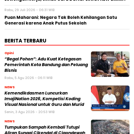
Rabu, 29 Juli 2026 - 06:31 WIB
Puan Maharani: Negara Tak Boleh Kehilangan Satu
Generasi karena Anak Putus Sekolah
BERITA TERBARU
Opini
“Begal Pohon”: Adu Kuat Ketegasan
Pemerintah Kota Bandung dan Peluang
Bisnis
Rabu, 5 Agu 2026 - 06:11 WIB
NEWS
Kemendikdasmen Luncurkan
ImajiNation 2026, Kompetisi Koding
Visual Nasional untuk Guru dan Murid
Senin, 3 Agu 2026 - 20:53 WIB
NEWS
Tumpukan Sampah Kembali Tutupi
Aliran Sungai Cikendal di Cigondewah