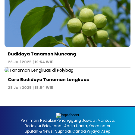
Budidaya Tanaman Muncang
28 Juli 2025 | 19:54 WIB
Cara Budidaya Tanaman Lengkuas
28 Juli 2025 | 18:54 WIB
Pemimpin Redaksi/Penanggung Jawab : Mantoyo,
Redaktur Pelaksana : Adela Harsa, Koordinator
Liputan & News : Supriadi, Ganda Wijaya, Asep