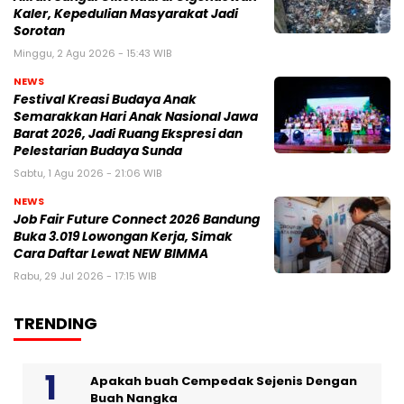
Kaler, Kepedulian Masyarakat Jadi
Sorotan
Minggu, 2 Agu 2026 - 15:43 WIB
NEWS
Festival Kreasi Budaya Anak
Semarakkan Hari Anak Nasional Jawa
Barat 2026, Jadi Ruang Ekspresi dan
Pelestarian Budaya Sunda
Sabtu, 1 Agu 2026 - 21:06 WIB
NEWS
Job Fair Future Connect 2026 Bandung
Buka 3.019 Lowongan Kerja, Simak
Cara Daftar Lewat NEW BIMMA
Rabu, 29 Jul 2026 - 17:15 WIB
TRENDING
Apakah buah Cempedak Sejenis Dengan
Buah Nangka