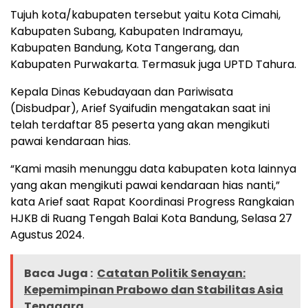
Tujuh kota/kabupaten tersebut yaitu Kota Cimahi,
Kabupaten Subang, Kabupaten Indramayu,
Kabupaten Bandung, Kota Tangerang, dan
Kabupaten Purwakarta. Termasuk juga UPTD Tahura.
Kepala Dinas Kebudayaan dan Pariwisata
(Disbudpar), Arief Syaifudin mengatakan saat ini
telah terdaftar 85 peserta yang akan mengikuti
pawai kendaraan hias.
“Kami masih menunggu data kabupaten kota lainnya
yang akan mengikuti pawai kendaraan hias nanti,”
kata Arief saat Rapat Koordinasi Progress Rangkaian
HJKB di Ruang Tengah Balai Kota Bandung, Selasa 27
Agustus 2024.
Baca Juga :
Catatan Politik Senayan:
Kepemimpinan Prabowo dan Stabilitas Asia
Tenggara