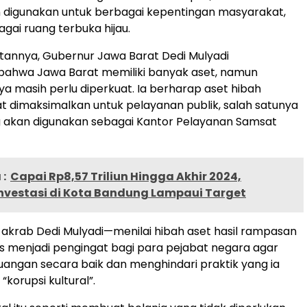
 digunakan untuk berbagai kepentingan masyarakat,
gai ruang terbuka hijau.
annya, Gubernur Jawa Barat Dedi Mulyadi
ahwa Jawa Barat memiliki banyak aset, namun
a masih perlu diperkuat. Ia berharap aset hibah
t dimaksimalkan untuk pelayanan publik, salah satunya
g akan digunakan sebagai Kantor Pelayanan Samsat
:
Capai Rp8,57 Triliun Hingga Akhir 2024,
Investasi di Kota Bandung Lampaui Target
krab Dedi Mulyadi—menilai hibah aset hasil rampasan
s menjadi pengingat bagi para pejabat negara agar
angan secara baik dan menghindari praktik yang ia
“korupsi kultural”.