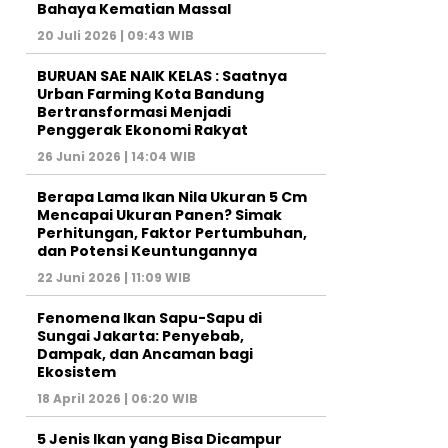
Bahaya Kematian Massal
20 Juli 2026 | 09:43 WIB
BURUAN SAE NAIK KELAS : Saatnya
Urban Farming Kota Bandung
Bertransformasi Menjadi
Penggerak Ekonomi Rakyat
26 Juni 2026 | 14:04 WIB
Berapa Lama Ikan Nila Ukuran 5 Cm
Mencapai Ukuran Panen? Simak
Perhitungan, Faktor Pertumbuhan,
dan Potensi Keuntungannya
22 Juni 2026 | 11:09 WIB
Fenomena Ikan Sapu-Sapu di
Sungai Jakarta: Penyebab,
Dampak, dan Ancaman bagi
Ekosistem
18 April 2026 | 06:20 WIB
5 Jenis Ikan yang Bisa Dicampur