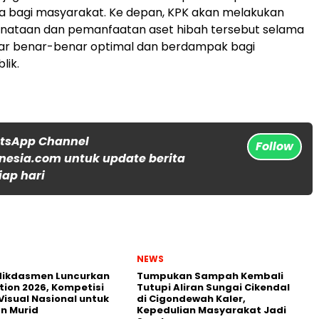
a bagi masyarakat. Ke depan, KPK akan melakukan
enataan dan pemanfaatan aset hibah tersebut selama
gar benar-benar optimal dan berdampak bagi
lik.
atsApp Channel
Follow
nesia.com untuk update berita
iap hari
NEWS
ikdasmen Luncurkan
Tumpukan Sampah Kembali
tion 2026, Kompetisi
Tutupi Aliran Sungai Cikendal
Visual Nasional untuk
di Cigondewah Kaler,
n Murid
Kepedulian Masyarakat Jadi