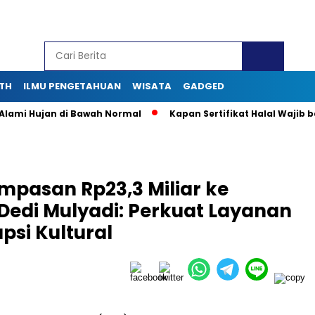
TH
ILMU PENGETAHUAN
WISATA
GADGED
i Hujan di Bawah Normal
Kapan Sertifikat Halal Wajib bagi 
mpasan Rp23,3 Miliar ke
Dedi Mulyadi: Perkuat Layanan
psi Kultural