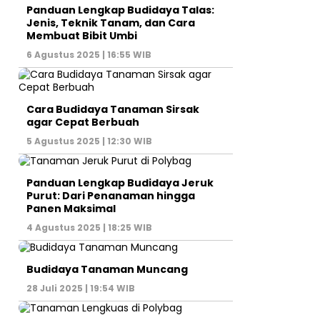
Panduan Lengkap Budidaya Talas:
Jenis, Teknik Tanam, dan Cara
Membuat Bibit Umbi
6 Agustus 2025 | 16:55 WIB
Cara Budidaya Tanaman Sirsak
agar Cepat Berbuah
5 Agustus 2025 | 12:30 WIB
Panduan Lengkap Budidaya Jeruk
Purut: Dari Penanaman hingga
Panen Maksimal
4 Agustus 2025 | 18:25 WIB
Budidaya Tanaman Muncang
28 Juli 2025 | 19:54 WIB