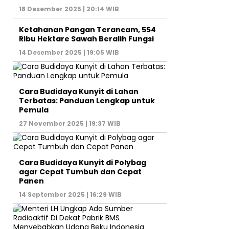
18 Desember 2025 | 20:14 WIB
Ketahanan Pangan Terancam, 554
Ribu Hektare Sawah Beralih Fungsi
14 Desember 2025 | 19:05 WIB
Cara Budidaya Kunyit di Lahan
Terbatas: Panduan Lengkap untuk
Pemula
27 November 2025 | 19:37 WIB
Cara Budidaya Kunyit di Polybag
agar Cepat Tumbuh dan Cepat
Panen
14 September 2025 | 16:29 WIB