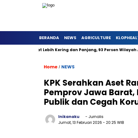
BERANDA
NEWS
AGRICULTURE
KLOPHEAL
i Jawa Barat Lebih Kering dan Panjang, 93 Persen Wilayah Alam
Home
NEWS
/
KPK Serahkan Aset Ra
Pemprov Jawa Barat, 
Publik dan Cegah Koru
Inikanaku
- Jurnalis
Jumat, 13 Februari 2026
- 20:25 WIB