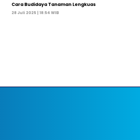
Cara Budidaya Tanaman Lengkuas
28 Juli 2025 | 18:54 WIB