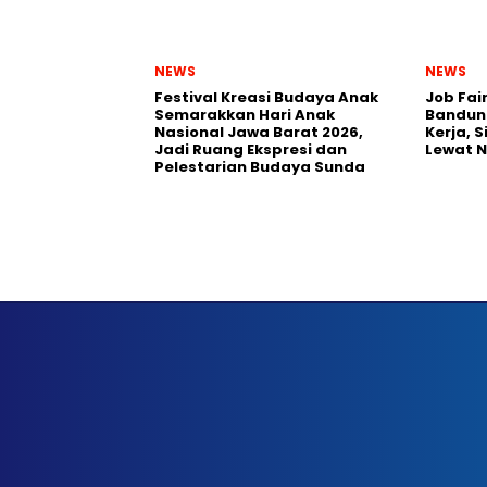
NEWS
NEWS
Festival Kreasi Budaya Anak
Job Fai
Semarakkan Hari Anak
Bandun
Nasional Jawa Barat 2026,
Kerja, 
Jadi Ruang Ekspresi dan
Lewat 
Pelestarian Budaya Sunda