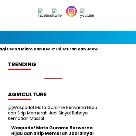
Usaha Mikro dan Kecil? Ini Aturan dan Jadwal Resminya
Banya
TRENDING
AGRICULTURE
Waspada! Mata Gurame Berwarna
Hijau dan Sirip Memerah Jadi Sinyal