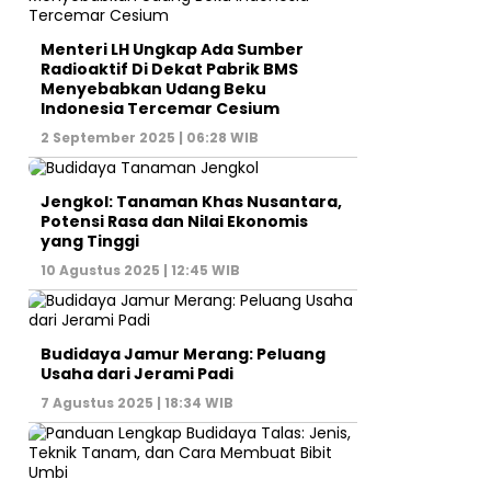
Menteri LH Ungkap Ada Sumber
Radioaktif Di Dekat Pabrik BMS
Menyebabkan Udang Beku
Indonesia Tercemar Cesium
2 September 2025 | 06:28 WIB
Jengkol: Tanaman Khas Nusantara,
Potensi Rasa dan Nilai Ekonomis
yang Tinggi
10 Agustus 2025 | 12:45 WIB
Budidaya Jamur Merang: Peluang
Usaha dari Jerami Padi
7 Agustus 2025 | 18:34 WIB