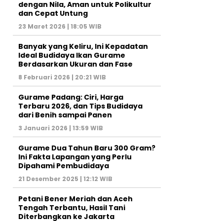
dengan Nila, Aman untuk Polikultur
dan Cepat Untung
23 Maret 2026 | 18:05 WIB
Banyak yang Keliru, Ini Kepadatan
Ideal Budidaya Ikan Gurame
Berdasarkan Ukuran dan Fase
8 Februari 2026 | 20:21 WIB
Gurame Padang: Ciri, Harga
Terbaru 2026, dan Tips Budidaya
dari Benih sampai Panen
3 Januari 2026 | 13:59 WIB
Gurame Dua Tahun Baru 300 Gram?
Ini Fakta Lapangan yang Perlu
Dipahami Pembudidaya
21 Desember 2025 | 12:12 WIB
Petani Bener Meriah dan Aceh
Tengah Terbantu, Hasil Tani
Diterbangkan ke Jakarta