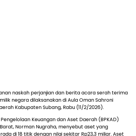
an naskah perjanjian dan berita acara serah terima
milik negara dilaksanakan di Aula Oman Sahroni
aerah Kabupaten Subang, Rabu (11/2/2026).
 Pengelolaan Keuangan dan Aset Daerah (BPKAD)
 Barat, Norman Nugraha, menyebut aset yang
ada di 18 titik dengan nilai sekitar Rp23,3 miliar. Aset