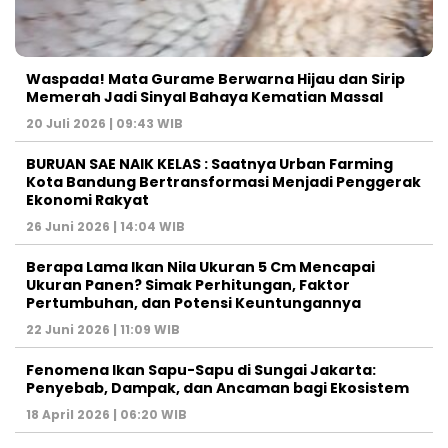
Waspada! Mata Gurame Berwarna Hijau dan Sirip
Memerah Jadi Sinyal Bahaya Kematian Massal
20 Juli 2026 | 09:43 WIB
BURUAN SAE NAIK KELAS : Saatnya Urban Farming
Kota Bandung Bertransformasi Menjadi Penggerak
Ekonomi Rakyat
26 Juni 2026 | 14:04 WIB
Berapa Lama Ikan Nila Ukuran 5 Cm Mencapai
Ukuran Panen? Simak Perhitungan, Faktor
Pertumbuhan, dan Potensi Keuntungannya
22 Juni 2026 | 11:09 WIB
Fenomena Ikan Sapu-Sapu di Sungai Jakarta:
Penyebab, Dampak, dan Ancaman bagi Ekosistem
18 April 2026 | 06:20 WIB