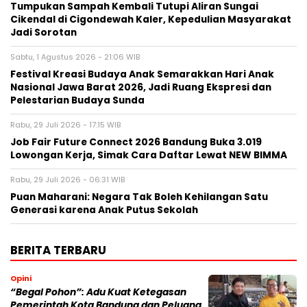
Tumpukan Sampah Kembali Tutupi Aliran Sungai
Cikendal di Cigondewah Kaler, Kepedulian Masyarakat
Jadi Sorotan
Sabtu, 1 Agustus 2026 - 21:06 WIB
Festival Kreasi Budaya Anak Semarakkan Hari Anak
Nasional Jawa Barat 2026, Jadi Ruang Ekspresi dan
Pelestarian Budaya Sunda
Rabu, 29 Juli 2026 - 17:15 WIB
Job Fair Future Connect 2026 Bandung Buka 3.019
Lowongan Kerja, Simak Cara Daftar Lewat NEW BIMMA
Rabu, 29 Juli 2026 - 06:31 WIB
Puan Maharani: Negara Tak Boleh Kehilangan Satu
Generasi karena Anak Putus Sekolah
BERITA TERBARU
Opini
“Begal Pohon”: Adu Kuat Ketegasan
Pemerintah Kota Bandung dan Peluang