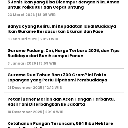
5 Jenis Ikan yang Bisa Dicampur dengan Nila, Aman
untuk Polikultur dan Cepat Untung
23 Maret 2026 | 18:05 WIB
Banyak yang Keliru, Ini Kepadatan Ideal Budidaya
Ikan Gurame Berdasarkan Ukuran dan Fase
8 Februari 2026 | 20:21 WIB
Gurame Padang: Ciri, Harga Terbaru 2026, dan Tips
Budidaya dari Benih sampai Panen
3 Januari 2026 | 13:59 WIB
Gurame Dua Tahun Baru 300 Gram? Ini Fakta
Lapangan yang Perlu Dipahami Pembudidaya
21 Desember 2025 | 12:12 WIB
Petani Bener Meriah dan Aceh Tengah Terbantu,
Hasil Tani Diterbangkan ke Jakarta
18 Desember 2025 | 20:14 WIB
Ketahanan Pangan Terancam, 554 Ribu Hektare