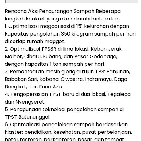
Rencana Aksi Pengurangan Sampah Beberapa
langkah konkret yang akan diambil antara lain:
1. Optimalisasi maggotisasi di 151 kelurahan dengan
kapasitas pengolahan 350 kilogram sampah per hari
di setiap rumah maggot.
2. Optimalisasi TPS3R di lima lokasi: Kebon Jeruk,
Maleer, Cibatu, Subang, dan Pasar Gedebage,
dengan kapasitas 1 ton sampah per hari.
3. Pemanfaatan mesin gibrig di tujuh TPS: Panjunan,
Babakan Sari, Kobana, Ciwastra, Indramayu, Dago
Bengkok, dan Ence Azis.
4. Pengoperasian TPST baru di dua lokasi, Tegalega
dan Nyengseret.
5. Penggunaan teknologi pengolahan sampah di
TPST Batununggal.
6. Optimalisasi pengelolaan sampah berdasarkan
klaster: pendidikan, kesehatan, pusat perbelanjaan,
hotel, restoran, perkantoran, pasar, dan tempat