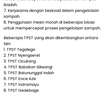
ibadah.
7. Kerjasama dengan Seskoad dalam pengelolaan
sampah.
8. Penggunaan mesin motah di beberapa lokasi
untuk mempercepat proses pengelolaan sampah.
Beberapa TPST yang akan dikembangkan antara
lain:
1. TPST Tegalega
2. TPST Nyengseret
3. TPST Cicukang
4. TPST Babakan Siliwangi
5. TPST Batununggal Indah
6. TPST Ence Azis
7. TPST Indramayu
8. TPST Gedebage.