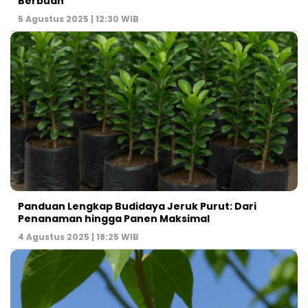
Berbuah
5 Agustus 2025 | 12:30 WIB
Panduan Lengkap Budidaya Jeruk Purut: Dari
Penanaman hingga Panen Maksimal
4 Agustus 2025 | 18:25 WIB