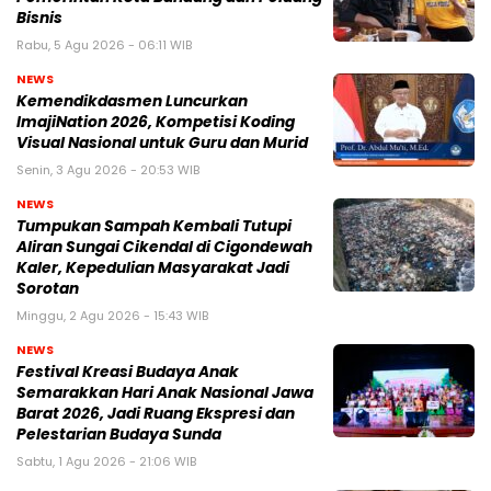
Bisnis
Rabu, 5 Agu 2026 - 06:11 WIB
NEWS
Kemendikdasmen Luncurkan
ImajiNation 2026, Kompetisi Koding
Visual Nasional untuk Guru dan Murid
Senin, 3 Agu 2026 - 20:53 WIB
NEWS
Tumpukan Sampah Kembali Tutupi
Aliran Sungai Cikendal di Cigondewah
Kaler, Kepedulian Masyarakat Jadi
Sorotan
Minggu, 2 Agu 2026 - 15:43 WIB
NEWS
Festival Kreasi Budaya Anak
Semarakkan Hari Anak Nasional Jawa
Barat 2026, Jadi Ruang Ekspresi dan
Pelestarian Budaya Sunda
Sabtu, 1 Agu 2026 - 21:06 WIB