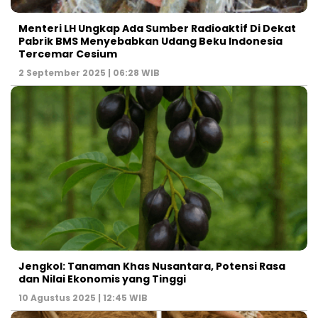
Menteri LH Ungkap Ada Sumber Radioaktif Di Dekat
Pabrik BMS Menyebabkan Udang Beku Indonesia
Tercemar Cesium
2 September 2025 | 06:28 WIB
Jengkol: Tanaman Khas Nusantara, Potensi Rasa
dan Nilai Ekonomis yang Tinggi
10 Agustus 2025 | 12:45 WIB