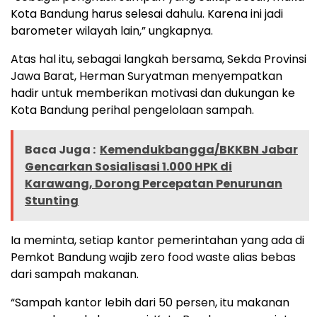
Kota Bandung harus selesai dahulu. Karena ini jadi
barometer wilayah lain,” ungkapnya.
Atas hal itu, sebagai langkah bersama, Sekda Provinsi
Jawa Barat, Herman Suryatman menyempatkan
hadir untuk memberikan motivasi dan dukungan ke
Kota Bandung perihal pengelolaan sampah.
Baca Juga :
Kemendukbangga/BKKBN Jabar
Gencarkan Sosialisasi 1.000 HPK di
Karawang, Dorong Percepatan Penurunan
Stunting
Ia meminta, setiap kantor pemerintahan yang ada di
Pemkot Bandung wajib zero food waste alias bebas
dari sampah makanan.
“Sampah kantor lebih dari 50 persen, itu makanan