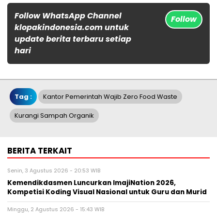
Follow WhatsApp Channel
Follow
klopakindonesia.com untuk
update berita terbaru setiap
hari
Tag :
Kantor Pemerintah Wajib Zero Food Waste
Kurangi Sampah Organik
BERITA TERKAIT
Senin, 3 Agustus 2026 - 20:53 WIB
Kemendikdasmen Luncurkan ImajiNation 2026,
Kompetisi Koding Visual Nasional untuk Guru dan Murid
Minggu, 2 Agustus 2026 - 15:43 WIB