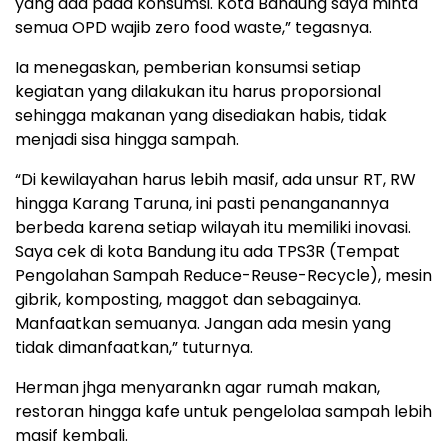
yang ada pada konsumsi. Kota Bandung saya minta
semua OPD wajib zero food waste,” tegasnya.
Ia menegaskan, pemberian konsumsi setiap
kegiatan yang dilakukan itu harus proporsional
sehingga makanan yang disediakan habis, tidak
menjadi sisa hingga sampah.
“Di kewilayahan harus lebih masif, ada unsur RT, RW
hingga Karang Taruna, ini pasti penanganannya
berbeda karena setiap wilayah itu memiliki inovasi.
Saya cek di kota Bandung itu ada TPS3R (Tempat
Pengolahan Sampah Reduce-Reuse-Recycle), mesin
gibrik, komposting, maggot dan sebagainya.
Manfaatkan semuanya. Jangan ada mesin yang
tidak dimanfaatkan,” tuturnya.
Herman jhga menyarankn agar rumah makan,
restoran hingga kafe untuk pengelolaa sampah lebih
masif kembali.