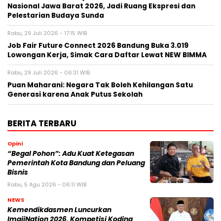
Nasional Jawa Barat 2026, Jadi Ruang Ekspresi dan
Pelestarian Budaya Sunda
Rabu, 29 Juli 2026 - 17:15 WIB
Job Fair Future Connect 2026 Bandung Buka 3.019
Lowongan Kerja, Simak Cara Daftar Lewat NEW BIMMA
Rabu, 29 Juli 2026 - 06:31 WIB
Puan Maharani: Negara Tak Boleh Kehilangan Satu
Generasi karena Anak Putus Sekolah
BERITA TERBARU
Opini
“Begal Pohon”: Adu Kuat Ketegasan
Pemerintah Kota Bandung dan Peluang
Bisnis
Rabu, 5 Agu 2026 - 06:11 WIB
NEWS
Kemendikdasmen Luncurkan
ImajiNation 2026, Kompetisi Koding