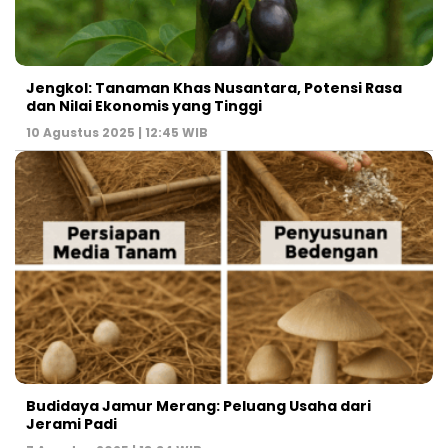
Jengkol: Tanaman Khas Nusantara, Potensi Rasa
dan Nilai Ekonomis yang Tinggi
10 Agustus 2025 | 12:45 WIB
Budidaya Jamur Merang: Peluang Usaha dari
Jerami Padi