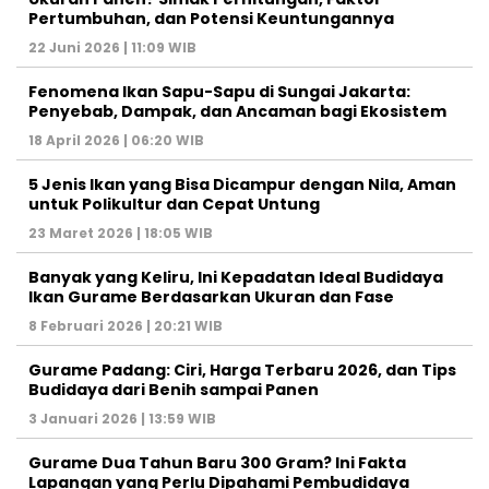
Pertumbuhan, dan Potensi Keuntungannya
22 Juni 2026 | 11:09 WIB
Fenomena Ikan Sapu-Sapu di Sungai Jakarta:
Penyebab, Dampak, dan Ancaman bagi Ekosistem
18 April 2026 | 06:20 WIB
5 Jenis Ikan yang Bisa Dicampur dengan Nila, Aman
untuk Polikultur dan Cepat Untung
23 Maret 2026 | 18:05 WIB
Banyak yang Keliru, Ini Kepadatan Ideal Budidaya
Ikan Gurame Berdasarkan Ukuran dan Fase
8 Februari 2026 | 20:21 WIB
Gurame Padang: Ciri, Harga Terbaru 2026, dan Tips
Budidaya dari Benih sampai Panen
3 Januari 2026 | 13:59 WIB
Gurame Dua Tahun Baru 300 Gram? Ini Fakta
Lapangan yang Perlu Dipahami Pembudidaya