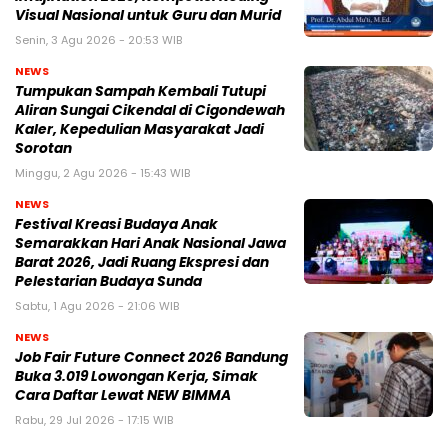
Visual Nasional untuk Guru dan Murid
Senin, 3 Agu 2026 - 20:53 WIB
NEWS
Tumpukan Sampah Kembali Tutupi
Aliran Sungai Cikendal di Cigondewah
Kaler, Kepedulian Masyarakat Jadi
Sorotan
Minggu, 2 Agu 2026 - 15:43 WIB
NEWS
Festival Kreasi Budaya Anak
Semarakkan Hari Anak Nasional Jawa
Barat 2026, Jadi Ruang Ekspresi dan
Pelestarian Budaya Sunda
Sabtu, 1 Agu 2026 - 21:06 WIB
NEWS
Job Fair Future Connect 2026 Bandung
Buka 3.019 Lowongan Kerja, Simak
Cara Daftar Lewat NEW BIMMA
Rabu, 29 Jul 2026 - 17:15 WIB