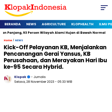
BERANDA
NEWS
AGRICULTURE
KLOPHEALTH
ILMU 
 93 Persen Wilayah Alami Hujan di Bawah Normal
Kapan Serti
/
Home
NEWS
Kick-Off Pelayanan KB, Menjalankan
Pencanangan Gerai Yansus, KB
Perusahaan, dan Merayakan Hari Ibu
ke-95 Secara Hybrid.
Klopak
- Jurnalis
Selasa, 28 November 2023
- 05:33 WIB