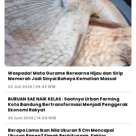
Waspada! Mata Gurame Berwarna Hijau dan Sirip
Memerah Jadi Sinyal Bahaya Kematian Massal
20 Juli 2026 | 09:43 WIB
BURUAN SAE NAIK KELAS : Saatnya Urban Farming
Kota Bandung Bertransformasi Menjadi Penggerak
Ekonomi Rakyat
26 Juni 2026 | 14:04 WIB
Berapa Lama Ikan Nila Ukuran 5 Cm Mencapai
Ukuran Panen? Simak Perhitungan, Faktor