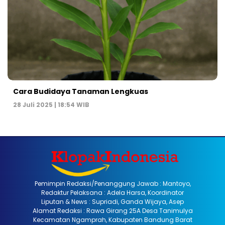
Cara Budidaya Tanaman Lengkuas
28 Juli 2025 | 18:54 WIB
Pemimpin Redaksi/Penanggung Jawab : Mantoyo,
Redaktur Pelaksana : Adela Harsa, Koordinator
Liputan & News : Supriadi, Ganda Wijaya, Asep
Alamat Redaksi : Rawa Girang 25A Desa Tanimulya
Kecamatan Ngamprah, Kabupaten Bandung Barat