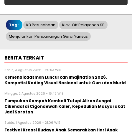
Tag :
KB Perusahaan
Kick-Off Pelayanan KB
Menjalankan Pencanangan Gerai Yansus
BERITA TERKAIT
Senin, 3 Agustus 2026 - 20:53 WIB
Kemendikdasmen Luncurkan ImajiNation 2026,
Kompetisi Koding Visual Nasional untuk Guru dan Murid
Minggu, 2 Agustus 2026 - 15:43 WIB
Tumpukan Sampah Kembali Tutupi Aliran Sungai
Cikendal di Cigondewah Kaler, Kepedulian Masyarakat
Jadi Sorotan
Sabtu, 1 Agustus 2026 - 21:06 WIB
Festival Kreasi Budaya Anak Semarakkan Hari Anak