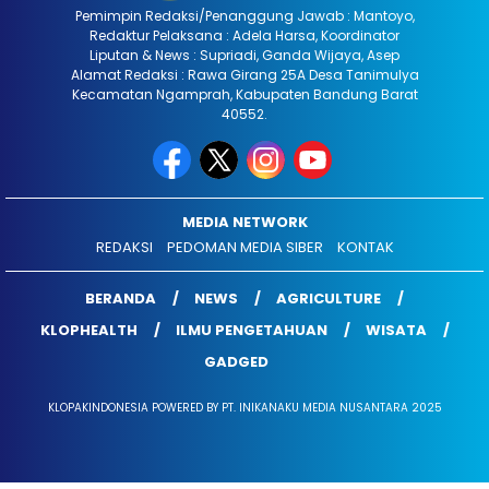
Pemimpin Redaksi/Penanggung Jawab : Mantoyo,
Redaktur Pelaksana : Adela Harsa, Koordinator
Liputan & News : Supriadi, Ganda Wijaya, Asep
Alamat Redaksi : Rawa Girang 25A Desa Tanimulya
Kecamatan Ngamprah, Kabupaten Bandung Barat
40552.
MEDIA NETWORK
REDAKSI
PEDOMAN MEDIA SIBER
KONTAK
BERANDA
NEWS
AGRICULTURE
KLOPHEALTH
ILMU PENGETAHUAN
WISATA
GADGED
KLOPAKINDONESIA POWERED BY PT. INIKANAKU MEDIA NUSANTARA 2025