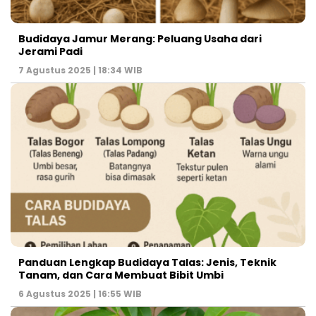
Budidaya Jamur Merang: Peluang Usaha dari
Jerami Padi
7 Agustus 2025 | 18:34 WIB
Panduan Lengkap Budidaya Talas: Jenis, Teknik
Tanam, dan Cara Membuat Bibit Umbi
6 Agustus 2025 | 16:55 WIB