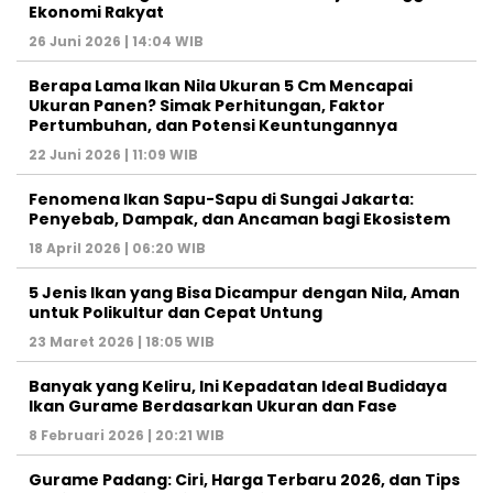
Ekonomi Rakyat
26 Juni 2026 | 14:04 WIB
Berapa Lama Ikan Nila Ukuran 5 Cm Mencapai
Ukuran Panen? Simak Perhitungan, Faktor
Pertumbuhan, dan Potensi Keuntungannya
22 Juni 2026 | 11:09 WIB
Fenomena Ikan Sapu-Sapu di Sungai Jakarta:
Penyebab, Dampak, dan Ancaman bagi Ekosistem
18 April 2026 | 06:20 WIB
5 Jenis Ikan yang Bisa Dicampur dengan Nila, Aman
untuk Polikultur dan Cepat Untung
23 Maret 2026 | 18:05 WIB
Banyak yang Keliru, Ini Kepadatan Ideal Budidaya
Ikan Gurame Berdasarkan Ukuran dan Fase
8 Februari 2026 | 20:21 WIB
Gurame Padang: Ciri, Harga Terbaru 2026, dan Tips