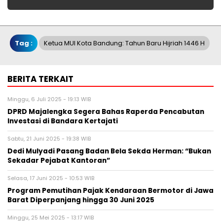
Tag :
Ketua MUI Kota Bandung: Tahun Baru Hijriah 1446 H
BERITA TERKAIT
Minggu, 6 Juli 2025 - 19:13 WIB
DPRD Majalengka Segera Bahas Raperda Pencabutan
Investasi di Bandara Kertajati
Sabtu, 21 Juni 2025 - 19:38 WIB
Dedi Mulyadi Pasang Badan Bela Sekda Herman: “Bukan
Sekadar Pejabat Kantoran”
Selasa, 17 Juni 2025 - 10:53 WIB
Program Pemutihan Pajak Kendaraan Bermotor di Jawa
Barat Diperpanjang hingga 30 Juni 2025
Minggu, 25 Mei 2025 - 13:17 WIB