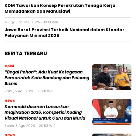
KDM Tawarkan Konsep Perekrutan Tenaga Kerja
Memudahkan dan Manusiawi
Minggu, 25 Mei 2025 - 13:13 WIB
Jawa Barat Provinsi Terbaik Nasional dalam Standar
Pelayanan Minimal 2025
BERITA TERBARU
Opini
“Begal Pohon”: Adu Kuat Ketegasan
Pemerintah Kota Bandung dan Peluang
Bisnis
Rabu, 5 Agu 2026 - 06:11 WIB
NEWS
Kemendikdasmen Luncurkan
ImajiNation 2026, Kompetisi Koding
Visual Nasional untuk Guru dan Murid
Senin, 3 Agu 2026 - 20:53 WIB
NEWS