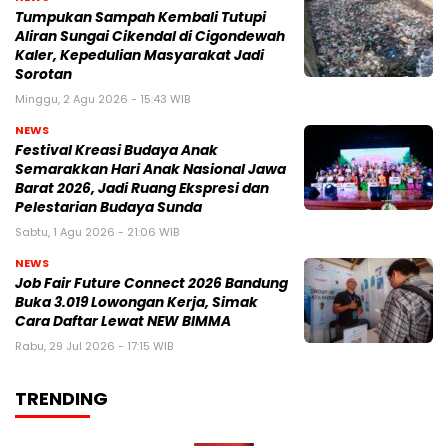
Tumpukan Sampah Kembali Tutupi
Aliran Sungai Cikendal di Cigondewah
Kaler, Kepedulian Masyarakat Jadi
Sorotan
Minggu, 2 Agu 2026 - 15:43 WIB
NEWS
Festival Kreasi Budaya Anak
Semarakkan Hari Anak Nasional Jawa
Barat 2026, Jadi Ruang Ekspresi dan
Pelestarian Budaya Sunda
Sabtu, 1 Agu 2026 - 21:06 WIB
NEWS
Job Fair Future Connect 2026 Bandung
Buka 3.019 Lowongan Kerja, Simak
Cara Daftar Lewat NEW BIMMA
Rabu, 29 Jul 2026 - 17:15 WIB
TRENDING