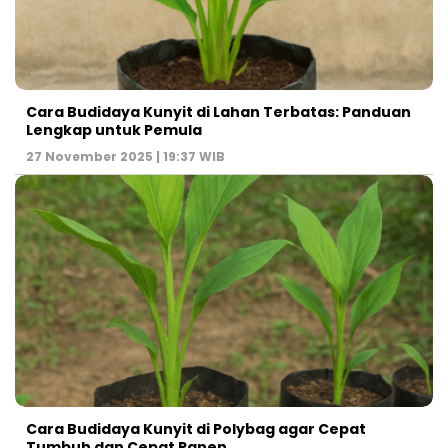
Cara Budidaya Kunyit di Lahan Terbatas: Panduan
Lengkap untuk Pemula
27 November 2025 | 19:37 WIB
Cara Budidaya Kunyit di Polybag agar Cepat
Tumbuh dan Cepat Panen