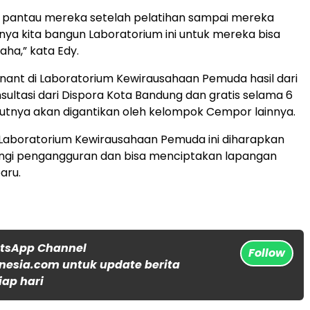
kita pantau mereka setelah pelatihan sampai mereka
nya kita bangun Laboratorium ini untuk mereka bisa
aha,” kata Edy.
nant di Laboratorium Kewirausahaan Pemuda hasil dari
nsultasi dari Dispora Kota Bandung dan gratis selama 6
njutnya akan digantikan oleh kelompok Cempor lainnya.
Laboratorium Kewirausahaan Pemuda ini diharapkan
ngi pengangguran dan bisa menciptakan lapangan
aru.
atsApp Channel
Follow
nesia.com untuk update berita
iap hari