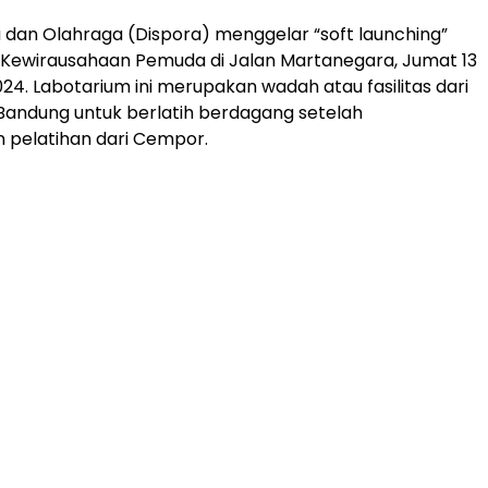
dan Olahraga (Dispora) menggelar “soft launching”
 Kewirausahaan Pemuda di Jalan Martanegara, Jumat 13
4. Labotarium ini merupakan wadah atau fasilitas dari
Bandung untuk berlatih berdagang setelah
 pelatihan dari Cempor.