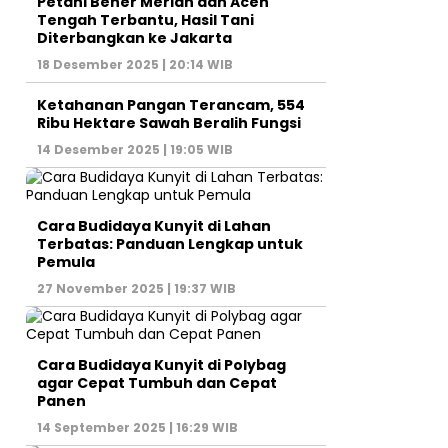
Petani Bener Meriah dan Aceh
Tengah Terbantu, Hasil Tani
Diterbangkan ke Jakarta
18 Desember 2025 | 20:14 WIB
Ketahanan Pangan Terancam, 554
Ribu Hektare Sawah Beralih Fungsi
14 Desember 2025 | 19:05 WIB
Cara Budidaya Kunyit di Lahan
Terbatas: Panduan Lengkap untuk
Pemula
27 November 2025 | 19:37 WIB
Cara Budidaya Kunyit di Polybag
agar Cepat Tumbuh dan Cepat
Panen
14 September 2025 | 16:29 WIB