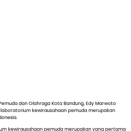
 Pemuda dan Olahraga Kota Bandung, Edy Marwoto
laboratorium kewirausahaan pemuda merupakan
donesia.
orium kewirausahaan pemuda merupakan yang pertama