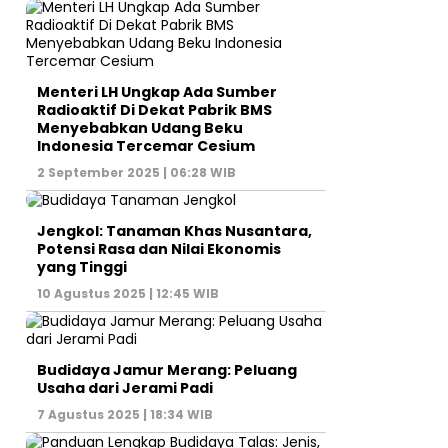
Menteri LH Ungkap Ada Sumber
Radioaktif Di Dekat Pabrik BMS
Menyebabkan Udang Beku
Indonesia Tercemar Cesium
2 September 2025 | 06:28 WIB
Jengkol: Tanaman Khas Nusantara,
Potensi Rasa dan Nilai Ekonomis
yang Tinggi
10 Agustus 2025 | 12:45 WIB
Budidaya Jamur Merang: Peluang
Usaha dari Jerami Padi
7 Agustus 2025 | 18:34 WIB