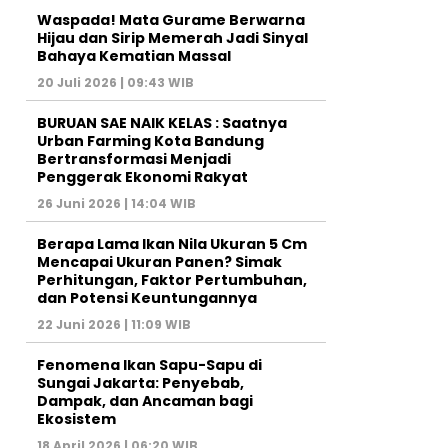
Waspada! Mata Gurame Berwarna
Hijau dan Sirip Memerah Jadi Sinyal
Bahaya Kematian Massal
20 Juli 2026 | 09:43 WIB
BURUAN SAE NAIK KELAS : Saatnya
Urban Farming Kota Bandung
Bertransformasi Menjadi
Penggerak Ekonomi Rakyat
26 Juni 2026 | 14:04 WIB
Berapa Lama Ikan Nila Ukuran 5 Cm
Mencapai Ukuran Panen? Simak
Perhitungan, Faktor Pertumbuhan,
dan Potensi Keuntungannya
22 Juni 2026 | 11:09 WIB
Fenomena Ikan Sapu-Sapu di
Sungai Jakarta: Penyebab,
Dampak, dan Ancaman bagi
Ekosistem
18 April 2026 | 06:20 WIB