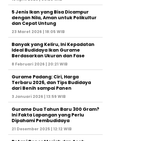
5 Jenis Ikan yang Bisa Dicampur
dengan Nila, Aman untuk Polikultur
dan Cepat Untung
23 Maret 2026 | 18:05 WIB
Banyak yang Keliru, Ini Kepadatan
Ideal Budidaya Ikan Gurame
Berdasarkan Ukuran dan Fase
8 Februari 2026 | 20:21 WIB
Gurame Padang: Ciri, Harga
Terbaru 2026, dan Tips Budidaya
dari Benih sampai Panen
3 Januari 2026 | 13:59 WIB
Gurame Dua Tahun Baru 300 Gram?
Ini Fakta Lapangan yang Perlu
Dipahami Pembudidaya
21 Desember 2025 | 12:12 WIB