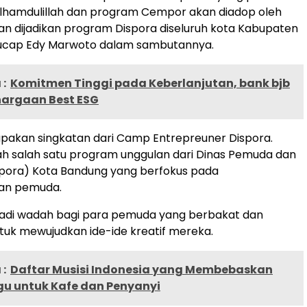
 Alhamdulillah dan program Cempor akan diadop oleh
 dijadikan program Dispora diseluruh kota Kabupaten
” ucap Edy Marwoto dalam sambutannya.
:
Komitmen Tinggi pada Keberlanjutan, bank bjb
hargaan Best ESG
akan singkatan dari Camp Entrepreuner Dispora.
h salah satu program unggulan dari Dinas Pemuda dan
spora) Kota Bandung yang berfokus pada
n pemuda.
di wadah bagi para pemuda yang berbakat dan
tuk mewujudkan ide-ide kreatif mereka.
:
Daftar Musisi Indonesia yang Membebaskan
gu untuk Kafe dan Penyanyi