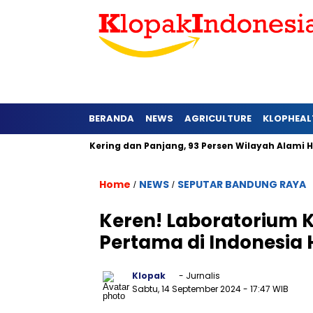
BERANDA
NEWS
AGRICULTURE
KLOPHEAL
Barat Lebih Kering dan Panjang, 93 Persen Wilayah Alami Hujan
Home
NEWS
SEPUTAR BANDUNG RAYA
/
/
Keren! Laboratorium
Pertama di Indonesia 
Klopak
- Jurnalis
Sabtu, 14 September 2024
- 17:47 WIB