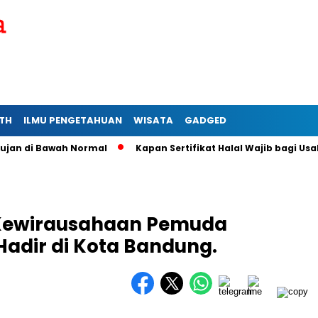
TH
ILMU PENGETAHUAN
WISATA
GADGED
 di Bawah Normal
Kapan Sertifikat Halal Wajib bagi Usaha M
 Kewirausahaan Pemuda
Hadir di Kota Bandung.