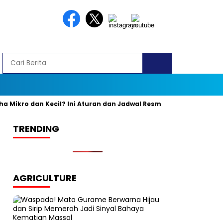
ikro dan Kecil? Ini Aturan dan Jadwal Resminya
Banyak yang 
TRENDING
AGRICULTURE