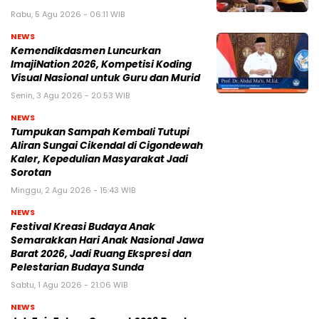
Rabu, 5 Agu 2026 - 06:11 WIB
NEWS
Kemendikdasmen Luncurkan
ImajiNation 2026, Kompetisi Koding
Visual Nasional untuk Guru dan Murid
Senin, 3 Agu 2026 - 20:53 WIB
NEWS
Tumpukan Sampah Kembali Tutupi
Aliran Sungai Cikendal di Cigondewah
Kaler, Kepedulian Masyarakat Jadi
Sorotan
Minggu, 2 Agu 2026 - 15:43 WIB
NEWS
Festival Kreasi Budaya Anak
Semarakkan Hari Anak Nasional Jawa
Barat 2026, Jadi Ruang Ekspresi dan
Pelestarian Budaya Sunda
Sabtu, 1 Agu 2026 - 21:06 WIB
NEWS