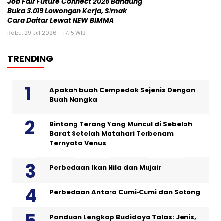
Job Fair Future Connect 2026 Bandung
Buka 3.019 Lowongan Kerja, Simak
Cara Daftar Lewat NEW BIMMA
Rabu, 29 Jul 2026 - 17:15 WIB
TRENDING
Apakah buah Cempedak Sejenis Dengan
Buah Nangka
Bintang Terang Yang Muncul di Sebelah
Barat Setelah Matahari Terbenam
Ternyata Venus
Perbedaan Ikan Nila dan Mujair
Perbedaan Antara Cumi‑Cumi dan Sotong
Panduan Lengkap Budidaya Talas: Jenis,