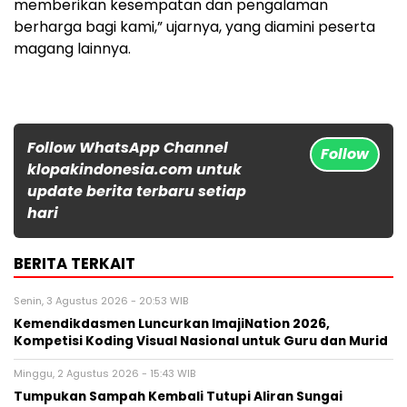
memberikan kesempatan dan pengalaman
berharga bagi kami,” ujarnya, yang diamini peserta
magang lainnya.
Follow WhatsApp Channel
Follow
klopakindonesia.com untuk
update berita terbaru setiap
hari
BERITA TERKAIT
Senin, 3 Agustus 2026 - 20:53 WIB
Kemendikdasmen Luncurkan ImajiNation 2026,
Kompetisi Koding Visual Nasional untuk Guru dan Murid
Minggu, 2 Agustus 2026 - 15:43 WIB
Tumpukan Sampah Kembali Tutupi Aliran Sungai