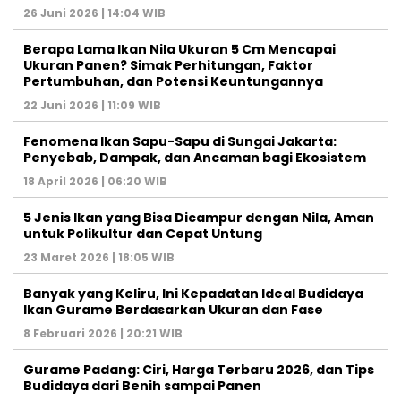
26 Juni 2026 | 14:04 WIB
Berapa Lama Ikan Nila Ukuran 5 Cm Mencapai
Ukuran Panen? Simak Perhitungan, Faktor
Pertumbuhan, dan Potensi Keuntungannya
22 Juni 2026 | 11:09 WIB
Fenomena Ikan Sapu-Sapu di Sungai Jakarta:
Penyebab, Dampak, dan Ancaman bagi Ekosistem
18 April 2026 | 06:20 WIB
5 Jenis Ikan yang Bisa Dicampur dengan Nila, Aman
untuk Polikultur dan Cepat Untung
23 Maret 2026 | 18:05 WIB
Banyak yang Keliru, Ini Kepadatan Ideal Budidaya
Ikan Gurame Berdasarkan Ukuran dan Fase
8 Februari 2026 | 20:21 WIB
Gurame Padang: Ciri, Harga Terbaru 2026, dan Tips
Budidaya dari Benih sampai Panen