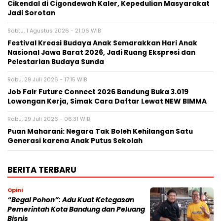
Cikendal di Cigondewah Kaler, Kepedulian Masyarakat
Jadi Sorotan
Sabtu, 1 Agustus 2026 - 21:06 WIB
Festival Kreasi Budaya Anak Semarakkan Hari Anak
Nasional Jawa Barat 2026, Jadi Ruang Ekspresi dan
Pelestarian Budaya Sunda
Rabu, 29 Juli 2026 - 17:15 WIB
Job Fair Future Connect 2026 Bandung Buka 3.019
Lowongan Kerja, Simak Cara Daftar Lewat NEW BIMMA
Rabu, 29 Juli 2026 - 06:31 WIB
Puan Maharani: Negara Tak Boleh Kehilangan Satu
Generasi karena Anak Putus Sekolah
BERITA TERBARU
Opini
“Begal Pohon”: Adu Kuat Ketegasan
Pemerintah Kota Bandung dan Peluang
Bisnis