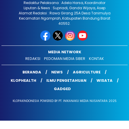
Redaktur Pelaksana : Adela Harsa, Koordinator
Liputan & News : Supriadi, Ganda Wijaya, Asep
Alamat Redaksi : Rawa Girang 25A Desa Tanimulya
Kecamatan Ngamprah, Kabupaten Bandung Barat
40552.
MEDIA NETWORK
REDAKSI
PEDOMAN MEDIA SIBER
KONTAK
BERANDA
NEWS
AGRICULTURE
KLOPHEALTH
ILMU PENGETAHUAN
WISATA
GADGED
KLOPAKINDONESIA POWERED BY PT. INIKANAKU MEDIA NUSANTARA 2025