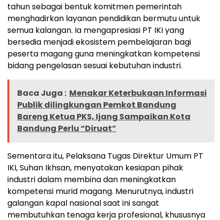
tahun sebagai bentuk komitmen pemerintah
menghadirkan layanan pendidikan bermutu untuk
semua kalangan. Ia mengapresiasi PT IKI yang
bersedia menjadi ekosistem pembelajaran bagi
peserta magang guna meningkatkan kompetensi
bidang pengelasan sesuai kebutuhan industri.
Baca Juga :
Menakar Keterbukaan Informasi
Publik dilingkungan Pemkot Bandung
Bareng Ketua PKS, Ijang Sampaikan Kota
Bandung Perlu “Diruat”
Sementara itu, Pelaksana Tugas Direktur Umum PT
IKI, Suhan Ikhsan, menyatakan kesiapan pihak
industri dalam membina dan meningkatkan
kompetensi murid magang. Menurutnya, industri
galangan kapal nasional saat ini sangat
membutuhkan tenaga kerja profesional, khususnya