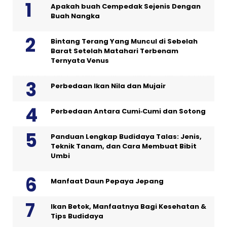
Apakah buah Cempedak Sejenis Dengan
Buah Nangka
Bintang Terang Yang Muncul di Sebelah
Barat Setelah Matahari Terbenam
Ternyata Venus
Perbedaan Ikan Nila dan Mujair
Perbedaan Antara Cumi‑Cumi dan Sotong
Panduan Lengkap Budidaya Talas: Jenis,
Teknik Tanam, dan Cara Membuat Bibit
Umbi
Manfaat Daun Pepaya Jepang
Ikan Betok, Manfaatnya Bagi Kesehatan &
Tips Budidaya