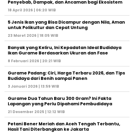
Penyebab, Dampak, dan Ancaman bagi Ekosistem
18 April 2026 | 06:20 WIB
5 Jenis Ikan yang Bisa Dicampur dengan Nila, Aman
untuk Polikultur dan Cepat Untung
23 Maret 2026 | 18:05 WIB
Banyak yang Keliru, Ini Kepadatan Ideal Budidaya
Ikan Gurame Berdasarkan Ukuran dan Fase
8 Februari 2026 | 20:21 WIB
Gurame Padang: Ciri, Harga Terbaru 2026, dan Tips
Budidaya dari Benih sampai Panen
3 Januari 2026 | 13:59 WIB
Gurame Dua Tahun Baru 300 Gram? Ini Fakta
Lapangan yang Perlu Dipahami Pembudidaya
21 Desember 2025 | 12:12 WIB
Petani Bener Meriah dan Aceh Tengah Terbantu,
Hasil Tani Diterbangkan ke Jakarta