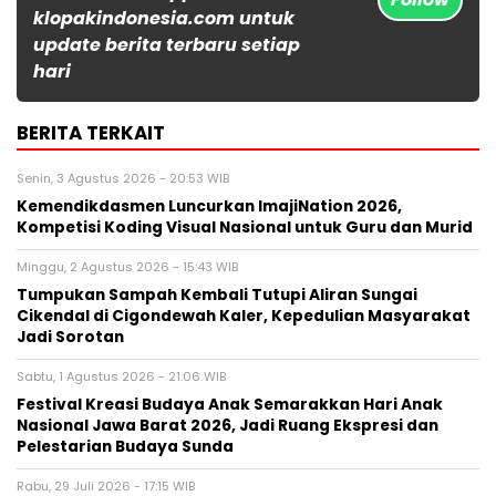
klopakindonesia.com untuk
update berita terbaru setiap
hari
BERITA TERKAIT
Senin, 3 Agustus 2026 - 20:53 WIB
Kemendikdasmen Luncurkan ImajiNation 2026,
Kompetisi Koding Visual Nasional untuk Guru dan Murid
Minggu, 2 Agustus 2026 - 15:43 WIB
Tumpukan Sampah Kembali Tutupi Aliran Sungai
Cikendal di Cigondewah Kaler, Kepedulian Masyarakat
Jadi Sorotan
Sabtu, 1 Agustus 2026 - 21:06 WIB
Festival Kreasi Budaya Anak Semarakkan Hari Anak
Nasional Jawa Barat 2026, Jadi Ruang Ekspresi dan
Pelestarian Budaya Sunda
Rabu, 29 Juli 2026 - 17:15 WIB