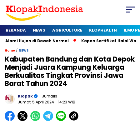
BERANDA
NEWS
AGRICULTURE
KLOPHEALTH
ILMU 
jan di Bawah Normal
Kapan Sertifikat Halal Wajib bagi Usaha
/
Home
NEWS
Kabupaten Bandung dan Kota Depok
Menjadi Juara Kampung Keluarga
Berkualitas Tingkat Provinsi Jawa
Barat Tahun 2024
Klopak
- Jurnalis
Jumat, 5 April 2024
- 14:23 WIB