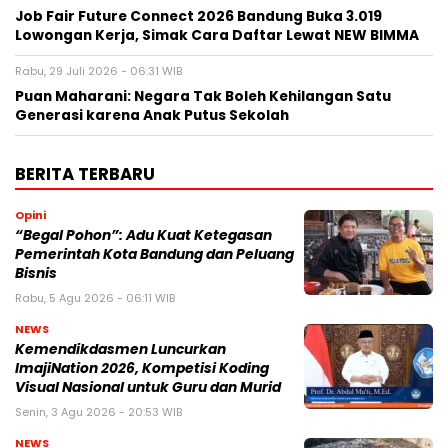
Job Fair Future Connect 2026 Bandung Buka 3.019
Lowongan Kerja, Simak Cara Daftar Lewat NEW BIMMA
Rabu, 29 Juli 2026 - 06:31 WIB
Puan Maharani: Negara Tak Boleh Kehilangan Satu
Generasi karena Anak Putus Sekolah
BERITA TERBARU
Opini
“Begal Pohon”: Adu Kuat Ketegasan
Pemerintah Kota Bandung dan Peluang
Bisnis
Rabu, 5 Agu 2026 - 06:11 WIB
NEWS
Kemendikdasmen Luncurkan
ImajiNation 2026, Kompetisi Koding
Visual Nasional untuk Guru dan Murid
Senin, 3 Agu 2026 - 20:53 WIB
NEWS