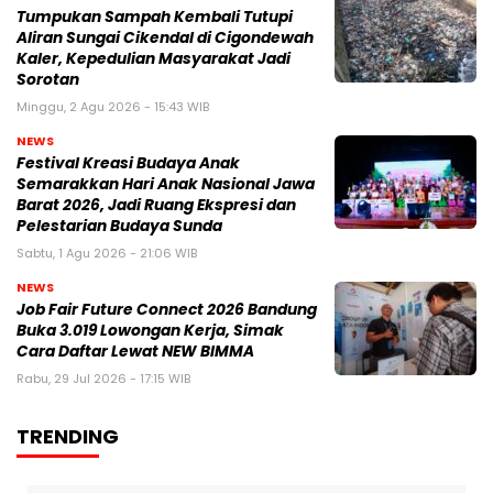
Tumpukan Sampah Kembali Tutupi
Aliran Sungai Cikendal di Cigondewah
Kaler, Kepedulian Masyarakat Jadi
Sorotan
Minggu, 2 Agu 2026 - 15:43 WIB
NEWS
Festival Kreasi Budaya Anak
Semarakkan Hari Anak Nasional Jawa
Barat 2026, Jadi Ruang Ekspresi dan
Pelestarian Budaya Sunda
Sabtu, 1 Agu 2026 - 21:06 WIB
NEWS
Job Fair Future Connect 2026 Bandung
Buka 3.019 Lowongan Kerja, Simak
Cara Daftar Lewat NEW BIMMA
Rabu, 29 Jul 2026 - 17:15 WIB
TRENDING