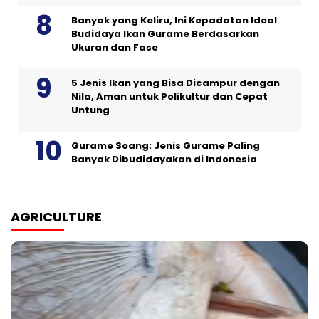
Banyak yang Keliru, Ini Kepadatan Ideal
Budidaya Ikan Gurame Berdasarkan
Ukuran dan Fase
5 Jenis Ikan yang Bisa Dicampur dengan
Nila, Aman untuk Polikultur dan Cepat
Untung
Gurame Soang: Jenis Gurame Paling
Banyak Dibudidayakan di Indonesia
AGRICULTURE