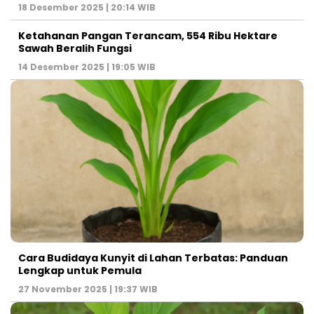
18 Desember 2025 | 20:14 WIB
Ketahanan Pangan Terancam, 554 Ribu Hektare
Sawah Beralih Fungsi
14 Desember 2025 | 19:05 WIB
Cara Budidaya Kunyit di Lahan Terbatas: Panduan
Lengkap untuk Pemula
27 November 2025 | 19:37 WIB