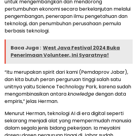
untuk mengembangkan dan mendorong
pertumbuhan ekonomi secara berkelanjutan melalui
pengembangan, penerapan ilmu pengetahuan dan
teknologi, dan penumbuhan perusahaan pemula
berbasis teknologi.
Baca Juga :
West Java Festival 2024 Buka
Penerimaan Volunteer, Ini Syaratnya!
“Itu merupakan spirit dari kami (Pemdaprov Jabar),
dan kita butuh peran perguruan tinggi salah satu
unitnya yaitu Science Technology Park, karena sudah
mengombinasikan antara
knowledge
dengan data
empiris,” jelas Herman.
Menurut Herman, teknologi AI di era digital seperti
sekarang menjadi alat yang mempermudah manusia
dalam segala jenis bidang pekerjaan. Ia meyakini
dosen-dosen perguruan tinggi di Jabar sudah