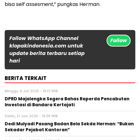
bisa
self assesment
,” pungkas Herman.
Follow WhatsApp Channel
Follow
klopakindonesia.com untuk
update berita terbaru setiap
hari
BERITA TERKAIT
Minggu, 6 Juli 2025 - 19:13 WIB
DPRD Majalengka Segera Bahas Raperda Pencabutan
Investasi di Bandara Kertajati
Sabtu, 21 Juni 2025 - 19:38 WIB
Dedi Mulyadi Pasang Badan Bela Sekda Herman: “Bukan
Sekadar Pejabat Kantoran”