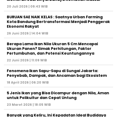
20 Juli 2026 | 09:43 WIB
BURUAN SAE NAIK KELAS : Saatnya Urban Farming
Kota Bandung Bertransformasi Menjadi Penggerak
Ekonomi Rakyat
26 Juni 2026 | 14:04 WIB
Berapa Lama Ikan Nila Ukuran 5 Cm Mencapai
Ukuran Panen? Simak Perhitungan, Faktor
Pertumbuhan, dan Potensi Keuntungannya
22 Juni 2026 | 11:09 WIB
Fenomena Ikan Sapu-Sapu di Sungai Jakarta:
Penyebab, Dampak, dan Ancaman bagi Ekosistem
18 April 2026 | 06:20 WIB
5 Jenis Ikan yang Bisa Dicampur dengan Nila, Aman
untuk Polikultur dan Cepat Untung
23 Maret 2026 | 18:05 WIB
Banyak yang Keliru, Ini Kepadatan Ideal Budidaya