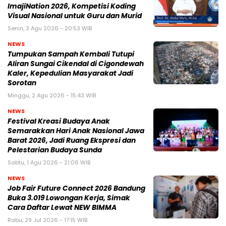
ImajiNation 2026, Kompetisi Koding
Visual Nasional untuk Guru dan Murid
Senin, 3 Agu 2026 - 20:53 WIB
NEWS
Tumpukan Sampah Kembali Tutupi
Aliran Sungai Cikendal di Cigondewah
Kaler, Kepedulian Masyarakat Jadi
Sorotan
Minggu, 2 Agu 2026 - 15:43 WIB
NEWS
Festival Kreasi Budaya Anak
Semarakkan Hari Anak Nasional Jawa
Barat 2026, Jadi Ruang Ekspresi dan
Pelestarian Budaya Sunda
Sabtu, 1 Agu 2026 - 21:06 WIB
NEWS
Job Fair Future Connect 2026 Bandung
Buka 3.019 Lowongan Kerja, Simak
Cara Daftar Lewat NEW BIMMA
Rabu, 29 Jul 2026 - 17:15 WIB