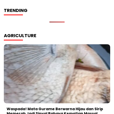
TRENDING
AGRICULTURE
Waspada! Mata Gurame Berwarna Hijau dan Sirip
Memerah Jadi Sinyal Bahaya Kematian Massal