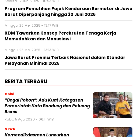
Selasa, 17 Juni 2025 - 10:53 WIB
Program Pemutihan Pajak Kendaraan Bermotor di Jawa
Barat Diperpanjang hingga 30 Juni 2025
Minggu, 25 Mei 2025 - 13:17 WIB
KDM Tawarkan Konsep Perekrutan Tenaga Kerja
Memudahkan dan Manusiawi
Minggu, 25 Mei 2025 - 13:13 WIB
Jawa Barat Provinsi Terbaik Nasional dalam Standar
Pelayanan Minimal 2025
BERITA TERBARU
Opini
“Begal Pohon”: Adu Kuat Ketegasan
Pemerintah Kota Bandung dan Peluang
Bisnis
Rabu, 5 Agu 2026 - 06:11 WIB
NEWS
Kemendikdasmen Luncurkan