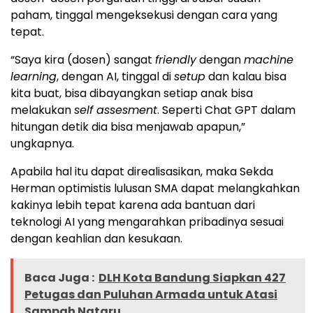
paham, tinggal mengeksekusi dengan cara yang
tepat.
“Saya kira (dosen) sangat
friendly
dengan
machine
learning
, dengan AI, tinggal di
setup
dan kalau bisa
kita buat, bisa dibayangkan setiap anak bisa
melakukan
self assesment
. Seperti Chat GPT dalam
hitungan detik dia bisa menjawab apapun,”
ungkapnya.
Apabila hal itu dapat direalisasikan, maka Sekda
Herman optimistis lulusan SMA dapat melangkahkan
kakinya lebih tepat karena ada bantuan dari
teknologi AI yang mengarahkan pribadinya sesuai
dengan keahlian dan kesukaan.
Baca Juga :
DLH Kota Bandung Siapkan 427
Petugas dan Puluhan Armada untuk Atasi
Sampah Nataru