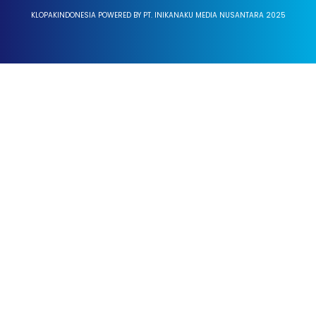
KLOPAKINDONESIA POWERED BY PT. INIKANAKU MEDIA NUSANTARA 2025