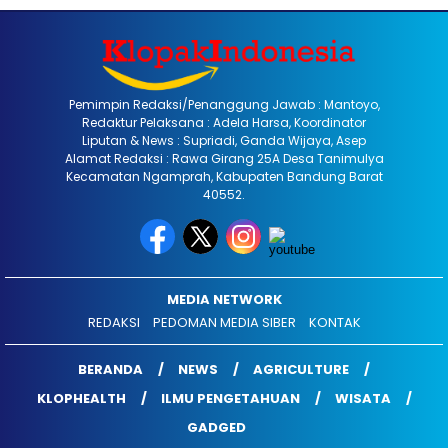
Pemimpin Redaksi/Penanggung Jawab : Mantoyo,
Redaktur Pelaksana : Adela Harsa, Koordinator
Liputan & News : Supriadi, Ganda Wijaya, Asep
Alamat Redaksi : Rawa Girang 25A Desa Tanimulya
Kecamatan Ngamprah, Kabupaten Bandung Barat
40552.
MEDIA NETWORK
REDAKSI
PEDOMAN MEDIA SIBER
KONTAK
BERANDA
NEWS
AGRICULTURE
KLOPHEALTH
ILMU PENGETAHUAN
WISATA
GADGED