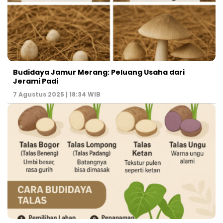
Budidaya Jamur Merang: Peluang Usaha dari
Jerami Padi
7 Agustus 2025 | 18:34 WIB