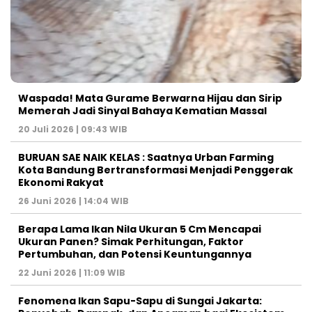
Waspada! Mata Gurame Berwarna Hijau dan Sirip
Memerah Jadi Sinyal Bahaya Kematian Massal
20 Juli 2026 | 09:43 WIB
BURUAN SAE NAIK KELAS : Saatnya Urban Farming
Kota Bandung Bertransformasi Menjadi Penggerak
Ekonomi Rakyat
26 Juni 2026 | 14:04 WIB
Berapa Lama Ikan Nila Ukuran 5 Cm Mencapai
Ukuran Panen? Simak Perhitungan, Faktor
Pertumbuhan, dan Potensi Keuntungannya
22 Juni 2026 | 11:09 WIB
Fenomena Ikan Sapu-Sapu di Sungai Jakarta: