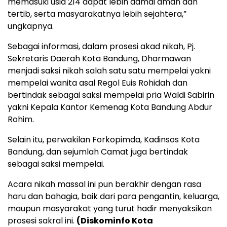
memasuki usia 214 dapat lebih damai aman dan
tertib, serta masyarakatnya lebih sejahtera,”
ungkapnya.
Sebagai informasi, dalam prosesi akad nikah, Pj.
Sekretaris Daerah Kota Bandung, Dharmawan
menjadi saksi nikah salah satu satu mempelai yakni
mempelai wanita asal Regol Euis Rohidah dan
bertindak sebagai saksi mempelai pria Waldi Sabirin
yakni Kepala Kantor Kemenag Kota Bandung Abdur
Rohim.
Selain itu, perwakilan Forkopimda, Kadinsos Kota
Bandung, dan sejumlah Camat juga bertindak
sebagai saksi mempelai.
Acara nikah massal ini pun berakhir dengan rasa
haru dan bahagia, baik dari para pengantin, keluarga,
maupun masyarakat yang turut hadir menyaksikan
prosesi sakral ini.
(Diskominfo Kota