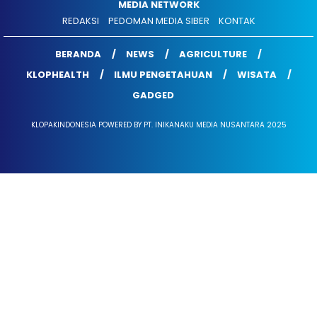
MEDIA NETWORK
REDAKSI
PEDOMAN MEDIA SIBER
KONTAK
BERANDA
NEWS
AGRICULTURE
KLOPHEALTH
ILMU PENGETAHUAN
WISATA
GADGED
KLOPAKINDONESIA POWERED BY PT. INIKANAKU MEDIA NUSANTARA 2025