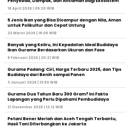
Penyebab, Dampak, dan Ancaman bagi Ekosistem
18 April 2026 | 06:20 WIB
5 Jenis Ikan yang Bisa Dicampur dengan Nila, Aman
untuk Polikultur dan Cepat Untung
23 Maret 2026 | 18:05 WIB
Banyak yang Keliru, Ini Kepadatan Ideal Budidaya
Ikan Gurame Berdasarkan Ukuran dan Fase
8 Februari 2026 | 20:21 WIB
Gurame Padang: Ciri, Harga Terbaru 2026, dan Tips
Budidaya dari Benih sampai Panen
3 Januari 2026 | 13:59 WIB
Gurame Dua Tahun Baru 300 Gram? Ini Fakta
Lapangan yang Perlu Dipahami Pembudidaya
21 Desember 2025 | 12:12 WIB
Petani Bener Meriah dan Aceh Tengah Terbantu,
Hasil Tani Diterbangkan ke Jakarta