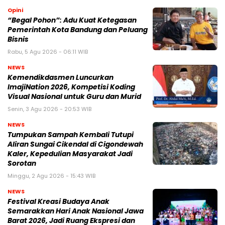
Opini
“Begal Pohon”: Adu Kuat Ketegasan
Pemerintah Kota Bandung dan Peluang
Bisnis
Rabu, 5 Agu 2026 - 06:11 WIB
NEWS
Kemendikdasmen Luncurkan
ImajiNation 2026, Kompetisi Koding
Visual Nasional untuk Guru dan Murid
Senin, 3 Agu 2026 - 20:53 WIB
NEWS
Tumpukan Sampah Kembali Tutupi
Aliran Sungai Cikendal di Cigondewah
Kaler, Kepedulian Masyarakat Jadi
Sorotan
Minggu, 2 Agu 2026 - 15:43 WIB
NEWS
Festival Kreasi Budaya Anak
Semarakkan Hari Anak Nasional Jawa
Barat 2026, Jadi Ruang Ekspresi dan