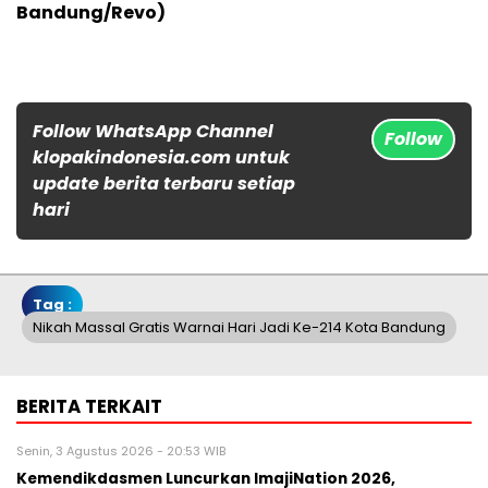
Bandung/Revo)
Follow WhatsApp Channel
Follow
klopakindonesia.com untuk
update berita terbaru setiap
hari
Tag :
Nikah Massal Gratis Warnai Hari Jadi Ke-214 Kota Bandung
BERITA TERKAIT
Senin, 3 Agustus 2026 - 20:53 WIB
Kemendikdasmen Luncurkan ImajiNation 2026,