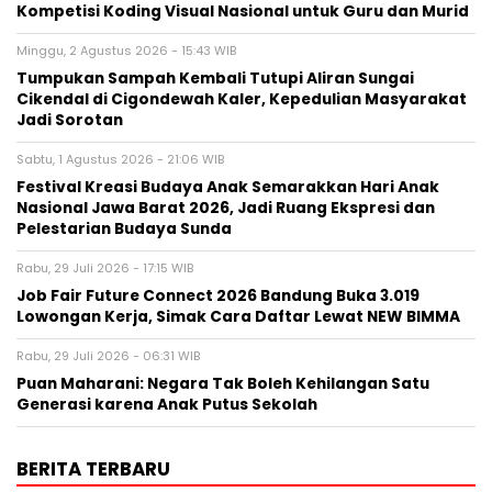
Kompetisi Koding Visual Nasional untuk Guru dan Murid
Minggu, 2 Agustus 2026 - 15:43 WIB
Tumpukan Sampah Kembali Tutupi Aliran Sungai
Cikendal di Cigondewah Kaler, Kepedulian Masyarakat
Jadi Sorotan
Sabtu, 1 Agustus 2026 - 21:06 WIB
Festival Kreasi Budaya Anak Semarakkan Hari Anak
Nasional Jawa Barat 2026, Jadi Ruang Ekspresi dan
Pelestarian Budaya Sunda
Rabu, 29 Juli 2026 - 17:15 WIB
Job Fair Future Connect 2026 Bandung Buka 3.019
Lowongan Kerja, Simak Cara Daftar Lewat NEW BIMMA
Rabu, 29 Juli 2026 - 06:31 WIB
Puan Maharani: Negara Tak Boleh Kehilangan Satu
Generasi karena Anak Putus Sekolah
BERITA TERBARU