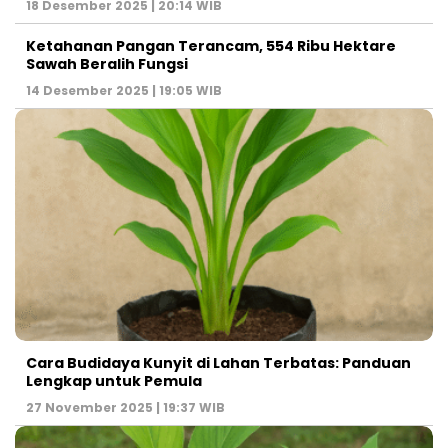
18 Desember 2025 | 20:14 WIB
Ketahanan Pangan Terancam, 554 Ribu Hektare
Sawah Beralih Fungsi
14 Desember 2025 | 19:05 WIB
Cara Budidaya Kunyit di Lahan Terbatas: Panduan
Lengkap untuk Pemula
27 November 2025 | 19:37 WIB