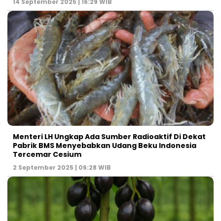
14 September 2025 | 16:29 WIB
Menteri LH Ungkap Ada Sumber Radioaktif Di Dekat
Pabrik BMS Menyebabkan Udang Beku Indonesia
Tercemar Cesium
2 September 2025 | 06:28 WIB