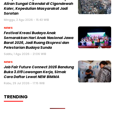
Aliran Sungai Cikendal di Cigondewah
Kaler, Kepedulian Masyarakat Jadi
Sorotan
Minggu, 2 Agu 2026 - 15:43 WIB
NEWS
Festival Kreasi Budaya Anak
Semarakkan Hari Anak Nasional Jawa
Barat 2026, Jadi Ruang Ekspresi dan
Pelestarian Budaya Sunda
Sabtu, 1 Agu 2026 - 21:06 WIB
NEWS
Job Fair Future Connect 2026 Bandung
Buka 3.019 Lowongan Kerja, Simak
Cara Daftar Lewat NEW BIMMA
Rabu, 29 Jul 2026 - 17:15 WIB
TRENDING