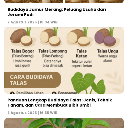
Budidaya Jamur Merang: Peluang Usaha dari
Jerami Padi
7 Agustus 2025 | 18:34 WIB
Panduan Lengkap Budidaya Talas: Jenis, Teknik
Tanam, dan Cara Membuat Bibit Umbi
6 Agustus 2025 | 16:55 WIB