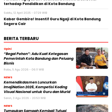
terhadap Pendidikan di Kota Bandung
Sabtu, 12 April 2025 - 07:29 WIB
Kabar Gembira! Insentif Guru Ngaji di Kota Bandung
Segera Cair
BERITA TERBARU
Opini
“Begal Pohon”: Adu Kuat Ketegasan
Pemerintah Kota Bandung dan Peluang
Bisnis
Rabu, 5 Agu 2026 - 06:11 WIB
NEWS
Kemendikdasmen Luncurkan
ImajiNation 2026, Kompetisi Koding
Visual Nasional untuk Guru dan Murid
Senin, 3 Agu 2026 - 20:53 WIB
NEWS
Tumpukan Sampah Kembali Tutupi