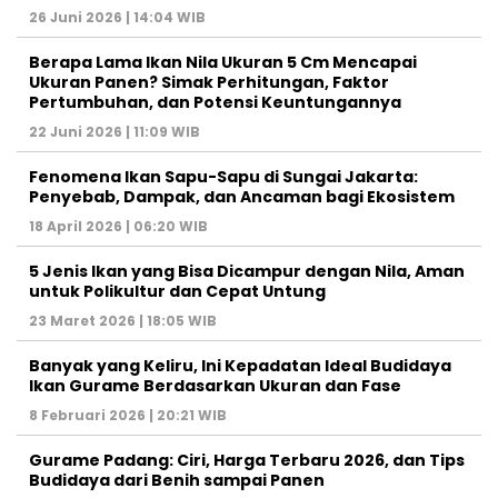
26 Juni 2026 | 14:04 WIB
Berapa Lama Ikan Nila Ukuran 5 Cm Mencapai
Ukuran Panen? Simak Perhitungan, Faktor
Pertumbuhan, dan Potensi Keuntungannya
22 Juni 2026 | 11:09 WIB
Fenomena Ikan Sapu-Sapu di Sungai Jakarta:
Penyebab, Dampak, dan Ancaman bagi Ekosistem
18 April 2026 | 06:20 WIB
5 Jenis Ikan yang Bisa Dicampur dengan Nila, Aman
untuk Polikultur dan Cepat Untung
23 Maret 2026 | 18:05 WIB
Banyak yang Keliru, Ini Kepadatan Ideal Budidaya
Ikan Gurame Berdasarkan Ukuran dan Fase
8 Februari 2026 | 20:21 WIB
Gurame Padang: Ciri, Harga Terbaru 2026, dan Tips
Budidaya dari Benih sampai Panen