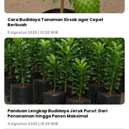
Cara Budidaya Tanaman Sirsak agar Cepat
Berbuah
5 Agustus 2025 | 12:30 WIB
Panduan Lengkap Budidaya Jeruk Purut: Dari
Penanaman hingga Panen Maksimal
4 Agustus 2025 | 18:25 WIB