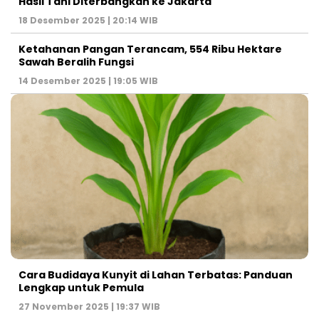
Hasil Tani Diterbangkan ke Jakarta
18 Desember 2025 | 20:14 WIB
Ketahanan Pangan Terancam, 554 Ribu Hektare
Sawah Beralih Fungsi
14 Desember 2025 | 19:05 WIB
Cara Budidaya Kunyit di Lahan Terbatas: Panduan
Lengkap untuk Pemula
27 November 2025 | 19:37 WIB