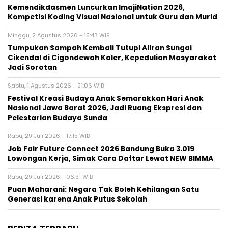
Kemendikdasmen Luncurkan ImajiNation 2026,
Kompetisi Koding Visual Nasional untuk Guru dan Murid
Minggu, 2 Agustus 2026 - 15:43 WIB
Tumpukan Sampah Kembali Tutupi Aliran Sungai
Cikendal di Cigondewah Kaler, Kepedulian Masyarakat
Jadi Sorotan
Sabtu, 1 Agustus 2026 - 21:06 WIB
Festival Kreasi Budaya Anak Semarakkan Hari Anak
Nasional Jawa Barat 2026, Jadi Ruang Ekspresi dan
Pelestarian Budaya Sunda
Rabu, 29 Juli 2026 - 17:15 WIB
Job Fair Future Connect 2026 Bandung Buka 3.019
Lowongan Kerja, Simak Cara Daftar Lewat NEW BIMMA
Rabu, 29 Juli 2026 - 06:31 WIB
Puan Maharani: Negara Tak Boleh Kehilangan Satu
Generasi karena Anak Putus Sekolah