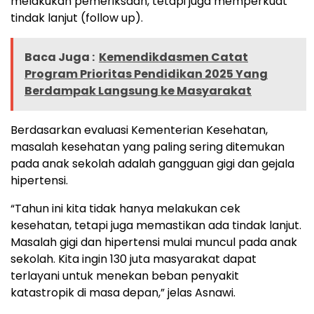
melakukan pemeriksaan, tetapi juga memperkuat
tindak lanjut (follow up).
Baca Juga :
Kemendikdasmen Catat
Program Prioritas Pendidikan 2025 Yang
Berdampak Langsung ke Masyarakat
Berdasarkan evaluasi Kementerian Kesehatan,
masalah kesehatan yang paling sering ditemukan
pada anak sekolah adalah gangguan gigi dan gejala
hipertensi.
“Tahun ini kita tidak hanya melakukan cek
kesehatan, tetapi juga memastikan ada tindak lanjut.
Masalah gigi dan hipertensi mulai muncul pada anak
sekolah. Kita ingin 130 juta masyarakat dapat
terlayani untuk menekan beban penyakit
katastropik di masa depan,” jelas Asnawi.