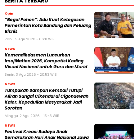
BERITA TERBARU
Opini
“Begal Pohon”: Adu Kuat Ketegasan
Pemerintah Kota Bandung dan Peluang
Bisnis
Rabu, 5 Agu 2026 - 06:11 WIB
NEWS
Kemendikdasmen Luncurkan
ImajiNation 2026, Kompetisi Koding
Visual Nasional untuk Guru dan Murid
Senin, 3 Agu 2026 - 20:53 WIB
NEWS
Tumpukan Sampah Kembali Tutupi
Aliran Sungai Cikendal di Cigondewah
Kaler, Kepedulian Masyarakat Jadi
Sorotan
Minggu, 2 Agu 2026 - 15:43 WIB
NEWS
Festival Kreasi Budaya Anak
Semarakkan Hari Anak Nasional Jawa