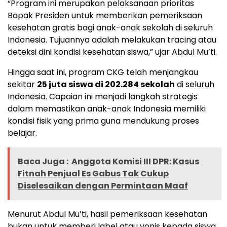
“Program ini merupakan pelaksanaan prioritas
Bapak Presiden untuk memberikan pemeriksaan
kesehatan gratis bagi anak-anak sekolah di seluruh
Indonesia. Tujuannya adalah melakukan tracing atau
deteksi dini kondisi kesehatan siswa,” ujar Abdul Mu’ti.
Hingga saat ini, program CKG telah menjangkau
sekitar
25 juta siswa di 202.284 sekolah
di seluruh
Indonesia. Capaian ini menjadi langkah strategis
dalam memastikan anak-anak Indonesia memiliki
kondisi fisik yang prima guna mendukung proses
belajar.
Baca Juga :
Anggota Komisi III DPR: Kasus
Fitnah Penjual Es Gabus Tak Cukup
Diselesaikan dengan Permintaan Maaf
Menurut Abdul Mu’ti, hasil pemeriksaan kesehatan
bukan untuk memberi label atau vonis kepada siswa,