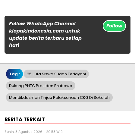
Follow WhatsApp Channel
Follow
klopakindonesia.com untuk
update berita terbaru setiap
hari
Tag :
25 Juta Siswa Sudah Terlayani
Dukung PHTC Presiden Prabowo
Mendikdasmen Tinjau Pelaksanaan CKG Di Sekolah
BERITA TERKAIT
Senin, 3 Agustus 2026 - 20:53 WIB