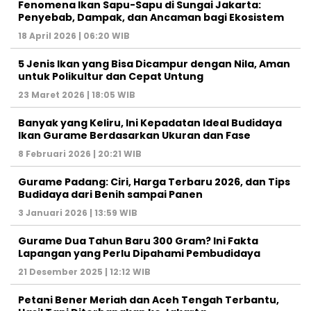
Fenomena Ikan Sapu-Sapu di Sungai Jakarta:
Penyebab, Dampak, dan Ancaman bagi Ekosistem
18 April 2026 | 06:20 WIB
5 Jenis Ikan yang Bisa Dicampur dengan Nila, Aman
untuk Polikultur dan Cepat Untung
23 Maret 2026 | 18:05 WIB
Banyak yang Keliru, Ini Kepadatan Ideal Budidaya
Ikan Gurame Berdasarkan Ukuran dan Fase
8 Februari 2026 | 20:21 WIB
Gurame Padang: Ciri, Harga Terbaru 2026, dan Tips
Budidaya dari Benih sampai Panen
3 Januari 2026 | 13:59 WIB
Gurame Dua Tahun Baru 300 Gram? Ini Fakta
Lapangan yang Perlu Dipahami Pembudidaya
21 Desember 2025 | 12:12 WIB
Petani Bener Meriah dan Aceh Tengah Terbantu,