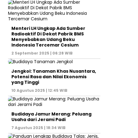
Menteri LH Ungkap Ada Sumber
Radioaktif Di Dekat Pabrik BMS
Menyebabkan Udang Beku
Indonesia Tercemar Cesium
2 September 2025 | 06:28 WIB
Jengkol: Tanaman Khas Nusantara,
Potensi Rasa dan Nilai Ekonomis
yang Tinggi
10 Agustus 2025 | 12:45 WIB
Budidaya Jamur Merang: Peluang
Usaha dari Jerami Padi
7 Agustus 2025 | 18:34 WIB