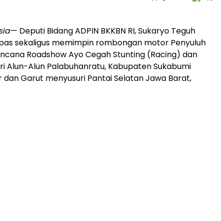
sia
— Deputi Bidang ADPIN BKKBN RI, Sukaryo Teguh
pas sekaligus memimpin rombongan motor Penyuluh
encana Roadshow Ayo Cegah Stunting (Racing) dan
dari Alun-Alun Palabuhanratu, Kabupaten Sukabumi
r dan Garut menyusuri Pantai Selatan Jawa Barat,
.