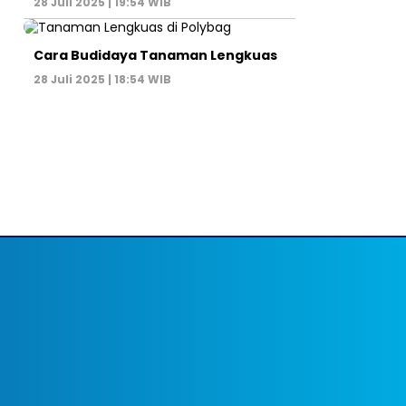
28 Juli 2025 | 19:54 WIB
Cara Budidaya Tanaman Lengkuas
28 Juli 2025 | 18:54 WIB