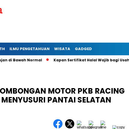
TH
ILMU PENGETAHUAN
WISATA
GADGED
di Bawah Normal
Kapan Sertifikat Halal Wajib bagi Usaha Mi
 ROMBONGAN MOTOR PKB RACING
MENYUSURI PANTAI SELATAN