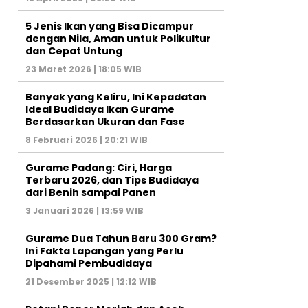
5 Jenis Ikan yang Bisa Dicampur
dengan Nila, Aman untuk Polikultur
dan Cepat Untung
23 Maret 2026 | 18:05 WIB
Banyak yang Keliru, Ini Kepadatan
Ideal Budidaya Ikan Gurame
Berdasarkan Ukuran dan Fase
8 Februari 2026 | 20:21 WIB
Gurame Padang: Ciri, Harga
Terbaru 2026, dan Tips Budidaya
dari Benih sampai Panen
3 Januari 2026 | 13:59 WIB
Gurame Dua Tahun Baru 300 Gram?
Ini Fakta Lapangan yang Perlu
Dipahami Pembudidaya
21 Desember 2025 | 12:12 WIB