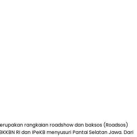
 merupakan rangkaian roadshow dan baksos (Roadsos)
BKKBN RI dan IPeKB menyusuri Pantai Selatan Jawa. Dari