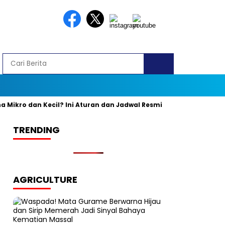
kro dan Kecil? Ini Aturan dan Jadwal Resminya
Banyak yang K
TRENDING
AGRICULTURE