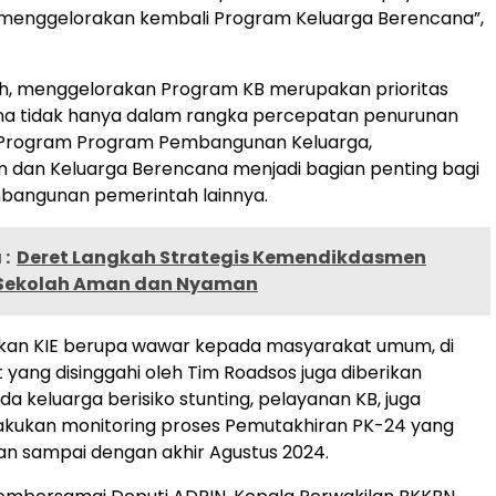
m menggelorakan kembali Program Keluarga Berencana”,
h, menggelorakan Program KB merupakan prioritas
ena tidak hanya dalam rangka percepatan penurunan
pi Program Program Pembangunan Keluarga,
 dan Keluarga Berencana menjadi bagian penting bagi
angunan pemerintah lainnya.
:
Deret Langkah Strategis Kemendikdasmen
 Sekolah Aman dan Nyaman
ukan KIE berupa wawar kepada masyarakat umum, di
 yang disinggahi oleh Tim Roadsos juga diberikan
a keluarga berisiko stunting, pelayanan KB, juga
lakukan monitoring proses Pemutakhiran PK-24 yang
an sampai dengan akhir Agustus 2024.