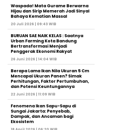
Waspada! Mata Gurame Berwarna
Hijau dan Sirip Memerah Jadi Sinyal
Bahaya Kematian Massal
20 Juli 2026 | 09:43 WIB
BURUAN SAE NAIK KELAS : Saatnya
Urban Farming Kota Bandung
Bertransformasi Menjadi
Penggerak Ekonomi Rakyat
26 Juni 2026 | 14:04 WIB
Berapa Lama Ikan Nila Ukuran 5 Cm
Mencapai Ukuran Panen? Simak
Perhitungan, Faktor Pertumbuhan,
dan Potensi Keuntungannya
22 Juni 2026 | 11:09 WIB
Fenomena Ikan Sapu-Sapu di
Sungai Jakarta: Penyebab,
Dampak, dan Ancaman bagi
Ekosistem
18 April 2026 | 06:20 WIB