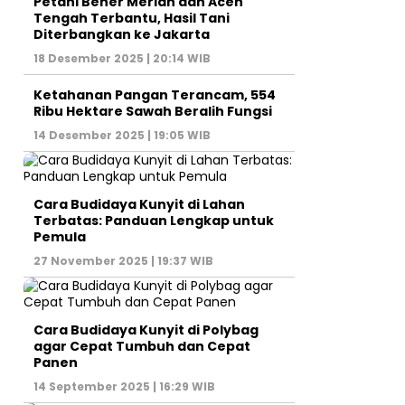
Petani Bener Meriah dan Aceh
Tengah Terbantu, Hasil Tani
Diterbangkan ke Jakarta
18 Desember 2025 | 20:14 WIB
Ketahanan Pangan Terancam, 554
Ribu Hektare Sawah Beralih Fungsi
14 Desember 2025 | 19:05 WIB
Cara Budidaya Kunyit di Lahan
Terbatas: Panduan Lengkap untuk
Pemula
27 November 2025 | 19:37 WIB
Cara Budidaya Kunyit di Polybag
agar Cepat Tumbuh dan Cepat
Panen
14 September 2025 | 16:29 WIB