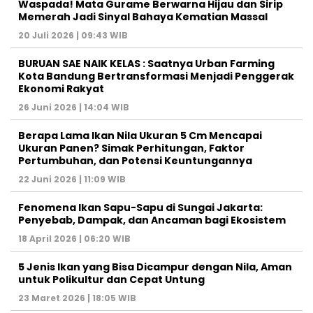
Waspada! Mata Gurame Berwarna Hijau dan Sirip
Memerah Jadi Sinyal Bahaya Kematian Massal
20 Juli 2026 | 09:43 WIB
BURUAN SAE NAIK KELAS : Saatnya Urban Farming
Kota Bandung Bertransformasi Menjadi Penggerak
Ekonomi Rakyat
26 Juni 2026 | 14:04 WIB
Berapa Lama Ikan Nila Ukuran 5 Cm Mencapai
Ukuran Panen? Simak Perhitungan, Faktor
Pertumbuhan, dan Potensi Keuntungannya
22 Juni 2026 | 11:09 WIB
Fenomena Ikan Sapu-Sapu di Sungai Jakarta:
Penyebab, Dampak, dan Ancaman bagi Ekosistem
18 April 2026 | 06:20 WIB
5 Jenis Ikan yang Bisa Dicampur dengan Nila, Aman
untuk Polikultur dan Cepat Untung
23 Maret 2026 | 18:05 WIB