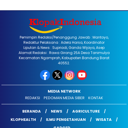
Pemimpin Redaksi/Penanggung Jawab : Mantoyo,
Redaktur Pelaksana : Adela Harsa, Koordinator
Liputan & News : Supriadi, Ganda Wijaya, Asep
Alamat Redaksi : Rawa Girang 25A Desa Tanimulya
Kecamatan Ngamprah, Kabupaten Bandung Barat
40552.
MEDIA NETWORK
REDAKSI
PEDOMAN MEDIA SIBER
KONTAK
BERANDA
NEWS
AGRICULTURE
KLOPHEALTH
ILMU PENGETAHUAN
WISATA
GADGED