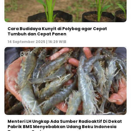
Cara Budidaya Kunyit di Polybag agar Cepat
Tumbuh dan Cepat Panen
14 September 2025 | 16:29 WIB
Menteri LH Ungkap Ada Sumber Radioaktif Di Dekat
Pabrik BMS Menyebabkan Udang Beku Indonesia