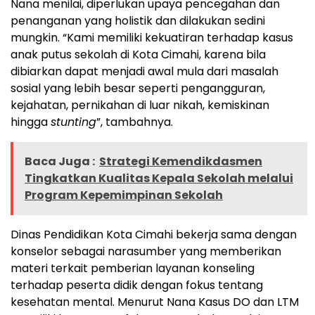
Nana menilai, diperlukan upaya pencegahan dan
penanganan yang holistik dan dilakukan sedini
mungkin. “Kami memiliki kekuatiran terhadap kasus
anak putus sekolah di Kota Cimahi, karena bila
dibiarkan dapat menjadi awal mula dari masalah
sosial yang lebih besar seperti pengangguran,
kejahatan, pernikahan di luar nikah, kemiskinan
hingga
stunting
”, tambahnya.
Baca Juga :
Strategi Kemendikdasmen
Tingkatkan Kualitas Kepala Sekolah melalui
Program Kepemimpinan Sekolah
Dinas Pendidikan Kota Cimahi bekerja sama dengan
konselor sebagai narasumber yang memberikan
materi terkait pemberian layanan konseling
terhadap peserta didik dengan fokus tentang
kesehatan mental. Menurut Nana Kasus DO dan LTM