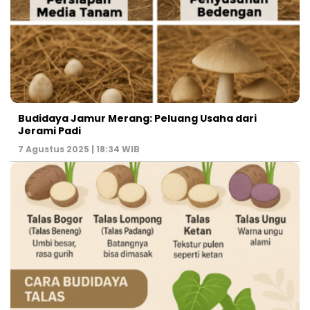
Budidaya Jamur Merang: Peluang Usaha dari
Jerami Padi
7 Agustus 2025 | 18:34 WIB