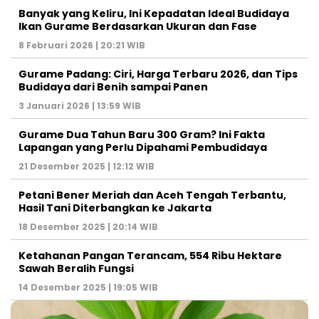
Banyak yang Keliru, Ini Kepadatan Ideal Budidaya
Ikan Gurame Berdasarkan Ukuran dan Fase
8 Februari 2026 | 20:21 WIB
Gurame Padang: Ciri, Harga Terbaru 2026, dan Tips
Budidaya dari Benih sampai Panen
3 Januari 2026 | 13:59 WIB
Gurame Dua Tahun Baru 300 Gram? Ini Fakta
Lapangan yang Perlu Dipahami Pembudidaya
21 Desember 2025 | 12:12 WIB
Petani Bener Meriah dan Aceh Tengah Terbantu,
Hasil Tani Diterbangkan ke Jakarta
18 Desember 2025 | 20:14 WIB
Ketahanan Pangan Terancam, 554 Ribu Hektare
Sawah Beralih Fungsi
14 Desember 2025 | 19:05 WIB