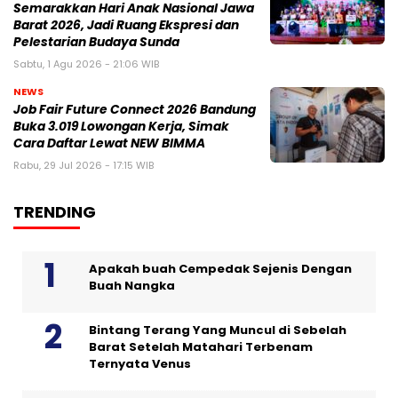
Semarakkan Hari Anak Nasional Jawa
Barat 2026, Jadi Ruang Ekspresi dan
Pelestarian Budaya Sunda
Sabtu, 1 Agu 2026 - 21:06 WIB
NEWS
Job Fair Future Connect 2026 Bandung
Buka 3.019 Lowongan Kerja, Simak
Cara Daftar Lewat NEW BIMMA
Rabu, 29 Jul 2026 - 17:15 WIB
TRENDING
Apakah buah Cempedak Sejenis Dengan
Buah Nangka
Bintang Terang Yang Muncul di Sebelah
Barat Setelah Matahari Terbenam
Ternyata Venus