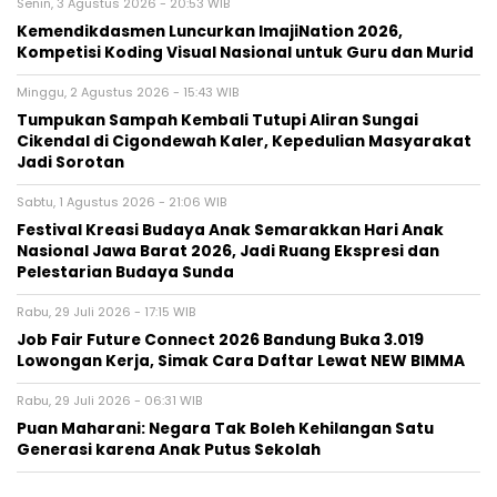
Senin, 3 Agustus 2026 - 20:53 WIB
Kemendikdasmen Luncurkan ImajiNation 2026,
Kompetisi Koding Visual Nasional untuk Guru dan Murid
Minggu, 2 Agustus 2026 - 15:43 WIB
Tumpukan Sampah Kembali Tutupi Aliran Sungai
Cikendal di Cigondewah Kaler, Kepedulian Masyarakat
Jadi Sorotan
Sabtu, 1 Agustus 2026 - 21:06 WIB
Festival Kreasi Budaya Anak Semarakkan Hari Anak
Nasional Jawa Barat 2026, Jadi Ruang Ekspresi dan
Pelestarian Budaya Sunda
Rabu, 29 Juli 2026 - 17:15 WIB
Job Fair Future Connect 2026 Bandung Buka 3.019
Lowongan Kerja, Simak Cara Daftar Lewat NEW BIMMA
Rabu, 29 Juli 2026 - 06:31 WIB
Puan Maharani: Negara Tak Boleh Kehilangan Satu
Generasi karena Anak Putus Sekolah