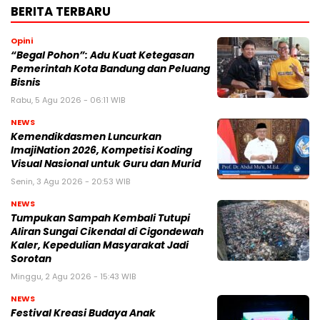
BERITA TERBARU
Opini
“Begal Pohon”: Adu Kuat Ketegasan
Pemerintah Kota Bandung dan Peluang
Bisnis
Rabu, 5 Agu 2026 - 06:11 WIB
NEWS
Kemendikdasmen Luncurkan
ImajiNation 2026, Kompetisi Koding
Visual Nasional untuk Guru dan Murid
Senin, 3 Agu 2026 - 20:53 WIB
NEWS
Tumpukan Sampah Kembali Tutupi
Aliran Sungai Cikendal di Cigondewah
Kaler, Kepedulian Masyarakat Jadi
Sorotan
Minggu, 2 Agu 2026 - 15:43 WIB
NEWS
Festival Kreasi Budaya Anak