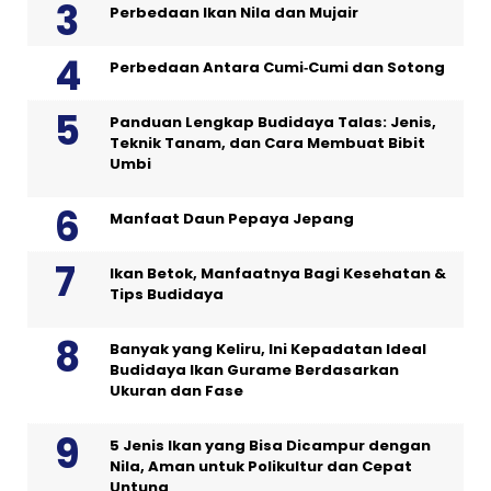
Perbedaan Ikan Nila dan Mujair
Perbedaan Antara Cumi‑Cumi dan Sotong
Panduan Lengkap Budidaya Talas: Jenis,
Teknik Tanam, dan Cara Membuat Bibit
Umbi
Manfaat Daun Pepaya Jepang
Ikan Betok, Manfaatnya Bagi Kesehatan &
Tips Budidaya
Banyak yang Keliru, Ini Kepadatan Ideal
Budidaya Ikan Gurame Berdasarkan
Ukuran dan Fase
5 Jenis Ikan yang Bisa Dicampur dengan
Nila, Aman untuk Polikultur dan Cepat
Untung