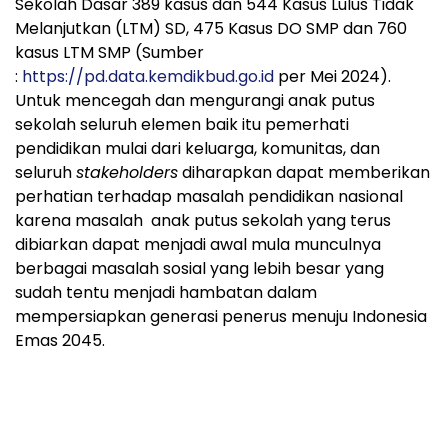
Sekolah Dasar 389 kasus dan 544 Kasus Lulus Tidak
Melanjutkan (LTM) SD, 475 Kasus DO SMP dan 760
kasus LTM SMP (Sumber
:
https://pd.data.kemdikbud.go.id
per Mei 2024).
Untuk mencegah dan mengurangi anak putus
sekolah seluruh elemen baik itu pemerhati
pendidikan mulai dari keluarga, komunitas, dan
seluruh
stakeholders
diharapkan dapat memberikan
perhatian terhadap masalah pendidikan nasional
karena masalah anak putus sekolah yang terus
dibiarkan dapat menjadi awal mula munculnya
berbagai masalah sosial yang lebih besar yang
sudah tentu menjadi hambatan dalam
mempersiapkan generasi penerus menuju Indonesia
Emas 2045.