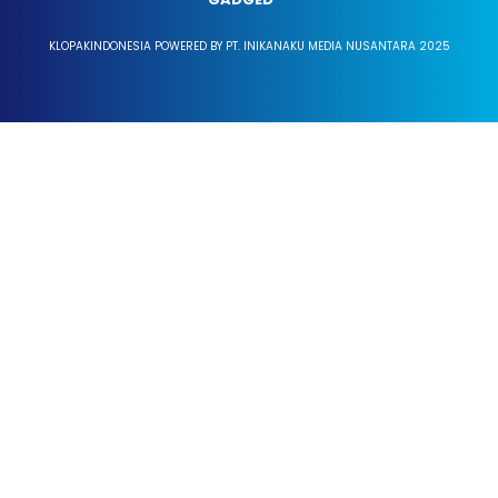
KLOPAKINDONESIA POWERED BY PT. INIKANAKU MEDIA NUSANTARA 2025