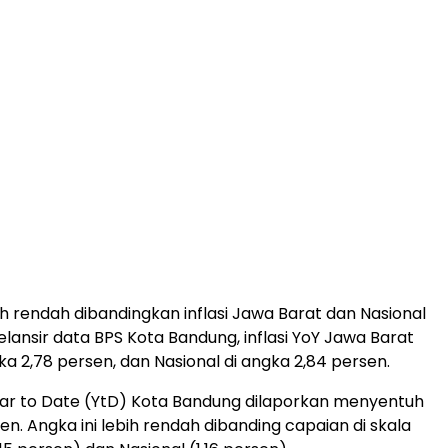
ih rendah dibandingkan inflasi Jawa Barat dan Nasional
elansir data BPS Kota Bandung, inflasi YoY Jawa Barat
ka 2,78 persen, dan Nasional di angka 2,84 persen.
Year to Date (YtD) Kota Bandung dilaporkan menyentuh
sen. Angka ini lebih rendah dibanding capaian di skala