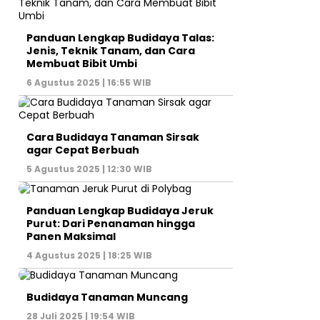
Panduan Lengkap Budidaya Talas:
Jenis, Teknik Tanam, dan Cara
Membuat Bibit Umbi
6 Agustus 2025 | 16:55 WIB
Cara Budidaya Tanaman Sirsak
agar Cepat Berbuah
5 Agustus 2025 | 12:30 WIB
Panduan Lengkap Budidaya Jeruk
Purut: Dari Penanaman hingga
Panen Maksimal
4 Agustus 2025 | 18:25 WIB
Budidaya Tanaman Muncang
28 Juli 2025 | 19:54 WIB