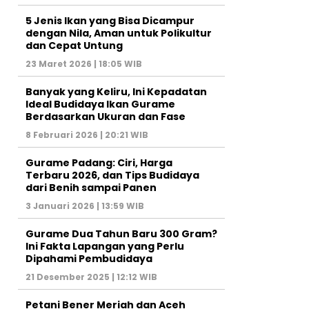
5 Jenis Ikan yang Bisa Dicampur
dengan Nila, Aman untuk Polikultur
dan Cepat Untung
23 Maret 2026 | 18:05 WIB
Banyak yang Keliru, Ini Kepadatan
Ideal Budidaya Ikan Gurame
Berdasarkan Ukuran dan Fase
8 Februari 2026 | 20:21 WIB
Gurame Padang: Ciri, Harga
Terbaru 2026, dan Tips Budidaya
dari Benih sampai Panen
3 Januari 2026 | 13:59 WIB
Gurame Dua Tahun Baru 300 Gram?
Ini Fakta Lapangan yang Perlu
Dipahami Pembudidaya
21 Desember 2025 | 12:12 WIB
Petani Bener Meriah dan Aceh