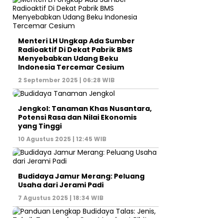
Menteri LH Ungkap Ada Sumber
Radioaktif Di Dekat Pabrik BMS
Menyebabkan Udang Beku
Indonesia Tercemar Cesium
2 September 2025 | 06:28 WIB
Jengkol: Tanaman Khas Nusantara,
Potensi Rasa dan Nilai Ekonomis
yang Tinggi
10 Agustus 2025 | 12:45 WIB
Budidaya Jamur Merang: Peluang
Usaha dari Jerami Padi
7 Agustus 2025 | 18:34 WIB