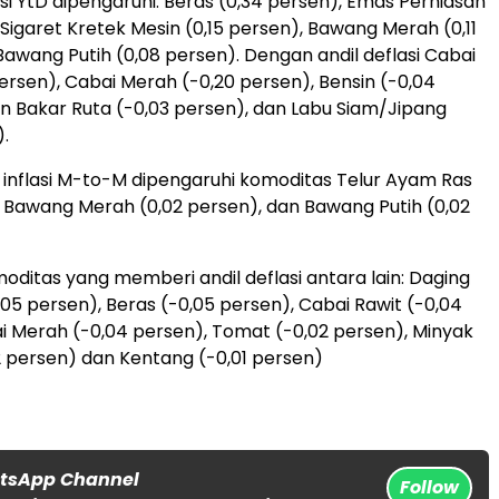
flasi YtD dipengaruhi: Beras (0,34 persen), Emas Perhiasan
Sigaret Kretek Mesin (0,15 persen), Bawang Merah (0,11
Bawang Putih (0,08 persen). Dengan andil deflasi Cabai
persen), Cabai Merah (-0,20 persen), Bensin (-0,04
n Bakar Ruta (-0,03 persen), dan Labu Siam/Jipang
).
il inflasi M-to-M dipengaruhi komoditas Telur Ayam Ras
, Bawang Merah (0,02 persen), dan Bawang Putih (0,02
ditas yang memberi andil deflasi antara lain: Daging
05 persen), Beras (-0,05 persen), Cabai Rawit (-0,04
i Merah (-0,04 persen), Tomat (-0,02 persen), Minyak
 persen) dan Kentang (-0,01 persen)
atsApp Channel
Follow