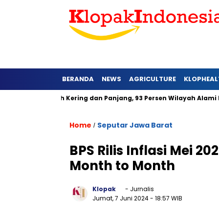
BERANDA
NEWS
AGRICULTURE
KLOPHEAL
 Barat Lebih Kering dan Panjang, 93 Persen Wilayah Alami Huja
Home
Seputar Jawa Barat
/
BPS Rilis Inflasi Mei 2
Month to Month
Klopak
- Jurnalis
Jumat, 7 Juni 2024
- 18:57 WIB