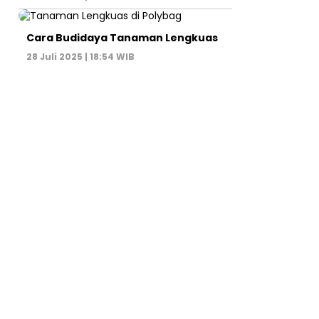
Cara Budidaya Tanaman Lengkuas
28 Juli 2025 | 18:54 WIB