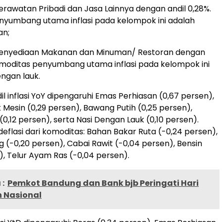
rawatan Pribadi dan Jasa Lainnya dengan andil 0,28%.
nyumbang utama inflasi pada kelompok ini adalah
an;
enyediaan Makanan dan Minuman/ Restoran dengan
Komoditas penyumbang utama inflasi pada kelompok ini
engan lauk.
ndil inflasi YoY dipengaruhi Emas Perhiasan (0,67 persen),
 Mesin (0,29 persen), Bawang Putih (0,25 persen),
0,12 persen), serta Nasi Dengan Lauk (0,10 persen).
deflasi dari komoditas: Bahan Bakar Ruta (-0,24 persen),
 (-0,20 persen), Cabai Rawit (-0,04 persen), Bensin
), Telur Ayam Ras (-0,04 persen).
:
Pemkot Bandung dan Bank bjb Peringati Hari
 Nasional