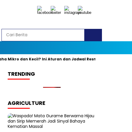
ikro dan Kecil? Ini Aturan dan Jadwal Resminya
Banyak yang
TRENDING
AGRICULTURE