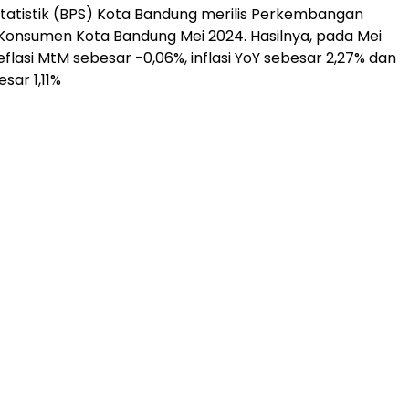
tatistik (BPS) Kota Bandung merilis Perkembangan
Konsumen Kota Bandung Mei 2024. Hasilnya, pada Mei
eflasi MtM sebesar -0,06%, inflasi YoY sebesar 2,27% dan
esar 1,11%