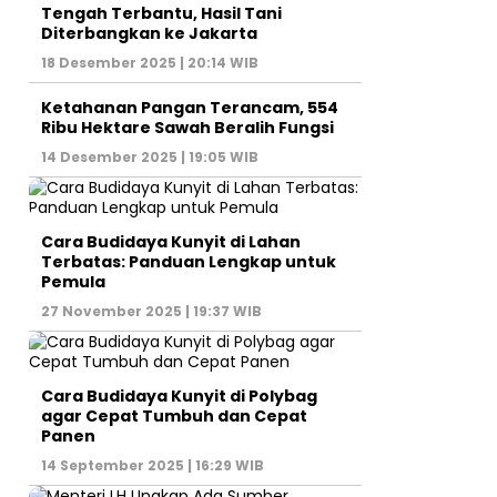
Tengah Terbantu, Hasil Tani
Diterbangkan ke Jakarta
18 Desember 2025 | 20:14 WIB
Ketahanan Pangan Terancam, 554
Ribu Hektare Sawah Beralih Fungsi
14 Desember 2025 | 19:05 WIB
Cara Budidaya Kunyit di Lahan
Terbatas: Panduan Lengkap untuk
Pemula
27 November 2025 | 19:37 WIB
Cara Budidaya Kunyit di Polybag
agar Cepat Tumbuh dan Cepat
Panen
14 September 2025 | 16:29 WIB