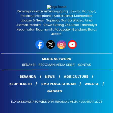
Pemimpin Redaksi/Penanggung Jawab : Mantoyo,
Redaktur Pelaksana : Adela Harsa, Koordinator
Liputan & News : Supriadi, Ganda Wijaya, Asep
Alamat Redaksi : Rawa Girang 25A Desa Tanimulya
Kecamatan Ngamprah, Kabupaten Bandung Barat
40552.
MEDIA NETWORK
REDAKSI
PEDOMAN MEDIA SIBER
KONTAK
BERANDA
NEWS
AGRICULTURE
KLOPHEALTH
ILMU PENGETAHUAN
WISATA
GADGED
KLOPAKINDONESIA POWERED BY PT. INIKANAKU MEDIA NUSANTARA 2025