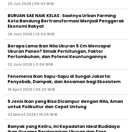
20 Juli 2026 | 09:43 WIB
BURUAN SAE NAIK KELAS : Saatnya Urban Farming
Kota Bandung Bertransformasi Menjadi Penggerak
Ekonomi Rakyat
26 Juni 2026 | 14:04 WIB
Berapa Lama Ikan Nila Ukuran 5 Cm Mencapai
Ukuran Panen? Simak Perhitungan, Faktor
Pertumbuhan, dan Potensi Keuntungannya
22 Juni 2026 | 11:09 WIB
Fenomena Ikan Sapu-Sapu di Sungai Jakarta:
Penyebab, Dampak, dan Ancaman bagi Ekosistem
18 April 2026 | 06:20 WIB
5 Jenis Ikan yang Bisa Dicampur dengan Nila, Aman
untuk Polikultur dan Cepat Untung
23 Maret 2026 | 18:05 WIB
Banyak yang Keliru, Ini Kepadatan Ideal Budidaya
Ikan Gurame Berdasarkan Ukuran dan Fase