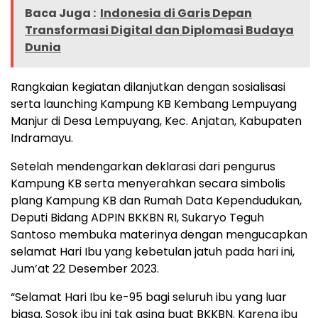
Baca Juga :
Indonesia di Garis Depan
Transformasi Digital dan Diplomasi Budaya
Dunia
Rangkaian kegiatan dilanjutkan dengan sosialisasi
serta launching Kampung KB Kembang Lempuyang
Manjur di Desa Lempuyang, Kec. Anjatan, Kabupaten
Indramayu.
Setelah mendengarkan deklarasi dari pengurus
Kampung KB serta menyerahkan secara simbolis
plang Kampung KB dan Rumah Data Kependudukan,
Deputi Bidang ADPIN BKKBN RI, Sukaryo Teguh
Santoso membuka materinya dengan mengucapkan
selamat Hari Ibu yang kebetulan jatuh pada hari ini,
Jum’at 22 Desember 2023.
“Selamat Hari Ibu ke-95 bagi seluruh ibu yang luar
biasa. Sosok ibu ini tak asing buat BKKBN. Karena ibu