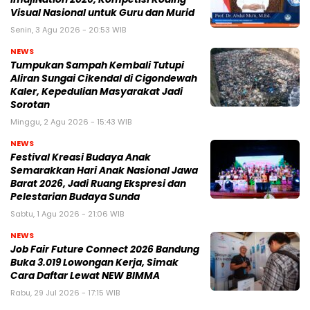
Visual Nasional untuk Guru dan Murid
Senin, 3 Agu 2026 - 20:53 WIB
NEWS
Tumpukan Sampah Kembali Tutupi
Aliran Sungai Cikendal di Cigondewah
Kaler, Kepedulian Masyarakat Jadi
Sorotan
Minggu, 2 Agu 2026 - 15:43 WIB
NEWS
Festival Kreasi Budaya Anak
Semarakkan Hari Anak Nasional Jawa
Barat 2026, Jadi Ruang Ekspresi dan
Pelestarian Budaya Sunda
Sabtu, 1 Agu 2026 - 21:06 WIB
NEWS
Job Fair Future Connect 2026 Bandung
Buka 3.019 Lowongan Kerja, Simak
Cara Daftar Lewat NEW BIMMA
Rabu, 29 Jul 2026 - 17:15 WIB