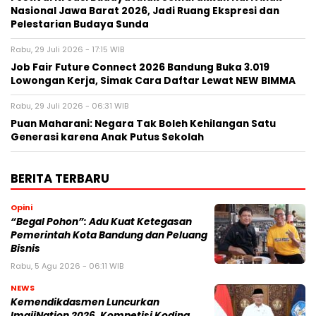
Nasional Jawa Barat 2026, Jadi Ruang Ekspresi dan
Pelestarian Budaya Sunda
Rabu, 29 Juli 2026 - 17:15 WIB
Job Fair Future Connect 2026 Bandung Buka 3.019
Lowongan Kerja, Simak Cara Daftar Lewat NEW BIMMA
Rabu, 29 Juli 2026 - 06:31 WIB
Puan Maharani: Negara Tak Boleh Kehilangan Satu
Generasi karena Anak Putus Sekolah
BERITA TERBARU
Opini
“Begal Pohon”: Adu Kuat Ketegasan
Pemerintah Kota Bandung dan Peluang
Bisnis
Rabu, 5 Agu 2026 - 06:11 WIB
NEWS
Kemendikdasmen Luncurkan
ImajiNation 2026, Kompetisi Koding