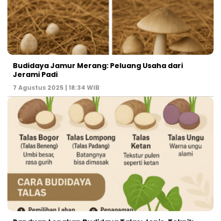
Budidaya Jamur Merang: Peluang Usaha dari
Jerami Padi
7 Agustus 2025 | 18:34 WIB