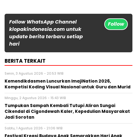
Follow WhatsApp Channel
Follow
klopakindonesia.com untuk
update berita terbaru setiap
hari
BERITA TERKAIT
Senin, 3 Agustus 2026 - 20:53 WIB
Kemendikdasmen Luncurkan ImajiNation 2026,
Kompetisi Koding Visual Nasional untuk Guru dan Murid
Minggu, 2 Agustus 2026 - 15:43 WIB
Tumpukan Sampah Kembali Tutupi Aliran Sungai
Cikendal di Cigondewah Kaler, Kepedulian Masyarakat
Jadi Sorotan
Sabtu, 1 Agustus 2026 - 21:06 WIB
Festival Kreasi Budaya Anak Semarakkan Hari Anak