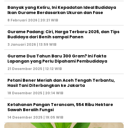
Banyak yang Keliru, Ini Kepadatan Ideal Budidaya
Ikan Gurame Berdasarkan Ukuran dan Fase
8 Februari 2026 | 20:21 WIB
Gurame Padang: Ciri, Harga Terbaru 2026, dan Tips
Budidaya dari Benih sampai Panen
3 Januari 2026 | 13:59 WIB
Gurame Dua Tahun Baru 300 Gram? Ini Fakta
Lapangan yang Perlu Dipahami Pembudidaya
21 Desember 2025 | 12:12 WIB
Petani Bener Meriah dan Aceh Tengah Terbantu,
Hasil Tani Diterbangkan ke Jakarta
18 Desember 2025 | 20:14 WIB
Ketahanan Pangan Terancam, 554 Ribu Hektare
Sawah Beralih Fungsi
14 Desember 2025 | 19:05 WIB