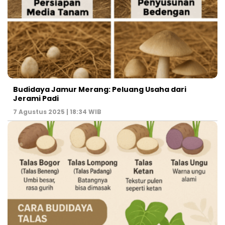
Budidaya Jamur Merang: Peluang Usaha dari
Jerami Padi
7 Agustus 2025 | 18:34 WIB