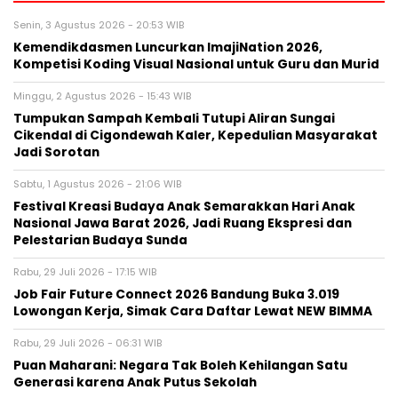
Senin, 3 Agustus 2026 - 20:53 WIB
Kemendikdasmen Luncurkan ImajiNation 2026,
Kompetisi Koding Visual Nasional untuk Guru dan Murid
Minggu, 2 Agustus 2026 - 15:43 WIB
Tumpukan Sampah Kembali Tutupi Aliran Sungai
Cikendal di Cigondewah Kaler, Kepedulian Masyarakat
Jadi Sorotan
Sabtu, 1 Agustus 2026 - 21:06 WIB
Festival Kreasi Budaya Anak Semarakkan Hari Anak
Nasional Jawa Barat 2026, Jadi Ruang Ekspresi dan
Pelestarian Budaya Sunda
Rabu, 29 Juli 2026 - 17:15 WIB
Job Fair Future Connect 2026 Bandung Buka 3.019
Lowongan Kerja, Simak Cara Daftar Lewat NEW BIMMA
Rabu, 29 Juli 2026 - 06:31 WIB
Puan Maharani: Negara Tak Boleh Kehilangan Satu
Generasi karena Anak Putus Sekolah