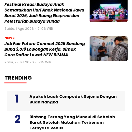
Festival Kreasi Budaya Anak
Semarakkan Hari Anak Nasional Jawa
Barat 2026, Jadi Ruang Ekspresi dan
Pelestarian Budaya Sunda
Sabtu, 1 Agu 2026 - 21:06 WIB
NEWS
Job Fair Future Connect 2026 Bandung
Buka 3.019 Lowongan Kerja, Simak
Cara Daftar Lewat NEW BIMMA
Rabu, 29 Jul 2026 - 17:15 WIB
TRENDING
Apakah buah Cempedak Sejenis Dengan
Buah Nangka
Bintang Terang Yang Muncul di Sebelah
Barat Setelah Matahari Terbenam
Ternyata Venus