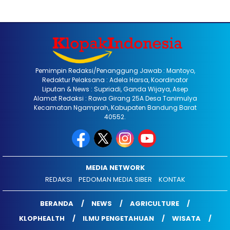
Pemimpin Redaksi/Penanggung Jawab : Mantoyo,
Redaktur Pelaksana : Adela Harsa, Koordinator
Liputan & News : Supriadi, Ganda Wijaya, Asep
Alamat Redaksi : Rawa Girang 25A Desa Tanimulya
Kecamatan Ngamprah, Kabupaten Bandung Barat
40552.
MEDIA NETWORK
REDAKSI
PEDOMAN MEDIA SIBER
KONTAK
BERANDA
NEWS
AGRICULTURE
KLOPHEALTH
ILMU PENGETAHUAN
WISATA