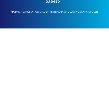
GADGED
KLOPAKINDONESIA POWERED BY PT. INIKANAKU MEDIA NUSANTARA 2025