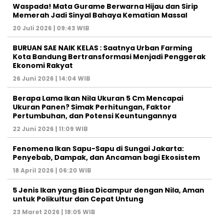
Waspada! Mata Gurame Berwarna Hijau dan Sirip
Memerah Jadi Sinyal Bahaya Kematian Massal
20 Juli 2026 | 09:43 WIB
BURUAN SAE NAIK KELAS : Saatnya Urban Farming
Kota Bandung Bertransformasi Menjadi Penggerak
Ekonomi Rakyat
26 Juni 2026 | 14:04 WIB
Berapa Lama Ikan Nila Ukuran 5 Cm Mencapai
Ukuran Panen? Simak Perhitungan, Faktor
Pertumbuhan, dan Potensi Keuntungannya
22 Juni 2026 | 11:09 WIB
Fenomena Ikan Sapu-Sapu di Sungai Jakarta:
Penyebab, Dampak, dan Ancaman bagi Ekosistem
18 April 2026 | 06:20 WIB
5 Jenis Ikan yang Bisa Dicampur dengan Nila, Aman
untuk Polikultur dan Cepat Untung
23 Maret 2026 | 18:05 WIB