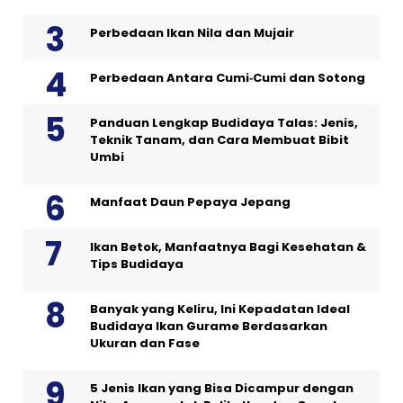
Perbedaan Ikan Nila dan Mujair
Perbedaan Antara Cumi‑Cumi dan Sotong
Panduan Lengkap Budidaya Talas: Jenis,
Teknik Tanam, dan Cara Membuat Bibit
Umbi
Manfaat Daun Pepaya Jepang
Ikan Betok, Manfaatnya Bagi Kesehatan &
Tips Budidaya
Banyak yang Keliru, Ini Kepadatan Ideal
Budidaya Ikan Gurame Berdasarkan
Ukuran dan Fase
5 Jenis Ikan yang Bisa Dicampur dengan