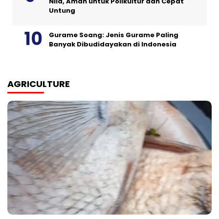
Nila, Aman untuk Polikultur dan Cepat
Untung
Gurame Soang: Jenis Gurame Paling
Banyak Dibudidayakan di Indonesia
AGRICULTURE