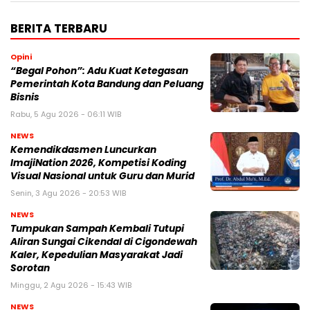
BERITA TERBARU
Opini
“Begal Pohon”: Adu Kuat Ketegasan
Pemerintah Kota Bandung dan Peluang
Bisnis
Rabu, 5 Agu 2026 - 06:11 WIB
NEWS
Kemendikdasmen Luncurkan
ImajiNation 2026, Kompetisi Koding
Visual Nasional untuk Guru dan Murid
Senin, 3 Agu 2026 - 20:53 WIB
NEWS
Tumpukan Sampah Kembali Tutupi
Aliran Sungai Cikendal di Cigondewah
Kaler, Kepedulian Masyarakat Jadi
Sorotan
Minggu, 2 Agu 2026 - 15:43 WIB
NEWS