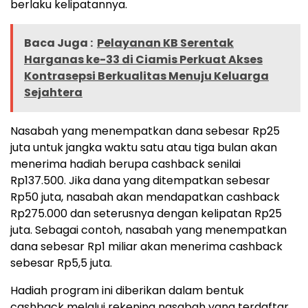
berlaku kelipatannya.
Baca Juga :
Pelayanan KB Serentak
Harganas ke-33 di Ciamis Perkuat Akses
Kontrasepsi Berkualitas Menuju Keluarga
Sejahtera
Nasabah yang menempatkan dana sebesar Rp25
juta untuk jangka waktu satu atau tiga bulan akan
menerima hadiah berupa cashback senilai
Rp137.500. Jika dana yang ditempatkan sebesar
Rp50 juta, nasabah akan mendapatkan cashback
Rp275.000 dan seterusnya dengan kelipatan Rp25
juta. Sebagai contoh, nasabah yang menempatkan
dana sebesar Rp1 miliar akan menerima cashback
sebesar Rp5,5 juta.
Hadiah program ini diberikan dalam bentuk
cashback melalui rekening nasabah yang terdaftar