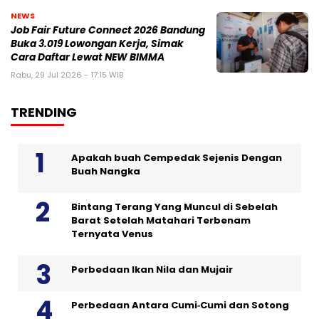
NEWS
Job Fair Future Connect 2026 Bandung
Buka 3.019 Lowongan Kerja, Simak
Cara Daftar Lewat NEW BIMMA
Rabu, 29 Jul 2026 - 17:15 WIB
TRENDING
Apakah buah Cempedak Sejenis Dengan
Buah Nangka
Bintang Terang Yang Muncul di Sebelah
Barat Setelah Matahari Terbenam
Ternyata Venus
Perbedaan Ikan Nila dan Mujair
Perbedaan Antara Cumi‑Cumi dan Sotong