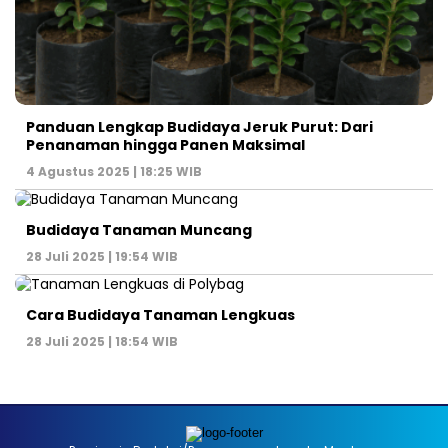
Panduan Lengkap Budidaya Jeruk Purut: Dari
Penanaman hingga Panen Maksimal
4 Agustus 2025 | 18:25 WIB
Budidaya Tanaman Muncang
28 Juli 2025 | 19:54 WIB
Cara Budidaya Tanaman Lengkuas
28 Juli 2025 | 18:54 WIB