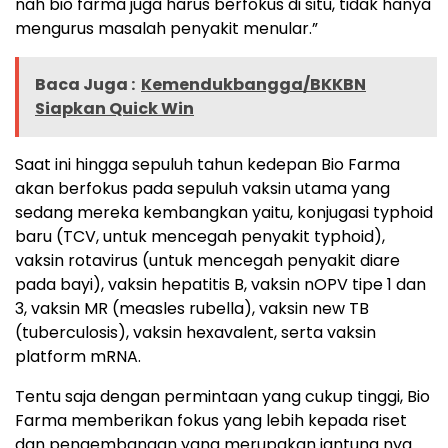
nah bio farma juga harus berfokus di situ, tidak hanya
mengurus masalah penyakit menular.”
Baca Juga :
Kemendukbangga/BKKBN
Siapkan Quick Win
Saat ini hingga sepuluh tahun kedepan Bio Farma
akan berfokus pada sepuluh vaksin utama yang
sedang mereka kembangkan yaitu, konjugasi typhoid
baru (TCV, untuk mencegah penyakit typhoid),
vaksin rotavirus (untuk mencegah penyakit diare
pada bayi), vaksin hepatitis B, vaksin nOPV tipe 1 dan
3, vaksin MR (measles rubella), vaksin new TB
(tuberculosis), vaksin hexavalent, serta vaksin
platform mRNA.
Tentu saja dengan permintaan yang cukup tinggi, Bio
Farma memberikan fokus yang lebih kepada riset
dan pengembangan yang merupakan jantung nya