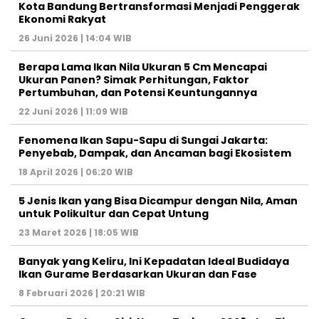
Kota Bandung Bertransformasi Menjadi Penggerak
Ekonomi Rakyat
26 Juni 2026 | 14:04 WIB
Berapa Lama Ikan Nila Ukuran 5 Cm Mencapai
Ukuran Panen? Simak Perhitungan, Faktor
Pertumbuhan, dan Potensi Keuntungannya
22 Juni 2026 | 11:09 WIB
Fenomena Ikan Sapu-Sapu di Sungai Jakarta:
Penyebab, Dampak, dan Ancaman bagi Ekosistem
18 April 2026 | 06:20 WIB
5 Jenis Ikan yang Bisa Dicampur dengan Nila, Aman
untuk Polikultur dan Cepat Untung
23 Maret 2026 | 18:05 WIB
Banyak yang Keliru, Ini Kepadatan Ideal Budidaya
Ikan Gurame Berdasarkan Ukuran dan Fase
8 Februari 2026 | 20:21 WIB