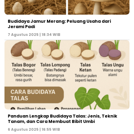
Budidaya Jamur Merang: Peluang Usaha dari
Jerami Padi
7 Agustus 2025 | 18:34 WIB
Panduan Lengkap Budidaya Talas: Jenis, Teknik
Tanam, dan Cara Membuat Bibit Umbi
6 Agustus 2025 | 16:55 WIB