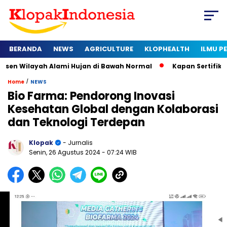
BERANDA
NEWS
AGRICULTURE
KLOPHEALTH
ILMU 
yah Alami Hujan di Bawah Normal
Kapan Sertifikat Halal Waj
/
Home
NEWS
Bio Farma: Pendorong Inovasi
Kesehatan Global dengan Kolaborasi
dan Teknologi Terdepan
Klopak
- Jurnalis
Senin, 26 Agustus 2024
- 07:24 WIB