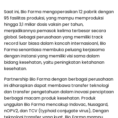
Saat ini, Bio Farma mengoperasikan 12 pabrik dengan
95 fasilitas produksi, yang mampu memproduksi
hingga 3,1 miliar dosis vaksin per tahun,
menjadikannya pemasok kelima terbesar secara
global. Sebagai perusahaan yang memiliki track
record luar biasa dalam kancah internasioanl, Bio
Farma senantiasa membuka peluang kerjasama
dengan instansi yang memiliki visi sama dalam
bidang kesehatan, yaitu peningkatan ketahanan
kesehatan.
Partnership Bio Farma dengan berbagai perusahaan
ini diharapkan dapat membawa transfer teknologi
dan transfer pengetahuan dalam inovasi penciptaan
berbagai macam produk kesehatan. Produk
unggulan Bio Farma mencakup Indovac, Nusagard,
nOPV2, dan TCV (typhoid conjugate virus), Dengan
teknologi transfer yang kuat, Bio Farma mampu