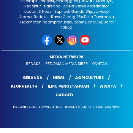
Pemimpin Redaksi/Penanggung Jawab : Mantoyo,
Redaktur Pelaksana : Adela Harsa, Koordinator
Liputan & News : Supriadi, Ganda Wijaya, Asep
Alamat Redaksi : Rawa Girang 25A Desa Tanimulya
Kecamatan Ngamprah, Kabupaten Bandung Barat
40552.
MEDIA NETWORK
REDAKSI
PEDOMAN MEDIA SIBER
KONTAK
BERANDA
NEWS
AGRICULTURE
KLOPHEALTH
ILMU PENGETAHUAN
WISATA
GADGED
KLOPAKINDONESIA POWERED BY PT. INIKANAKU MEDIA NUSANTARA 2025