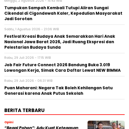
Minggu, 2 Agustus 2026 - 15:43 WIB
Tumpukan Sampah Kembali Tutupi Aliran Sungai
Cikendal di Cigondewah Kaler, Kepedulian Masyarakat
Jadi Sorotan
Sabtu, 1 Agustus 2026 - 21:06 WIB
Festival Kreasi Budaya Anak Semarakkan Hari Anak
Nasional Jawa Barat 2026, Jadi Ruang Ekspresi dan
Pelestarian Budaya Sunda
Rabu, 29 Juli 2026 - 17:15 WIB
Job Fair Future Connect 2026 Bandung Buka 3.019
Lowongan Kerja, Simak Cara Daftar Lewat NEW BIMMA
Rabu, 29 Juli 2026 - 06:31 WIB
Puan Maharani: Negara Tak Boleh Kehilangan Satu
Generasi karena Anak Putus Sekolah
BERITA TERBARU
Opini
“Begal Pohon”: Adu Kuat Ketegasan