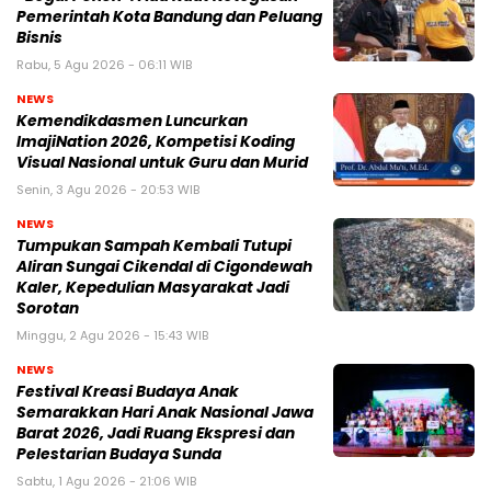
Pemerintah Kota Bandung dan Peluang
Bisnis
Rabu, 5 Agu 2026 - 06:11 WIB
NEWS
Kemendikdasmen Luncurkan
ImajiNation 2026, Kompetisi Koding
Visual Nasional untuk Guru dan Murid
Senin, 3 Agu 2026 - 20:53 WIB
NEWS
Tumpukan Sampah Kembali Tutupi
Aliran Sungai Cikendal di Cigondewah
Kaler, Kepedulian Masyarakat Jadi
Sorotan
Minggu, 2 Agu 2026 - 15:43 WIB
NEWS
Festival Kreasi Budaya Anak
Semarakkan Hari Anak Nasional Jawa
Barat 2026, Jadi Ruang Ekspresi dan
Pelestarian Budaya Sunda
Sabtu, 1 Agu 2026 - 21:06 WIB